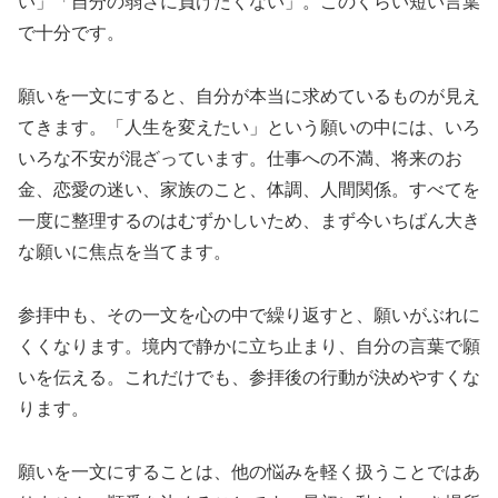
い」「自分の弱さに負けたくない」。このくらい短い言葉
で十分です。
願いを一文にすると、自分が本当に求めているものが見え
てきます。「人生を変えたい」という願いの中には、いろ
いろな不安が混ざっています。仕事への不満、将来のお
金、恋愛の迷い、家族のこと、体調、人間関係。すべてを
一度に整理するのはむずかしいため、まず今いちばん大き
な願いに焦点を当てます。
参拝中も、その一文を心の中で繰り返すと、願いがぶれに
くくなります。境内で静かに立ち止まり、自分の言葉で願
いを伝える。これだけでも、参拝後の行動が決めやすくな
ります。
願いを一文にすることは、他の悩みを軽く扱うことではあ