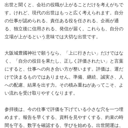
出世と聞くと、会社の役職が上がることだけを考えがちで
す。けれど、現代の出世はもっと広く考えられます。自分
の仕事が認められる、責任ある役を任される、企画が通
る、独立後に信用される、発信が届く。これらも、自分の
立場が上がるという意味では大切な出世です。
大阪城豊國神社で願うなら、「上に行きたい」だけではな
く、「自分の役目を果たし、正しく評価されたい」と言葉
にすると、仕事への向き合い方が整います。評価は、運だ
けで決まるものではありません。準備、継続、誠実さ、人
への配慮、結果を出す力。その積み重ねがあってこそ、よ
い流れを受け取りやすくなります。
参拝後は、今の仕事で評価を下げている小さな穴を一つ埋
めます。報告を早くする、資料を見やすくする、約束の時
間を守る、数字を確認する、学びを始める。出世開運は、