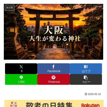
未分類
X
Facebook
はてブ
LINE
Pinterest
コピー
2026.05.16