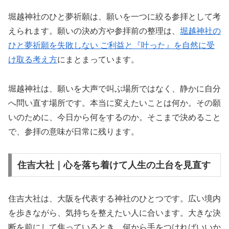
堀越神社のひと夢祈願は、願いを一つに絞る参拝として考
えられます。願いの決め方や参拝前の整理は、
堀越神社の
ひと夢祈願を失敗しない ご利益と『叶った』を自然に受
け取る考え方
にまとまっています。
堀越神社は、願いを大声で叫ぶ場所ではなく、静かに自分
へ問い直す場所です。本当に変えたいことは何か。その願
いのために、今日から何をするのか。そこまで決めること
で、参拝の意味が日常に残ります。
住吉大社｜心を落ち着けて人生の土台を見直す
住吉大社は、大阪を代表する神社のひとつです。広い境内
を歩きながら、気持ちを整えたい人に合います。大きな決
断を前にして焦っているとき、何から手をつければいいか