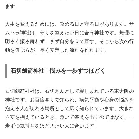
ます。
人生を変えるためには、攻める日と守る日があります。サ
ムハラ神社は、守りを整えたい日に合う神社です。無理に
明るく振る舞わず、まず自分を立て直す。そこから次の行
動を選ぶ方が、長く安定した流れを作れます。
石切劔箭神社｜悩みを一歩ずつほどく
石切劔箭神社は、石切さんとして親しまれている東大阪の
神社です。お百度参りで知られ、病気平癒や心身の悩みを
抱える人が訪れる場所として広く知られています。大きな
不安を抱えているとき、急いで答えを出すのではなく、一
歩ずつ気持ちをほどきたい人に合います。