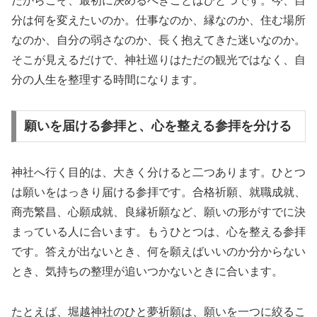
だからこそ、最初に決めるべきことはひとつです。今、自
分は何を変えたいのか。仕事なのか、縁なのか、住む場所
なのか、自分の弱さなのか、長く抱えてきた迷いなのか。
そこが見えるだけで、神社巡りはただの観光ではなく、自
分の人生を整理する時間になります。
願いを届ける参拝と、心を整える参拝を分ける
神社へ行く目的は、大きく分けると二つあります。ひとつ
は願いをはっきり届ける参拝です。合格祈願、就職成就、
商売繁昌、心願成就、良縁祈願など、願いの形がすでに決
まっている人に合います。もうひとつは、心を整える参拝
です。答えが出ないとき、何を願えばいいのか分からない
とき、気持ちの整理が追いつかないときに合います。
たとえば、堀越神社のひと夢祈願は、願いを一つに絞るこ