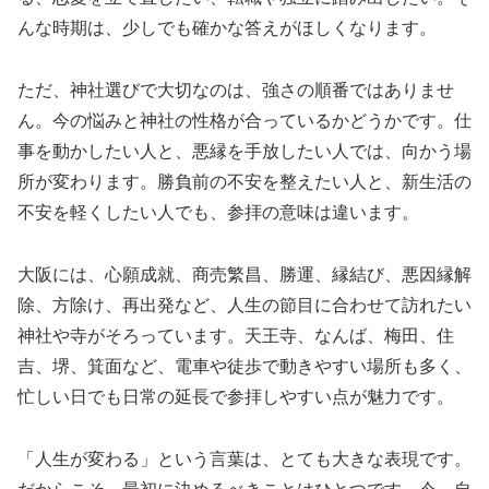
んな時期は、少しでも確かな答えがほしくなります。
ただ、神社選びで大切なのは、強さの順番ではありませ
ん。今の悩みと神社の性格が合っているかどうかです。仕
事を動かしたい人と、悪縁を手放したい人では、向かう場
所が変わります。勝負前の不安を整えたい人と、新生活の
不安を軽くしたい人でも、参拝の意味は違います。
大阪には、心願成就、商売繁昌、勝運、縁結び、悪因縁解
除、方除け、再出発など、人生の節目に合わせて訪れたい
神社や寺がそろっています。天王寺、なんば、梅田、住
吉、堺、箕面など、電車や徒歩で動きやすい場所も多く、
忙しい日でも日常の延長で参拝しやすい点が魅力です。
「人生が変わる」という言葉は、とても大きな表現です。