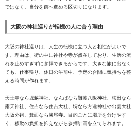
ではなく、自分を前へ進める区切りになります。
大阪の神社巡りが転機の人に合う理由
大阪の神社巡りは、人生の転機に立つ人と相性がよいで
す。理由は、街の中に神社や寺が点在しており、生活の流
れを止めすぎずに参拝できるからです。大きな旅に出なく
ても、仕事帰り、休日の午前中、予定の合間に気持ちを整
える時間が作れます。
天王寺なら堀越神社、なんばなら難波八阪神社、梅田なら
露天神社、住吉なら住吉大社、堺なら方違神社や出雲大社
大阪分祠、箕面なら勝尾寺。目的ごとに場所を分けやす
く、移動の負担を抑えながら参拝計画を立てられます。