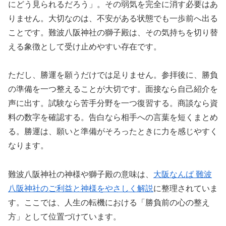
にどう見られるだろう」。その弱気を完全に消す必要はあ
りません。大切なのは、不安がある状態でも一歩前へ出る
ことです。難波八阪神社の獅子殿は、その気持ちを切り替
える象徴として受け止めやすい存在です。
ただし、勝運を願うだけでは足りません。参拝後に、勝負
の準備を一つ整えることが大切です。面接なら自己紹介を
声に出す。試験なら苦手分野を一つ復習する。商談なら資
料の数字を確認する。告白なら相手への言葉を短くまとめ
る。勝運は、願いと準備がそろったときに力を感じやすく
なります。
難波八阪神社の神様や獅子殿の意味は、
大阪なんば 難波
八阪神社のご利益と神様をやさしく解説
に整理されていま
す。ここでは、人生の転機における「勝負前の心の整え
方」として位置づけています。