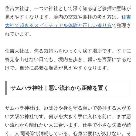
住吉大社は、一つの神社として深く知るほど参拝の意味が
見えやすくなります。境内の空気や参拝の考え方は、
住吉
大社で起きるスピリチュアル体験と正しい参り方
で整理さ
れています。
住吉大社は、焦る気持ちをゆっくり戻す場所です。すぐに
答えを出せない日でも、境内を歩き、願いを言葉にするだ
けで、自分に必要な順番が見えやすくなります。
サムハラ神社｜悪い流れから距離を置く
サムハラ神社は、厄除けや身を守る願いで参拝する人が多
い大阪の神社です。何かを大きく手に入れる前に、まず悪
い流れから離れたい人に合います。仕事で小さな失敗が続
く、人間関係で消耗している、心身の疲れが抜けない。そ