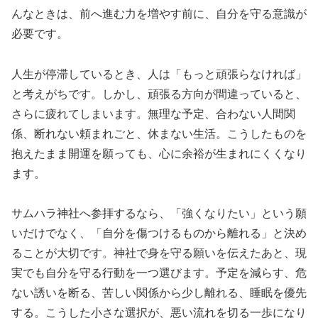
んなときは、前へ進む力を増やす前に、自分を守る意識が
必要です。
人生が停滞しているとき、人は「もっと頑張らなければ」
と考えがちです。しかし、頑張る方向が間違っていると、
さらに疲れてしまいます。無理な予定、合わない人間関
係、断れない頼まれごと、休まない生活。こうしたものを
抱えたまま開運を願っても、心に余裕が生まれにくくなり
ます。
サムハラ神社へ参拝するなら、「強くなりたい」という願
いだけでなく、「自分を傷つけるものから離れる」と決め
ることが大切です。神社で身を守る願いを伝えたあと、現
実でも自分を守る行動を一つ選びます。予定を減らす、危
ない誘いを断る、苦しい関係から少し離れる、睡眠を優先
する。こうした小さな選択が、悪い流れを切る一歩になり