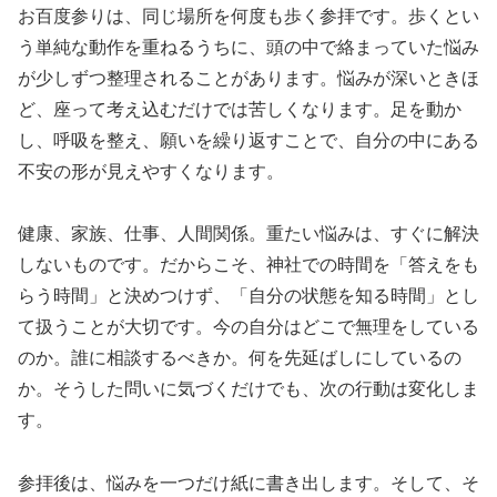
お百度参りは、同じ場所を何度も歩く参拝です。歩くとい
う単純な動作を重ねるうちに、頭の中で絡まっていた悩み
が少しずつ整理されることがあります。悩みが深いときほ
ど、座って考え込むだけでは苦しくなります。足を動か
し、呼吸を整え、願いを繰り返すことで、自分の中にある
不安の形が見えやすくなります。
健康、家族、仕事、人間関係。重たい悩みは、すぐに解決
しないものです。だからこそ、神社での時間を「答えをも
らう時間」と決めつけず、「自分の状態を知る時間」とし
て扱うことが大切です。今の自分はどこで無理をしている
のか。誰に相談するべきか。何を先延ばしにしているの
か。そうした問いに気づくだけでも、次の行動は変化しま
す。
参拝後は、悩みを一つだけ紙に書き出します。そして、そ