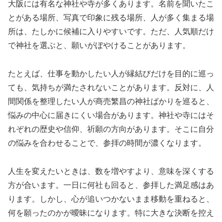
大阪には有名な神社や寺が多くあります。名前を聞いたこ
とがある場所、写真で印象に残る場所、人が多く集まる場
所は、たしかに候補に入りやすいです。ただ、人気順だけ
で神社を選ぶと、願いがぼやけることがあります。
たとえば、仕事を動かしたい人が縁結びだけを目的に巡っ
ても、気持ちが満たされないことがあります。反対に、人
間関係を整理したい人が商売繁昌の神社ばかりを巡ると、
悩みの中心に届きにくい場合があります。神社や寺にはそ
れぞれの歴史や信仰、祈願の方向があります。そこに自分
の悩みを合わせることで、参拝の時間が濃くなります。
人生を変えたいときは、数を増やすより、意味を深くする
方が合います。一日に何社も回ると、参拝した満足感はあ
ります。しかし、心が追いつかないまま移動を重ねると、
何を願ったのかが曖昧になります。特に大きな決断を控え