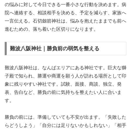
の悩みに対して今日できる一番小さな行動を決めます。病
院へ連絡する、相談相手を決める、予定を減らす、家族へ
一言伝える。石切劔箭神社は、悩みを抱えたままでも前へ
進むための、落ち着いた区切りになります。
難波八阪神社｜勝負前の弱気を整える
難波八阪神社は、なんばエリアにある神社です。巨大な獅
子殿で知られ、勝運や商運を願う人が訪れる場所として印
象に残りやすい神社です。試験、面接、商談、独立、発
表、告白など、勝負の前に気持ちを整えたい人に合いま
す。
勝負の前には、準備していても不安が出ます。「失敗した
らどうしよう」「自分には足りないかもしれない」「相手