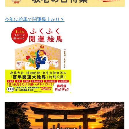
今年は絵馬で開運爆上がり？