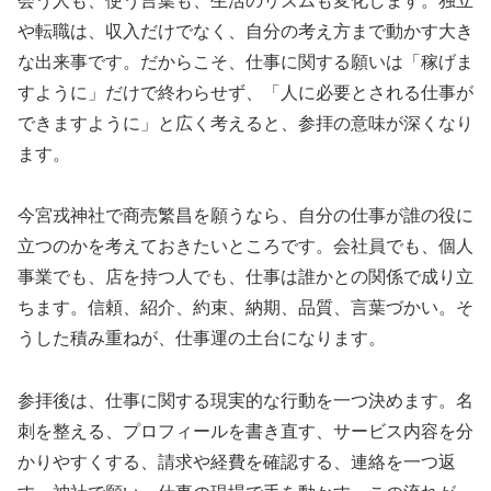
会う人も、使う言葉も、生活のリズムも変化します。独立
や転職は、収入だけでなく、自分の考え方まで動かす大き
な出来事です。だからこそ、仕事に関する願いは「稼げま
すように」だけで終わらせず、「人に必要とされる仕事が
できますように」と広く考えると、参拝の意味が深くなり
ます。
今宮戎神社で商売繁昌を願うなら、自分の仕事が誰の役に
立つのかを考えておきたいところです。会社員でも、個人
事業でも、店を持つ人でも、仕事は誰かとの関係で成り立
ちます。信頼、紹介、約束、納期、品質、言葉づかい。そ
うした積み重ねが、仕事運の土台になります。
参拝後は、仕事に関する現実的な行動を一つ決めます。名
刺を整える、プロフィールを書き直す、サービス内容を分
かりやすくする、請求や経費を確認する、連絡を一つ返