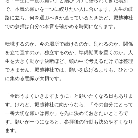
ら「一生に一度の願い」と結びつけて語られてきた場所
で、本気の願いを一つに絞りたい人に合います。人生の岐
路に立ち、何を選ぶべきか迷っているときほど、堀越神社
での参拝は自分の本音を確かめる時間になります。
転職するのか、今の場所で続けるのか。別れるのか、関係
を立て直すのか。独立するのか、準備期間を置くのか。人
生を大きく動かす決断ほど、頭の中で考えるだけでは整理
できません。堀越神社では、願いを広げるよりも、ひとつ
に集める意識が大切です。
「全部うまくいきますように」と願いたくなる日もありま
す。けれど、堀越神社に向かうなら、「今の自分にとって
一番大切な願いは何か」を先に決めておきたいところで
す。願いが一つになると、参拝後の行動も決めやすくなり
ます。