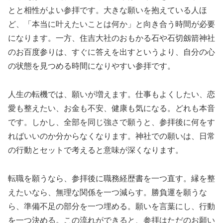
とと相性がよい参拝です。大きな願いを抱えている人ほ
ど、「本当に叶えたいことは何か」と向き合う時間が必要
になります。一方、住吉大社のおもかる石や石切劔箭神社
のお百度参りは、すぐに答えを出すというより、自分の心
の状態を見つめる時間になりやすい参拝です。
人生の転機では、願いが増えます。仕事もよくしたい、恋
愛も整えたい、お金も不安、健康も気になる。どれも本音
です。しかし、全部を同じ強さで願うと、参拝後に何をす
ればいいのか分からなくなります。神社での願いは、日常
の行動とセットで考えると意味が深くなります。
転職を願うなら、参拝後に職務経歴書を一つ直す。縁を整
えたいなら、無理な関係を一つ減らす。勝負運を願うな
ら、準備不足の部分を一つ埋める。願いを言葉にし、行動
を一つ決める。この流れができると、参拝はただのお願い