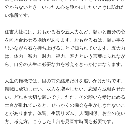
分からないとき、いったん心を静かにしたいときに訪れた
い場所です。
住吉大社には、おもかる石や五大力など、願いと自分の心
を向き合わせる場所があります。おもかる石は、願い事を
思いながら石を持ち上げることで知られています。五大力
は、体力、智力、財力、福力、寿力という言葉にふれなが
ら、自分の人生に必要な力を考えるきっかけになります。
人生の転機では、目の前の結果だけを追いかけがちです。
転職に成功したい、収入を増やしたい、恋愛を成就させた
い。どれも大切な願いです。ただ、その願いを受け止める
土台が乱れていると、せっかくの機会を生かしきれないこ
とがあります。体調、生活リズム、人間関係、お金の使い
方、考え方。こうした土台を見直す時間も必要です。