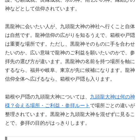
神などとして信仰されています。
黒龍神に会いたい人が、九頭龍大神の神社へ行くこと自体
は自然です。龍神信仰の広がりを知るうえで、箱根や戸隠
は重要な場所です。ただし、黒龍神そのものに手を合わせ
たいのか、広い意味で龍神のご利益を願いたいのかで、参
拝先の選び方が違います。黒龍神の名前を持つ場所を軸に
するなら、福井や岐阜、東京が先に候補になります。龍神
信仰全体へ広げるなら、箱根や戸隠も入ります。
箱根や戸隠の九頭龍大神については、
九頭龍大神は何の神
様？会える場所・ご利益・参拝ルート
で場所ごとの違いが
整理されています。黒龍神と九頭龍大神を混ぜずに見るこ
とで、参拝の目的がはっきりします。