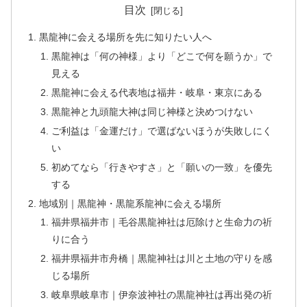
目次
黒龍神に会える場所を先に知りたい人へ
黒龍神は「何の神様」より「どこで何を願うか」で
見える
黒龍神に会える代表地は福井・岐阜・東京にある
黒龍神と九頭龍大神は同じ神様と決めつけない
ご利益は「金運だけ」で選ばないほうが失敗しにく
い
初めてなら「行きやすさ」と「願いの一致」を優先
する
地域別｜黒龍神・黒龍系龍神に会える場所
福井県福井市｜毛谷黒龍神社は厄除けと生命力の祈
りに合う
福井県福井市舟橋｜黒龍神社は川と土地の守りを感
じる場所
岐阜県岐阜市｜伊奈波神社の黒龍神社は再出発の祈