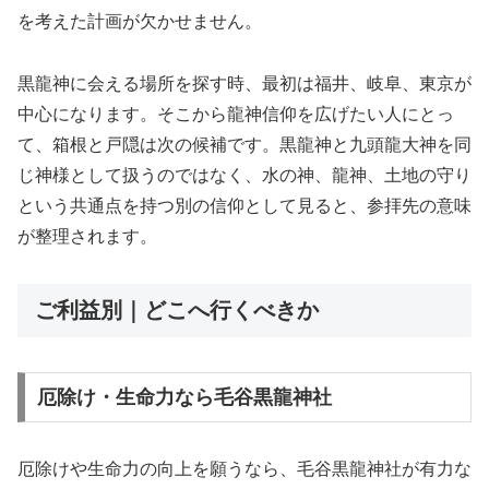
を考えた計画が欠かせません。
黒龍神に会える場所を探す時、最初は福井、岐阜、東京が
中心になります。そこから龍神信仰を広げたい人にとっ
て、箱根と戸隠は次の候補です。黒龍神と九頭龍大神を同
じ神様として扱うのではなく、水の神、龍神、土地の守り
という共通点を持つ別の信仰として見ると、参拝先の意味
が整理されます。
ご利益別｜どこへ行くべきか
厄除け・生命力なら毛谷黒龍神社
厄除けや生命力の向上を願うなら、毛谷黒龍神社が有力な