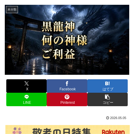
未分類
X
Facebook
はてブ
LINE
Pinterest
コピー
2026.05.05