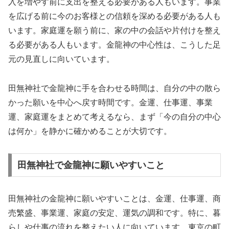
入を増やす前に支出を整える必要がある人もいます。事業
を広げる前に今のお客様との信頼を深める必要がある人も
います。家庭運を願う前に、家の中の会話や片付けを整え
る必要がある人もいます。金龍神の中心性は、こうした足
元の見直しに向いています。
田無神社で金龍神に手を合わせる時間は、自分の中の散ら
かった願いを中心へ戻す時間です。金運、仕事運、事業
運、家庭運をまとめて考えるなら、まず「今の自分の中心
は何か」を静かに確かめることが大切です。
田無神社で金龍神に願いやすいこと
田無神社の金龍神に願いやすいことは、金運、仕事運、商
売繁盛、事業運、家庭の安定、運気の調和です。特に、暮
らしや仕事の流れを整えたい人に向いています。東京の町