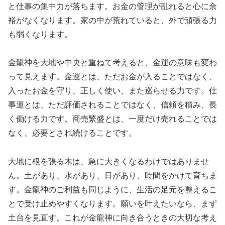
と仕事の集中力が落ちます。お金の管理が乱れると心に余
裕がなくなります。家の中が荒れていると、外で頑張る力
も弱くなります。
金龍神を大地や中央と重ねて考えると、金運の意味も変わ
って見えます。金運とは、ただお金が入ることではなく、
入ったお金を守り、正しく使い、また巡らせる力です。仕
事運とは、ただ評価されることではなく、信頼を積み、長
く働ける力です。商売繁盛とは、一度だけ売れることでは
なく、必要とされ続けることです。
大地に根を張る木は、急に大きくなるわけではありませ
ん。土があり、水があり、日があり、時間をかけて育ちま
す。金龍神のご利益も同じように、生活の足元を整えるこ
とで受け止めやすくなります。願いを叶えたいなら、まず
土台を見直す。これが金龍神に向き合うときの大切な考え