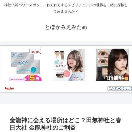
神社仏閣パワースポット、わくわくするスピリチュアルの世界を一緒に探検し
てみませんか？
とほかみえみため
金龍神に会える場所はどこ？田無神社と春
日大社 金龍神社のご利益