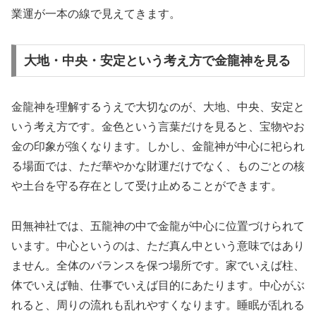
業運が一本の線で見えてきます。
大地・中央・安定という考え方で金龍神を見る
金龍神を理解するうえで大切なのが、大地、中央、安定と
いう考え方です。金色という言葉だけを見ると、宝物やお
金の印象が強くなります。しかし、金龍神が中心に祀られ
る場面では、ただ華やかな財運だけでなく、ものごとの核
や土台を守る存在として受け止めることができます。
田無神社では、五龍神の中で金龍が中心に位置づけられて
います。中心というのは、ただ真ん中という意味ではあり
ません。全体のバランスを保つ場所です。家でいえば柱、
体でいえば軸、仕事でいえば目的にあたります。中心がぶ
れると、周りの流れも乱れやすくなります。睡眠が乱れる