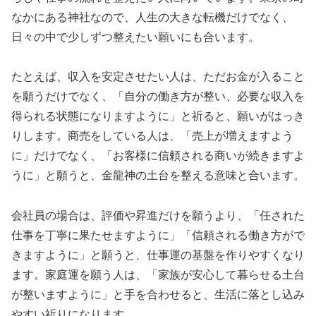
なかにある神社なので、人生の大きな転機だけでなく、
日々の中で少しずつ整えたい願いにも合います。
たとえば、収入を安定させたい人は、ただお金が入ること
を願うだけでなく、「自分の働き方が整い、必要な収入を
得られる状態になりますように」と祈ると、願いがはっき
りします。商売をしている人は、「売上が増えますよう
に」だけでなく、「お客様に信頼される商いが続きますよ
うに」と願うと、金龍神の土台を整える意味と合います。
会社員の場合は、評価や昇進だけを願うより、「任された
仕事を丁寧に果たせますように」「信頼される働き方がで
きますように」と願うと、仕事運の基盤を作りやすくなり
ます。家庭運を願う人は、「家族が安心して暮らせる土台
が整いますように」と手を合わせると、生活に落とし込み
やすい祈りになります。