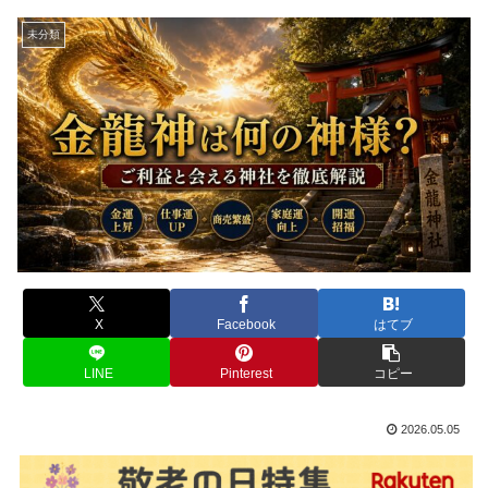
未分類
X
Facebook
はてブ
LINE
Pinterest
コピー
2026.05.05