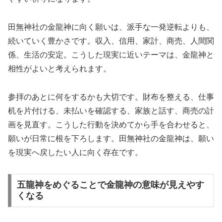
田無神社の金龍神に向く願いは、派手な一発逆転よりも、
続いていく豊かさです。収入、信用、家計、商売、人間関
係、生活の安定。こうした現実に近いテーマは、金龍神と
相性がよいと考えられます。
参拝のあとに何をするかも大切です。財布を整える、仕事
机を片付ける、未払いを確認する、家族と話す、商売の計
画を見直す。こうした行動を決めてから手を合わせると、
願いが日常に根を下ろします。田無神社の金龍神は、願い
を現実へ戻したい人に向く存在です。
五龍神をめぐることで金龍神の意味が見えやす
くなる