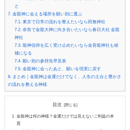
と
7.
金龍神に会える場所を願い別に選ぶ
7.1.
東京で日常の流れを整えたいなら田無神社
7.2.
奈良で金龍大神に向き合いたいなら春日大社 金龍
神社
7.3.
龍神信仰を広く受け止めたいなら金吾龍神社も候
補になる
7.4.
願い別の参拝先早見表
7.5.
金龍神に会ったあと、願いを現実に戻す
8.
まとめ｜金龍神は金運だけでなく、人生の土台と豊かさ
の流れを整える神様
目次
金龍神は何の神様？金運だけでは見えないご利益の本
質