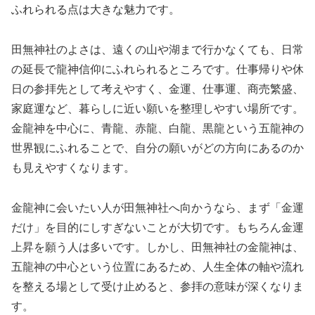
ふれられる点は大きな魅力です。
田無神社のよさは、遠くの山や湖まで行かなくても、日常
の延長で龍神信仰にふれられるところです。仕事帰りや休
日の参拝先として考えやすく、金運、仕事運、商売繁盛、
家庭運など、暮らしに近い願いを整理しやすい場所です。
金龍神を中心に、青龍、赤龍、白龍、黒龍という五龍神の
世界観にふれることで、自分の願いがどの方向にあるのか
も見えやすくなります。
金龍神に会いたい人が田無神社へ向かうなら、まず「金運
だけ」を目的にしすぎないことが大切です。もちろん金運
上昇を願う人は多いです。しかし、田無神社の金龍神は、
五龍神の中心という位置にあるため、人生全体の軸や流れ
を整える場として受け止めると、参拝の意味が深くなりま
す。