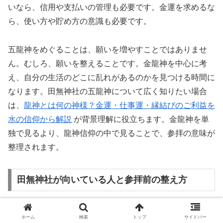
いなら、信用や支払いの管理も必要です。金運を求めるな
ら、使い方や貯め方の意識も必要です。
五龍神をめぐることは、願いを増やすことではありませ
ん。むしろ、願いを整えることです。金龍神を中心に考
え、自分の生活のどこに乱れがあるのかを見つける時間に
なります。田無神社の五龍神について広く知りたい場合
は、
龍神とは何の神様？金運・仕事運・縁結びのご利益を
水の信仰から解説
が背景理解に役立ちます。金龍神を単
独で見るより、龍神信仰の中で見ることで、参拝の意味が
整理されます。
田無神社が向いている人と参拝前の整え方
田無神社は、東京で金龍神に手を合わせたい人、五龍神を
ホーム
検索
トップ
サイドバー