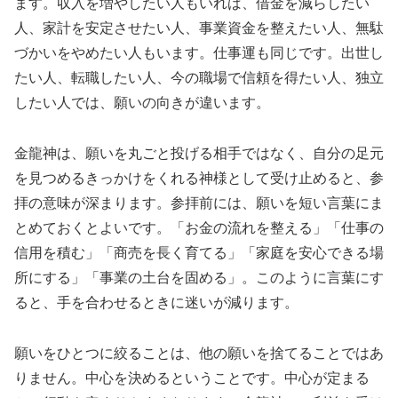
ます。収入を増やしたい人もいれば、借金を減らしたい
人、家計を安定させたい人、事業資金を整えたい人、無駄
づかいをやめたい人もいます。仕事運も同じです。出世し
たい人、転職したい人、今の職場で信頼を得たい人、独立
したい人では、願いの向きが違います。
金龍神は、願いを丸ごと投げる相手ではなく、自分の足元
を見つめるきっかけをくれる神様として受け止めると、参
拝の意味が深まります。参拝前には、願いを短い言葉にま
とめておくとよいです。「お金の流れを整える」「仕事の
信用を積む」「商売を長く育てる」「家庭を安心できる場
所にする」「事業の土台を固める」。このように言葉にす
ると、手を合わせるときに迷いが減ります。
願いをひとつに絞ることは、他の願いを捨てることではあ
りません。中心を決めるということです。中心が定まる