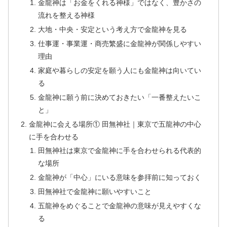
金龍神は「お金をくれる神様」ではなく、豊かさの
流れを整える神様
大地・中央・安定という考え方で金龍神を見る
仕事運・事業運・商売繁盛に金龍神が関係しやすい
理由
家庭や暮らしの安定を願う人にも金龍神は向いてい
る
金龍神に願う前に決めておきたい「一番整えたいこ
と」
金龍神に会える場所① 田無神社｜東京で五龍神の中心
に手を合わせる
田無神社は東京で金龍神に手を合わせられる代表的
な場所
金龍神が「中心」にいる意味を参拝前に知っておく
田無神社で金龍神に願いやすいこと
五龍神をめぐることで金龍神の意味が見えやすくな
る