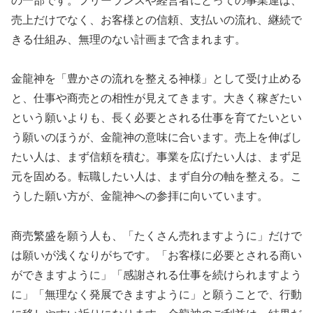
の一部です。フリーランスや経営者にとっての事業運は、
売上だけでなく、お客様との信頼、支払いの流れ、継続で
きる仕組み、無理のない計画まで含まれます。
金龍神を「豊かさの流れを整える神様」として受け止める
と、仕事や商売との相性が見えてきます。大きく稼ぎたい
という願いよりも、長く必要とされる仕事を育てたいとい
う願いのほうが、金龍神の意味に合います。売上を伸ばし
たい人は、まず信頼を積む。事業を広げたい人は、まず足
元を固める。転職したい人は、まず自分の軸を整える。こ
うした願い方が、金龍神への参拝に向いています。
商売繁盛を願う人も、「たくさん売れますように」だけで
は願いが浅くなりがちです。「お客様に必要とされる商い
ができますように」「感謝される仕事を続けられますよう
に」「無理なく発展できますように」と願うことで、行動