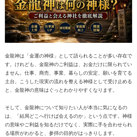
金龍神は「金運の神様」として語られることが多い存在で
す。けれども、金龍神のご利益は、お金だけに限られてい
ません。仕事、商売、事業、暮らしの安定、願いを育てる
土台。こうした現実の流れを整える神様として受け止める
と、金龍神の意味はぐっとわかりやすくなります。
そして、金龍神について知りたい人が本当に気になるの
は、「結局どこへ行けば会えるのか」という点です。神様
の意味やご利益を知るだけでなく、実際に手を合わせられ
る場所がわかると、参拝の目的がはっきりします。