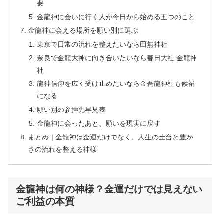
要
金龍神に会いに行く人が今日から始める五つのこと
金龍神に会える場所を願い別に選ぶ
東京で日常の流れを整えたいなら田無神社
奈良で金龍大神に向き合いたいなら春日大社 金龍神
社
龍神信仰を広く受け止めたいなら金吾龍神社も候補
になる
願い別の参拝先早見表
金龍神に会ったあと、願いを現実に戻す
まとめ｜金龍神は金運だけでなく、人生の土台と豊か
さの流れを整える神様
金龍神は何の神様？金運だけでは見えない
ご利益の本質