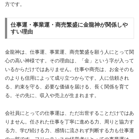
方です。
仕事運・事業運・商売繁盛に金龍神が関係しや
すい理由
金龍神は、仕事運、事業運、商売繁盛を願う人にとって関
心の高い神様です。その理由は、「金」という字が入って
いるからだけではありません。仕事や商売は、お金そのも
のよりも信用によって成り立つからです。人に信頼され
る、約束を守る、必要な価値を届ける、長く関係を育て
る。その先に、収入や売上が生まれます。
会社員にとっての仕事運は、ただ出世することだけではあ
りません。任された仕事を丁寧に進める力、周りと協力す
る力、学び続ける力、感情に流されず判断する力も仕事運