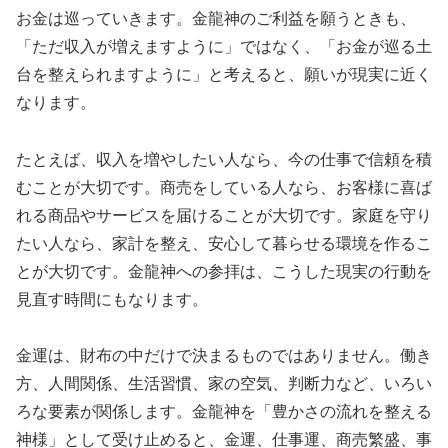
お金は巡っていきます。金龍神のご利益を願うときも、
「ただ収入が増えますように」ではなく、「お金が巡る土
台を整えられますように」と考えると、願いが現実に近く
なります。
たとえば、収入を増やしたい人なら、今の仕事で信頼を積
むことが大切です。商売をしている人なら、お客様に喜ば
れる商品やサービスを届けることが大切です。家庭を守り
たい人なら、家計を整え、安心して暮らせる環境を作るこ
とが大切です。金龍神への参拝は、こうした現実の行動を
見直す時間にもなります。
金運は、財布の中だけで決まるものではありません。働き
方、人間関係、生活習慣、家の空気、判断力など、いろい
ろな要素が関係します。金龍神を「豊かさの流れを整える
神様」として受け止めると、金運、仕事運、商売繁盛、事