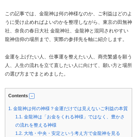
この記事では、金龍神は何の神様なのか、ご利益はどのよ
うに受け止めればよいのかを整理しながら、東京の田無神
社、奈良の春日大社 金龍神社、金龍神と混同されやすい
龍神信仰の場所まで、実際の参拝先を軸に紹介します。
金運を上げたい人、仕事運を整えたい人、商売繁盛を願う
人、人生の流れを立て直したい人に向けて、願い方と場所
の選び方までまとめました。
Contents
1.
金龍神は何の神様？金運だけでは見えないご利益の本質
1.1.
金龍神は「お金をくれる神様」ではなく、豊かさ
の流れを整える神様
1.2.
大地・中央・安定という考え方で金龍神を見る