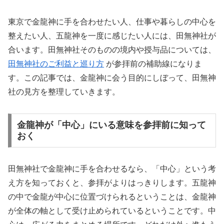
東京で金龍神に手を合わせたい人、仕事や暮らしの中心を
整えたい人、五龍神を一度に感じたい人には、田無神社が
合います。田無神社そのものの境内や授与品については、
田無神社のご利益と巡り方
が参拝前の補助線になりま
す。この記事では、金龍神に会う目的にしぼって、田無神
社の見方を整理していきます。
金龍神が「中心」にいる意味を参拝前に知って
おく
田無神社で金龍神に手を合わせるなら、「中心」という考
え方を知っておくと、参拝がよりはっきりします。五龍神
の中で金龍が中心に位置づけられるということは、金龍神
が全体の軸として受け止められているということです。中