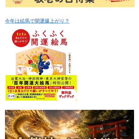
今年は絵馬で開運爆上がり？