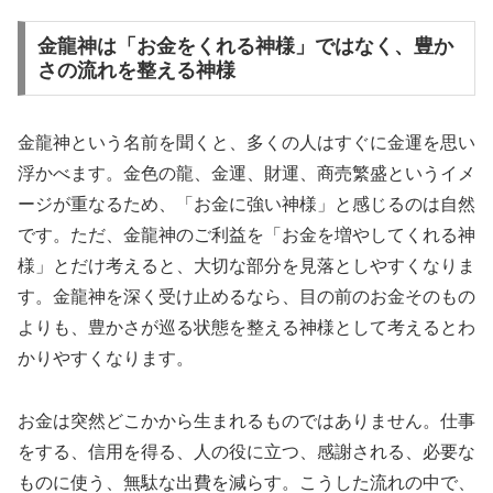
金龍神は「お金をくれる神様」ではなく、豊か
さの流れを整える神様
金龍神という名前を聞くと、多くの人はすぐに金運を思い
浮かべます。金色の龍、金運、財運、商売繁盛というイメ
ージが重なるため、「お金に強い神様」と感じるのは自然
です。ただ、金龍神のご利益を「お金を増やしてくれる神
様」とだけ考えると、大切な部分を見落としやすくなりま
す。金龍神を深く受け止めるなら、目の前のお金そのもの
よりも、豊かさが巡る状態を整える神様として考えるとわ
かりやすくなります。
お金は突然どこかから生まれるものではありません。仕事
をする、信用を得る、人の役に立つ、感謝される、必要な
ものに使う、無駄な出費を減らす。こうした流れの中で、