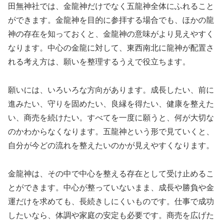
田無神社では、金龍神だけでなく五龍神全体にふれること
ができます。金龍神を目的に参拝する場合でも、ほかの龍
神の存在を知っておくと、金龍神の意味がより見えやすく
なります。中心の金龍に対して、東西南北に龍神が配置さ
れる考え方は、願いを整理するうえで役立ちます。
願いには、いろいろな方向があります。成長したい、前に
進みたい、守りを固めたい、良縁を得たい、健康を整えた
い、商売を続けたい。すべてを一度に願うと、何が大切な
のかわからなくなります。五龍神という形で見ていくと、
自分が今どの流れを整えたいのかが見えやすくなります。
金龍神は、その中で中心を整える存在として受け止めるこ
とができます。中心が整っていないまま、成長や勝負や金
運だけを求めても、長続きしにくいものです。仕事で成功
したいなら、体調や家庭の安定も必要です。商売を広げた