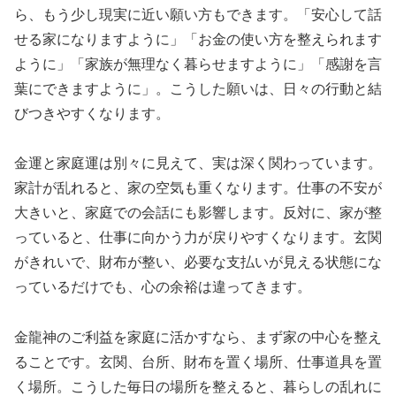
ら、もう少し現実に近い願い方もできます。「安心して話
せる家になりますように」「お金の使い方を整えられます
ように」「家族が無理なく暮らせますように」「感謝を言
葉にできますように」。こうした願いは、日々の行動と結
びつきやすくなります。
金運と家庭運は別々に見えて、実は深く関わっています。
家計が乱れると、家の空気も重くなります。仕事の不安が
大きいと、家庭での会話にも影響します。反対に、家が整
っていると、仕事に向かう力が戻りやすくなります。玄関
がきれいで、財布が整い、必要な支払いが見える状態にな
っているだけでも、心の余裕は違ってきます。
金龍神のご利益を家庭に活かすなら、まず家の中心を整え
ることです。玄関、台所、財布を置く場所、仕事道具を置
く場所。こうした毎日の場所を整えると、暮らしの乱れに