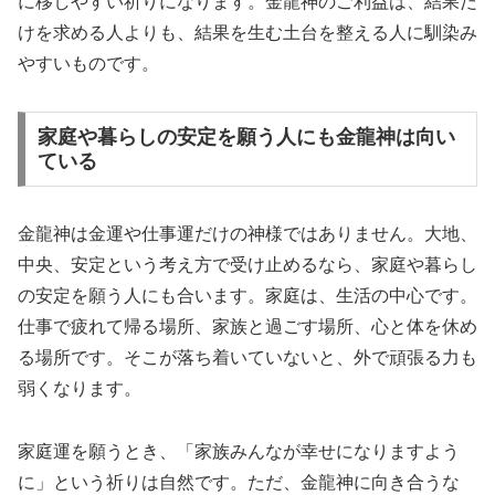
に移しやすい祈りになります。金龍神のご利益は、結果だ
けを求める人よりも、結果を生む土台を整える人に馴染み
やすいものです。
家庭や暮らしの安定を願う人にも金龍神は向い
ている
金龍神は金運や仕事運だけの神様ではありません。大地、
中央、安定という考え方で受け止めるなら、家庭や暮らし
の安定を願う人にも合います。家庭は、生活の中心です。
仕事で疲れて帰る場所、家族と過ごす場所、心と体を休め
る場所です。そこが落ち着いていないと、外で頑張る力も
弱くなります。
家庭運を願うとき、「家族みんなが幸せになりますよう
に」という祈りは自然です。ただ、金龍神に向き合うな