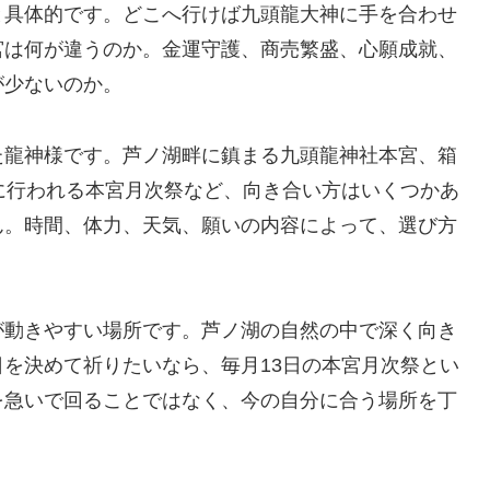
と具体的です。どこへ行けば九頭龍大神に手を合わせ
宮は何が違うのか。金運守護、商売繁盛、心願成就、
が少ないのか。
た龍神様です。芦ノ湖畔に鎮まる九頭龍神社本宮、箱
に行われる本宮月次祭など、向き合い方はいくつかあ
ん。時間、体力、天気、願いの内容によって、選び方
が動きやすい場所です。芦ノ湖の自然の中で深く向き
を決めて祈りたいなら、毎月13日の本宮月次祭とい
を急いで回ることではなく、今の自分に合う場所を丁