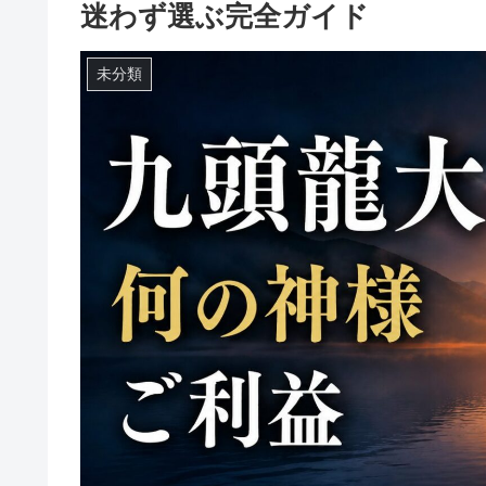
迷わず選ぶ完全ガイド
未分類