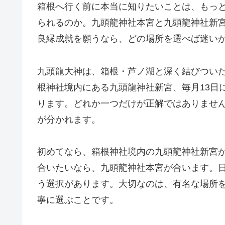
箱根へ行く前に本当に知りたいことは、もっ
られるのか。九頭龍神社本宮と九頭龍神社新
良縁成就を願うなら、どの場所を選べば迷い
九頭龍大神は、箱根・芦ノ湖と深く結びつい
根神社境内にある九頭龍神社新宮、毎月13日
ります。どれか一つだけが正解ではありませ
が分かれます。
初めてなら、箱根神社境内の九頭龍神社新宮
合いたいなら、九頭龍神社本宮が合います。日
う選択があります。大切なのは、有名な場所
寧に選ぶことです。