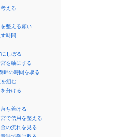
ら考える
りを整える願い
残す時間
宮にしぼる
新宮を軸にする
湖畔の時間を取る
定を組む
味を分ける
を落ち着ける
本宮で信用を整える
お金の流れを見る
い意味で受け取る