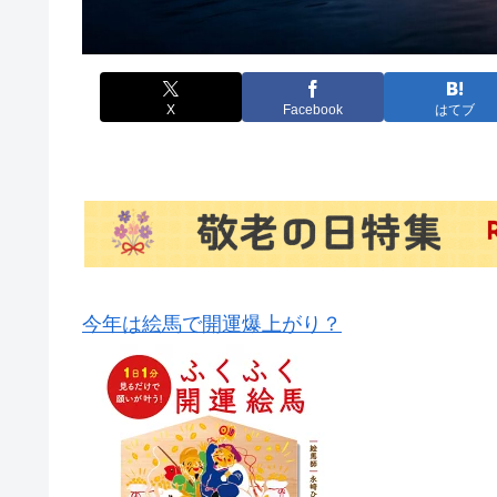
X
Facebook
はてブ
今年は絵馬で開運爆上がり？