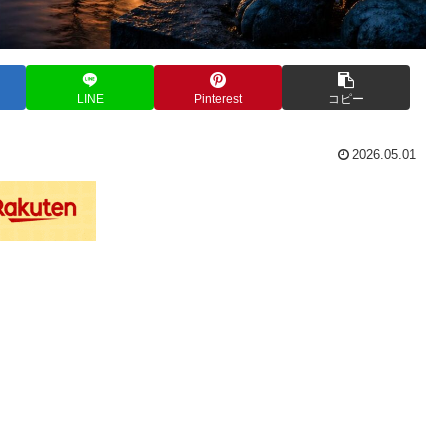
LINE
Pinterest
コピー
2026.05.01