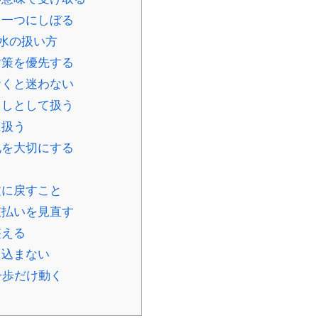
を一つにしぼる
水の扱い方
対策を優先する
おくと迷わない
るしとして扱う
に扱う
礼を大切にする
文に戻すこと
支払いを見直す
整える
え込まない
一歩だけ動く