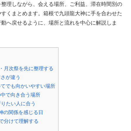
を整理しながら、会える場所、ご利益、滞在時間別の
やすくまとめます。箱根で九頭龍大神に手を合わせた
行動へ戻せるように、場所と流れを中心に解説しま
・月次祭を先に整理する
すさが違う
てでも向かいやすい場所
の中で向き合う場所
祈りたい人に合う
大神の関係を感じる日
で分けて理解する