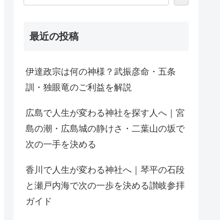
最近の投稿
伊達政宗は何の神様？武振彦命・五条
訓・独眼竜のご利益を解説
広島で人生が変わる神社を探す人へ｜宮
島の潮・広島城の静けさ・二葉山の坂で
次の一手を決める
香川で人生が変わる神社へ｜琴平の石段
と瀬戸内海で次の一歩を決める讃岐参拝
ガイド