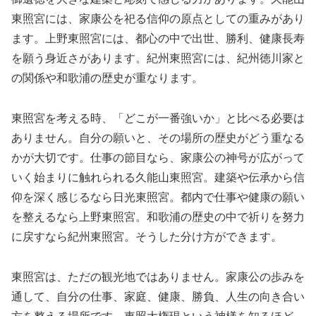
東照宮には、家康公を祀る信仰の原点としての重みがあり
ます。上野東照宮には、都心の中で出世、勝利、健康長寿
を願う身近さがあります。紀州東照宮には、紀州徳川家と
の関係や和歌浦の歴史が重なります。
東照宮を考える時、「どこが一番強いか」と比べる必要は
ありません。自分の願いと、その場所の歴史がどう重なる
かが大切です。仕事の節目なら、家康公の神号が広がって
いく始まりに触れられる久能山東照宮。建築や伝承から信
仰を深く感じるなら日光東照宮。都内で仕事や健康の願い
を整えるなら上野東照宮。和歌浦の歴史の中で祈りを努力
に戻すなら紀州東照宮。そうした分け方ができます。
東照宮は、ただの観光地ではありません。家康公の歩みを
通して、自分の仕事、家庭、健康、勝負、人生の向き合い