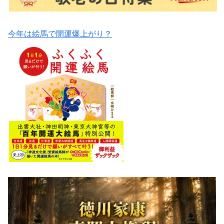
今年は絵馬で開運爆上がり？