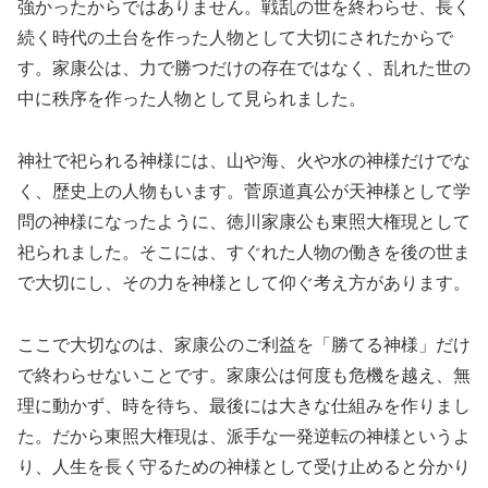
強かったからではありません。戦乱の世を終わらせ、長く
続く時代の土台を作った人物として大切にされたからで
す。家康公は、力で勝つだけの存在ではなく、乱れた世の
中に秩序を作った人物として見られました。
神社で祀られる神様には、山や海、火や水の神様だけでな
く、歴史上の人物もいます。菅原道真公が天神様として学
問の神様になったように、徳川家康公も東照大権現として
祀られました。そこには、すぐれた人物の働きを後の世ま
で大切にし、その力を神様として仰ぐ考え方があります。
ここで大切なのは、家康公のご利益を「勝てる神様」だけ
で終わらせないことです。家康公は何度も危機を越え、無
理に動かず、時を待ち、最後には大きな仕組みを作りまし
た。だから東照大権現は、派手な一発逆転の神様というよ
り、人生を長く守るための神様として受け止めると分かり