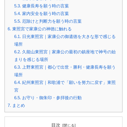
5.3.
健康長寿を願う時の言葉
5.4.
家内安全を願う時の言葉
5.5.
厄除けと判断力を願う時の言葉
6.
東照宮で家康公の神徳に触れる
6.1.
日光東照宮｜家康公の御遺徳を大きな形で感じる
場所
6.2.
久能山東照宮｜家康公の最初の鎮座地で神号の始
まりを感じる場所
6.3.
上野東照宮｜都心で出世・勝利・健康長寿を願う
場所
6.4.
紀州東照宮｜和歌浦で「願いを努力に戻す」東照
宮
6.5.
お守り・御朱印・参拝後の行動
7.
まとめ
目次