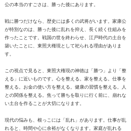
公の本当のすごさは、勝った後にあります。
戦に勝つだけなら、歴史には多くの武将がいます。家康公
が特別なのは、勝った後に乱れを抑え、長く続く仕組みを
作ったことです。戦国の世を終わらせ、江戸時代の土台を
築いたことに、東照大権現として祀られる理由がありま
す。
この視点で見ると、東照大権現の神徳は「勝つ」より「整
える」に近いものです。心を整える。家を整える。仕事を
整える。お金の使い方を整える。健康の習慣を整える。人
との関係を整える。焦って勝ちを取りに行く前に、崩れな
い土台を作ることが大切になります。
現代の悩みも、根っこには「乱れ」があります。仕事が乱
れると、時間や心に余裕がなくなります。家庭が乱れる