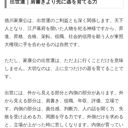
出世運｜肩書きより先に器を育てる力
徳川家康公は、出世運のご利益とも深く関係します。天下
人となり、江戸幕府を開いた人物を祀る神様ですから、昇
進、昇格、合格、栄転、役職、社会的信用を願う人が東照
大権現に手を合わせるのは自然です。
ただし、家康公の出世運は、ただ上に行くことだけを意味
しません。大切なのは、上に立つだけの器を育てることで
す。
出世には、外から見える部分と内側の部分があります。外
から見える部分は、肩書き、役職、年収、評価、立場で
す。内側の部分は、責任感、判断力、人の話を聞く力、失
敗を受け止める力、周囲を守る力です。外側だけを求める
と、立場が上がった時に苦しくなります。内側が育ってい