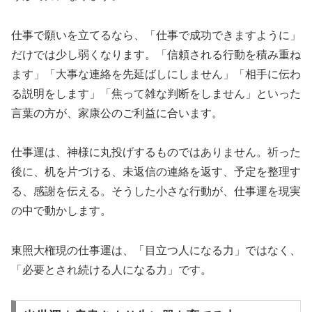
仕事で願いを立てるなら、「仕事で成功できますように」
だけでは少し弱くなります。「信頼される行動を積み重ね
ます」「大事な連絡を先延ばしにしません」「相手に伝わ
る説明をします」「焦って雑な判断をしません」といった
言葉の方が、家康公のご利益に合います。
仕事運は、神様に丸投げするものではありません。祈った
後に、机を片づける、未返信の連絡を返す、予定を整理す
る、感謝を伝える。そうした小さな行動が、仕事運を現実
の中で動かします。
東照大権現の仕事運は、「目立つ人になる力」ではなく、
「必要とされ続ける人になる力」です。