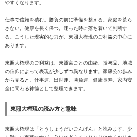
やすくなります。
仕事で信頼を積む。勝負の前に準備を整える。家庭を荒ら
さない。健康を長く保つ。迷った時に落ち着いて判断す
る。こうした現実的な力が、東照大権現のご利益の中心に
あります。
東照大権現のご利益は、東照宮ごとの由緒、授与品、地域
の信仰によって表現が少しずつ異なります。家康公の歩み
から見ると、仕事運、出世運、勝負運、健康長寿、家内安
全に関わる神徳として整理できます。
東照大権現の読み方と意味
東照大権現は「とうしょうだいごんげん」と読みます。少