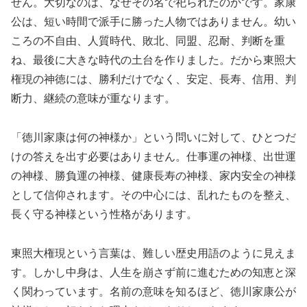
せん。大切なのは、なぜその名で祀られたのかです。家康
公は、短い時間で派手に勝った人物ではありません。幼い
ころの不自由、人質時代、敗北、同盟、忍耐、判断を重
ね、最後に大きな時代の土台を作りました。だから東照大
権現の神徳には、勝利だけでなく、安定、長寿、信用、判
断力、継続の意味が重なります。
「徳川家康は何の神様か」という問いに対して、ひとつだ
けの答えを出す必要はありません。仕事運の神様、出世運
の神様、勝負運の神様、健康長寿の神様、家内安全の神様
として信仰されます。その中心には、乱れたものを整え、
長く守る神様という性格があります。
東照大権現という言葉は、難しい歴史用語のように見えま
す。しかし中身は、人生を崩さず前に進むための知恵と深
く関わっています。名前の意味を知るほど、徳川家康公が