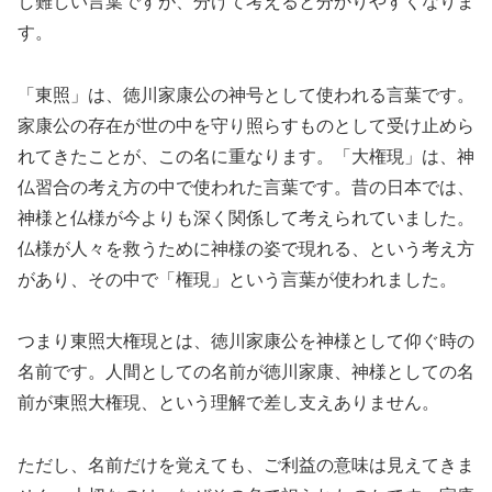
し難しい言葉ですが、分けて考えると分かりやすくなりま
す。
「東照」は、徳川家康公の神号として使われる言葉です。
家康公の存在が世の中を守り照らすものとして受け止めら
れてきたことが、この名に重なります。「大権現」は、神
仏習合の考え方の中で使われた言葉です。昔の日本では、
神様と仏様が今よりも深く関係して考えられていました。
仏様が人々を救うために神様の姿で現れる、という考え方
があり、その中で「権現」という言葉が使われました。
つまり東照大権現とは、徳川家康公を神様として仰ぐ時の
名前です。人間としての名前が徳川家康、神様としての名
前が東照大権現、という理解で差し支えありません。
ただし、名前だけを覚えても、ご利益の意味は見えてきま