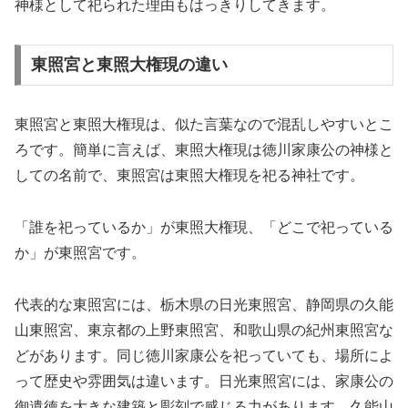
神様として祀られた理由もはっきりしてきます。
東照宮と東照大権現の違い
東照宮と東照大権現は、似た言葉なので混乱しやすいとこ
ろです。簡単に言えば、東照大権現は徳川家康公の神様と
しての名前で、東照宮は東照大権現を祀る神社です。
「誰を祀っているか」が東照大権現、「どこで祀っている
か」が東照宮です。
代表的な東照宮には、栃木県の日光東照宮、静岡県の久能
山東照宮、東京都の上野東照宮、和歌山県の紀州東照宮な
どがあります。同じ徳川家康公を祀っていても、場所によ
って歴史や雰囲気は違います。日光東照宮には、家康公の
御遺徳を大きな建築と彫刻で感じる力があります。久能山