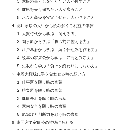
家族の暮らしを守りたい人が直すこと
健康を長く保ちたい人が戻ること
お金と商売を安定させたい人が見ること
徳川家康の人生から読み解くご利益の本質
人質時代から学ぶ「耐える力」
関ヶ原から学ぶ「勝つ前に整える力」
江戸幕府から学ぶ「続く仕組みを作る力」
晩年の家康公から学ぶ「節制と判断力」
失敗から学ぶ「負けを終わりにしない力」
東照大権現に手を合わせる時の願い方
仕事運を願う時の言葉
勝負運を願う時の言葉
健康長寿を願う時の言葉
家内安全を願う時の言葉
厄除けと判断力を願う時の言葉
東照宮で家康公の神徳に触れる