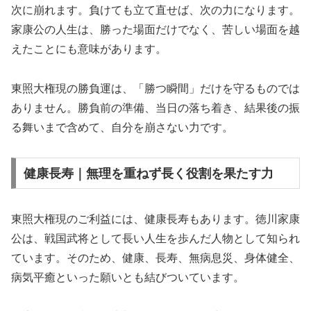
次に崩れます。負けても立て直せば、次の力になります。
家康公の人生は、勝った場面だけでなく、苦しい場面を越
えたことにも意味があります。
東照大権現の勝負運は、「勝つ瞬間」だけを守るものでは
ありません。勝負前の準備、当日の落ち着き、結果後の振
る舞いまで含めて、自分を崩さない力です。
健康長寿｜無理を重ねず長く役割を果たす力
東照大権現のご利益には、健康長寿もあります。徳川家康
公は、戦国武将として長い人生を歩んだ人物として知られ
ています。そのため、健康、長寿、無病息災、身体健全、
病気平癒といった願いとも結びついています。