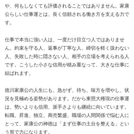
や、何もしなくても評価されることではありません。家康
公らしい仕事運とは、長く信頼される働き方を支える力で
す。
仕事で本当に強い人は、一度だけ目立つ人ではありませ
ん。約束を守る人、返事が丁寧な人、締切を軽く扱わない
人、失敗した時に隠さない人、相手の立場を考えられる人
です。こうした小さな信用が積み重なって、大きな仕事に
結ばれます。
徳川家康公の人生にも、急がず、待ち、味方を増やし、状
況を見極める姿勢があります。だから東照大権現の仕事運
は、勢いよりも信用、派手さよりも継続に向いています。
転職、昇進、独立、商売繁盛、職場の人間関係で悩む人に
とって、家康公の神徳は「まず仕事の土台を整える」とい
う形で力になります。