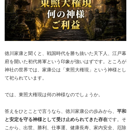
徳川家康と聞くと、戦国時代を勝ち抜いた天下人、江戸幕
府を開いた初代将軍という印象が強いはずです。ところが
神社の世界では、家康公は「東照大権現」という神様とし
て祀られています。
では、東照大権現は何の神様なのでしょうか。
答えをひとことで言うなら、徳川家康公の歩みから、
平和
と安定を守る神様として受け止められてきた存在
です。そ
こから、出世、勝利、仕事運、健康長寿、家内安全、厄除