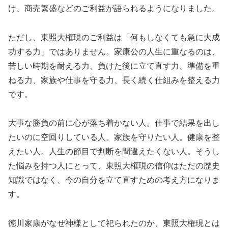
け、商売繁盛などのご利益が語られるようになりました。
ただし、東照大権現のご利益は「何もしなくても急に大成
功する力」ではありません。家康公の人生に重なるのは、
苦しい時期を耐える力、負けた後に立て直す力、準備を重
ねる力、家族や仕事を守る力、長く続く仕組みを整える力
です。
大事な勝負の前に心が落ち着かない人。仕事で結果を出し
たいのに空回りしている人。家族を守りたい人。健康を整
えたい人。人生の節目で判断を間違えたくない人。そうし
た悩みを持つ人にとって、東照大権現の信仰はただの歴史
知識ではなく、今の自分を立て直すための考え方になりま
す。
徳川家康がなぜ神様として祀られたのか、東照大権現とは