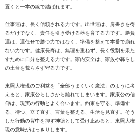
置くと一本の線で結ばれます。
仕事運は、長く信頼される力です。出世運は、肩書きを得
るだけでなく、責任を引き受ける器を育てる力です。勝負
運は、運任せで勝つ力ではなく、準備を整えて本番で崩れ
ない力です。健康長寿は、無理を重ねず、長く役割を果た
すために自分を整える力です。家内安全は、家族や暮らし
の土台を荒らさず守る力です。
東照大権現のご利益を「全部うまくいく魔法」のように考
えると、家康公らしさから離れてしまいます。家康公の信
仰は、現実の行動とよく合います。約束を守る、準備す
る、待つ、立て直す、言葉を整える、生活を見直す。そう
した行動の背中を押す神徳として受け止めると、東照大権
現の意味がはっきりします。