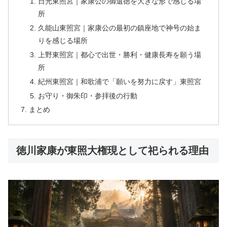
日光東照宮｜家康公の御遺徳を大きな形で感じる場
所
久能山東照宮｜家康公の最初の鎮座地で神号の始ま
りを感じる場所
上野東照宮｜都心で出世・勝利・健康長寿を願う場
所
紀州東照宮｜和歌浦で「願いを努力に戻す」東照宮
お守り・御朱印・参拝後の行動
まとめ
徳川家康が東照大権現として祀られる理由