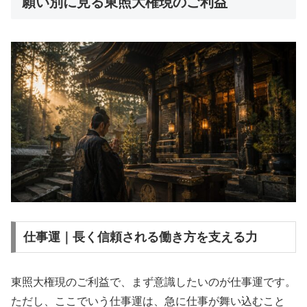
願い別に見る東照大権現のご利益
仕事運｜長く信頼される働き方を支える力
東照大権現のご利益で、まず意識したいのが仕事運です。
ただし、ここでいう仕事運は、急に仕事が舞い込むこと