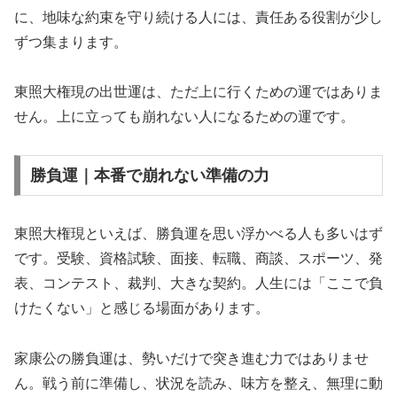
に、地味な約束を守り続ける人には、責任ある役割が少し
ずつ集まります。
東照大権現の出世運は、ただ上に行くための運ではありま
せん。上に立っても崩れない人になるための運です。
勝負運｜本番で崩れない準備の力
東照大権現といえば、勝負運を思い浮かべる人も多いはず
です。受験、資格試験、面接、転職、商談、スポーツ、発
表、コンテスト、裁判、大きな契約。人生には「ここで負
けたくない」と感じる場面があります。
家康公の勝負運は、勢いだけで突き進む力ではありませ
ん。戦う前に準備し、状況を読み、味方を整え、無理に動