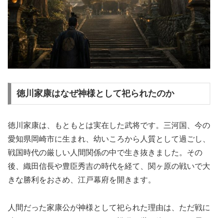
徳川家康はなぜ神様として祀られたのか
徳川家康は、もともとは実在した武将です。三河国、今の
愛知県岡崎市に生まれ、幼いころから人質として過ごし、
戦国時代の厳しい人間関係の中で生き抜きました。その
後、織田信長や豊臣秀吉の時代を経て、関ヶ原の戦いで大
きな勝利をおさめ、江戸幕府を開きます。
人間だった家康公が神様として祀られた理由は、ただ戦に