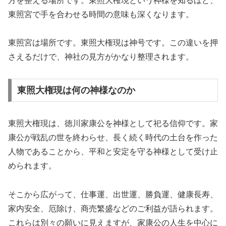
方を整える場所です。東照大権現という神様を知るほど、
東照宮で手を合わせる時間の意味も深くなります。
東照宮は場所です。東照大権現は神号です。この違いを押
さえるだけで、神社の見方がかなり整理されます。
東照大権現は何の神様なのか
東照大権現は、徳川家康公を神様として祀る信仰です。家
康公が戦乱の世を終わらせ、長く続く時代の土台を作った
人物であることから、平和と安定を守る神様として受け止
められます。
そこから広がって、仕事運、出世運、勝負運、健康長寿、
家内安全、厄除け、商売繁盛などのご利益が語られます。
これらは別々の願いに見えますが、家康公の人生を中心に