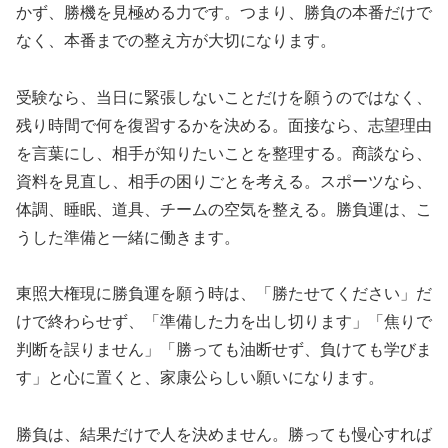
かず、勝機を見極める力です。つまり、勝負の本番だけで
なく、本番までの整え方が大切になります。
受験なら、当日に緊張しないことだけを願うのではなく、
残り時間で何を復習するかを決める。面接なら、志望理由
を言葉にし、相手が知りたいことを整理する。商談なら、
資料を見直し、相手の困りごとを考える。スポーツなら、
体調、睡眠、道具、チームの空気を整える。勝負運は、こ
うした準備と一緒に働きます。
東照大権現に勝負運を願う時は、「勝たせてください」だ
けで終わらせず、「準備した力を出し切ります」「焦りで
判断を誤りません」「勝っても油断せず、負けても学びま
す」と心に置くと、家康公らしい願いになります。
勝負は、結果だけで人を決めません。勝っても慢心すれば