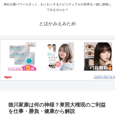
神社仏閣パワースポット、わくわくするスピリチュアルの世界を一緒に探検し
てみませんか？
とほかみえみため
徳川家康は何の神様？東照大権現のご利益
を仕事・勝負・健康から解説