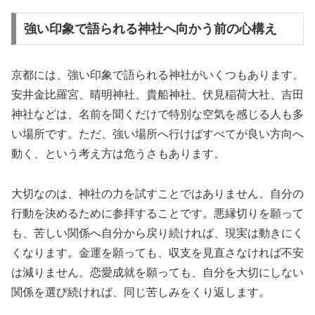
強い印象で語られる神社へ向かう前の心構え
京都には、強い印象で語られる神社がいくつもあります。
安井金比羅宮、晴明神社、貴船神社、伏見稲荷大社、吉田
神社などは、名前を聞くだけで特別な空気を感じる人も多
い場所です。ただ、強い場所へ行けばすべてが良い方向へ
動く、という考え方は危うさもあります。
大切なのは、神社の力を試すことではありません。自分の
行動を決めるために参拝することです。悪縁切りを願って
も、苦しい関係へ自分から戻り続ければ、現実は動きにく
くなります。金運を願っても、収支を見直さなければ不安
は減りません。恋愛成就を願っても、自分を大切にしない
関係を選び続ければ、同じ苦しみをくり返します。