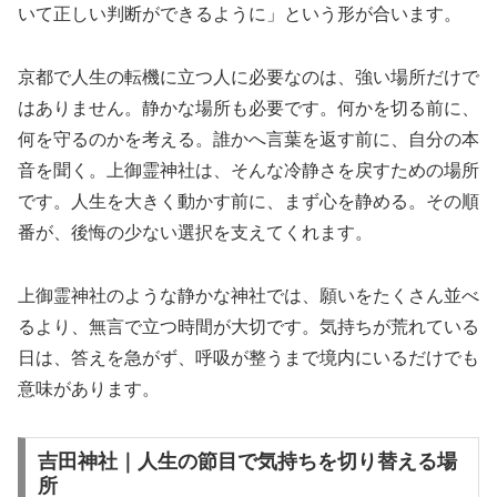
いて正しい判断ができるように」という形が合います。
京都で人生の転機に立つ人に必要なのは、強い場所だけで
はありません。静かな場所も必要です。何かを切る前に、
何を守るのかを考える。誰かへ言葉を返す前に、自分の本
音を聞く。上御霊神社は、そんな冷静さを戻すための場所
です。人生を大きく動かす前に、まず心を静める。その順
番が、後悔の少ない選択を支えてくれます。
上御霊神社のような静かな神社では、願いをたくさん並べ
るより、無言で立つ時間が大切です。気持ちが荒れている
日は、答えを急がず、呼吸が整うまで境内にいるだけでも
意味があります。
吉田神社｜人生の節目で気持ちを切り替える場
所