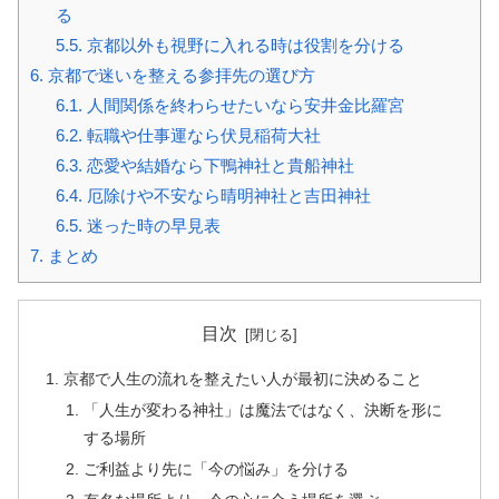
る
5.5.
京都以外も視野に入れる時は役割を分ける
6.
京都で迷いを整える参拝先の選び方
6.1.
人間関係を終わらせたいなら安井金比羅宮
6.2.
転職や仕事運なら伏見稲荷大社
6.3.
恋愛や結婚なら下鴨神社と貴船神社
6.4.
厄除けや不安なら晴明神社と吉田神社
6.5.
迷った時の早見表
7.
まとめ
目次
京都で人生の流れを整えたい人が最初に決めること
「人生が変わる神社」は魔法ではなく、決断を形に
する場所
ご利益より先に「今の悩み」を分ける