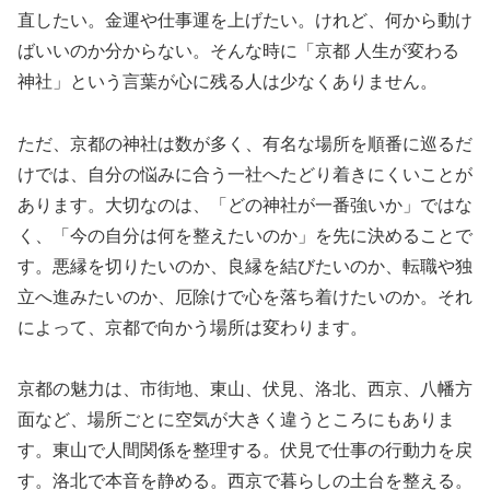
直したい。金運や仕事運を上げたい。けれど、何から動け
ばいいのか分からない。そんな時に「京都 人生が変わる
神社」という言葉が心に残る人は少なくありません。
ただ、京都の神社は数が多く、有名な場所を順番に巡るだ
けでは、自分の悩みに合う一社へたどり着きにくいことが
あります。大切なのは、「どの神社が一番強いか」ではな
く、「今の自分は何を整えたいのか」を先に決めることで
す。悪縁を切りたいのか、良縁を結びたいのか、転職や独
立へ進みたいのか、厄除けで心を落ち着けたいのか。それ
によって、京都で向かう場所は変わります。
京都の魅力は、市街地、東山、伏見、洛北、西京、八幡方
面など、場所ごとに空気が大きく違うところにもありま
す。東山で人間関係を整理する。伏見で仕事の行動力を戻
す。洛北で本音を静める。西京で暮らしの土台を整える。