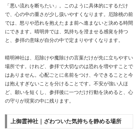
「悪い流れを断ちたい」。このように具体的にするだけ
で、心の中の重さが少し扱いやすくなります。厄除桃の前
では、怒りや恐れを抱えたまま前へ進まないと決める時間
にできます。晴明井では、気持ちを澄ませる感覚を持つ
と、参拝の意味が自分の中で定まりやすくなります。
晴明神社は、厄除けや魔除けの言葉だけが先に立ちやすい
場所です。けれど、参拝で大切なのは恐れを増やすことで
はありません。心配ごとに名前をつけ、今できることと今
は抱えすぎないことを分けることです。不安が強い人ほ
ど、願いを短くし、参拝後に一つだけ行動を決めると、心
の守りが現実の中に残ります。
上御霊神社｜ざわついた気持ちを静める場所