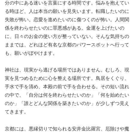
分の中にある迷いを言葉にする時間です。悩みを抱えてい
る時ほど、人は本当の願いを見失います。転職したいのに
失敗が怖い。恋愛を進めたいのに傷つくのが怖い。人間関
係を終わらせたいのに罪悪感がある。金運を上げたいの
に、日々のお金の使い方が整っていない。そんな気持ちの
ままでは、どれほど有名な京都のパワースポットへ行って
も、願いがぼやけます。
神社は、現実から逃げる場所ではありません。むしろ、現
実を見つめるために心を整える場所です。鳥居をくぐり、
手水で手を清め、本殿の前で手を合わせる。その短い流れ
の中で、「自分は何を終わらせたいのか」「何を始めたい
のか」「誰とどんな関係を築きたいのか」が少しずつ見え
てきます。
京都には、悪縁切りで知られる安井金比羅宮、厄除けや魔