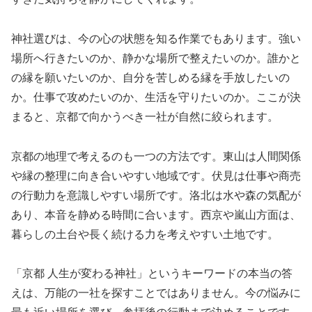
神社選びは、今の心の状態を知る作業でもあります。強い
場所へ行きたいのか、静かな場所で整えたいのか。誰かと
の縁を願いたいのか、自分を苦しめる縁を手放したいの
か。仕事で攻めたいのか、生活を守りたいのか。ここが決
まると、京都で向かうべき一社が自然に絞られます。
京都の地理で考えるのも一つの方法です。東山は人間関係
や縁の整理に向き合いやすい地域です。伏見は仕事や商売
の行動力を意識しやすい場所です。洛北は水や森の気配が
あり、本音を静める時間に合います。西京や嵐山方面は、
暮らしの土台や長く続ける力を考えやすい土地です。
「京都 人生が変わる神社」というキーワードの本当の答
えは、万能の一社を探すことではありません。今の悩みに