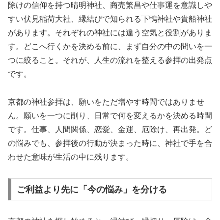
除けの信仰を持つ晴明神社、商売繁昌や仕事運を意識しや
すい伏見稲荷大社、縁結びで知られる下鴨神社や貴船神社
があります。それぞれの神社には違う空気と役割がありま
す。どこへ行くかを決める前に、まず自分の中の問いを一
つに絞ること。それが、人生の流れを整える参拝の出発点
です。
京都の神社参拝は、願いをただ増やす時間ではありませ
ん。願いを一つに削り、日常で何を変えるかを決める時間
です。仕事、人間関係、恋愛、金運、厄除け、再出発。ど
の悩みでも、参拝後の行動が決まった時に、神社で手を合
わせた意味が生活の中に残ります。
ご利益より先に「今の悩み」を分ける