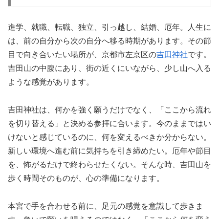
進学、就職、転職、独立、引っ越し、結婚、厄年。人生に
は、前の自分から次の自分へ移る時期があります。その節
目で向き合いたい場所が、京都市左京区の
吉田神社
です。
吉田山の中腹にあり、街の近くにいながら、少し山へ入る
ような感覚があります。
吉田神社は、何かを強く願うだけでなく、「ここから流れ
を切り替える」と決める参拝に合います。今のままではい
けないと感じているのに、何を変えるべきか分からない。
新しい環境へ進む前に気持ちを引き締めたい。厄年や節目
を、怖がるだけで終わらせたくない。そんな時、吉田山を
歩く時間そのものが、心の準備になります。
本宮で手を合わせる前に、足元の感覚を意識して歩きま