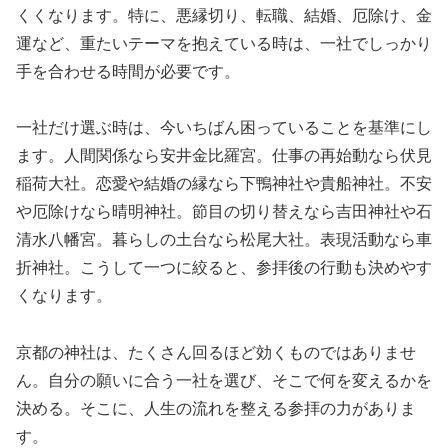
くくなります。特に、悪縁切り、転職、結婚、厄除け、金
運など、重たいテーマを抱えている時は、一社でしっかり
手を合わせる時間が必要です。
一社だけ選ぶ時は、今いちばん困っていることを基準にし
ます。人間関係なら安井金比羅宮。仕事の再始動なら伏見
稲荷大社。恋愛や結婚の縁なら下鴨神社や貴船神社。不安
や厄除けなら晴明神社。節目の切り替えなら吉田神社や石
清水八幡宮。暮らしの土台なら松尾大社。表現活動なら車
折神社。こうして一つに絞ると、参拝後の行動も決めやす
くなります。
京都の神社は、たくさん回るほど効くものではありませ
ん。自分の願いに合う一社を選び、そこで何を変えるかを
決める。そこに、人生の流れを整える参拝の力がありま
す。