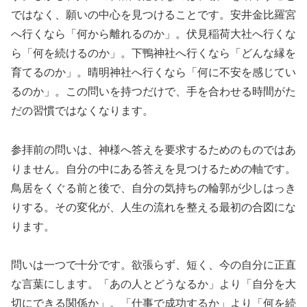
ではなく、願いの中心を見つけることです。安井金比羅宮
へ行くなら「何から離れるのか」。伏見稲荷大社へ行くな
ら「何を続けるのか」。下鴨神社へ行くなら「どんな縁を
育てるのか」。晴明神社へ行くなら「何に不安を感じてい
るのか」。この問いを持つだけで、手を合わせる時間がた
だの習慣ではなくなります。
参拝前の問いは、神様へ答えを要求するためのものではあ
りません。自分の中にある答えを見つけるための軸です。
鳥居をくぐる前と後で、自分の気持ちの輪郭が少しはっき
りする。その変化が、人生の流れを整える最初の合図にな
ります。
問いは一つで十分です。欲張らず、短く、今の自分に正直
な言葉にします。「あの人とどうなるか」より「自分を大
切にできる関係か」。「仕事で成功するか」より「何を続