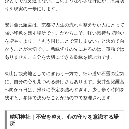
ひとりで抱え込まない。このような小さな行動が、悪縁切
りを現実の一歩にします。
安井金比羅宮は、京都で人生の流れを整えたい人にとって
強い印象を残す場所です。だからこそ、軽い気持ちで願い
を増やすより、「もう同じことで苦しまない」と決めて向
かうことが大切です。悪縁切りの先にあるのは、孤独では
ありません。自分を大切にできる良縁を選ぶ力です。
東山は観光地としてにぎわう一方で、細い道や石畳の空気
に、自分の心を見つめる静けさもあります。安井金比羅宮
へ向かう日は、帰りに予定を詰めすぎず、少し歩く時間を
残すと、参拝で決めたことが頭の中で整理されます。
晴明神社｜不安を整え、心の守りを意識する場
所