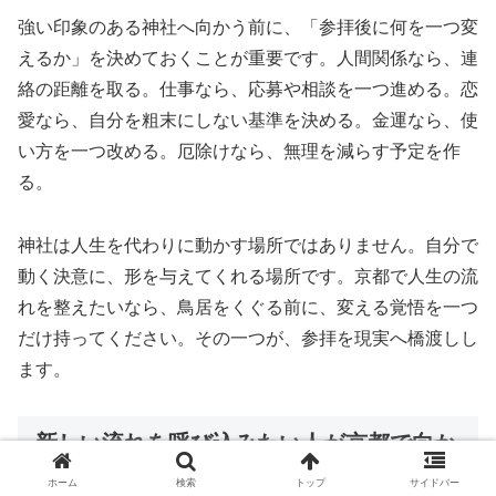
強い印象のある神社へ向かう前に、「参拝後に何を一つ変
えるか」を決めておくことが重要です。人間関係なら、連
絡の距離を取る。仕事なら、応募や相談を一つ進める。恋
愛なら、自分を粗末にしない基準を決める。金運なら、使
い方を一つ改める。厄除けなら、無理を減らす予定を作
る。
神社は人生を代わりに動かす場所ではありません。自分で
動く決意に、形を与えてくれる場所です。京都で人生の流
れを整えたいなら、鳥居をくぐる前に、変える覚悟を一つ
だけ持ってください。その一つが、参拝を現実へ橋渡しし
ます。
新しい流れを呼び込みたい人が京都で向か
う場所
ホーム
検索
トップ
サイドバー