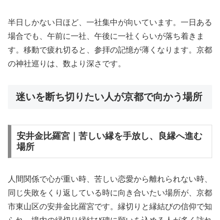
半日しかない日ほど、一社集中が向いています。一日ある
場合でも、午前に一社、午後に一社くらいが落ち着きま
す。移動で疲れ切ると、参拝の記憶が薄くなります。京都
の神社巡りは、数より深さです。
迷いを断ち切りたい人が京都で向かう場所
安井金比羅宮｜苦しい縁を手放し、良縁へ進む
場所
人間関係で心が重い時、苦しい恋愛から離れられない時、
同じ失敗をくり返している時に向き合いたい場所が、京都
市東山区の安井金比羅宮です。縁切りと縁結びの信仰で知