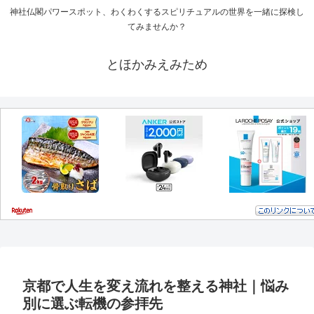
神社仏閣パワースポット、わくわくするスピリチュアルの世界を一緒に探検し
てみませんか？
とほかみえみため
京都で人生を変え流れを整える神社｜悩み
別に選ぶ転機の参拝先