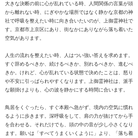
大きな決断の前に心が乱れている時、人間関係の言葉が頭
から離れない時、にぎやかな場所ではなく静かな京都の神
社で呼吸を整えたい時に向き合いたいのが、上御霊神社で
す。京都市上京区にあり、街なかにありながら落ち着いた
空気があります。
人生の流れを整えたい時、人はつい強い答えを求めます。
すぐ辞めるべきか、続けるべきか、別れるべきか、進むべ
きか。けれど、心が乱れている状態で決めたことは、怒り
や不安に引っぱられやすくなります。上御霊神社は、派手
な願掛けよりも、心の波を静かにする時間に合います。
鳥居をくぐったら、すぐ本殿へ急がず、境内の空気に慣れ
るように歩きます。深呼吸をして、肩の力が抜けてから手
を合わせる。それだけでも、頭の中の音が少し小さくなり
ます。願いは「すべてうまくいくように」より、「落ち着