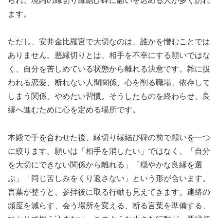
られ、境内の縁切り縁結び碑に願いを込める人が多く訪れ
ます。
ただし、安井金比羅宮で大切なのは、誰かを憎むことでは
ありません。悪縁切りとは、相手を不幸にする願いではな
く、自分を苦しめている状態から離れる決意です。雑に扱
われる恋愛、断れない人間関係、心を削る職場、依存して
しまう関係、やめたい習慣。そうしたものを終わらせ、良
縁へ進むために心を定める場所です。
本殿で手を合わせた後、縁切り縁結び碑の前で願いを一つ
に絞ります。願いは「相手を消したい」ではなく、「自分
を大切にできない関係から離れる」「穏やかな良縁を選
ぶ」「同じ苦しみをくり返さない」という形が合います。
言葉が整うと、参拝後に取る行動も見えてきます。連絡の
頻度を減らす、会う場所を変える、断る言葉を準備する、