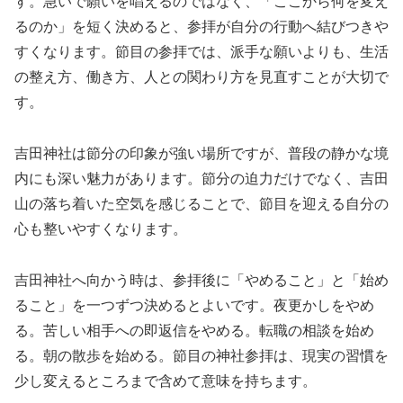
す。急いで願いを唱えるのではなく、「ここから何を変え
るのか」を短く決めると、参拝が自分の行動へ結びつきや
すくなります。節目の参拝では、派手な願いよりも、生活
の整え方、働き方、人との関わり方を見直すことが大切で
す。
吉田神社は節分の印象が強い場所ですが、普段の静かな境
内にも深い魅力があります。節分の迫力だけでなく、吉田
山の落ち着いた空気を感じることで、節目を迎える自分の
心も整いやすくなります。
吉田神社へ向かう時は、参拝後に「やめること」と「始め
ること」を一つずつ決めるとよいです。夜更かしをやめ
る。苦しい相手への即返信をやめる。転職の相談を始め
る。朝の散歩を始める。節目の神社参拝は、現実の習慣を
少し変えるところまで含めて意味を持ちます。