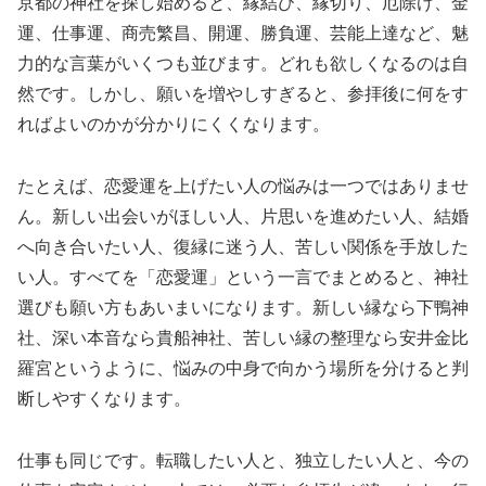
京都の神社を探し始めると、縁結び、縁切り、厄除け、金
運、仕事運、商売繁昌、開運、勝負運、芸能上達など、魅
力的な言葉がいくつも並びます。どれも欲しくなるのは自
然です。しかし、願いを増やしすぎると、参拝後に何をす
ればよいのかが分かりにくくなります。
たとえば、恋愛運を上げたい人の悩みは一つではありませ
ん。新しい出会いがほしい人、片思いを進めたい人、結婚
へ向き合いたい人、復縁に迷う人、苦しい関係を手放した
い人。すべてを「恋愛運」という一言でまとめると、神社
選びも願い方もあいまいになります。新しい縁なら下鴨神
社、深い本音なら貴船神社、苦しい縁の整理なら安井金比
羅宮というように、悩みの中身で向かう場所を分けると判
断しやすくなります。
仕事も同じです。転職したい人と、独立したい人と、今の