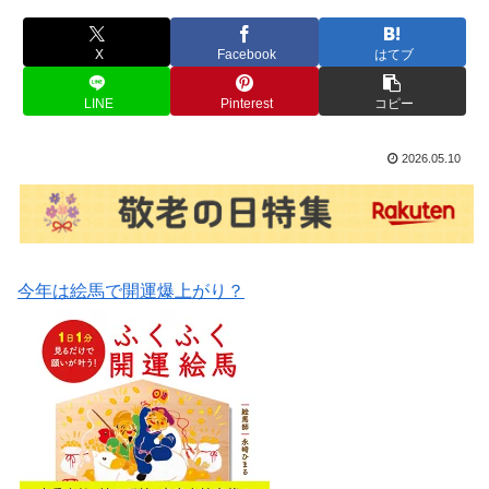
X
Facebook
はてブ
LINE
Pinterest
コピー
2026.05.10
今年は絵馬で開運爆上がり？