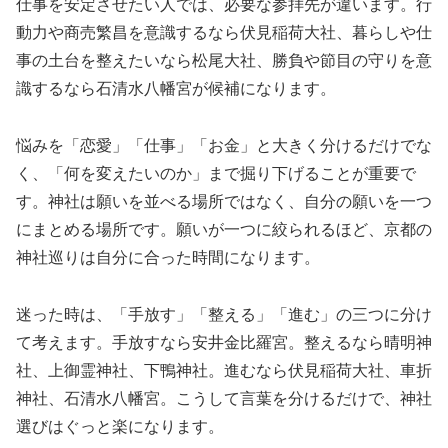
仕事を安定させたい人では、必要な参拝先が違います。行
動力や商売繁昌を意識するなら伏見稲荷大社、暮らしや仕
事の土台を整えたいなら松尾大社、勝負や節目の守りを意
識するなら石清水八幡宮が候補になります。
悩みを「恋愛」「仕事」「お金」と大きく分けるだけでな
く、「何を変えたいのか」まで掘り下げることが重要で
す。神社は願いを並べる場所ではなく、自分の願いを一つ
にまとめる場所です。願いが一つに絞られるほど、京都の
神社巡りは自分に合った時間になります。
迷った時は、「手放す」「整える」「進む」の三つに分け
て考えます。手放すなら安井金比羅宮。整えるなら晴明神
社、上御霊神社、下鴨神社。進むなら伏見稲荷大社、車折
神社、石清水八幡宮。こうして言葉を分けるだけで、神社
選びはぐっと楽になります。