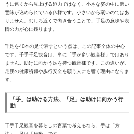
うに遠くから見上げる迫力ではなく、小さな姿の中に濃い
意味が込められている仏様です。小さいから弱いのではあ
りません。むしろ近くで向き合うことで、手足の意味や表
情の力が心に残ります。
千足を40本の足で表すという点は、この記事全体の中心
です。千手千足観音は、単に「手が多い観音様」ではあり
ません。助けに向かう足を持つ観音様です。この違いが、
足腰の健康祈願や歩行安全を願う人にも響く理由になりま
す。
「手」は助ける方法、「足」は助けに向かう行
動
千手千足観音を暮らしの言葉で考えるなら、手は「方
法」、足は「行動」です。