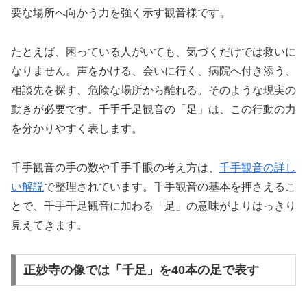
要な場所へ向かう力を強く示す観音様です。
たとえば、困っている人がいても、気づくだけでは救いに
なりません。声をかける、会いに行く、病院へ付き添う、
相談先を探す、危険な場所から離れる。そのような現実の
動きが必要です。千手千足観音の「足」は、この行動の力
を分かりやすく表します。
千手観音の手の数や千手千眼の考え方は、
千手観音の詳し
い解説
で整理されています。千手観音の基本を押さえるこ
とで、千手千足観音に加わる「足」の意味がよりはっきり
見えてきます。
正妙寺の像では「千足」を40本の足で表す