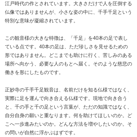
江戸時代の作とされています。大きさだけで人を圧倒する
仏像ではありませんが、小さな姿の中に、千手千足という
特別な意味が凝縮されています。
この観音様の大きな特徴は、「千足」を40本の足で表し
ている点です。40本の足は、ただ珍しさを見せるための
形ではありません。どこまでも助けに行く、苦しみのある
場所へ向かう、必要な人のもとへ届く。そのような慈悲の
働きを形にしたものです。
正妙寺の千手千足観音は、名前だけを知る仏様ではなく、
実際に足を運んで向き合える仏様です。現地で向き合う
と、千の手と千の足という言葉が、ただの知識ではなく、
自分自身の願いと重なります。何を助けてほしいのか。ど
こへ一歩進みたいのか。どんな方法を増やしたいのか。そ
の問いが自然に浮かぶはずです。