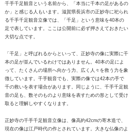
千手千足観音という名前から、「本当に千本の足があるの
か」と感じる人もいます。滋賀県長浜市の正妙寺に祀られ
る千手千足観音立像では、「千足」という意味を40本の
足で表しています。ここは公開前に必ず押さえておきたい
大切な点です。
「千足」と呼ばれるからといって、正妙寺の像に実際に千
本の足が並んでいるわけではありません。40本の足によ
って、たくさんの場所へ向かう力、広く人々を救う力を象
徴しています。千手観音でも、実際の像では42本の手で
千の救いを表す場合があります。同じように、千手千足観
音の足も、数そのものより意味を表すための形として受け
取ると理解しやすくなります。
正妙寺の千手千足観音立像は、像高約42cmの寄木造で、
現在の像は江戸時代の作とされています。大きな仏像のよ