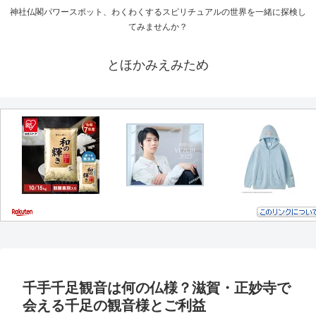
神社仏閣パワースポット、わくわくするスピリチュアルの世界を一緒に探検し
てみませんか？
とほかみえみため
千手千足観音は何の仏様？滋賀・正妙寺で
会える千足の観音様とご利益