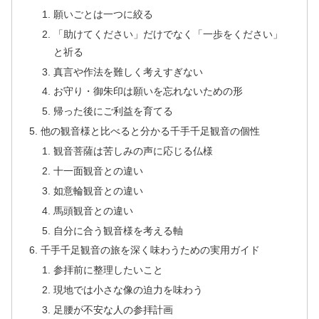
願いごとは一つに絞る
「助けてください」だけでなく「一歩をください」
と祈る
真言や作法を難しく考えすぎない
お守り・御朱印は願いを忘れないための形
帰った後にご利益を育てる
他の観音様と比べると分かる千手千足観音の個性
観音菩薩は苦しみの声に応じる仏様
十一面観音との違い
如意輪観音との違い
馬頭観音との違い
自分に合う観音様を考える軸
千手千足観音の旅を深く味わうための実用ガイド
参拝前に整理したいこと
現地では小さな像の迫力を味わう
足腰が不安な人の参拝計画