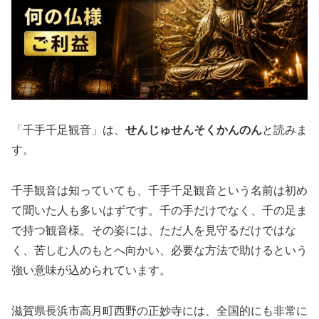
「千手千足観音」は、
せんじゅせんそくかんのん
と読みま
す。
千手観音は知っていても、千手千足観音という名前は初め
て聞いた人も多いはずです。千の手だけでなく、千の足ま
で持つ観音様。その姿には、ただ人を見守るだけではな
く、苦しむ人のもとへ向かい、必要な方法で助けるという
強い意味が込められています。
滋賀県長浜市高月町西野の正妙寺には、全国的にも非常に