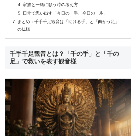
家族と一緒に願う時の考え方
日常で思い出す「今日の一手、今日の一歩」
まとめ：千手千足観音は「助ける手」と「向かう足」
の仏様
千手千足観音とは？「千の手」と「千の
足」で救いを表す観音様