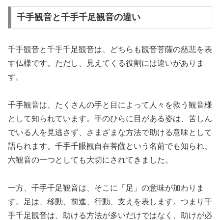
千手観音と千手千足観音の違い
千手観音と千手千足観音は、どちらも観音菩薩の慈悲を表
す仏様です。ただし、見えてくる役割には違いがありま
す。
千手観音は、たくさんの手と目によって人々を救う観音様
として知られています。手のひらに目がある姿は、苦しん
でいる人を見逃さず、さまざまな方法で助ける意味として
語られます。千手千眼観自在菩薩という名前でも知られ、
六観音の一つとしても大切にされてきました。
一方、千手千足観音は、そこに「足」の意味が加わりま
す。足は、移動、前進、行動、支えを表します。つまり千
手千足観音は、助ける方法が多いだけではなく、助けが必