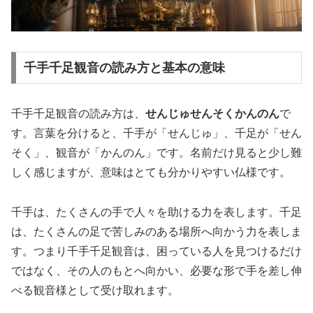
千手千足観音の読み方と基本の意味
千手千足観音の読み方は、
せんじゅせんそくかんのん
で
す。言葉を分けると、千手が「せんじゅ」、千足が「せん
そく」、観音が「かんのん」です。名前だけ見ると少し難
しく感じますが、意味はとても分かりやすい仏様です。
千手は、たくさんの手で人々を助ける力を表します。千足
は、たくさんの足で苦しみのある場所へ向かう力を表しま
す。つまり千手千足観音は、困っている人を見つけるだけ
ではなく、その人のもとへ向かい、必要な形で手を差し伸
べる観音様として受け取れます。