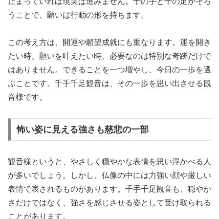
止まっていれば現実は進みません。千の手と千の足がそろ
うことで、願いは行動の形を持ちます。
この考え方は、開運や願望成就にも重なります。運を開き
たい時、願いを叶えたい時、必要なのは特別な奇跡だけで
はありません。できることを一つ増やし、今日の一歩を選
ぶことです。千手千足観音は、その一歩を思い出させる観
音様です。
怖い姿に見える強さも慈悲の一部
観音様というと、やさしく穏やかな表情を思い浮かべる人
が多いでしょう。しかし、仏像の中には力強い顔や厳しい
表情で表されるものがあります。千手千足観音も、穏やか
さだけではなく、強さを感じさせる姿として受け取られる
ことがあります。