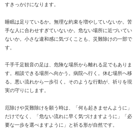
すきっかけになります。
睡眠は足りているか。無理な約束を増やしていないか。苦
手な人に合わせすぎていないか。危ない場所に近づいてい
ないか。小さな違和感に気づくことも、災難除けの一部で
す。
千手千足観音の足は、危険な場所から離れる足でもありま
す。相談できる場所へ向かう。病院へ行く。休む場所へ移
る。悪い流れから一歩引く。そのような行動が、祈りを現
実の守りにします。
厄除けや災難除けを願う時は、「何も起きませんように」
だけでなく、「危ない流れに早く気づけますように」「必
要な一歩を選べますように」と祈る形が自然です。