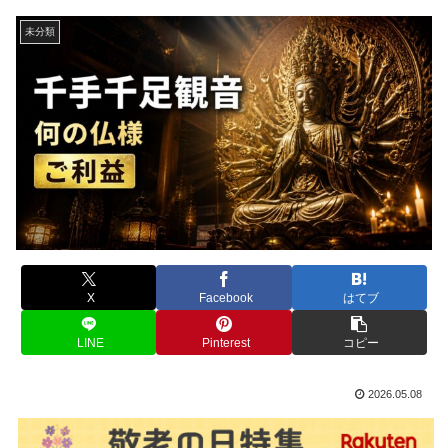
未分類
X
Facebook
はてブ
LINE
Pinterest
コピー
2026.05.08