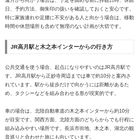
遠方から向かう場合は、予定を固める前に拝観日時、休館
日、予約方法、御朱印の扱いを確認しておくと安心です。
特に家族連れや足腰に不安がある人と向かう場合は、移動
時間や休憩場所も含めて無理のない計画が大切です。
JR高月駅と木之本インターからの行き方
公共交通を使う場合、起点になりやすいのはJR高月駅で
す。JR高月駅から正妙寺周辺までは車で約10分と案内さ
れています。駅から徒歩だけで向かうには距離があるた
め、タクシーなどを組み合わせる形が現実的です。
車の場合は、北陸自動車道の木之本インターから約10分
が目安です。関西方面、北陸方面のどちらからでも行程に
組み込みやすい場所です。長浜市街地、木之本、湖北の観
音巡りと合わせた旅にも向いています。