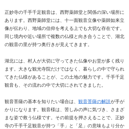
正妙寺の千手千足観音は、西野薬師堂と関係の深い場所に
あります。西野薬師堂には、十一面観音立像や薬師如来立
像が伝わり、地域の信仰を考える上でも大切な存在です。
同じ境内や近い場所で複数の仏様と向き合うことで、湖北
の観音の里が持つ奥行きが見えてきます。
湖北には、村人が大切に守ってきた仏像やお堂が多く残り
ます。大きな観光寺院だけではなく、暮らしの中で守られ
てきた仏様があることが、この土地の魅力です。千手千足
観音も、その流れの中で大切にされてきました。
観音菩薩の基本を知りたい場合は、
観音菩薩の解説
が手が
かりになります。観音様は、苦しみの声に気づき、さまざ
まな姿で救う仏様です。その前提を押さえることで、正妙
寺の千手千足観音が持つ「手」と「足」の意味もより分か