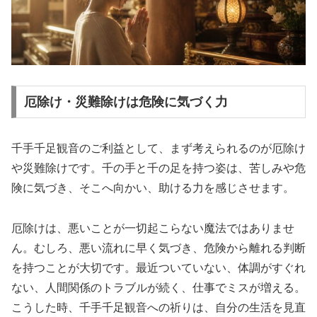
厄除け・災難除けは危険に気づく力
千手千足観音のご利益として、まず考えられるのが厄除け
や災難除けです。千の手と千の足を持つ姿は、苦しみや危
険に気づき、そこへ向かい、助ける力を感じさせます。
厄除けは、悪いことが一切起こらない魔法ではありませ
ん。むしろ、悪い流れに早く気づき、危険から離れる判断
を持つことが大切です。最近ついていない、体調がすぐれ
ない、人間関係のトラブルが続く、仕事でミスが増える。
こうした時、千手千足観音への祈りは、自分の生活を見直