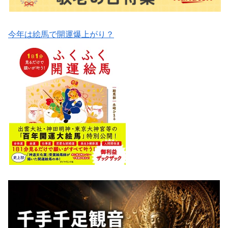
今年は絵馬で開運爆上がり？