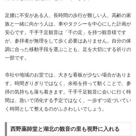
足腰に不安がある人、長時間の歩行が難しい人、高齢の家
族と一緒に向かう人は、車やタクシーを中心にした計画が
安心です。千手千足観音は「千の足」を持つ観音様です
が、参拝者が無理をして歩く必要はありません。自分の体
調に合った移動手段を選ぶことも、足を大切にする祈りの
一部です。
寺社や地域のお堂では、大きな看板が少ない場合がありま
す。時間ぎりぎりではなく、余裕を持って動くことで、参
拝の気持ちも落ち着きます。千手千足観音に会いに行く時
間は、急いで消化する予定ではなく、一歩ずつ近づいてい
く時間として整えるのがふさわしいでしょう。
西野薬師堂と湖北の観音の里も視野に入れる