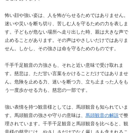
怖い顔や強い姿は、人を怖がらせるためではありません。
迷いや災いを断ち切り、苦しむ人を守るための力を表しま
す。子どもが危ない場所へ走り出した時、親は大きな声で
止めることがあります。その声はやさしいだけではありま
せん。しかし、その強さは命を守るためのものです。
千手千足観音の力強さも、それと近い意味で受け取れま
す。慈悲は、ただ甘い言葉をかけることだけではありませ
ん。危険を止める力、迷いを断つ力、立ち止まった人をも
う一度歩かせる力も、慈悲の一部です。
強い表情を持つ観音様としては、馬頭観音も知られていま
す。馬頭観音の強さや守りの意味は、
馬頭観音の解説
で整
理されています。千手千足観音と馬頭観音を比べると、観
音様の慈悲には、やさしさだけでなく厳しさも含まれるこ