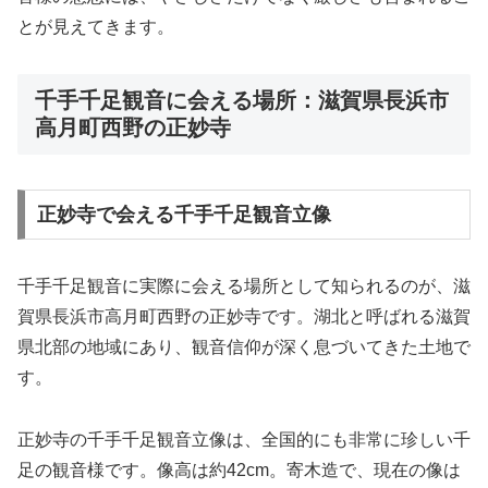
とが見えてきます。
千手千足観音に会える場所：滋賀県長浜市
高月町西野の正妙寺
正妙寺で会える千手千足観音立像
千手千足観音に実際に会える場所として知られるのが、滋
賀県長浜市高月町西野の正妙寺です。湖北と呼ばれる滋賀
県北部の地域にあり、観音信仰が深く息づいてきた土地で
す。
正妙寺の千手千足観音立像は、全国的にも非常に珍しい千
足の観音様です。像高は約42cm。寄木造で、現在の像は