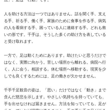
人を助ける方法は一つではありません。話を聞く手、支え
る手、祈る手、働く手、家族のために食事を作る手、病気
の人を看病する手、困っている人に連絡する手。どれも救
いの形です。千手は、そうした多くの助け方を表している
と受け取れます。
一方で、足は動くためにあります。助けたいと思うだけで
はなく、実際に向かう。苦しい場所から離れる。病院へ行
く。人に会う。相談する。休む場所へ移動する。現実を少
しでも良くするためには、足の働きが欠かせません。
千手千足観音の姿は、「思い」だけではなく「動き」まで
含んだ慈悲を示します。やさしい気持ちを持っていても、
手を出せなければ届きません。方法を知っていても、足が