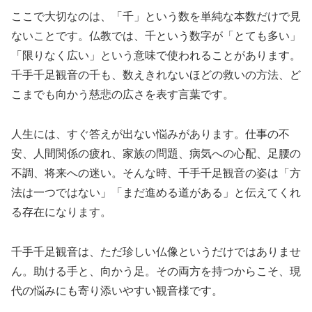
ここで大切なのは、「千」という数を単純な本数だけで見
ないことです。仏教では、千という数字が「とても多い」
「限りなく広い」という意味で使われることがあります。
千手千足観音の千も、数えきれないほどの救いの方法、ど
こまでも向かう慈悲の広さを表す言葉です。
人生には、すぐ答えが出ない悩みがあります。仕事の不
安、人間関係の疲れ、家族の問題、病気への心配、足腰の
不調、将来への迷い。そんな時、千手千足観音の姿は「方
法は一つではない」「まだ進める道がある」と伝えてくれ
る存在になります。
千手千足観音は、ただ珍しい仏像というだけではありませ
ん。助ける手と、向かう足。その両方を持つからこそ、現
代の悩みにも寄り添いやすい観音様です。