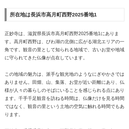
所在地は長浜市高月町西野2025番地1
正妙寺は、滋賀県長浜市高月町西野2025番地1にありま
す。高月町西野は、びわ湖の北側に広がる湖北エリアの一
角です。観音の里として知られる地域で、古いお堂や地域
に守られてきた仏像が点在しています。
この地域の魅力は、派手な観光地のようなにぎやかさでは
ありません。田畑、山、集落、お堂が近い距離にあり、仏
様が人々の暮らしのそばにいることを感じられる点にあり
ます。千手千足観音を訪ねる時間は、仏像だけを見る時間
ではなく、観音の里という土地の空気に触れる時間でもあ
ります。