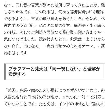
なく、同じ音の言葉が別々の場所で育ってきたことが、難
しさの正体です。この記事は、梵天を“説明の順番”で理解
できるように、言葉の取り違えを防ぐところから始め、仏
教内での位置づけ、仏像の観察の仕方、民俗語・生活語へ
の分岐、そしてご利益を誤解なく受け取る願い方までを一
気につなげました。読み終えたとき、梵天は「よく分から
ない存在」ではなく、「自分で確かめられるテーマ」に変
わるはずです。
ブラフマーと梵天は「同一視しない」と理解が
安定する
「梵天」を調べ始めた人が最初につまずきやすいのは、外
来語の名前と日本語の呼び名が、きれいに一対一で対応し
ていないことです。たとえば、インドの神格として語られ