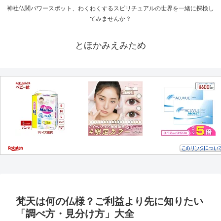
神社仏閣パワースポット、わくわくするスピリチュアルの世界を一緒に探検し
てみませんか？
とほかみえみため
梵天は何の仏様？ご利益より先に知りたい
「調べ方・見分け方」大全