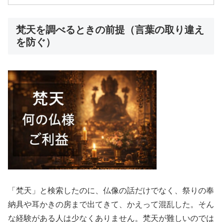
梵天を調べるときの前提（言葉の取り違え
を防ぐ）
「梵天」と検索したのに、仏像の話だけでなく、祭りの奉
納具や耳かきの房まで出てきて、かえって混乱した。そん
な経験がある人は少なくありません。梵天が難しいのでは