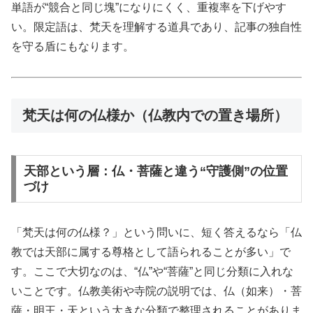
単語が“競合と同じ塊”になりにくく、重複率を下げやす
い。限定語は、梵天を理解する道具であり、記事の独自性
を守る盾にもなります。
梵天は何の仏様か（仏教内での置き場所）
天部という層：仏・菩薩と違う“守護側”の位置
づけ
「梵天は何の仏様？」という問いに、短く答えるなら「仏
教では天部に属する尊格として語られることが多い」で
す。ここで大切なのは、“仏”や“菩薩”と同じ分類に入れな
いことです。仏教美術や寺院の説明では、仏（如来）・菩
薩・明王・天という大きな分類で整理されることがありま