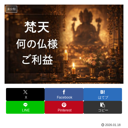
未分類
X
Facebook
はてブ
LINE
Pinterest
コピー
2026.01.18