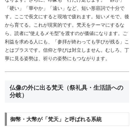
「硬い」「華やか」「遠い」など、短い形容詞で十分で
す。ここで長文にすると現地で疲れます。短いメモで、後
から育てる。これが現実的です。梵天をテーマにするな
ら、読者に“使えるメモ型”を渡すのが価値になります。ご
利益を求める人にも、「参拝が終わっても学びが残る」こ
とはプラスです。信仰と学びは対立しません。むしろ、丁
寧に見る姿勢は、祈りの姿勢にもつながります。
仏像の外に出る梵天（祭礼具・生活語への
分岐）
御幣・大幣が「梵天」と呼ばれる系統