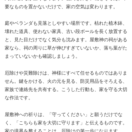
要なものを置かないだけで、家の空気は変わります。
庭やベランダも見落としやすい場所です。枯れた植木鉢、
壊れた道具、使わない家具、古い段ボールを長く放置する
と、見た目だけでなく気分も沈みます。屋敷神の祠がある
家なら、祠の周りに草が伸びすぎていないか、落ち葉がた
まっていないかも確認しましょう。
厄除けや災難除けは、神様にすべて任せるものではありま
せん。鍵をかける、火の元を見る、防災用品をそろえる、
家族で連絡先を共有する。こうした行動も、家を守る大切
な作法です。
屋敷神への祈りは、「守ってください」と願うだけでな
く、「こちらも家を大切に守ります」と伝えるものです。
家の境界を整えることは、厄除けの第一歩になります。