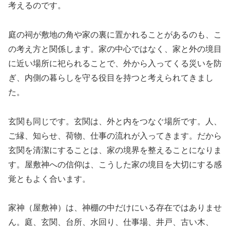
考えるのです。
庭の祠が敷地の角や家の裏に置かれることがあるのも、こ
の考え方と関係します。家の中心ではなく、家と外の境目
に近い場所に祀られることで、外から入ってくる災いを防
ぎ、内側の暮らしを守る役目を持つと考えられてきまし
た。
玄関も同じです。玄関は、外と内をつなぐ場所です。人、
ご縁、知らせ、荷物、仕事の流れが入ってきます。だから
玄関を清潔にすることは、家の境界を整えることになりま
す。屋敷神への信仰は、こうした家の境目を大切にする感
覚ともよく合います。
家神（屋敷神）は、神棚の中だけにいる存在ではありませ
ん。庭、玄関、台所、水回り、仕事場、井戸、古い木、