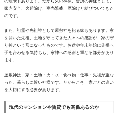
の危険もあります。だから火の神様、台所の神様として、
家内安全、火難除け、商売繁盛、厄除けと結びついてきた
のです。
また、祖霊や先祖神として屋敷神を祀る家もあります。家
を開いた先祖、土地を守ってきた人々への感謝が、家の守
り神という形になったものです。お盆や年末年始に先祖へ
手を合わせる気持ちも、家神への感謝と重なる部分があり
ます。
屋敷神は、家・土地・火・水・食べ物・仕事・先祖が重な
った、暮らしに近い神様です。だからこそ、家ごとの違い
を大切にする必要があります。
現代のマンションや賃貸でも関係あるのか