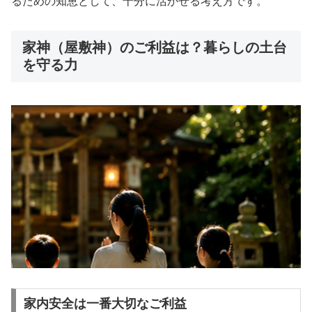
るための知恵として、十分に活かせる考え方です。
家神（屋敷神）のご利益は？暮らしの土台
を守る力
家内安全は一番大切なご利益