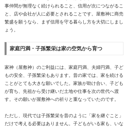
事仲間が無理なく続けられること、信用が次につながるこ
と、店や会社が人に必要とされることです。屋敷神に商売
繁盛を願うなら、まず信用を守る暮らし方を大切にしまし
ょう。
家庭円満・子孫繁栄は家の空気から育つ
家神（屋敷神）のご利益には、家庭円満、夫婦円満、子ど
もの安全、子孫繁栄もあります。昔の家では、家を続ける
ことがとても大きな願いでした。家族が助け合い、子ども
が育ち、先祖から受け継いだ土地や仕事を次の世代へ渡
す。その願いが屋敷神への祈りと重なっていたのです。
ただし、現代では子孫繁栄を昔のように「家を継ぐこと」
だけで考える必要はありません。子どもがいる家も、いな