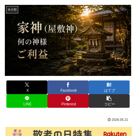
未分類
X
Facebook
はてブ
LINE
Pinterest
コピー
2026.05.21