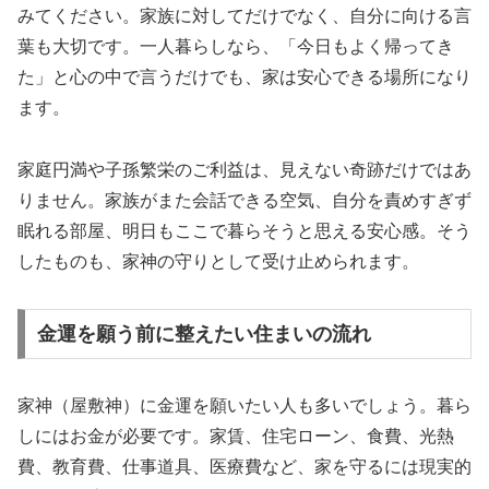
みてください。家族に対してだけでなく、自分に向ける言
葉も大切です。一人暮らしなら、「今日もよく帰ってき
た」と心の中で言うだけでも、家は安心できる場所になり
ます。
家庭円満や子孫繁栄のご利益は、見えない奇跡だけではあ
りません。家族がまた会話できる空気、自分を責めすぎず
眠れる部屋、明日もここで暮らそうと思える安心感。そう
したものも、家神の守りとして受け止められます。
金運を願う前に整えたい住まいの流れ
家神（屋敷神）に金運を願いたい人も多いでしょう。暮ら
しにはお金が必要です。家賃、住宅ローン、食費、光熱
費、教育費、仕事道具、医療費など、家を守るには現実的