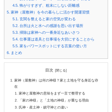
4.5.
怖がりすぎず、粗末にしない距離感
5.
家神（屋敷神）を今の暮らしに活かす開運習慣
5.1.
玄関を整えると家の空気が変わる
5.2.
台所は火と水への感謝を思い出す場所
5.3.
掃除は家神への一番身近なあいさつ
5.4.
仕事運は道具と仕事場を大切にすることから
5.5.
家をパワースポットにする言葉の使い方
6.
まとめ
目次
家神（屋敷神）は何の神様？家と土地を守る身近な存
在
家神と屋敷神の意味をまず一言で整理する
「家の神様」と「土地の神様」が重なる理由
氏神・産土神・鎮守神との違い