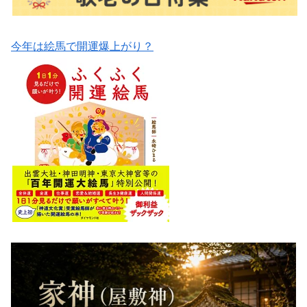
今年は絵馬で開運爆上がり？