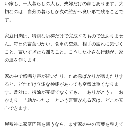
い家も、一人暮らしの人も、夫婦だけの家もあります。大
切なのは、自分の暮らしが次の誰かへ良い形で残ることで
す。
家庭円満は、特別な祈祷だけで完成するものではありませ
ん。毎日の言葉づかい、食卓の空気、相手の疲れに気づく
こと、言いすぎたら謝ること。こうした小さな行動が、家
の運を作ります。
家の中で怒鳴り声が続いたり、ため息ばかりが増えたりす
ると、どれだけ立派な神棚があっても空気は重くなりま
す。反対に、掃除が完璧でなくても、「ありがとう」「お
かえり」「助かったよ」という言葉がある家は、どこか安
心できます。
屋敷神に家庭円満を願うなら、まず家の中の言葉を整えて