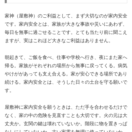
家神（屋敷神）のご利益として、まず大切なのが家内安全
です。家内安全とは、家族が大きな事故や災いにあわず、
毎日を無事に過ごせることです。とても当たり前に聞こえ
ますが、実はこれほど大きなご利益はありません。
朝起きて、ご飯を食べ、仕事や学校へ行き、夜にまた家へ
帰る。家族がそれぞれの場所から無事に戻ってくる。病気
やけががあっても支え合える。家が安心できる場所であり
続ける。家内安全とは、そうした日々の土台を守る願いで
す。
屋敷神に家内安全を願うときは、ただ手を合わせるだけで
なく、家の中の危険を見直すことも大切です。火の元は大
丈夫か。玄関の鍵は壊れていないか。階段に物を置きっぱ
なしにしていないか。古い家電を無理に使っていないか。