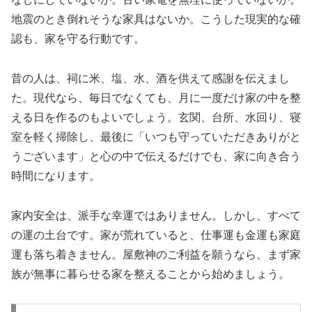
地震のとき倒れそうな家具はないか。こうした現実的な確
認も、家を守る行動です。
昔の人は、祠に米、塩、水、酒を供えて感謝を伝えまし
た。現代なら、毎日でなくても、月に一度だけ家の中を整
える日を作るのもよいでしょう。玄関、台所、水回り、寝
室を軽く掃除し、最後に「いつも守っていただきありがと
うございます」と心の中で伝えるだけでも、家に向き合う
時間になります。
家内安全は、派手な幸運ではありません。しかし、すべて
の運の土台です。家が荒れていると、仕事運も金運も家庭
運も落ち着きません。屋敷神のご利益を願うなら、まず家
族が無事に暮らせる家を整えることから始めましょう。