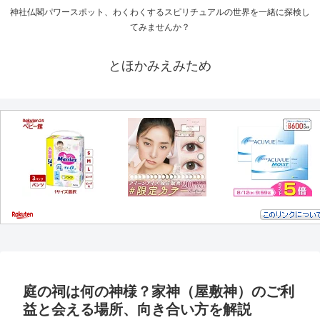
神社仏閣パワースポット、わくわくするスピリチュアルの世界を一緒に探検し
てみませんか？
とほかみえみため
庭の祠は何の神様？家神（屋敷神）のご利
益と会える場所、向き合い方を解説