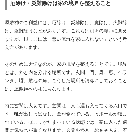
厄除け・災難除けは家の境界を整えること
屋敷神のご利益には、厄除け、災難除け、魔除け、火難除
け、盗難除けなどがあります。これらは別々の願いに見え
ますが、根っこには「悪い流れを家に入れない」という考
え方があります。
そのために大切なのが、家の境界を整えることです。境界
とは、外と内を分ける場所です。玄関、門、庭、窓、ベラ
ンダ、塀、敷地の角。こうした場所を清潔にしておくこと
は、屋敷神への礼にもなります。
特に玄関は大切です。玄関は、人も運も入ってくる入口で
す。靴が出しっぱなし、傘が倒れている、段ボールが積ま
れている、ほこりがたまっている状態では、家に入った瞬
間に気持ちが重くなります。玄関を掃き、靴をそろえ、不