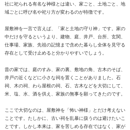
社に祀られる有名な神様とは違い、家ごと、土地ごと、地
域ごとに呼び名や祀り方が変わるのが特徴です。
屋敷神を一言で言えば、「家と土地の守り神」です。家の
中だけを守るというより、建物、庭、井戸、台所、玄関、
仕事場、家族、先祖の記憶まで含めた暮らし全体を見守る
存在として受け止めると分かりやすいでしょう。
昔の家では、庭のすみ、家の裏、敷地の角、古木のそば、
井戸の近くなどに小さな祠を置くことがありました。石
祠、木の祠、わら屋根の祠、石、古木などを大切にして、
米、塩、水、酒を供え、家族の無事を願ってきたのです。
ここで大切なのは、屋敷神を「怖い神様」とだけ考えない
ことです。たしかに、古い祠を乱暴に扱うのは避けたいこ
とです。しかし本来は、家を苦しめる存在ではなく、家が