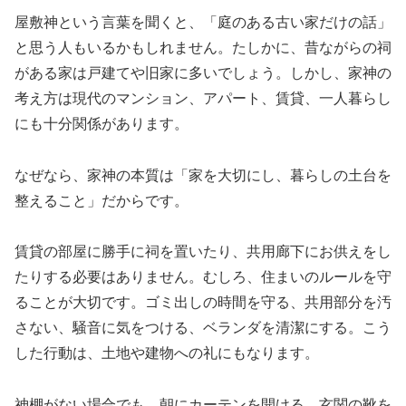
屋敷神という言葉を聞くと、「庭のある古い家だけの話」
と思う人もいるかもしれません。たしかに、昔ながらの祠
がある家は戸建てや旧家に多いでしょう。しかし、家神の
考え方は現代のマンション、アパート、賃貸、一人暮らし
にも十分関係があります。
なぜなら、家神の本質は「家を大切にし、暮らしの土台を
整えること」だからです。
賃貸の部屋に勝手に祠を置いたり、共用廊下にお供えをし
たりする必要はありません。むしろ、住まいのルールを守
ることが大切です。ゴミ出しの時間を守る、共用部分を汚
さない、騒音に気をつける、ベランダを清潔にする。こう
した行動は、土地や建物への礼にもなります。
神棚がない場合でも、朝にカーテンを開ける、玄関の靴を