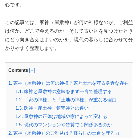
心です。
この記事では、家神（屋敷神）が何の神様なのか、ご利益
は何か、どこで会えるのか、そして古い祠を見つけたとき
にどう向き合えばよいのかを、現代の暮らしに合わせて分
かりやすく整理します。
Contents
1.
家神（屋敷神）は何の神様？家と土地を守る身近な存在
1.1.
家神と屋敷神の意味をまず一言で整理する
1.2.
「家の神様」と「土地の神様」が重なる理由
1.3.
氏神・産土神・鎮守神との違い
1.4.
屋敷神の正体は地域や家によって変わる
1.5.
現代のマンションや賃貸でも関係あるのか
2.
家神（屋敷神）のご利益は？暮らしの土台を守る力