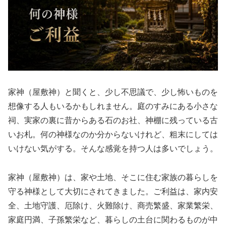
家神（屋敷神）と聞くと、少し不思議で、少し怖いものを
想像する人もいるかもしれません。庭のすみにある小さな
祠、実家の裏に昔からある石のお社、神棚に残っている古
いお札。何の神様なのか分からないけれど、粗末にしては
いけない気がする。そんな感覚を持つ人は多いでしょう。
家神（屋敷神）は、家や土地、そこに住む家族の暮らしを
守る神様として大切にされてきました。ご利益は、家内安
全、土地守護、厄除け、火難除け、商売繁盛、家業繁栄、
家庭円満、子孫繁栄など、暮らしの土台に関わるものが中