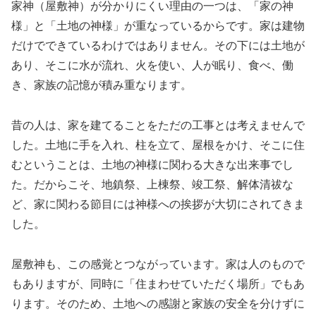
家神（屋敷神）が分かりにくい理由の一つは、「家の神
様」と「土地の神様」が重なっているからです。家は建物
だけでできているわけではありません。その下には土地が
あり、そこに水が流れ、火を使い、人が眠り、食べ、働
き、家族の記憶が積み重なります。
昔の人は、家を建てることをただの工事とは考えませんで
した。土地に手を入れ、柱を立て、屋根をかけ、そこに住
むということは、土地の神様に関わる大きな出来事でし
た。だからこそ、地鎮祭、上棟祭、竣工祭、解体清祓な
ど、家に関わる節目には神様への挨拶が大切にされてきま
した。
屋敷神も、この感覚とつながっています。家は人のもので
もありますが、同時に「住まわせていただく場所」でもあ
ります。そのため、土地への感謝と家族の安全を分けずに