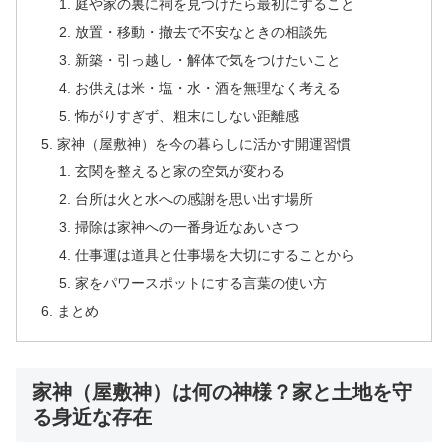
庭や家の裏に祠を見つけたら最初にすること
放置・移動・撤去で不安なときの相談先
新築・引っ越し・解体で気をつけたいこと
お供えは米・塩・水・酒を無理なく考える
怖がりすぎず、粗末にしない距離感
家神（屋敷神）を今の暮らしに活かす開運習慣
玄関を整えると家の空気が変わる
台所は火と水への感謝を思い出す場所
掃除は家神への一番身近なあいさつ
仕事運は道具と仕事場を大切にすることから
家をパワースポットにする言葉の使い方
まとめ
家神（屋敷神）は何の神様？家と土地を守
る身近な存在