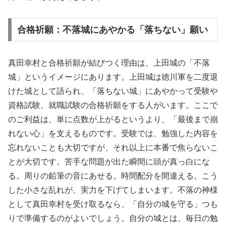
合格祈願：不落城にあやかる「落ちない」願い
真田幸村と合格祈願が結びつく理由は、上田城の「不落
城」というイメージにあります。上田城は徳川軍を二度退
けた城として語られ、「落ちない城」にあやかって受験や
資格試験、就職試験の合格祈願をする人がいます。ここで
のご利益は、単に点数が上がるというより、「最後まで崩
れない心」を支えるものです。受験では、勉強した内容を
忘れないことも大切ですが、それ以上に本番で焦らないこ
とが大切です。苦手な問題が出た瞬間に頭が真っ白にな
る。周りの鉛筆の音にあせる。時間配分を間違える。こう
した小さな乱れが、実力を下げてしまいます。不落の神様
として真田幸村を受け取るなら、「自分の城を守る」つも
りで準備するのがよいでしょう。自分の城とは、毎日の勉