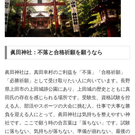
眞田神社：不落と合格祈願を願うなら
眞田神社は、真田幸村のご利益を「不落」「合格祈願」
「必勝祈願」として受け取りたい人に向いています。長野
県上田市の上田城跡公園にあり、上田城の歴史とともに真
田氏の存在を感じられる場所です。受験生、資格試験を控
える人、部活やスポーツの大会に挑む人、仕事で大事な勝
負を迎える人にとって、眞田神社は気持ちを整えやすい神
社です。ここで願う時の合言葉は「落ちない」です。試験
に落ちない、気持ちが落ちない、準備が崩れない、最後の