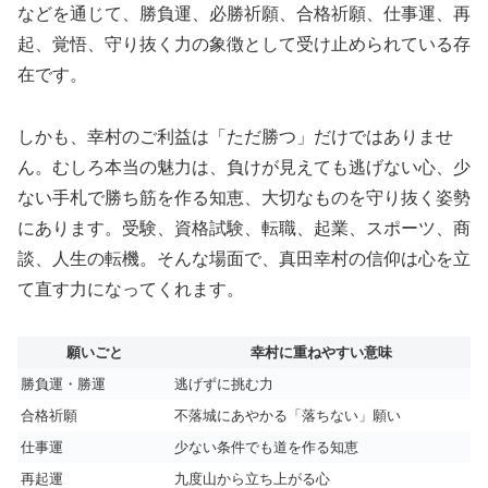
などを通じて、勝負運、必勝祈願、合格祈願、仕事運、再
起、覚悟、守り抜く力の象徴として受け止められている存
在です。
しかも、幸村のご利益は「ただ勝つ」だけではありませ
ん。むしろ本当の魅力は、負けが見えても逃げない心、少
ない手札で勝ち筋を作る知恵、大切なものを守り抜く姿勢
にあります。受験、資格試験、転職、起業、スポーツ、商
談、人生の転機。そんな場面で、真田幸村の信仰は心を立
て直す力になってくれます。
願いごと
幸村に重ねやすい意味
勝負運・勝運
逃げずに挑む力
合格祈願
不落城にあやかる「落ちない」願い
仕事運
少ない条件でも道を作る知恵
再起運
九度山から立ち上がる心