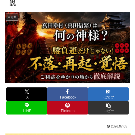
説
未分類
X
Facebook
はてブ
LINE
Pinterest
コピー
2026.07.05