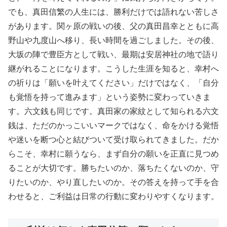
でも、真田信繁の人生には、勝利だけでは語れない苦しさ
があります。関ヶ原の戦いの後、父の真田昌幸とともに高
野山や九度山へ移り、長い時間を過ごしました。その後、
大坂の陣で豊臣方として戦い、最期は安居神社の地で語り
継がれることになります。こうした生涯を知ると、幸村へ
の祈りは「願いを叶えてください」だけではなく、「自分
も覚悟を持って進みます」という姿勢に変わっていきま
す。六文銭も同じです。真田家の家紋として知られる六文
銭は、ただのかっこいいマークではなく、命をかける覚悟
や迷いを断つ心と結びついて受け取られてきました。だか
らこそ、幸村に願うなら、まず自分の願いを正直に見つめ
ることが大切です。勝ちたいのか、落ちたくないのか、守
りたいのか、やり直したいのか。その答えを持って手を合
わせると、ご利益は日常の行動に変わりやすくなります。