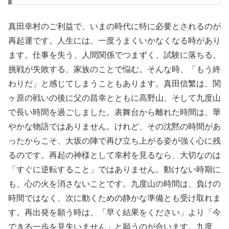
真田幸村のご利益で、いまの時代に特に必要とされるのが
再起運です。人生には、一度うまくいかなくなる時があり
ます。仕事を失う、人間関係でつまずく、試験に落ちる、
挑戦が失敗する、家族のことで悩む。そんな時、「もう終
わりだ」と感じてしまうこともあります。真田信繁は、関
ヶ原の戦いの後に父の昌幸とともに高野山、そして九度山
で長い時間を過ごしました。表舞台から離れた時間は、華
やかな物語ではありません。けれど、その沈黙の時間があ
ったからこそ、大坂の陣で再び立ち上がる姿が強く心に残
るのです。再起の神様として幸村を見るなら、大切なのは
「すぐに逆転すること」ではありません。動けない時期に
も、心の火を消さないことです。九度山の時間は、負けの
時間ではなく、次に動くための静かな準備とも受け取れま
す。再出発を願う時は、「早く結果をください」より「今
できる一歩を見失いません」と願うのが合います。九度