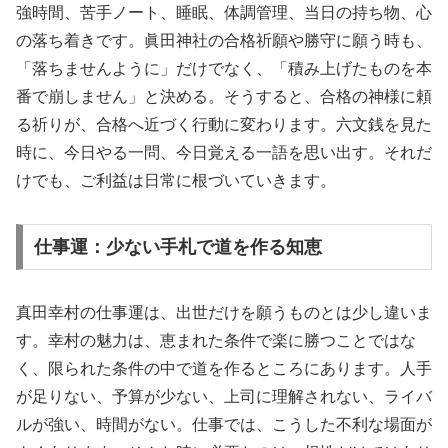
強時間、苦手ノート、睡眠、体調管理、当日の持ち物、心
の落ち着きです。眞田神社の合格祈願や勝守に願う時も、
「落ちませんように」だけでなく、「積み上げたものを本
番で崩しません」と決める。そうすると、合格の神様に頼
る祈りが、合格へ近づく行動に変わります。六文銭を見た
時に、今日やる一問、今日覚える一語を思い出す。それだ
けでも、ご利益は日常に根づいていきます。
仕事運：少ない手札で道を作る知恵
真田幸村の仕事運は、出世だけを願うものとは少し違いま
す。幸村の魅力は、恵まれた条件で楽に勝つことではな
く、限られた条件の中で道を作るところにあります。人手
が足りない、予算が少ない、上司に理解されない、ライバ
ルが強い、時間がない。仕事では、こうした不利な場面が