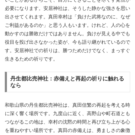
必要になります。安居神社は、そうした静かな強さを思い
出させてくれます。真田幸村は「負けた武将なのに、なぜ
ご利益があるのか」と思う人もいます。けれど、人の心を
動かすのは勝敗だけではありません。負けが見える中でも
役目を投げ出さなかった姿が、今も語り継がれているので
す。安居神社での祈りは、勝つためだけでなく、まっすぐ
生きるための祈りです。
丹生都比売神社：赤備えと再起の祈りに触れる
なら
和歌山県の丹生都比売神社は、真田信繁の再起を考える時
に深く響く場所です。九度山に近く、高野山や町石道とも
つながるこの地は、幸村の沈黙の時間と再び立ち上がる心
を重ねやすい場所です。真田の赤備えは、勇ましさの象徴