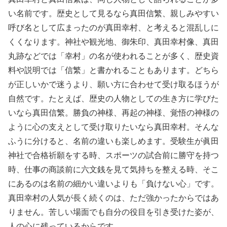
い名前です。歴史として見るなら真田信繁、親しみやすい
呼び名として広まったのが真田幸村、と考えると混乱しに
くくなります。神社や観光地、御朱印、真田幸村像、真田
丸跡などでは「幸村」の名が使われることが多く、歴史資
料や説明では「信繁」と書かれることもあります。どちら
が正しいかで迷うより、願い方に合わせて受け取るほうが
自然です。たとえば、歴史の人物としての生き方に学びた
いなら真田信繁。勝負の神様、再起の神様、覚悟の神様の
ように心の支えとして受け取りたいなら真田幸村。そんな
ふうに分けると、名前の違いも楽しめます。受験生が眞田
神社で合格祈願をする時、スポーツの試合前に勝守を持つ
時、仕事の商談前に六文銭を見て気持ちを整える時、そこ
にあるのは名前の細かい違いよりも「負けない心」です。
真田幸村の人気が長く続くのは、ただ強かったからではあ
りません。苦しい場面でも自分の役目を引き受けた姿が、
人の心に残っているからです。