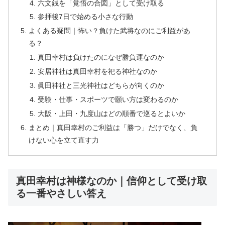
六文銭を「覚悟の合図」として受け取る
参拝後7日で始める小さな行動
よくある疑問｜怖い？負けた武将なのにご利益があ
る？
真田幸村は負けたのになぜ勝負運なのか
安居神社は真田幸村を祀る神社なのか
眞田神社と三光神社はどちらが向くのか
受験・仕事・スポーツで願い方は変わるのか
大阪・上田・九度山はどの順番で巡るとよいか
まとめ｜真田幸村のご利益は「勝つ」だけでなく、負
けない心を立て直す力
真田幸村は神様なのか｜信仰として受け取
る一番やさしい答え