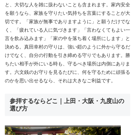
と、大切な人を雑に扱わないことも含まれます。家内安全
を願うなら、家族を守りたい気持ちを言葉にすることが大
切です。「家族が無事でありますように」と願うだけでな
く、「疲れている人に気づきます」「言わなくてもよい一
言を飲み込みます」「家の中を落ち着く場所にします」と
決める。真田幸村の守りは、強い鎧のように外から守るだ
けでなく、自分の行動を引き締める守りでもあります。勝
ちたい相手が外にいる時も、守るべき場所は内側にありま
す。六文銭のお守りを見るたびに、何を守るために頑張る
のかを思い出せるなら、それは大きなご利益です。
参拝するならどこ｜上田・大阪・九度山の
選び方