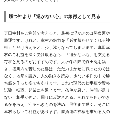
勝つ神より「退かない心」の象徴として見る
真田幸村をご利益で考えると、最初に浮かぶのは勝負運や
勝運です。けれど、幸村の魅力を「必ず勝たせてくれる神
様」とだけ考えると、少し浅くなってしまいます。真田幸
村のご利益を深く受け取るなら、「退かない心」を支える
存在と見るのがおすすめです。大坂冬の陣で真田丸を築
き、徳川方を苦しめた姿は、ただ力まかせに戦ったのでは
なく、地形を読み、人の動きを読み、少ない条件の中で勝
ち筋を作った姿でもあります。これは現代の仕事運や資格
試験、転職、起業にも通じます。条件が悪い、時間が足り
ない、相手が強い、周りに反対される。それでも何ができ
るかを考え、守るべきものを決め、最後まで動く。そこに
幸村らしいご利益があります。勝負運の神様を求める人の