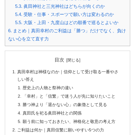
5.3.
眞田神社と三光神社はどちらが向くのか
5.4.
受験・仕事・スポーツで願い方は変わるのか
5.5.
大阪・上田・九度山はどの順番で巡るとよいか
6.
まとめ｜真田幸村のご利益は「勝つ」だけでなく、負け
ない心を立て直す力
目次
真田幸村は神様なのか｜信仰として受け取る一番やさ
しい答え
歴史上の人物と祭神の違い
「幸村」と「信繁」で迷う人が先に知りたいこと
勝つ神より「退かない心」の象徴として見る
真田氏を祀る眞田神社との関係
願う前に知っておきたい、神格化と敬意の考え方
ご利益は何か｜真田信繁に願いやすい5つの力