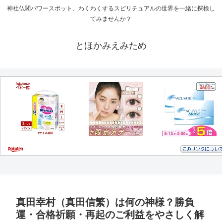
神社仏閣パワースポット、わくわくするスピリチュアルの世界を一緒に探検し
てみませんか？
とほかみえみため
真田幸村（真田信繁）は何の神様？勝負
運・合格祈願・再起のご利益をやさしく解