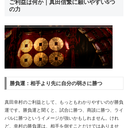
ご利益は何か｜真田信繁に願いやすい5つ
の力
勝負運：相手より先に自分の弱さに勝つ
真田幸村のご利益として、もっともわかりやすいのが勝負
運です。勝負運と聞くと、試合に勝つ、商談に勝つ、ライ
バルに勝つというイメージが強いかもしれません。けれ
ど、幸村の勝負運は、相手を倒すことだけではありませ