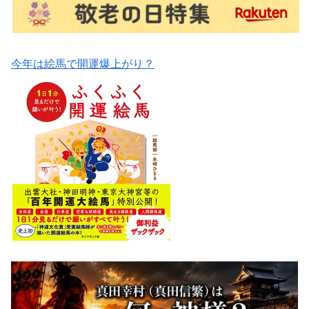
今年は絵馬で開運爆上がり？