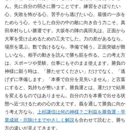
ん。先に自分の弱さに勝つことです。練習をさぼりたい
心、失敗を怖がる心、苦手から逃げたい心、最後の一歩を
ためらう心。そうした自分の中の敵に向き合う力こそ、真
田幸村らしい勝運です。大坂冬の陣の真田丸は、正面から
大軍を受け止めるための工夫でした。力の差があるなら、
場所を選ぶ。数で負けるなら、準備で補う。正面突破が難
しいなら、相手の動きを読んで勝ち筋を作る。この考え方
は、スポーツや受験、仕事にもそのまま使えます。勝負の
神様に願う時は、「勝たせてください」だけでなく、「逃
げずに準備します」「本番で自分を見失いません」と言葉
にすると、気持ちが整います。勝負運とは、運だけで結果
を変えるものではありません。自分の力を本番で出せる状
態へ近づけるための心の支えです。義を通して勝負に向か
う考え方なら、
上杉謙信は何の神様？ご利益を勝負運・学
業成就・厄除けまでやさしく解説
も合わせて読むと、勝ち
方の違いが見えてきます。