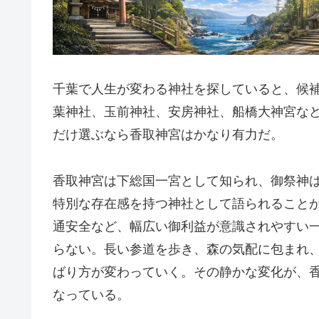
千葉で人生が変わる神社を探していると、候
葉神社、玉前神社、安房神社、船橋大神宮な
だけ選ぶなら香取神宮はかなり有力だ。
香取神宮は下総国一宮として知られ、御祭神
特別な存在感を持つ神社として語られること
通安全など、幅広い御利益が意識されやすい
らない。長い参道を歩き、森の気配に包まれ
ばり方が変わっていく。その静かな変化が、
なっている。