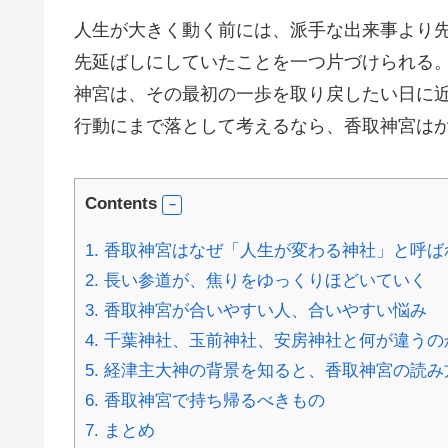
人生が大きく動く前には、派手な出来事より
先延ばしにしていたことを一つ片づけられる
神宮は、その最初の一歩を取り戻したい日に
行動にまで落として考えるなら、香取神宮は
Contents
1.
香取神宮はなぜ「人生が変わる神社」と呼ば
2.
長い参道が、焦りをゆっくりほどいていく
3.
香取神宮が合いやすい人、合いやすい悩み
4.
千葉神社、玉前神社、安房神社と何が違うの
5.
経津主大神の背景を知ると、香取神宮の読み
6.
香取神宮で持ち帰るべきもの
7.
まとめ