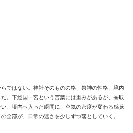
からではない。神社そのものの格、祭神の性格、境内
らだ。下総国一宮という言葉には重みがあるが、香取
ない。境内へ入った瞬間に、空気の密度が変わる感覚
その全部が、日常の速さを少しずつ落としていく。