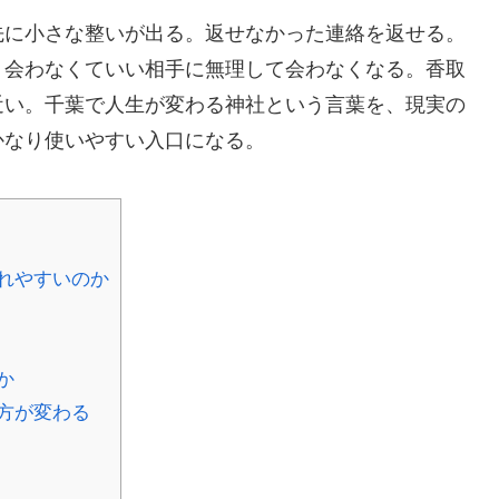
先に小さな整いが出る。返せなかった連絡を返せる。
。会わなくていい相手に無理して会わなくなる。香取
近い。千葉で人生が変わる神社という言葉を、現実の
かなり使いやすい入口になる。
れやすいのか
か
方が変わる