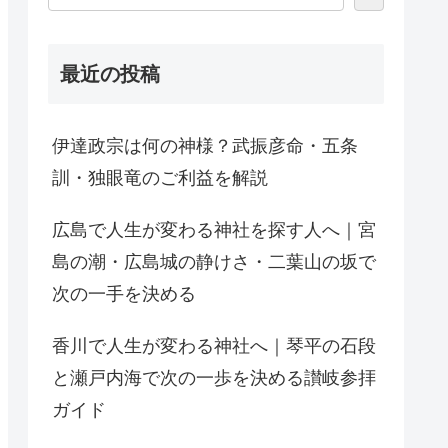
最近の投稿
伊達政宗は何の神様？武振彦命・五条
訓・独眼竜のご利益を解説
広島で人生が変わる神社を探す人へ｜宮
島の潮・広島城の静けさ・二葉山の坂で
次の一手を決める
香川で人生が変わる神社へ｜琴平の石段
と瀬戸内海で次の一歩を決める讃岐参拝
ガイド