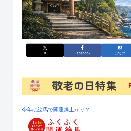
X
Facebook
はてブ
今年は絵馬で開運爆上がり？