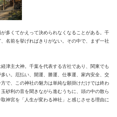
補が多くてかえって決められなくなることがある。千
ど、名前を挙げればきりがない。その中で、まず一社
は経津主大神。千葉を代表する古社であり、関東でも
が多い。厄払い、開運、勝運、仕事運、家内安全、交
一方で、この神社の魅力は単純な願掛けだけでは終わ
、玉砂利の音を聞きながら進むうちに、頭の中の散ら
香取神宮を「人生が変わる神社」と感じさせる理由に