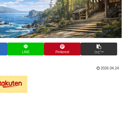
LINE
Pinterest
コピー
2026.04.24