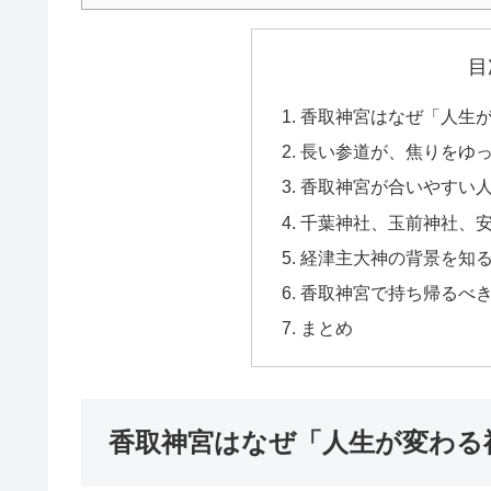
目
香取神宮はなぜ「人生
長い参道が、焦りをゆ
香取神宮が合いやすい
千葉神社、玉前神社、
経津主大神の背景を知
香取神宮で持ち帰るべ
まとめ
香取神宮はなぜ「人生が変わる