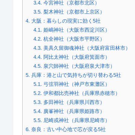
3.4.
今宮神社（京都市北区）
3.5.
梨木神社（京都市上京区）
4.
大阪：暮らしの現実に効く5社
4.1.
姫嶋神社（大阪市西淀川区）
4.2.
杭全神社（大阪市平野区）
4.3.
美具久留御魂神社（大阪府富田林市）
4.4.
阿比太神社（大阪府箕面市）
4.5.
泉穴師神社（大阪府泉大津市）
5.
兵庫：港と山で気持ちが切り替わる5社
5.1.
弓弦羽神社（神戸市東灘区）
5.2.
伊和都比売神社（兵庫県赤穂市）
5.3.
多田神社（兵庫県川西市）
5.4.
廣峯神社（兵庫県姫路市）
5.5.
尼崎戎神社（兵庫県尼崎市）
6.
奈良：古い中心地で芯が戻る5社