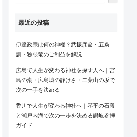
最近の投稿
伊達政宗は何の神様？武振彦命・五条
訓・独眼竜のご利益を解説
広島で人生が変わる神社を探す人へ｜宮
島の潮・広島城の静けさ・二葉山の坂で
次の一手を決める
香川で人生が変わる神社へ｜琴平の石段
と瀬戸内海で次の一歩を決める讃岐参拝
ガイド