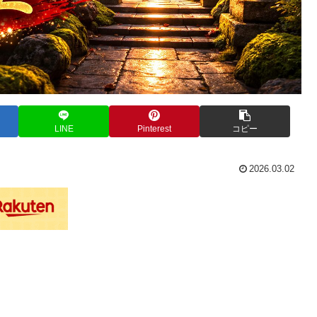
LINE
Pinterest
コピー
2026.03.02