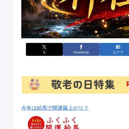
X
Facebook
はてブ
今年は絵馬で開運爆上がり？