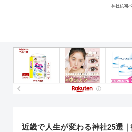
神社仏閣パ
近畿で人生が変わる神社25選