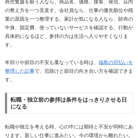
商売繁盛を願う人なら、商品名、価格、接客、発信、店内
の整え方を一つ見直す。会社員なら、仕事の優先順位や残
業の原因を一つ整理する。家計が気になる人なら、財布の
中身、固定費、使っていないサービスを確認する。行動が
具体的になるほど、参拝の力は生活へ入りやすくなりま
す。
年回りや節目の不安も重なっている時は、
福島の厄払いを
整理した記事
で、厄除けと節目の向き合い方を確認できま
す。
転職・独立前の参拝は条件をはっきりさせる日
になる
転職や独立を考える時、心の中には期待と不安が同時にあ
ります。新しい仕事に進みたい。今の環境から離れたい。