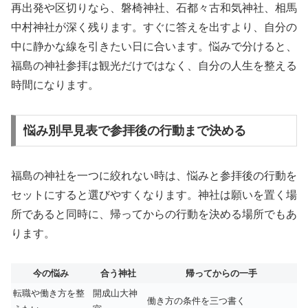
再出発や区切りなら、磐椅神社、石都々古和気神社、相馬
中村神社が深く残ります。すぐに答えを出すより、自分の
中に静かな線を引きたい日に合います。悩みで分けると、
福島の神社参拝は観光だけではなく、自分の人生を整える
時間になります。
悩み別早見表で参拝後の行動まで決める
福島の神社を一つに絞れない時は、悩みと参拝後の行動を
セットにすると選びやすくなります。神社は願いを置く場
所であると同時に、帰ってからの行動を決める場所でもあ
ります。
今の悩み
合う神社
帰ってからの一手
転職や働き方を整
開成山大神
働き方の条件を三つ書く