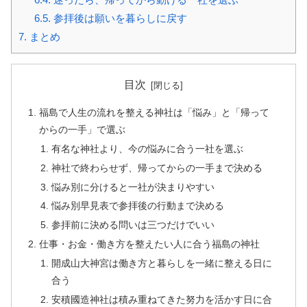
6.5.
参拝後は願いを暮らしに戻す
7.
まとめ
目次
福島で人生の流れを整える神社は「悩み」と「帰って
からの一手」で選ぶ
有名な神社より、今の悩みに合う一社を選ぶ
神社で終わらせず、帰ってからの一手まで決める
悩み別に分けると一社が決まりやすい
悩み別早見表で参拝後の行動まで決める
参拝前に決める問いは三つだけでいい
仕事・お金・働き方を整えたい人に合う福島の神社
開成山大神宮は働き方と暮らしを一緒に整える日に
合う
安積國造神社は積み重ねてきた努力を活かす日に合