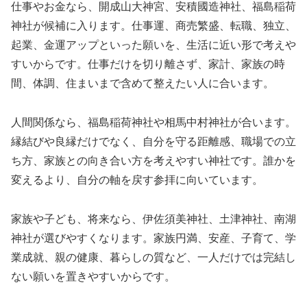
仕事やお金なら、開成山大神宮、安積國造神社、福島稲荷
神社が候補に入ります。仕事運、商売繁盛、転職、独立、
起業、金運アップといった願いを、生活に近い形で考えや
すいからです。仕事だけを切り離さず、家計、家族の時
間、体調、住まいまで含めて整えたい人に合います。
人間関係なら、福島稲荷神社や相馬中村神社が合います。
縁結びや良縁だけでなく、自分を守る距離感、職場での立
ち方、家族との向き合い方を考えやすい神社です。誰かを
変えるより、自分の軸を戻す参拝に向いています。
家族や子ども、将来なら、伊佐須美神社、土津神社、南湖
神社が選びやすくなります。家族円満、安産、子育て、学
業成就、親の健康、暮らしの質など、一人だけでは完結し
ない願いを置きやすいからです。