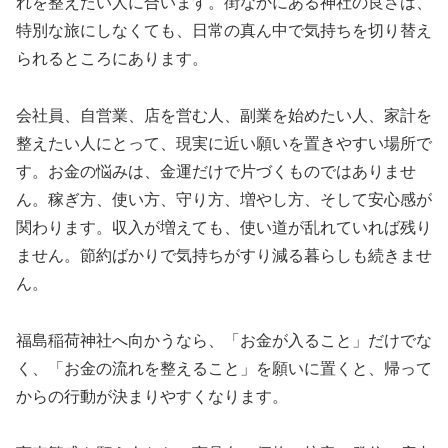
れを整えたい人に合います。街なかにある神社の良さは、
特別な旅にしなくても、日常の真ん中で気持ちを切り替え
られるところにあります。
会社員、自営業、店を営む人、副業を始めたい人、家計を
整えたい人にとって、現実に近い願いを置きやすい場所で
す。お金の悩みは、金運だけで片づくものではありませ
ん。稼ぎ方、使い方、守り方、増やし方、そして安心感が
関わります。収入が増えても、使い道が乱れていれば残り
ません。節約ばかりで気持ちがすり減る暮らしも続きませ
ん。
福島稲荷神社へ向かうなら、「お金が入ること」だけでな
く、「お金の流れを整えること」を願いに置くと、帰って
からの行動が決まりやすくなります。