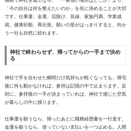
福島で神社を選ぶなら、「一番強い場所はどこか」より、
「今の自分は何を整えたいのか」を先に決めることが大切
です。仕事運、金運、厄除け、良縁、家族円満、学業成
就、健康祈願、再出発。願いの形がはっきりすると、向か
う一社も自然に絞れます。
神社で終わらせず、帰ってからの一手まで決め
る
神社で手を合わせた瞬間だけ気持ちが軽くなっても、帰宅
後に何も動かなければ、参拝は記憶の中で止まります。反
対に、参拝後の一手が決まっていれば、神社で感じた空気
が暮らしの中に残ります。
仕事運を願うなら、帰ったあとに職務経歴書を一行直す。
金運を願うなら、使っていない支払いを一つ止める。人間