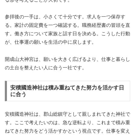
参拝後の一手は、小さくて十分です。求人を一つ保存す
る。家計の固定費を一つ確認する。職務経歴書の冒頭を直
す。働き方について家族と話す日を決める。こうした行動
が、仕事運の願いを生活の中に戻します。
開成山大神宮は、願いを大きく広げるより、仕事と暮らし
の土台を整えたい人に合う一社です。
安積國造神社は積み重ねてきた努力を活かす日
に合う
安積國造神社は、郡山総鎮守として親しまれてきた神社で
す。ここで考えたいのは、急な逆転より、これまで積み重
ねてきた努力をどう活かすかという視点です。仕事を変え