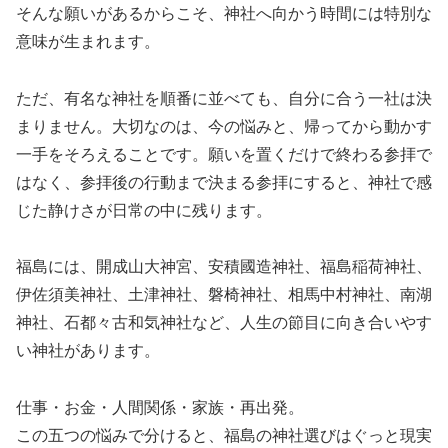
そんな願いがあるからこそ、神社へ向かう時間には特別な
意味が生まれます。
ただ、有名な神社を順番に並べても、自分に合う一社は決
まりません。大切なのは、今の悩みと、帰ってから動かす
一手をそろえることです。願いを置くだけで終わる参拝で
はなく、参拝後の行動まで決まる参拝にすると、神社で感
じた静けさが日常の中に残ります。
福島には、開成山大神宮、安積國造神社、福島稲荷神社、
伊佐須美神社、土津神社、磐椅神社、相馬中村神社、南湖
神社、石都々古和気神社など、人生の節目に向き合いやす
い神社があります。
仕事・お金・人間関係・家族・再出発。
この五つの悩みで分けると、福島の神社選びはぐっと現実