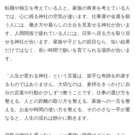
転職や独立を考えている人と、家族の将来を考えている人
では、心に残る神社の空気が違います。仕事運や金運を願
う人には、働き方や暮らしの土台を見直せる神社が合いま
す。人間関係で疲れている人には、日常へ戻る力を取り戻
せる神社が合います。家族や子どもの節目なら、短い結果
だけではなく、長い時間で願いを育てられる場所が合いま
す。
「人生が変わる神社」という言葉は、派手な奇跡を約束す
るものではありません。大切なのは、参拝をきっかけに自
分の言葉や行動が少しずつ整うことです。仕事の選び方を
整える。人との距離の取り方を整える。家族への一言を整
える。お金や時間の使い方を整える。その小さな一手が重
なると、人生の流れは静かに動きます。