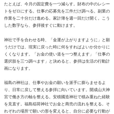
たとえば、今月の固定費を一つ減らす。財布の中のレシー
トをゼロにする。仕事の応募先を三件だけ調べる。副業の
作業を二十分だけ進める。家計簿を週一回だけ開く。こう
した数字なら、参拝後すぐに動けます。
神社で手を合わせる時、「金運が上がりますように」と願
うだけでは、現実に戻った時に何をすればよいか分かりに
くくなります。「お金の使い道を一つ整えます」「仕事の
選択肢を三つ調べます」と決めると、参拝は生活の行動計
画になります。
福島の神社は、仕事やお金の願いを派手に膨らませるよ
り、日常に戻して整える参拝に向いています。開成山大神
宮で働き方の軸を整える。安積國造神社で積み重ねた経験
を見直す。福島稲荷神社でお金と商売の流れを整える。そ
れぞれの場所で願いの形を変えると、自分に必要な行動が