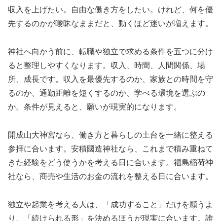
収入を上げたい。自由な働き方をしたい。けれど、何を優
先するのかが曖昧なままだと、動くほど迷いが増えます。
神社へ向かう前に、転職や独立で求める条件を五つに分け
ると整理しやすくなります。収入、時間、人間関係、場
所、成長です。収入を最優先するのか、家族との時間を守
るのか、通勤距離を短くするのか、学べる環境を選ぶの
か。条件が見えると、願いが現実的になります。
開成山大神宮なら、働き方と暮らしの土台を一緒に整える
参拝に合います。安積國造神社なら、これまで積み重ねて
きた経験をどう使うかを考える日に合います。福島稲荷神
社なら、商売や生活のお金の流れを整える日に合います。
独立や起業を考える人は、「成功すること」だけを願うよ
り、「続けられる形」を決めるほうが現実に合います。誰