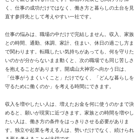
く、仕事の成功だけではなく、働き方と暮らしの土台を見
直す参拝先として考えやすい一社です。
仕事の悩みは、職場の中だけで完結しません。収入、家族
との時間、通勤、体調、家計、住まい、休日の過ごし方ま
で関わります。転職したい気持ちがあっても、何を守りた
いのかが分からないまま動くと、次の職場でも同じ苦しさ
を抱えることがあります。開成山大神宮へ向かう日は、
「仕事がうまくいくこと」だけでなく、「どんな暮らしを
守るために働くのか」を考える時間にできます。
収入を増やしたい人は、増えたお金を何に使うのかまで決
めると、願いが現実に近づきます。家族との時間を増やし
たい人は、働き方の条件をはっきりさせる必要がありま
す。独立や起業を考える人は、勢いだけでなく、続けられ
る形を考えることが大切です。