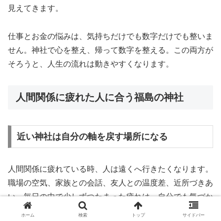
見えてきます。
仕事とお金の悩みは、気持ちだけでも数字だけでも整いま
せん。神社で心を整え、帰って数字を整える。この両方が
そろうと、人生の流れは動きやすくなります。
人間関係に疲れた人に合う福島の神社
近い神社は自分の軸を戻す場所になる
人間関係に疲れている時、人は遠くへ行きたくなります。
職場の空気、家族との会話、友人との温度差、近所づきあ
い。毎日の中で少しずつたまった疲れは、自分でも気づか
ないうちに心を重くします。そんな時、遠い場所へ向かう
ホーム
検索
トップ
サイドバー