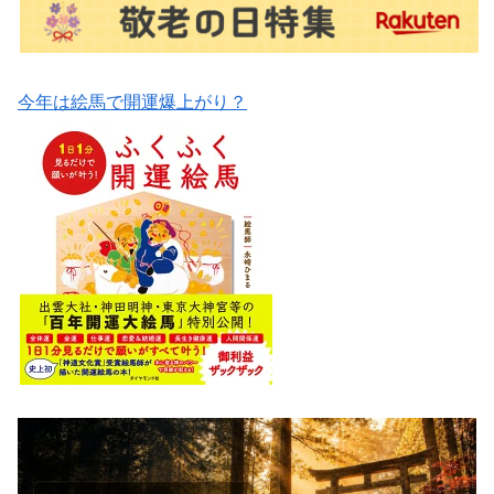
今年は絵馬で開運爆上がり？