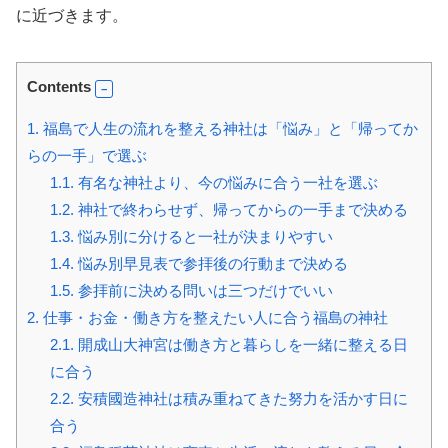
に近づきます。
Contents
1.
福島で人生の流れを整える神社は「悩み」と「帰ってか
らの一手」で選ぶ
1.1.
有名な神社より、今の悩みに合う一社を選ぶ
1.2.
神社で終わらせず、帰ってからの一手まで決める
1.3.
悩み別に分けると一社が決まりやすい
1.4.
悩み別早見表で参拝後の行動まで決める
1.5.
参拝前に決める問いは三つだけでいい
2.
仕事・お金・働き方を整えたい人に合う福島の神社
2.1.
開成山大神宮は働き方と暮らしを一緒に整える日
に合う
2.2.
安積國造神社は積み重ねてきた努力を活かす日に
合う