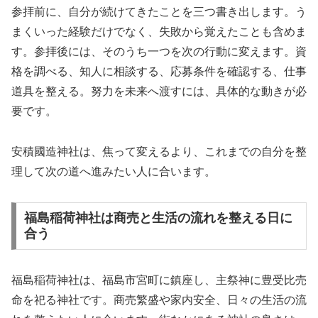
参拝前に、自分が続けてきたことを三つ書き出します。う
まくいった経験だけでなく、失敗から覚えたことも含めま
す。参拝後には、そのうち一つを次の行動に変えます。資
格を調べる、知人に相談する、応募条件を確認する、仕事
道具を整える。努力を未来へ渡すには、具体的な動きが必
要です。
安積國造神社は、焦って変えるより、これまでの自分を整
理して次の道へ進みたい人に合います。
福島稲荷神社は商売と生活の流れを整える日に
合う
福島稲荷神社は、福島市宮町に鎮座し、主祭神に豊受比売
命を祀る神社です。商売繁盛や家内安全、日々の生活の流