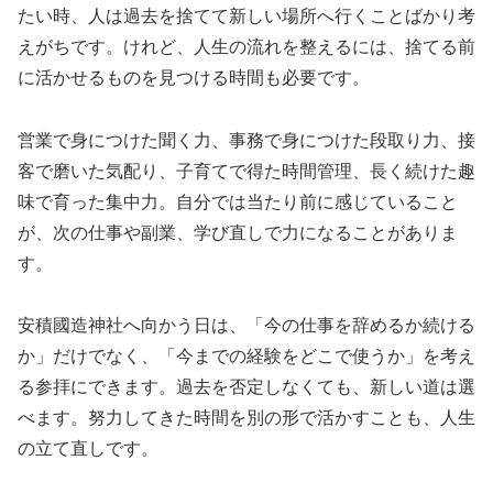
たい時、人は過去を捨てて新しい場所へ行くことばかり考
えがちです。けれど、人生の流れを整えるには、捨てる前
に活かせるものを見つける時間も必要です。
営業で身につけた聞く力、事務で身につけた段取り力、接
客で磨いた気配り、子育てで得た時間管理、長く続けた趣
味で育った集中力。自分では当たり前に感じていること
が、次の仕事や副業、学び直しで力になることがありま
す。
安積國造神社へ向かう日は、「今の仕事を辞めるか続ける
か」だけでなく、「今までの経験をどこで使うか」を考え
る参拝にできます。過去を否定しなくても、新しい道は選
べます。努力してきた時間を別の形で活かすことも、人生
の立て直しです。