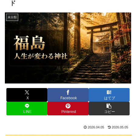
ド
未分類
X
Facebook
はてブ
LINE
Pinterest
コピー
2026.04.05
2026.05.05