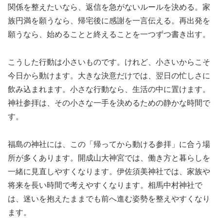
関係を整えたいなら、返信を急がないルールを決める。家
族円満を願うなら、帰宅後に感謝を一言伝える。再出発を
願うなら、始めることと終えることを一つずつ書き出す。
こうした行動は小さいものです。けれど、小さいからこそ
今日から動けます。大きな決意だけでは、翌日の忙しさに
飲み込まれます。小さな行動なら、生活の中に置けます。
神社参拝は、その小さな一手を決めるための静かな時間で
す。
福島の神社には、この「帰ってから動ける参拝」に合う場
所が多くあります。開成山大神宮では、働き方と暮らしを
一緒に見直しやすくなります。伊佐須美神社では、家族や
将来を長い時間で考えやすくなります。相馬中村神社で
は、迷いを抱えたままでも前へ進む姿勢を整えやすくなり
ます。