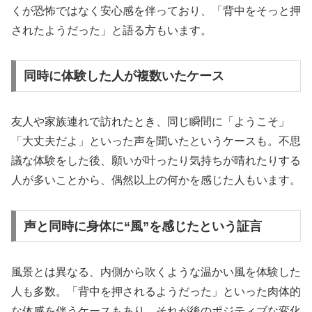
くが恐怖ではなく安心感を伴っており、「背中をそっと押
されたようだった」と語る方もいます。
同時に体験した人が複数いたケース
友人や家族連れで訪れたとき、同じ瞬間に「ようこそ」
「大丈夫だよ」といった声を聞いたというケースも。不思
議な体験をした後、願いが叶ったり気持ちが晴れたりする
人が多いことから、偶然以上の何かを感じた人もいます。
声と同時に身体に“風”を感じたという証言
風景とは異なる、内側から吹くような温かい風を体験した
人も多数。「背中を押されるようだった」といった肉体的
な体感を伴うケースもあり、それが後のポジティブな変化