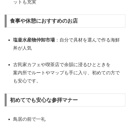
ットも充実
食事や休憩におすすめのお店
塩釜水産物仲卸市場
：自分で具材を選んで作る海鮮
丼が人気
古民家カフェや喫茶店で余韻に浸るひとときを
案内所でルートやマップも手に入り、初めての方で
も安心です。
初めてでも安心な参拝マナー
鳥居の前で一礼