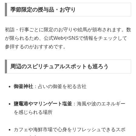
季節限定の授与品・お守り
初詣・行事ごとに限定のお守りや絵馬が頒布されます。数
が限られるため、公式WebやSNSで情報をチェックして
参拝するのがおすすめです。
周辺のスピリチュアルスポットも巡ろう
御釜神社
：占いの御釜を祀る古社
鹽竈港やマリンゲート塩釜
：海風や波のエネルギー
を感じられる場所
カフェや海鮮市場で心身をリフレッシュできるスポ