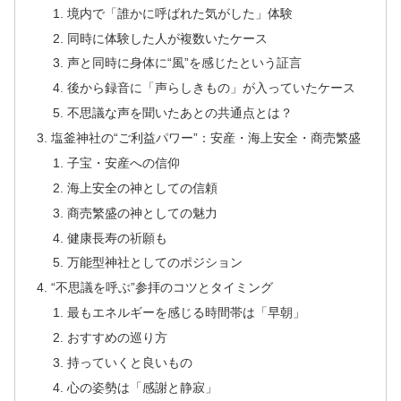
境内で「誰かに呼ばれた気がした」体験
同時に体験した人が複数いたケース
声と同時に身体に“風”を感じたという証言
後から録音に「声らしきもの」が入っていたケース
不思議な声を聞いたあとの共通点とは？
塩釜神社の“ご利益パワー”：安産・海上安全・商売繁盛
子宝・安産への信仰
海上安全の神としての信頼
商売繁盛の神としての魅力
健康長寿の祈願も
万能型神社としてのポジション
“不思議を呼ぶ”参拝のコツとタイミング
最もエネルギーを感じる時間帯は「早朝」
おすすめの巡り方
持っていくと良いもの
心の姿勢は「感謝と静寂」