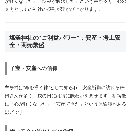
が軽くなった」「悩みが解決した」という声が多く、心の
支えとしての神社の役割が浮かび上がります。
塩釜神社の“ご利益パワー”：安産・海上安
全・商売繁盛
子宝・安産への信仰
主祭神は“命を導く神”として知られ、安産祈願に訪れる妊
婦さんが多く、戌の日には特に賑わいを見せます。祈祷後
に「心が軽くなった」「安産できた」という体験談がある
ほどです。