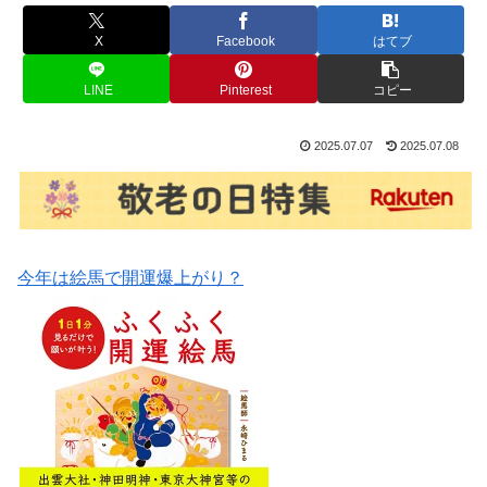
X
Facebook
はてブ
LINE
Pinterest
コピー
2025.07.07
2025.07.08
今年は絵馬で開運爆上がり？