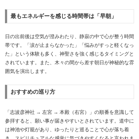
最もエネルギーを感じる時間帯は「早朝」
日の出前後は空気が澄みわたり、静寂の中で心が整う時間
帯です。「涙が止まらなかった」「悩みがすっと軽くなっ
た」という体験も多く、神聖さを強く感じるタイミングと
されています。また、木々の間から差す朝日が神秘的な雰
囲気を演出します。
おすすめの巡り方
「志波彦神社 → 左宮 → 本殿（右宮）」の順番を意識して
参拝すると、願い事が届きやすいとされています。道中に
は神池や灯籠があり、ゆったりと巡ることで心が落ち着
き、スピリチュアルな感覚に気づきやすくなると言われま