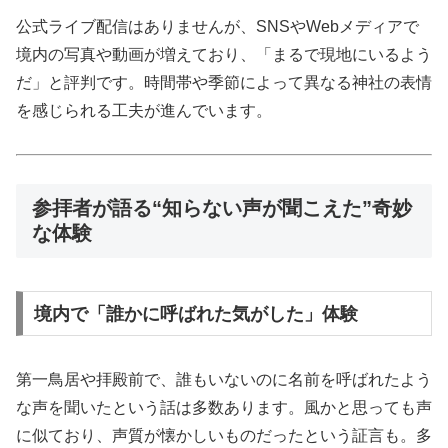
公式ライブ配信はありませんが、SNSやWebメディアで
境内の写真や動画が増えており、「まるで現地にいるよう
だ」と評判です。時間帯や季節によって異なる神社の表情
を感じられる工夫が進んでいます。
参拝者が語る“知らない声が聞こえた”奇妙
な体験
境内で「誰かに呼ばれた気がした」体験
第一鳥居や拝殿前で、誰もいないのに名前を呼ばれたよう
な声を聞いたという話は多数あります。風かと思っても声
に似ており、声質が懐かしいものだったという証言も。多