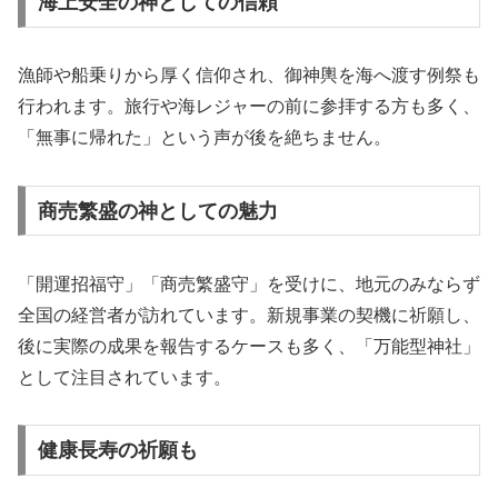
海上安全の神としての信頼
漁師や船乗りから厚く信仰され、御神輿を海へ渡す例祭も
行われます。旅行や海レジャーの前に参拝する方も多く、
「無事に帰れた」という声が後を絶ちません。
商売繁盛の神としての魅力
「開運招福守」「商売繁盛守」を受けに、地元のみならず
全国の経営者が訪れています。新規事業の契機に祈願し、
後に実際の成果を報告するケースも多く、「万能型神社」
として注目されています。
健康長寿の祈願も