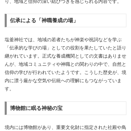
り、地域と信仰の深い結びつきを感じられる内容です。
伝承による「神職養成の場」
塩釜神社では、地域の若者たちが神楽や祝詞などを学ぶ
「伝承的な学びの場」としての役割を果たしていたと語り
継がれています。正式な養成機関としての文書はありませ
んが、地域コミュニティや神職との関わりの中で、自然と
信仰の学びが行われていたようです。こうした歴史が、境
内に漂う厳かな空気や伝統への理解にもつながっていま
す。
博物館に眠る神秘の宝
境内には博物館があり、重要文化財に指定された社殿や鳥