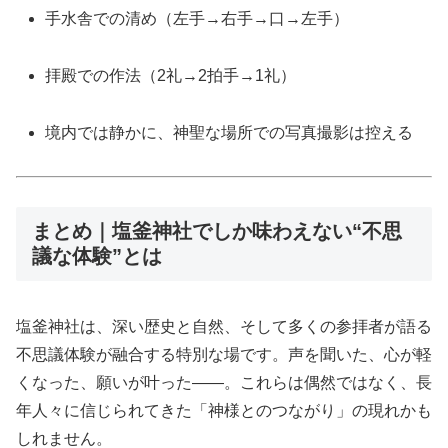
手水舎での清め（左手→右手→口→左手）
拝殿での作法（2礼→2拍手→1礼）
境内では静かに、神聖な場所での写真撮影は控える
まとめ｜塩釜神社でしか味わえない“不思
議な体験”とは
塩釜神社は、深い歴史と自然、そして多くの参拝者が語る
不思議体験が融合する特別な場です。声を聞いた、心が軽
くなった、願いが叶った――。これらは偶然ではなく、長
年人々に信じられてきた「神様とのつながり」の現れかも
しれません。