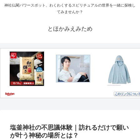
神社仏閣パワースポット、わくわくするスピリチュアルの世界を一緒に探検し
てみませんか？
とほかみえみため
塩釜神社の不思議体験｜訪れるだけで願い
が叶う神秘の場所とは？