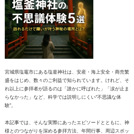
宮城県塩竈市にある塩釜神社は、安産・海上安全・商売繁
盛をはじめ、数々のご利益で知られています。けれど、そ
れ以上に参拝者が語るのは「誰かに呼ばれた」「涙が止ま
らなかった」など、科学では説明しにくい“不思議な体
験”。
本記事では、そんな実際にあったエピソードとともに、神
様とのつながりを深める参拝方法、年間行事、周辺スポッ