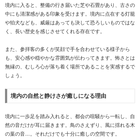
境内に入ると、整備の行き届いた芝や石畳があり、古さの
中にも清潔感がある印象を受けます。境内に点在する灯籠
や狛犬なども、威厳はあっても決して恐ろしいものではな
く、長い歴史を感じさせてくれる存在です。
また、参拝客の多くが笑顔で手を合わせている様子から
も、安心感や穏やかな雰囲気が伝わってきます。怖さとは
無縁の、むしろ心が落ち着く場所であることを実感するで
しょう。
境内の自然と静けさが癒しになる理由
境内に一歩足を踏み入れると、都会の喧騒から一転し、自
然の音だけが耳に届きます。鳥のさえずり、風に揺れる木
の葉の音…。それだけでも十分に癒しの空間です。