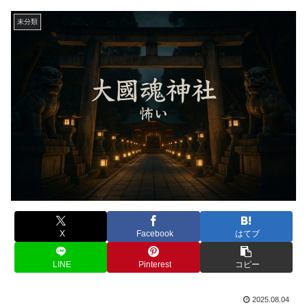
未分類
X
Facebook
はてブ
LINE
Pinterest
コピー
2025.08.04