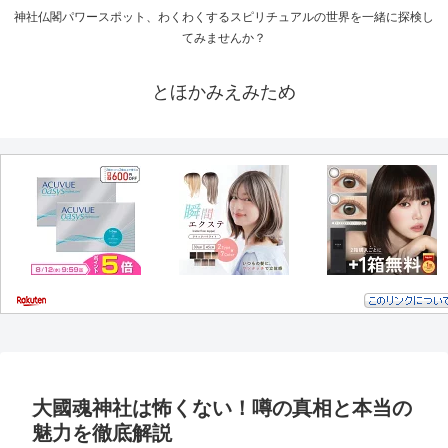
神社仏閣パワースポット、わくわくするスピリチュアルの世界を一緒に探検し
てみませんか？
とほかみえみため
大國魂神社は怖くない！噂の真相と本当の
魅力を徹底解説