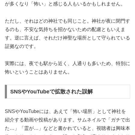
が多くなり「怖い」と感じる人もいるかもしれません。
ただし、それはどの神社でも同じこと。神社が夜に閉門す
るのも、不安な気持ちを招かないための配慮ともいえま
す。逆に言えば、それだけ神聖な場所として守られている
証拠なのです。
実際には、夜でも駅から近く、人通りも多いため、特別に
怖いということはありません。
SNSやYouTubeで拡散された誤解
SNSやYouTubeには、あえて「怖い場所」として神社を
紹介する動画や投稿があります。サムネイルで「ガチで出
た…」「霊が…」などと書かれていると、視聴者は興味本