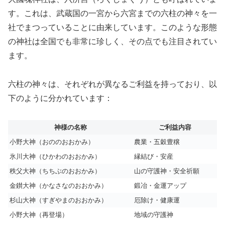
す。これは、武蔵国の一宮から六宮までの六柱の神々を一
社でまつっていることに由来しています。このような形態
の神社は全国でも非常に珍しく、その点でも注目されてい
ます。
六柱の神々は、それぞれが異なるご利益を持っており、以
下のように分かれています：
神様の名称
ご利益内容
小野大神（おののおおかみ）
農業・五穀豊穣
氷川大神（ひかわのおおかみ）
縁結び・安産
秩父大神（ちちぶのおおかみ）
山の守護神・安全祈願
金鑚大神（かなさなのおおかみ）
鍛冶・金運アップ
杉山大神（すぎやまのおおかみ）
厄除け・健康運
小野大神（再登場）
地域の守護神