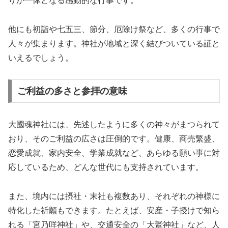
りが一体となる感動的な行事です。
他にも初詣や七五三、節分、厄除け祭など、多くの行事で
人々が集まります。神社が地域と深く結びついている証と
いえるでしょう。
ご利益の多さと参拝の意味
大國魂神社には、先述したように多くの神々がまつられて
おり、そのご利益の広さは圧倒的です。健康、商売繁盛、
恋愛成就、家内安全、学業成就など、あらゆる願い事に対
応しているため、どんな世代にも支持されています。
また、境内には摂社・末社も複数あり、それぞれの神様に
特化した祈願もできます。たとえば、安産・子授けで知ら
れる「宮乃咩神社」や、交通安全の「大鷲神社」など、人