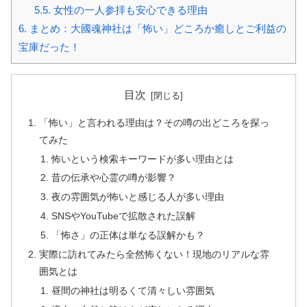
5.5.
女性の一人参拝も安心できる理由
6.
まとめ：大國魂神社は「怖い」どころか癒しとご利益の
宝庫だった！
目次
「怖い」と言われる理由は？その噂の出どころを探っ
てみた
怖いという検索キーワードが多い理由とは
昔の伝承や心霊の噂が影響？
夜の雰囲気が怖いと感じる人が多い理由
SNSやYouTubeで拡散された誤解
「怖さ」の正体は単なる誤解かも？
実際に訪れてみたら全然怖くない！現地のリアルな雰
囲気とは
昼間の神社は明るくて清々しい雰囲気