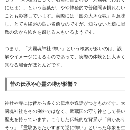
にたま）」という言葉が、やや神秘的で普段聞き慣れない
ことも影響しています。実際には「国の大きな魂」を意味
し、とても縁起の良い名前なのですが、知らないと逆に畏
敬の念から怖さを感じる人もいるようです。
つまり、「大國魂神社 怖い」という検索が多いのは、誤
解やイメージによるものであって、実際の体験とは大きく
異なる場合がほとんどです。
昔の伝承や心霊の噂が影響？
神社や寺には昔から多くの伝承や逸話がつきものです。大
國魂神社もその例外ではなく、武蔵国の守り神として長い
歴史を持っています。こうした伝統的な背景が「何かあり
そう」「霊験あらたかすぎて逆に怖い」といった印象を生