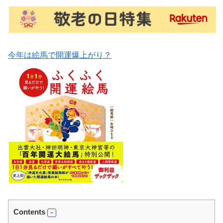
今年は絵馬で開運爆上がり？
Contents