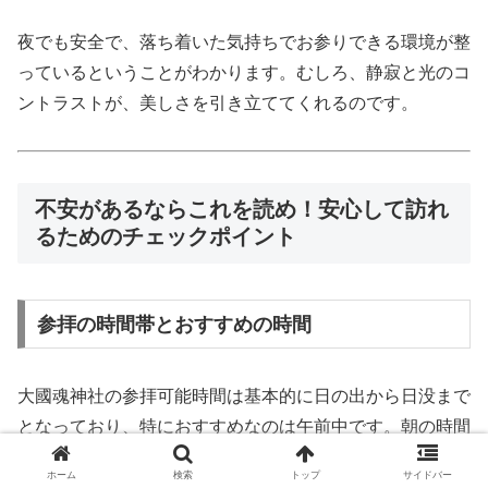
夜でも安全で、落ち着いた気持ちでお参りできる環境が整
っているということがわかります。むしろ、静寂と光のコ
ントラストが、美しさを引き立ててくれるのです。
不安があるならこれを読め！安心して訪れ
るためのチェックポイント
参拝の時間帯とおすすめの時間
大國魂神社の参拝可能時間は基本的に日の出から日没まで
となっており、特におすすめなのは午前中です。朝の時間
帯は空気が澄んでいて、人も比較的少ないため、静かな気
ホーム
検索
トップ
サイドバー
持ちでお参りすることができます。