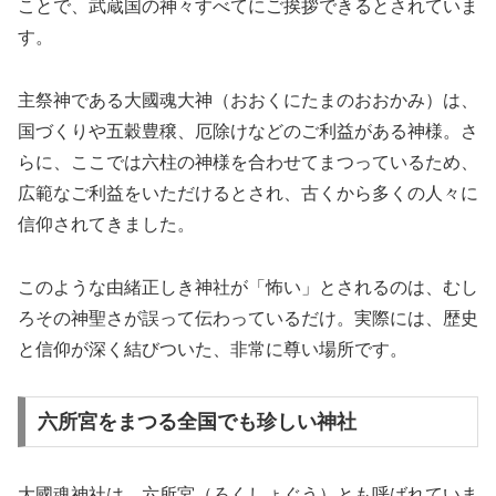
ことで、武蔵国の神々すべてにご挨拶できるとされていま
す。
主祭神である大國魂大神（おおくにたまのおおかみ）は、
国づくりや五穀豊穣、厄除けなどのご利益がある神様。さ
らに、ここでは六柱の神様を合わせてまつっているため、
広範なご利益をいただけるとされ、古くから多くの人々に
信仰されてきました。
このような由緒正しき神社が「怖い」とされるのは、むし
ろその神聖さが誤って伝わっているだけ。実際には、歴史
と信仰が深く結びついた、非常に尊い場所です。
六所宮をまつる全国でも珍しい神社
大國魂神社は、六所宮（ろくしょぐう）とも呼ばれていま