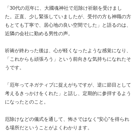
「30代の厄年に、大國魂神社で厄除け祈願を受けまし
た。正直、少し緊張していましたが、受付の方も神職の方
もとても丁寧で、居心地の良い空間でした」と語るのは、
近隣の会社に勤める男性の声。
祈祷が終わった後は、心が軽くなったような感覚になり、
「これからも頑張ろう」という前向きな気持ちになれたそ
うです。
「厄年ってネガティブに捉えがちですが、逆に節目として
考えるきっかけをくれた」と話し、定期的に参拝するよう
になったとのこと。
厄除けなどの儀式を通して、怖さではなく“安心”を得られ
る場所だということがよくわかります。