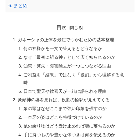
6.
まとめ
目次
ガネーシャの正体を最短でつかむための基本整理
何の神様かを一文で答えるとどうなるか
なぜ「最初に祈る神」として広く知られるのか
知恵・繁栄・障害除去が一つにつながる理由
ご利益を「結果」ではなく「役割」から理解する意
味
日本で聖天や歓喜天が一緒に語られる理由
象頭神の姿を見れば、役割の輪郭が見えてくる
象の頭はなぜここまで強い印象を残すのか
一本牙の姿はどこを特徴づけているのか
鼠の乗り物はどう受け止めれば腑に落ちるのか
手に持つものや豊かな体つきは何を伝えるのか