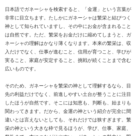
日本語でガネーシャを検索すると、「金運」という言葉が
非常に目立ちます。たしかにガネーシャは繁栄と結びつく
神として知られていますし、その中にお金が含まれること
は自然です。ただ、繁栄をお金だけに縮めてしまうと、ガ
ネーシャの理解はかなり薄くなります。本来の繁栄は、収
入だけでなく、仕事が進むこと、信用が育つこと、学びが
実ること、家庭が安定すること、挑戦が続くことまで含む
広いものです。
そのため、ガネーシャを繁栄の神として理解するなら、目
先の利益だけでなく、前進しやすい土台が整うことに注目
したほうが自然です。そこには知恵も、判断も、始まりも
関わってきます。だから、金運の神という紹介が完全に間
違いとは言えないとしても、それだけでは狭すぎます。繁
栄の神という大きな枠で見るほうが、学び、仕事、家庭、