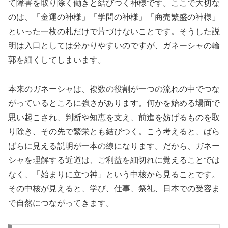
て障害を取り除く働きと結びつく神様です。ここで大切な
のは、「金運の神様」「学問の神様」「商売繁盛の神様」
といった一枚の札だけで片づけないことです。そうした説
明は入口としては分かりやすいのですが、ガネーシャの輪
郭を細くしてしまいます。
本来のガネーシャは、複数の役割が一つの流れの中でつな
がっているところに強さがあります。何かを始める場面で
思い起こされ、判断や知恵を支え、前進を妨げるものを取
り除き、その先で繁栄とも結びつく。こう考えると、ばら
ばらに見える説明が一本の線になります。だから、ガネー
シャを理解する近道は、ご利益を細切れに覚えることでは
なく、「始まりに立つ神」という中核から見ることです。
その中核が見えると、学び、仕事、祭礼、日本での受容ま
で自然につながってきます。