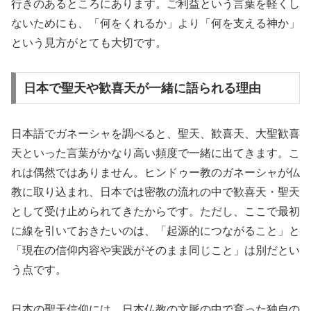
行きのあるところにあります。ご利益という言葉を軽くし
ないためにも、「何をくれるか」より「何を支える神か」
という見方がとても大切です。
日本で聖天や歓喜天が一緒に語られる理由
日本語でガネーシャを調べると、聖天、歓喜天、大聖歓喜
天といった言葉がかなり高い頻度で一緒に出てきます。こ
れは偶然ではありません。ヒンドゥー教のガネーシャが仏
教に取り込まれ、日本では密教の流れの中で歓喜天・聖天
として受け止められてきたからです。ただし、ここで最初
に線を引いておきたいのは、「起源的につながること」と
「現在の信仰内容や実践がそのまま同じこと」は別だとい
う点です。
日本の聖天信仰には、日本仏教の文脈の中で育った独自の