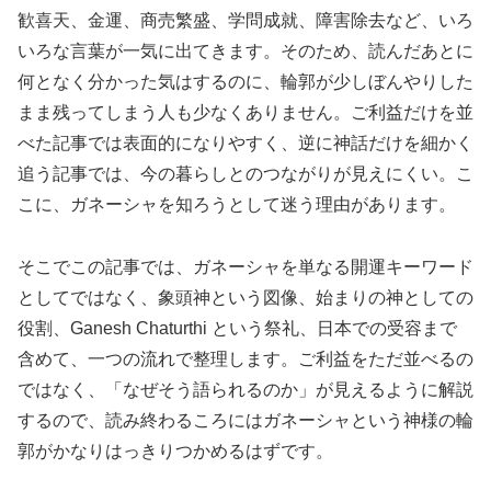
歓喜天、金運、商売繁盛、学問成就、障害除去など、いろ
いろな言葉が一気に出てきます。そのため、読んだあとに
何となく分かった気はするのに、輪郭が少しぼんやりした
まま残ってしまう人も少なくありません。ご利益だけを並
べた記事では表面的になりやすく、逆に神話だけを細かく
追う記事では、今の暮らしとのつながりが見えにくい。こ
こに、ガネーシャを知ろうとして迷う理由があります。
そこでこの記事では、ガネーシャを単なる開運キーワード
としてではなく、象頭神という図像、始まりの神としての
役割、Ganesh Chaturthi という祭礼、日本での受容まで
含めて、一つの流れで整理します。ご利益をただ並べるの
ではなく、「なぜそう語られるのか」が見えるように解説
するので、読み終わるころにはガネーシャという神様の輪
郭がかなりはっきりつかめるはずです。