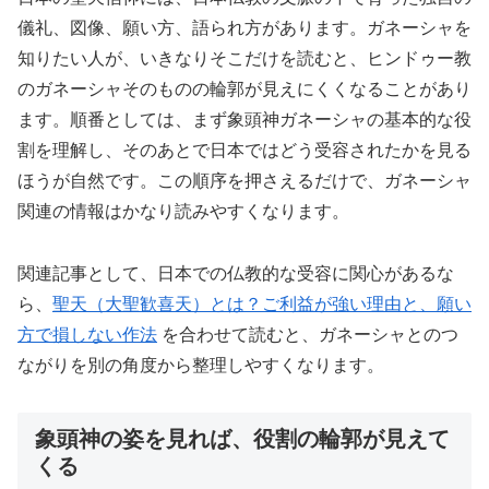
儀礼、図像、願い方、語られ方があります。ガネーシャを
知りたい人が、いきなりそこだけを読むと、ヒンドゥー教
のガネーシャそのものの輪郭が見えにくくなることがあり
ます。順番としては、まず象頭神ガネーシャの基本的な役
割を理解し、そのあとで日本ではどう受容されたかを見る
ほうが自然です。この順序を押さえるだけで、ガネーシャ
関連の情報はかなり読みやすくなります。
関連記事として、日本での仏教的な受容に関心があるな
ら、
聖天（大聖歓喜天）とは？ご利益が強い理由と、願い
方で損しない作法
を合わせて読むと、ガネーシャとのつ
ながりを別の角度から整理しやすくなります。
象頭神の姿を見れば、役割の輪郭が見えて
くる