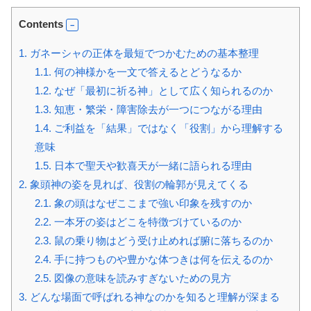
Contents
1.
ガネーシャの正体を最短でつかむための基本整理
1.1.
何の神様かを一文で答えるとどうなるか
1.2.
なぜ「最初に祈る神」として広く知られるのか
1.3.
知恵・繁栄・障害除去が一つにつながる理由
1.4.
ご利益を「結果」ではなく「役割」から理解する
意味
1.5.
日本で聖天や歓喜天が一緒に語られる理由
2.
象頭神の姿を見れば、役割の輪郭が見えてくる
2.1.
象の頭はなぜここまで強い印象を残すのか
2.2.
一本牙の姿はどこを特徴づけているのか
2.3.
鼠の乗り物はどう受け止めれば腑に落ちるのか
2.4.
手に持つものや豊かな体つきは何を伝えるのか
2.5.
図像の意味を読みすぎないための見方
3.
どんな場面で呼ばれる神なのかを知ると理解が深まる