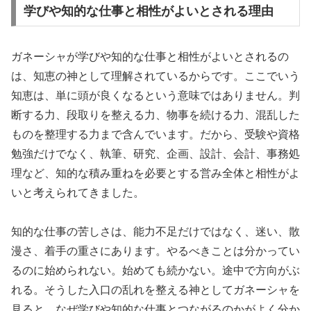
学びや知的な仕事と相性がよいとされる理由
ガネーシャが学びや知的な仕事と相性がよいとされるの
は、知恵の神として理解されているからです。ここでいう
知恵は、単に頭が良くなるという意味ではありません。判
断する力、段取りを整える力、物事を続ける力、混乱した
ものを整理する力まで含んでいます。だから、受験や資格
勉強だけでなく、執筆、研究、企画、設計、会計、事務処
理など、知的な積み重ねを必要とする営み全体と相性がよ
いと考えられてきました。
知的な仕事の苦しさは、能力不足だけではなく、迷い、散
漫さ、着手の重さにあります。やるべきことは分かってい
るのに始められない。始めても続かない。途中で方向がぶ
れる。そうした入口の乱れを整える神としてガネーシャを
見ると、なぜ学びや知的な仕事とつながるのかがよく分か