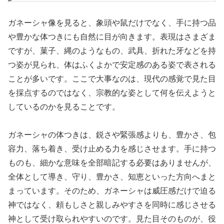
ガネーシャ像を見ると、象頭や鼠だけでなく、手に持つ品
や豊かな体つきにも自然に目が向きます。表現はさまざま
ですが、菓子、縄のようなもの、武具、折れた牙などを持
つ姿が見られ、体はふくよかで安定感のある姿で表される
ことが多いです。ここで大事なのは、現代の感覚で見た目
を採点するのではなく、宗教的な姿として何を伝えようと
しているのかを見ることです。
ガネーシャの体つきは、鋭さや緊張感よりも、豊かさ、包
容力、落ち着き、受け止める力を感じさせます。手に持つ
ものも、細かな意味を全部暗記する必要はありませんが、
全体として導き、守り、豊かさ、知恵といった方向へまと
まっています。そのため、ガネーシャは威圧感だけで迫る
神ではなく、頼もしさと親しみやすさを同時に感じさせる
神として受け取られやすいのです。見た目そのものが、役