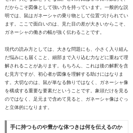
だからこそ図像として強い力を持っています。一般的な説
明では、鼠はガネーシャの乗り物として位置づけられてい
ます。ここで面白いのは、見た目の差が大きいからこそ、
ガネーシャの働きの幅が強く伝わることです。
現代の読み方としては、大きな問題にも、小さく入り組ん
だ悩みにも届くこと、細部まで入り込む力などに重ねて理
解されることがあります。もちろん、これは後の解釈を含
む見方ですが、初心者が図像を理解する助けにはなりま
す。大切なのは、鼠が単なる飾りではなく、ガネーシャ像
を構成する重要な要素だということです。象頭だけを見る
のではなく、足元まで含めて見ると、ガネーシャ像はぐっ
と立体的になります。
手に持つものや豊かな体つきは何を伝えるのか