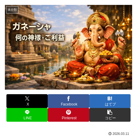
未分類
X
Facebook
はてブ
LINE
Pinterest
コピー
2026.03.11