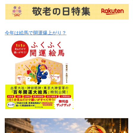
今年は絵馬で開運爆上がり？