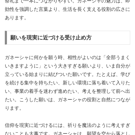
祭礼まで一本につながりやすい。ガネーシャの魅力は、即
効性を強調した言葉より、生活を長く支える役割の広さに
あります。
願いを現実に近づける受け止め方
ガネーシャに何かを願う時、相性がよいのは「全部うまく
いきますように」という大きすぎる願いより、いま自分が
立っている始まりに結びついた願いです。たとえば、学び
を続ける集中を持ちたい、新しい環境に落ち着いて入りた
い、事業の着手を迷わず進めたい、考えを整理して前へ出
たい。こうした願いは、ガネーシャの役割と自然につなが
ります。
信仰を現実に近づけるには、祈りを魔法のように考えすぎ
ないことも大事です。ガネーシャは、願望を空から落とし