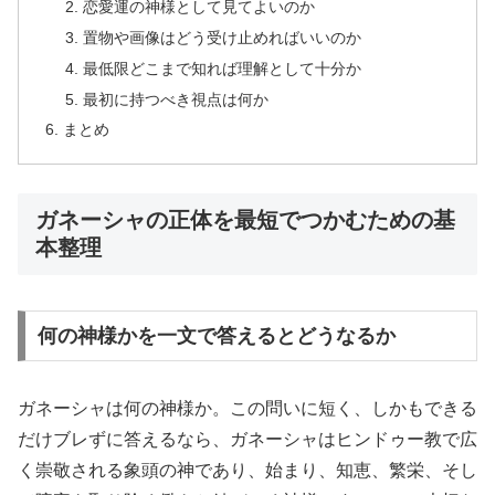
恋愛運の神様として見てよいのか
置物や画像はどう受け止めればいいのか
最低限どこまで知れば理解として十分か
最初に持つべき視点は何か
まとめ
ガネーシャの正体を最短でつかむための基
本整理
何の神様かを一文で答えるとどうなるか
ガネーシャは何の神様か。この問いに短く、しかもできる
だけブレずに答えるなら、ガネーシャはヒンドゥー教で広
く崇敬される象頭の神であり、始まり、知恵、繁栄、そし