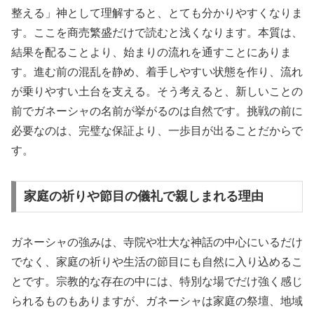
整える」神として理解すると、とても分かりやすくなりま
す。ここを商売繁盛だけで読むと浅くなります。本質は、
結果を配ることより、始まりの流れを通すことにありま
す。進む前の混乱を静め、着手しやすい状態を作り、流れ
が乗りやすい土台を支える。そう考えると、新しいことの
前でガネーシャの名前が挙がるのは自然です。挑戦の前に
必要なのは、完璧な保証より、一歩目が出ることだからで
す。
家庭の祈りや節目の儀礼で親しまれる理由
ガネーシャの強みは、寺院や壮大な神話の中心にいるだけ
でなく、家庭の祈りや生活の節目にも自然に入り込めるこ
とです。宗教的な存在の中には、特別な場でだけ強く感じ
られるものもありますが、ガネーシャは家庭の祭壇、地域