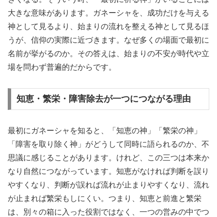
大きな意味があります。ガネーシャを、成功だけを与える
神として見るより、始まりの流れを整える神として見るほ
うが、信仰の実際に近づきます。なぜ多くの場面で最初に
名前が挙がるのか。その答えは、始まりの不安が時代や立
場を問わず普遍的だからです。
知恵・繁栄・障害除去が一つにつながる理由
最初にガネーシャを知ると、「知恵の神」「繁栄の神」
「障害を取り除く神」がどうして同時に語られるのか、不
思議に感じることがあります。けれど、この三つは本来か
なり自然につながっています。知恵がなければ判断を誤り
やすくなり、判断が誤れば流れが止まりやすくなり、流れ
が止まれば繁栄もしにくい。つまり、知恵と前進と繁栄
は、別々の箱に入った役割ではなく、一つの営みの中でつ