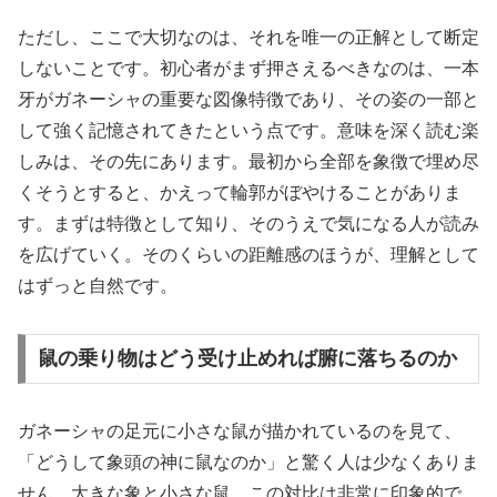
ただし、ここで大切なのは、それを唯一の正解として断定
しないことです。初心者がまず押さえるべきなのは、一本
牙がガネーシャの重要な図像特徴であり、その姿の一部と
して強く記憶されてきたという点です。意味を深く読む楽
しみは、その先にあります。最初から全部を象徴で埋め尽
くそうとすると、かえって輪郭がぼやけることがありま
す。まずは特徴として知り、そのうえで気になる人が読み
を広げていく。そのくらいの距離感のほうが、理解として
はずっと自然です。
鼠の乗り物はどう受け止めれば腑に落ちるのか
ガネーシャの足元に小さな鼠が描かれているのを見て、
「どうして象頭の神に鼠なのか」と驚く人は少なくありま
せん。大きな象と小さな鼠。この対比は非常に印象的で、