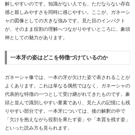
解しやすいのです。知識がない人でも、ただならない存在
感と親しみやすさを同時に感じやすい。ここが、ガネーシ
ャの図像としての大きな強みです。見た目のインパクト
が、そのまま役割の理解へつながりやすいところに、象頭
神としての魅力があります。
一本牙の姿はどこを特徴づけているのか
ガネーシャ像では、一本の牙が欠けた姿で表されることが
よくあります。これは単なる偶然ではなく、ガネーシャの
代表的な特徴の一つとして受け継がれてきたものです。象
頭と並んで識別しやすい要素であり、見た人の記憶にも残
りやすい部分です。一本牙については、後の解釈の中で
「欠けを抱えながら役割を果たす姿」や「本質を残す姿」
といった読み方も見られます。