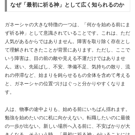
なぜ「最初に祈る神」として広く知られるのか
ガネーシャの大きな特徴の一つは、「何かを始める前にま
ず祈る神」として意識されていることです。これは、ただ
人気があるからではありません。障害を取り除く存在とし
て理解されてきたことが背景にあります。ただし、ここで
いう障害は、目の前の敵や見える不運だけではありませ
ん。迷い、先延ばし、不安、準備不足、気持ちの散り、流
れの停滞など、始まりを鈍らせるもの全体を含めて考える
と、ガネーシャの位置づけはぐっと分かりやすくなりま
す。
人は、物事の途中よりも、始める前にいちばん揺れます。
勉強を始めたいのに机に向かえない。転職したいのに最後
の一歩が出ない。新しい場所へ入る前に、不安ばかりが大
きくなる。そういう時、「最初に祈る神」がいることには