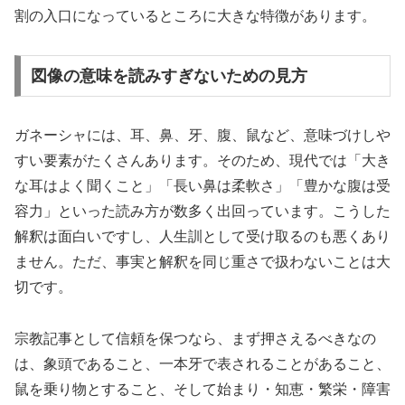
割の入口になっているところに大きな特徴があります。
図像の意味を読みすぎないための見方
ガネーシャには、耳、鼻、牙、腹、鼠など、意味づけしや
すい要素がたくさんあります。そのため、現代では「大き
な耳はよく聞くこと」「長い鼻は柔軟さ」「豊かな腹は受
容力」といった読み方が数多く出回っています。こうした
解釈は面白いですし、人生訓として受け取るのも悪くあり
ません。ただ、事実と解釈を同じ重さで扱わないことは大
切です。
宗教記事として信頼を保つなら、まず押さえるべきなの
は、象頭であること、一本牙で表されることがあること、
鼠を乗り物とすること、そして始まり・知恵・繁栄・障害