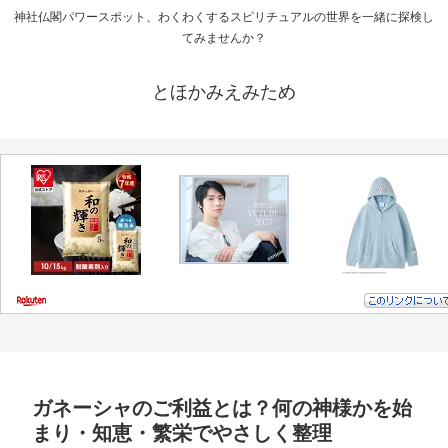
神社仏閣パワースポット、わくわくするスピリチュアルの世界を一緒に探検し
てみませんか？
とほかみえみため
ガネーシャのご利益とは？何の神様かを始
まり・知恵・繁栄でやさしく整理