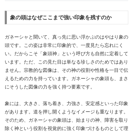
象の頭はなぜここまで強い印象を残すのか
ガネーシャと聞いて、真っ先に思い浮かぶのはやはり象の
頭です。この姿は非常に印象的で、一度見たら忘れにく
い。だからこそ「象頭神」という呼び方も自然に定着して
います。ただ、この見た目は単なる珍しさのためではあり
ません。宗教的な図像は、その神の役割や性格を一目で伝
えるための力を持っています。ガネーシャの象頭も、まさ
にそうした図像の力を強く持つ要素です。
象には、大きさ、落ち着き、力強さ、安定感といった印象
があります。道を押し開くようなイメージも重なります。
そのため、ガネーシャの象頭は、始まりの神、障害を取り
除く神という役割を視覚的に強く印象づけるものとして理