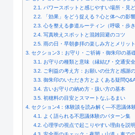
2.1.
パワースポットと感じやすい場所・見
2.2.
「効果」をどう捉える？心と体への影
2.3.
心を整える参道ルーティン（呼吸・歩
2.4.
写真映えスポットと混雑回避のコツ
2.5.
雨の日・早朝参拝の楽しみ方とメリッ
3.
セクション3：お守り・ご祈祷・御朱印の基
3.1.
お守りの種類と意味（縁結び・交通安
3.2.
ご利益の考え方：お願いの仕方と感謝
3.3.
御朱印のいただき方とよくある疑問Q&
3.4.
古いお守りの納め方・扱い方の基本
3.5.
初穂料の目安とスマートなふるまい
4.
セクション4：体験談を読み解く—不思議体
4.1.
よく語られる不思議体験のパターン集
4.2.
心理学の視点で起こりやすい理由を説
4.3.
安全面のチェック：夜間・山道・車で