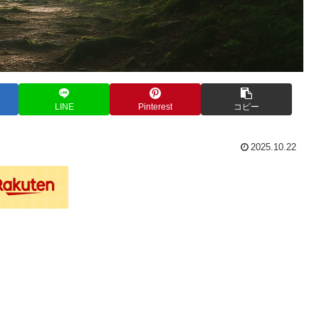
LINE
Pinterest
コピー
2025.10.22