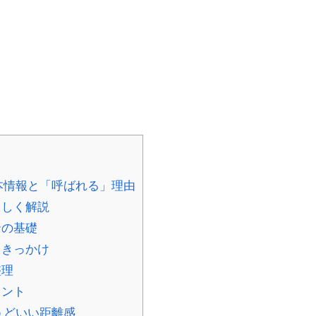
本情報と「呼ばれる」理由
さしく解説
緒の基礎
るきっかけ
整理
イント
うどいい距離感