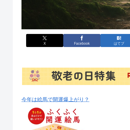
X
Facebook
はてブ
今年は絵馬で開運爆上がり？