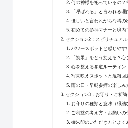
何の神様を祀っているの？
「呼ばれる」と言われる理
怪しいと言われがちな噂の
初めての参拝マナーと境内
セクション2：スピリチュア
パワースポットと感じやす
「効果」をどう捉える？心
心を整える参道ルーティン
写真映えスポットと混雑回
雨の日・早朝参拝の楽しみ
セクション3：お守り・ご祈
お守りの種類と意味（縁結
ご利益の考え方：お願いの
御朱印のいただき方とよくあ