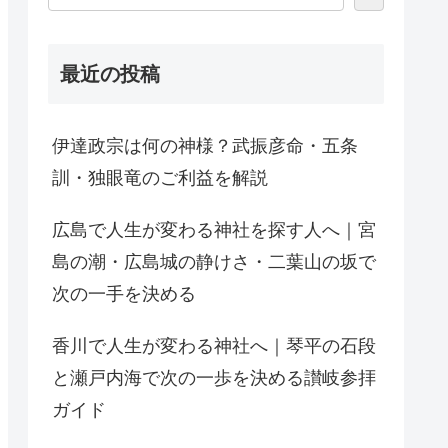
最近の投稿
伊達政宗は何の神様？武振彦命・五条
訓・独眼竜のご利益を解説
広島で人生が変わる神社を探す人へ｜宮
島の潮・広島城の静けさ・二葉山の坂で
次の一手を決める
香川で人生が変わる神社へ｜琴平の石段
と瀬戸内海で次の一歩を決める讃岐参拝
ガイド