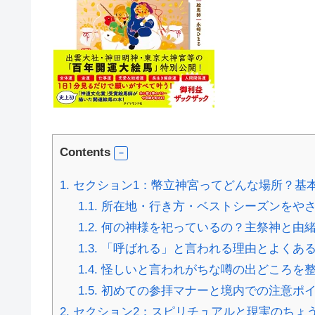
Contents
1.
セクション1：幣立神宮ってどんな場所？基
1.1.
所在地・行き方・ベストシーズンをや
1.2.
何の神様を祀っているの？主祭神と由
1.3.
「呼ばれる」と言われる理由とよくあ
1.4.
怪しいと言われがちな噂の出どころを
1.5.
初めての参拝マナーと境内での注意ポ
2.
セクション2：スピリチュアルと現実のちょ