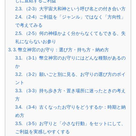
しに直結するご利益
2.3.
（2-3）大宇宙大和神という呼び名との付き合い方
2.4.
（2-4）ご利益を「ジャンル」ではなく「方向性」
で考えてみる
2.5.
（2-5）何の神様かよく分からなくてもできる、失
礼にならないお参り
3.
3. 幣立神宮のお守り：選び方・持ち方・納め方
3.1.
（3-1）幣立神宮のお守りにはどんな種類があるの
か
3.2.
（3-2）願いごと別に見る、お守りの選び方のポイ
ント
3.3.
（3-3）持ち歩き方・置き場所に迷ったときの考え
方
3.4.
（3-4）古くなったお守りをどうするか：時期と納
め方
3.5.
（3-5）お守りと「小さな行動」をセットにして、
ご利益を実感しやすくする