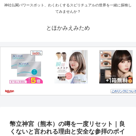
神社仏閣パワースポット、わくわくするスピリチュアルの世界を一緒に探検し
てみませんか？
とほかみえみため
幣立神宮（熊本）の噂を一度リセット｜良
くないと言われる理由と安全な参拝のポイ