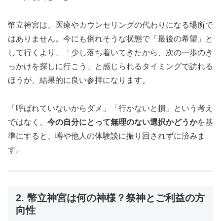
幣立神宮は、医療やカウンセリングの代わりになる場所で
はありません。今にも倒れそうな状態で「最後の希望」と
して行くより、「少し落ち着いてきたから、次の一歩のき
っかけを探しに行こう」と感じられるタイミングで訪れる
ほうが、結果的に良い参拝になります。
「呼ばれていないからダメ」「行かないと損」という考え
ではなく、
今の自分にとって無理のない選択かどうか
を基
準にすると、噂や他人の体験談に振り回されずに済みま
す。
2. 幣立神宮は何の神様？祭神とご利益の方
向性