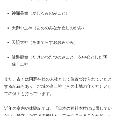
神漏美命（かむろみのみこと）
天御中主神（あめのみなかぬしのかみ）
天照大神（あまてらすおおみかみ）
健磐龍命（たけいわたつのみこと）を中心とした阿
蘇十二神
また、古くは阿蘇神社の末社として位置づけられていたと
する記録もあり、地域の産土神（その土地の守り神）とし
ての側面も持っています。
近年の案内や体験記では、「日本の神社本庁には属してい
ない、独立した立場の神社として紹介されることが多い」