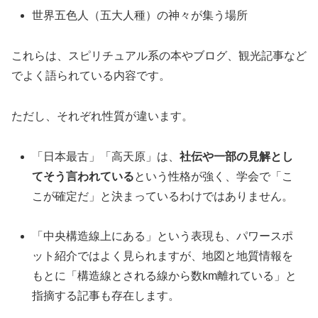
世界五色人（五大人種）の神々が集う場所
これらは、スピリチュアル系の本やブログ、観光記事など
でよく語られている内容です。
ただし、それぞれ性質が違います。
「日本最古」「高天原」は、
社伝や一部の見解とし
てそう言われている
という性格が強く、学会で「こ
こが確定だ」と決まっているわけではありません。
「中央構造線上にある」という表現も、パワースポ
ット紹介ではよく見られますが、地図と地質情報を
もとに「構造線とされる線から数km離れている」と
指摘する記事も存在します。