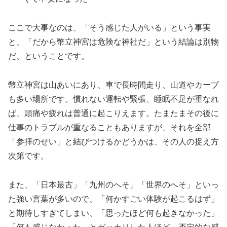
ここで大事なのは、「そう感じた人がいる」という事実
と、「だから幣立神宮は危険な神社だ」という結論は別物
だ、ということです。
幣立神宮は山あいにあり、車で長時間走り、山道やカーブ
も多い場所です。慣れない運転や緊張、睡眠不足が重なれ
ば、頭痛や疲れは普通に起こりえます。たまたまその後に
仕事のトラブルが重なることもありますが、それを全部
「参拝のせい」と結びつけるかどうかは、その人の捉え方
次第です。
また、「日本最古」「九州のへそ」「世界のへそ」といっ
た強い言葉が多いので、「何かすごい体験が起こるはず」
と期待しすぎてしまい、「思ったほど何も起きなかった」