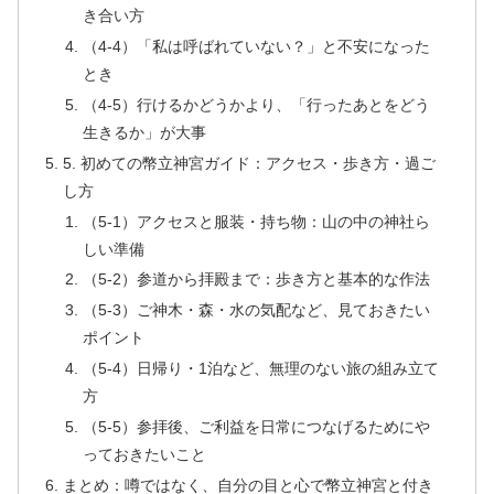
き合い方
（4-4）「私は呼ばれていない？」と不安になった
とき
（4-5）行けるかどうかより、「行ったあとをどう
生きるか」が大事
5. 初めての幣立神宮ガイド：アクセス・歩き方・過ご
し方
（5-1）アクセスと服装・持ち物：山の中の神社ら
しい準備
（5-2）参道から拝殿まで：歩き方と基本的な作法
（5-3）ご神木・森・水の気配など、見ておきたい
ポイント
（5-4）日帰り・1泊など、無理のない旅の組み立て
方
（5-5）参拝後、ご利益を日常につなげるためにや
っておきたいこと
まとめ：噂ではなく、自分の目と心で幣立神宮と付き