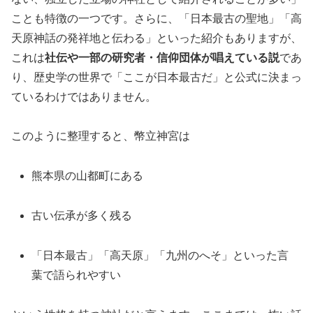
ことも特徴の一つです。さらに、「日本最古の聖地」「高
天原神話の発祥地と伝わる」といった紹介もありますが、
これは
社伝や一部の研究者・信仰団体が唱えている説
であ
り、歴史学の世界で「ここが日本最古だ」と公式に決まっ
ているわけではありません。
このように整理すると、幣立神宮は
熊本県の山都町にある
古い伝承が多く残る
「日本最古」「高天原」「九州のへそ」といった言
葉で語られやすい