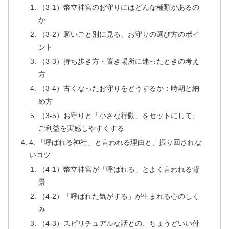
（3-1）幣立神宮のお守りにはどんな種類があるの
か
（3-2）願いごと別に見る、お守りの選び方のポイ
ント
（3-3）持ち歩き方・置き場所に迷ったときの考え
方
（3-4）古くなったお守りをどうするか：時期と納
め方
（3-5）お守りと「小さな行動」をセットにして、
ご利益を実感しやすくする
4. 「呼ばれる神社」と言われる理由と、振り回されな
いコツ
（4-1）幣立神宮が「呼ばれる」とよく言われる背
景
（4-2）「呼ばれた気がする」が生まれる心のしく
み
（4-3）スピリチュアルな話との、ちょうどいい付