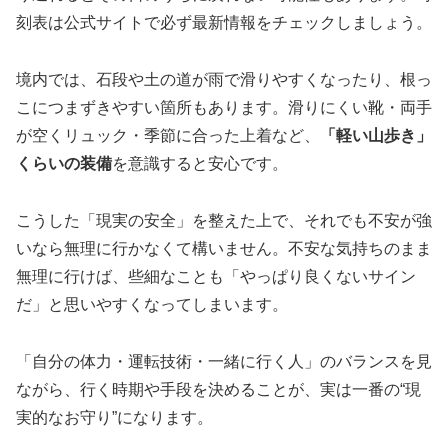
刻表は公式サイトで必ず最新情報をチェックしましょう。
境内では、石段や土の道が雨で滑りやすくなったり、根っ
こにつまずきやすい箇所もあります。滑りにくい靴・両手
が空くリュック・季節に合った上着など、
「軽い山歩き」
くらいの装備
を意識すると安心です。
こうした「現実の安全」を整えた上で、それでも不安が強
いなら無理に行かなくて構いません。不安な気持ちのまま
無理に行けば、些細なことも「やっぱり良くないサイン
だ」と思いやすくなってしまいます。
「自分の体力・運転技術・一緒に行く人」のバランスを見
ながら、行く時期や手段を決めることが、実は一番の“現
実的なお守り”になります。