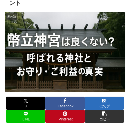
ント
未分類
X
Facebook
はてブ
LINE
Pinterest
コピー