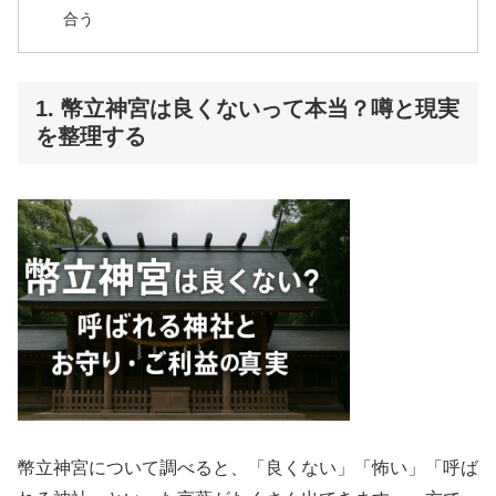
合う
1. 幣立神宮は良くないって本当？噂と現実
を整理する
幣立神宮について調べると、「良くない」「怖い」「呼ば