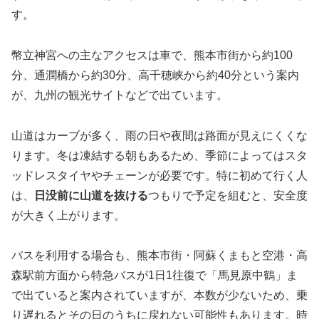
す。
幣立神宮への主なアクセスは車で、熊本市街から約100
分、通潤橋から約30分、高千穂峡から約40分という案内
が、九州の観光サイトなどで出ています。
山道はカーブが多く、雨の日や夜間は路面が見えにくくな
ります。冬は凍結する朝もあるため、季節によってはスタ
ッドレスタイヤやチェーンが必要です。特に初めて行く人
は、
日没前に山道を抜ける
つもりで予定を組むと、安全度
が大きく上がります。
バスを利用する場合も、熊本市街・阿蘇くまもと空港・高
森駅前方面から特急バスが1日1往復で「馬見原中鶴」ま
で出ていると案内されていますが、本数が少ないため、乗
り遅れるとその日のうちに戻れない可能性もあります。時