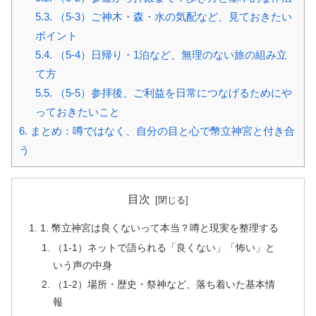
5.3.
（5-3）ご神木・森・水の気配など、見ておきたい
ポイント
5.4.
（5-4）日帰り・1泊など、無理のない旅の組み立
て方
5.5.
（5-5）参拝後、ご利益を日常につなげるためにや
っておきたいこと
6.
まとめ：噂ではなく、自分の目と心で幣立神宮と付き合
う
目次
1. 幣立神宮は良くないって本当？噂と現実を整理する
（1-1）ネットで語られる「良くない」「怖い」と
いう声の中身
（1-2）場所・歴史・祭神など、落ち着いた基本情
報