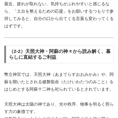
最近、疲れが取れない、気持ちがぶれやすいと感じるな
ら、「土台を整えるための応援」をお願いするつもりで参
拝してみると、自分の口から出てくる言葉も変わってくる
はずです。
（2-2）天照大神・阿蘇の神々から読み解く、暮
らしに直結するご利益
幣立神宮では、天照大神（あまてらすおおみかみ）や、阿
蘇を開いたとされる健磐龍命（たけいわたつのみこと）を
はじめとする阿蘇十二神も祀られているとされています。
天照大神は太陽の神であり、光や秩序、物事を明るく照ら
す力の象徴です。