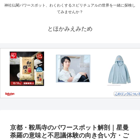
神社仏閣パワースポット、わくわくするスピリチュアルの世界を一緒に探検し
てみませんか？
とほかみえみため
京都・鞍馬寺のパワースポット解剖｜星曼
荼羅の意味と不思議体験の向き合い方・ご