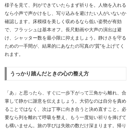
様子を見て、列ができていたらまず祈りを。人物を入れる
なら小声で声かけをし、写り込みを避けたい人がいないか
確認します。床模様を美しく収めるなら低い姿勢が有効
で、フラッシュは基本オフ。長尺動画や大声の演出は避
け、シャッター数を最小限に抑えましょう。静けさを守る
ための一手間が、結果的にあなたの写真の“質”を上げてく
れます。
うっかり踏んだときの心の整え方
「あ」と思ったら、すぐに一歩下がって三角から離れ、合
掌して静かに謝意を伝えましょう。大切なのは自分を責め
ることではなく、次は丁寧に向き合うと決め直すこと。必
要なら列を離れて呼吸を整え、もう一度短い祈りを捧げて
も構いません。旅の学びは失敗の数だけ深まります。帰り