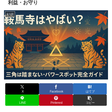
利益・お守り
未分類
X
Facebook
はてブ
LINE
Pinterest
コピー