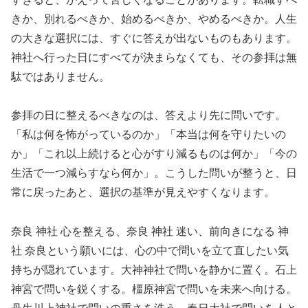
きか、別れるべきか、始めるべきか、やめるべきか。人生
の大きな選択には、すぐに答えが出ないものもあります。
神社へ行った日にすべてが決まらなくても、その参拝は無
駄ではありません。
参拝の日に整えるべきなのは、答えより先に問いです。
「私は何を怖がっているのか」「本当は何を守りたいの
か」「これ以上続けると心がすり減るものは何か」「今の
生活で一つ減らすなら何か」。こうした問いが整うと、日
常に戻ったあと、選択の基準が見えやすくなります。
奈良 神社 心を整える、奈良 神社 迷い、前向きになる 神
社 奈良という願いには、心の中で問いを立て直したい気
持ちが隠れています。大神神社で問いを静かに置く。石上
神宮で問いを鋭くする。橿原神宮で問いを未来へ向ける。