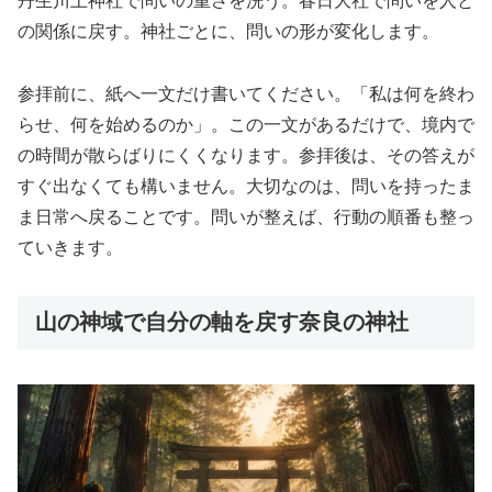
丹生川上神社で問いの重さを洗う。春日大社で問いを人と
の関係に戻す。神社ごとに、問いの形が変化します。
参拝前に、紙へ一文だけ書いてください。「私は何を終わ
らせ、何を始めるのか」。この一文があるだけで、境内で
の時間が散らばりにくくなります。参拝後は、その答えが
すぐ出なくても構いません。大切なのは、問いを持ったま
ま日常へ戻ることです。問いが整えば、行動の順番も整っ
ていきます。
山の神域で自分の軸を戻す奈良の神社