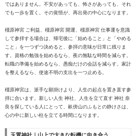
ではありません。不安があっても、怖さがあっても、それ
でも一歩を置く。その覚悟が、再出発の中心になります。
橿原神宮 ご利益、橿原神宮 開運、橿原神宮 仕事運を意識
して参拝する場合は、帰宅後に「始めること」と「やめる
こと」を一つずつ決めると、参拝の意味が日常に残りま
す。資格の勉強を始めるなら、夜の無駄な時間を減らす。
転職の準備を始めるなら、愚痴だけの会話を減らす。家計
を整えるなら、使途不明の支出を一つ止める。
橿原神宮は、派手な願掛けより、人生の起点を置き直す参
拝に合います。新しい人生 神社、人生を立て直す 神社 奈
良を探している人にとって、畝傍山のふもとの静けさは、
心の中に新しい柱を立てる時間になります。
玉置神社｜山上で大きな転機に向き合う