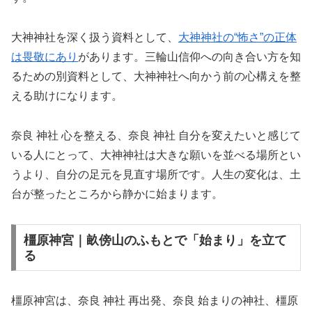
大神神社を深く扱う資料として、
大神神社の“怖さ”の正体
は畏敬にあり
があります。三輪山信仰への向き合い方を知
るための別資料として、大神神社へ向かう前の心構えを整
える助けになります。
奈良 神社 心を整える、奈良 神社 自分を変えたいと感じて
いる人にとって、大神神社は大きな願いを並べる場所とい
うより、自分の足元を見直す場所です。人生の変化は、土
台が整ったところから静かに始まります。
橿原神宮｜畝傍山のふもとで「始まり」を立て
る
橿原神宮は、奈良 神社 再出発、奈良 始まりの神社、橿原