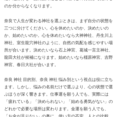
のか分からなくなります。
奈良で人生が変わる神社を選ぶときは、まず自分の状態を
三つに分けてください。心を休めたいのか、決めたいの
か、始めたいのか。心を休めたいなら大神神社、丹生川上
神社、室生龍穴神社のように、自然の気配を感じやすい場
所が合います。決めたいなら石上神宮、葛城一言主神社、
龍田大社が候補になります。始めたいなら橿原神宮、吉野
神宮、春日大社が合います。
奈良 神社 目的別、奈良 神社 悩み別という視点は役に立ち
ます。しかし、悩みの名前だけで選ぶより、心の状態で選
ぶほうが深く響きます。仕事運を願う人でも、実際には
「疲れている」「決められない」「始める勇気がない」の
どれかで必要な場所は変わります。金運を願う人でも、
「お金が足りない」の奥に、使い方の不安、人との比較、