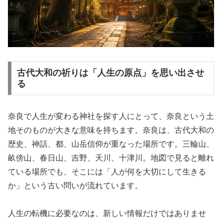
古代大和の祈りは「人生の原点」を思い出させ
る
奈良で人生が変わる神社を探す人にとって、奈良という土
地そのものが大きな意味を持ちます。奈良は、古代大和の
歴史、神話、都、山岳信仰が重なった場所です。三輪山、
畝傍山、春日山、吉野、天川、十津川。地図で見ると離れ
ている場所でも、そこには「人が何を大切にして生きる
か」という古い問いが流れています。
人生の転機に必要なのは、新しい情報だけではありませ