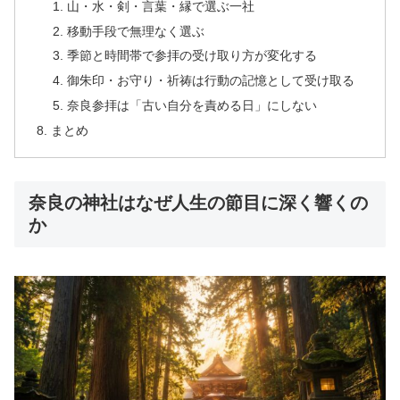
山・水・剣・言葉・縁で選ぶ一社
移動手段で無理なく選ぶ
季節と時間帯で参拝の受け取り方が変化する
御朱印・お守り・祈祷は行動の記憶として受け取る
奈良参拝は「古い自分を責める日」にしない
まとめ
奈良の神社はなぜ人生の節目に深く響くの
か