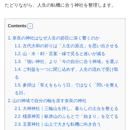
たどりながら、人生の転機に合う神社を整理します。
Contents
1.
奈良の神社はなぜ人生の節目に深く響くのか
1.1.
古代大和の祈りは「人生の原点」を思い出させる
1.2.
山・水・剣・言葉・縁で見ると迷いが減る
1.3.
「強い神社」より「今の自分に合う神域」を選ぶ
1.4.
ご利益を一つに閉じ込めず、人生の流れで受け取
る
1.5.
参拝は「答えをもらう日」ではなく「問いを整え
る日」
2.
山の神域で自分の軸を戻す奈良の神社
2.1.
大神神社｜三輪山を拝し、暮らしの土台を整える
2.2.
橿原神宮｜畝傍山のふもとで「始まり」を立てる
2.3.
玉置神社｜山上で大きな転機に向き合う