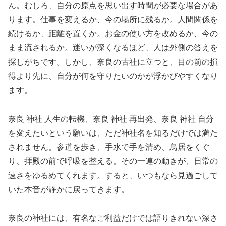
ん。むしろ、自分の原点を思い出す時間が必要な場合があ
ります。仕事を変えるか、今の場所に残るか。人間関係を
続けるか、距離を置くか。お金の使い方を改めるか、今の
まま流されるか。迷いが深くなるほど、人は外側の答えを
探しがちです。しかし、奈良の古社に立つと、目の前の損
得より先に、自分が何を守りたいのかが浮かびやすくなり
ます。
奈良 神社 人生の転機、奈良 神社 再出発、奈良 神社 自分
を変えたいという願いは、ただ神社名を知るだけでは満た
されません。参道を歩き、手水で手を清め、鳥居をくぐ
り、拝殿の前で呼吸を整える。その一連の動きが、日常の
速さをゆるめてくれます。すると、いつもなら見過ごして
いた本音が静かに戻ってきます。
奈良の神社には、有名なご利益だけでは語りきれない深さ