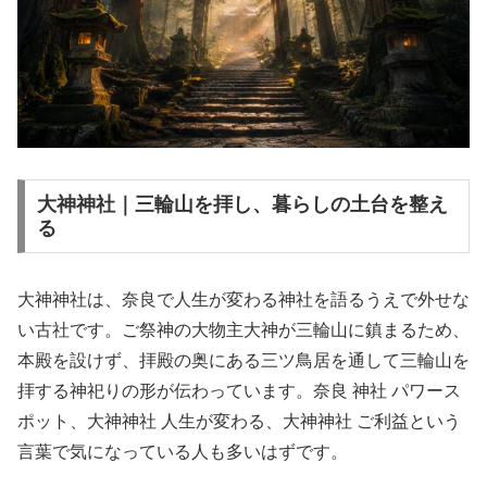
大神神社｜三輪山を拝し、暮らしの土台を整え
る
大神神社は、奈良で人生が変わる神社を語るうえで外せな
い古社です。ご祭神の大物主大神が三輪山に鎮まるため、
本殿を設けず、拝殿の奥にある三ツ鳥居を通して三輪山を
拝する神祀りの形が伝わっています。奈良 神社 パワース
ポット、大神神社 人生が変わる、大神神社 ご利益という
言葉で気になっている人も多いはずです。