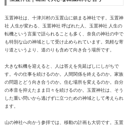
玉置神社は、十津川村の玉置山に鎮まる神社です。玉置神
社 人生が変わる、玉置神社 呼ばれた人、玉置神社 人生の
転機という言葉で語られることも多く、奈良の神社の中で
も特別な山の神域として受け止められています。気軽な寄
り道というより、道のりも含めて向き合う場所です。
大きな転機を迎えると、人は答えを先延ばしにしがちで
す。今の仕事を続けるのか。人間関係を終えるのか。家族
の問題とどう向き合うのか。住む場所を変えるのか。自分
の本音を抑えたまま日々を続けるのか。玉置神社は、そう
した重い問いから逃げずに立つための神域として考えられ
ます。
山の神社へ向かう参拝では、移動の計画も大切です。玉置