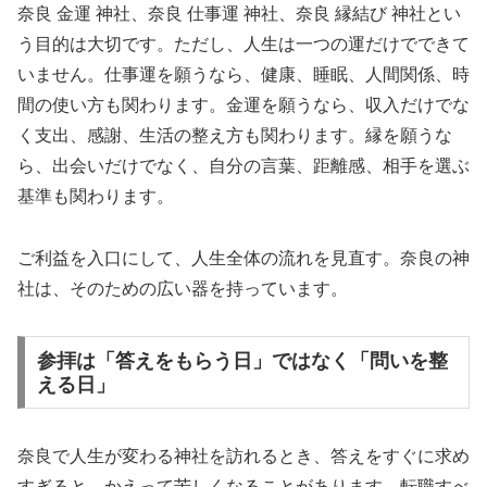
奈良 金運 神社、奈良 仕事運 神社、奈良 縁結び 神社とい
う目的は大切です。ただし、人生は一つの運だけでできて
いません。仕事運を願うなら、健康、睡眠、人間関係、時
間の使い方も関わります。金運を願うなら、収入だけでな
く支出、感謝、生活の整え方も関わります。縁を願うな
ら、出会いだけでなく、自分の言葉、距離感、相手を選ぶ
基準も関わります。
ご利益を入口にして、人生全体の流れを見直す。奈良の神
社は、そのための広い器を持っています。
参拝は「答えをもらう日」ではなく「問いを整
える日」
奈良で人生が変わる神社を訪れるとき、答えをすぐに求め
すぎると、かえって苦しくなることがあります。転職すべ