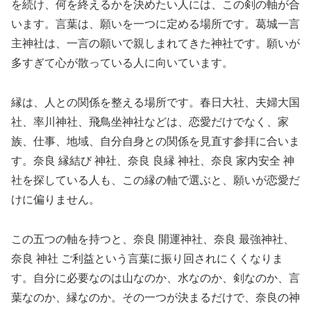
を続け、何を終えるかを決めたい人には、この剣の軸が合
います。言葉は、願いを一つに定める場所です。葛城一言
主神社は、一言の願いで親しまれてきた神社です。願いが
多すぎて心が散っている人に向いています。
縁は、人との関係を整える場所です。春日大社、夫婦大国
社、率川神社、飛鳥坐神社などは、恋愛だけでなく、家
族、仕事、地域、自分自身との関係を見直す参拝に合いま
す。奈良 縁結び 神社、奈良 良縁 神社、奈良 家内安全 神
社を探している人も、この縁の軸で選ぶと、願いが恋愛だ
けに偏りません。
この五つの軸を持つと、奈良 開運神社、奈良 最強神社、
奈良 神社 ご利益という言葉に振り回されにくくなりま
す。自分に必要なのは山なのか、水なのか、剣なのか、言
葉なのか、縁なのか。その一つが決まるだけで、奈良の神