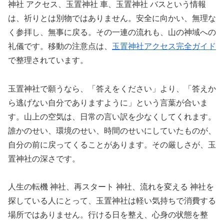
神社 アクセス、玉置神社 車、玉置神社 バスという情報
は、祈りとは別物ではありません。安全に向かい、無理な
く参拝し、無事に戻る。その一連の流れも、山の神域への
礼儀です。移動の注意点は、
玉置神社アクセス完全ガイド
で整理されています。
玉置神社で願うなら、「答えをください」より、「答えか
ら逃げない自分でありますように」という言葉が合いま
す。山上の空気は、日常の言い訳を少なくしてくれます。
誰かのせい、環境のせい、時間のせいにしていたものが、
自分の前に戻ってくることがあります。その厳しさが、玉
置神社の深さです。
人生の転機 神社、再スタート 神社、流れを変える 神社を
探している人にとって、玉置神社は軽い気持ちで消費する
場所ではありません。行ける日を整え、心身の状態を整