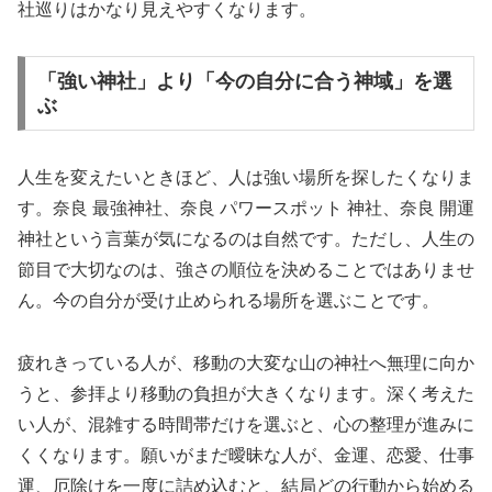
社巡りはかなり見えやすくなります。
「強い神社」より「今の自分に合う神域」を選
ぶ
人生を変えたいときほど、人は強い場所を探したくなりま
す。奈良 最強神社、奈良 パワースポット 神社、奈良 開運
神社という言葉が気になるのは自然です。ただし、人生の
節目で大切なのは、強さの順位を決めることではありませ
ん。今の自分が受け止められる場所を選ぶことです。
疲れきっている人が、移動の大変な山の神社へ無理に向か
うと、参拝より移動の負担が大きくなります。深く考えた
い人が、混雑する時間帯だけを選ぶと、心の整理が進みに
くくなります。願いがまだ曖昧な人が、金運、恋愛、仕事
運、厄除けを一度に詰め込むと、結局どの行動から始める