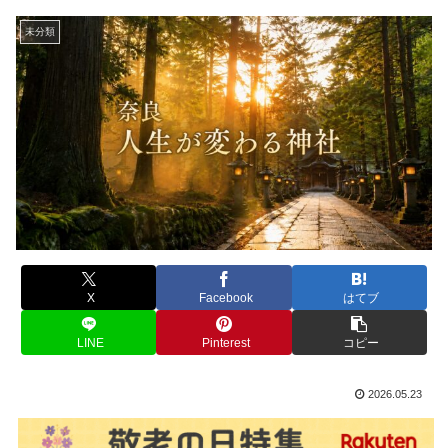
未分類
X
Facebook
はてブ
LINE
Pinterest
コピー
2026.05.23