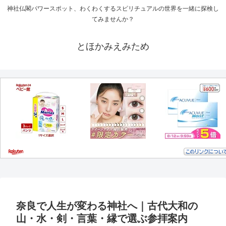
神社仏閣パワースポット、わくわくするスピリチュアルの世界を一緒に探検し
てみませんか？
とほかみえみため
奈良で人生が変わる神社へ｜古代大和の
山・水・剣・言葉・縁で選ぶ参拝案内