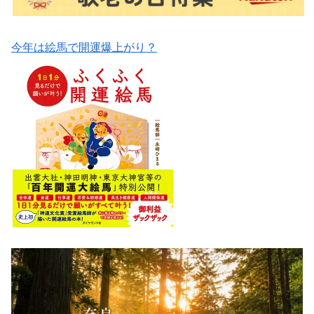
今年は絵馬で開運爆上がり？