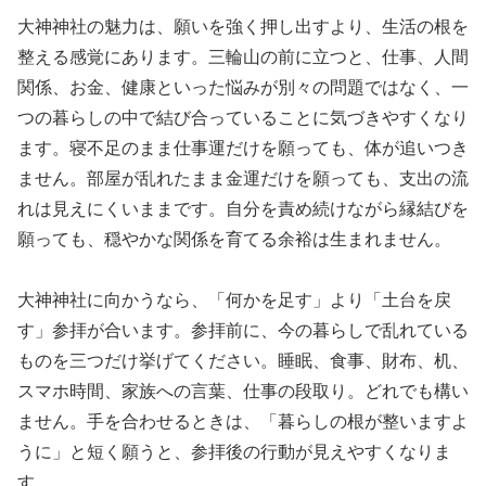
大神神社の魅力は、願いを強く押し出すより、生活の根を
整える感覚にあります。三輪山の前に立つと、仕事、人間
関係、お金、健康といった悩みが別々の問題ではなく、一
つの暮らしの中で結び合っていることに気づきやすくなり
ます。寝不足のまま仕事運だけを願っても、体が追いつき
ません。部屋が乱れたまま金運だけを願っても、支出の流
れは見えにくいままです。自分を責め続けながら縁結びを
願っても、穏やかな関係を育てる余裕は生まれません。
大神神社に向かうなら、「何かを足す」より「土台を戻
す」参拝が合います。参拝前に、今の暮らしで乱れている
ものを三つだけ挙げてください。睡眠、食事、財布、机、
スマホ時間、家族への言葉、仕事の段取り。どれでも構い
ません。手を合わせるときは、「暮らしの根が整いますよ
うに」と短く願うと、参拝後の行動が見えやすくなりま
す。