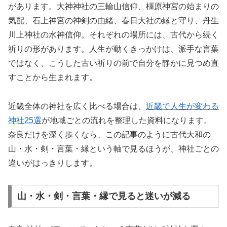
があります。大神神社の三輪山信仰、橿原神宮の始まりの
気配、石上神宮の神剣の由緒、春日大社の縁と守り、丹生
川上神社の水神信仰。それぞれの場所には、古代から続く
祈りの形があります。人生が動くきっかけは、派手な言葉
ではなく、こうした古い祈りの前で自分を静かに見つめ直
すことから生まれます。
近畿全体の神社を広く比べる場合は、
近畿で人生が変わる
神社25選
が地域ごとの流れを整理した資料になります。
奈良だけを深く歩くなら、この記事のように古代大和の
山・水・剣・言葉・縁という軸で見るほうが、神社ごとの
違いがはっきりします。
山・水・剣・言葉・縁で見ると迷いが減る