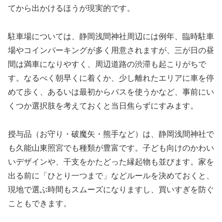
てから出かけるほうが現実的です。
駐車場については、静岡浅間神社周辺には例年、臨時駐車
場やコインパーキングが多く用意されますが、三が日の昼
間は満車になりやすく、周辺道路の渋滞も起こりがちで
す。なるべく朝早くに着くか、少し離れたエリアに車を停
めて歩く、あるいは最初からバスを使うかなど、事前にい
くつか選択肢を考えておくと当日焦らずにすみます。
授与品（お守り・破魔矢・熊手など）は、静岡浅間神社で
も久能山東照宮でも種類が豊富です。子ども向けのかわい
いデザインや、干支をかたどった縁起物も並びます。家を
出る前に「ひとり一つまで」などルールを決めておくと、
現地で選ぶ時間もスムーズになりますし、買いすぎを防ぐ
こともできます。