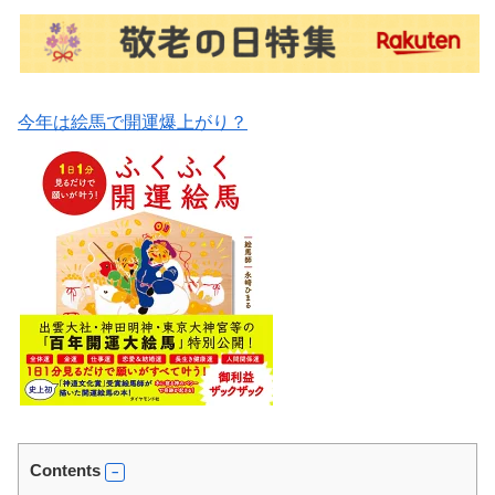
今年は絵馬で開運爆上がり？
Contents