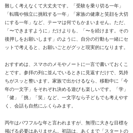
難しく考えなくて大丈夫です。「受験を乗り切る一年」
「転職や独立に挑戦する一年」「家族の健康と笑顔を大切
にする一年」など、テーマは何でもかまいません。ただ、
「〜できますように」だけよりも、「〜を続けます。その
後押しをお願いします」のように、自分の行動も一緒にセ
ットで考えると、お願いごとがグッと現実的になります。
おすすめは、スマホのメモやノートに一言で書いておくこ
とです。参拝の列に並んでいるときに見返すだけで、気持
ちがスッと整います。家族で出かけるなら、移動中に「今
年の一文字」をそれぞれ決める遊びも楽しいです。「学」
「健」「挑」「笑」など、一文字なら子どもでも考えやす
く、会話も自然にふくらみます。
丙午はパワフルな年と言われますが、無理に大きな目標を
掲げる必要はありません。初詣は、あくまで「スタートの