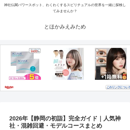
神社仏閣パワースポット、わくわくするスピリチュアルの世界を一緒に探検し
てみませんか？
とほかみえみため
2026年【静岡の初詣】完全ガイド｜人気神
社・混雑回避・モデルコースまとめ