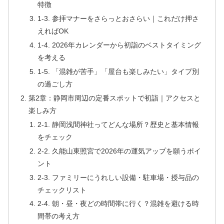
特徴
1-3. 参拝マナーをさらっとおさらい｜これだけ押さ
えればOK
1-4. 2026年カレンダーから初詣のベストタイミング
を考える
1-5. 「混雑が苦手」「屋台も楽しみたい」タイプ別
の過ごし方
第2章：静岡市周辺の定番スポットで初詣｜アクセスと
楽しみ方
2-1. 静岡浅間神社ってどんな場所？歴史と基本情報
をチェック
2-2. 久能山東照宮で2026年の運気アップを願うポイ
ント
2-3. ファミリーにうれしい設備・駐車場・授与品の
チェックリスト
2-4. 朝・昼・夜どの時間帯に行く？混雑を避ける時
間帯の考え方