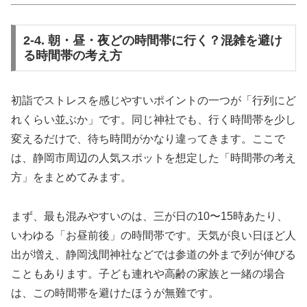
2-4. 朝・昼・夜どの時間帯に行く？混雑を避け
る時間帯の考え方
初詣でストレスを感じやすいポイントの一つが「行列にど
れくらい並ぶか」です。同じ神社でも、行く時間帯を少し
変えるだけで、待ち時間がかなり違ってきます。ここで
は、静岡市周辺の人気スポットを想定した「時間帯の考え
方」をまとめてみます。
まず、最も混みやすいのは、三が日の10〜15時あたり、
いわゆる「お昼前後」の時間帯です。天気が良い日ほど人
出が増え、静岡浅間神社などでは参道の外まで列が伸びる
こともあります。子ども連れや高齢の家族と一緒の場合
は、この時間帯を避けたほうが無難です。