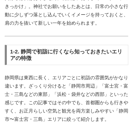
きっかけ」。神社でお願いをしたあとは、日常の小さな行
動に少しずつ落とし込んでいくイメージを持っておくと、
肩の力を抜いて新しい一年を始められます。
1-2. 静岡で初詣に行くなら知っておきたいエリ
アの特徴
静岡県は東西に長く、エリアごとに初詣の雰囲気がかなり
違います。ざっくり分けると「静岡市周辺」「富士宮・富
士・三島などの東部」「浜松・袋井などの西部」といった
感じです。この記事ではその中でも、首都圏からも行きや
すく、お正月らしい空気と観光を両方楽しみやすい「静岡
市〜富士宮・三島」エリアに絞って紹介します。