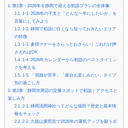
1.
第1章：2026年を静岡で迎える初詣プランの全体像
1.1.
1-1. 2026年の干支と「どんな一年にしたいか」を
言葉にしてみよう
1.2.
1-2. 静岡で初詣に行くなら知っておきたいエリア
の特徴
1.3.
1-3. 参拝マナーをさらっとおさらい｜これだけ押
さえればOK
1.4.
1-4. 2026年カレンダーから初詣のベストタイミン
グを考える
1.5.
1-5. 「混雑が苦手」「屋台も楽しみたい」タイプ
別の過ごし方
2.
第2章：静岡市周辺の定番スポットで初詣｜アクセスと
楽しみ方
2.1.
2-1. 静岡浅間神社ってどんな場所？歴史と基本情
報をチェック
2.2.
2-2. 久能山東照宮で2026年の運気アップを願うポ