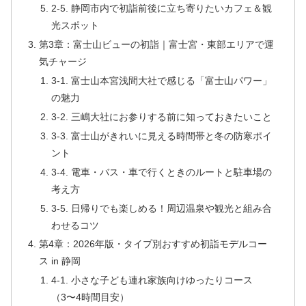
2-5. 静岡市内で初詣前後に立ち寄りたいカフェ＆観
光スポット
第3章：富士山ビューの初詣｜富士宮・東部エリアで運
気チャージ
3-1. 富士山本宮浅間大社で感じる「富士山パワー」
の魅力
3-2. 三嶋大社にお参りする前に知っておきたいこと
3-3. 富士山がきれいに見える時間帯と冬の防寒ポイ
ント
3-4. 電車・バス・車で行くときのルートと駐車場の
考え方
3-5. 日帰りでも楽しめる！周辺温泉や観光と組み合
わせるコツ
第4章：2026年版・タイプ別おすすめ初詣モデルコー
ス in 静岡
4-1. 小さな子ども連れ家族向けゆったりコース
（3〜4時間目安）