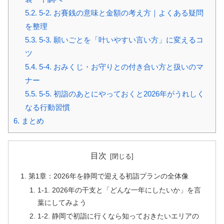
5.2.
5-2. お賽銭の意味と金額の考え方｜よくある疑問
を整理
5.3.
5-3. 願いごとを「叶いやすい言い方」に変えるコ
ツ
5.4.
5-4. おみくじ・お守りとの付き合い方と扱いのマ
ナー
5.5.
5-5. 初詣のあとにやっておくと2026年がうれしく
なる行動習慣
6.
まとめ
目次
第1章：2026年を静岡で迎える初詣プランの全体像
1-1. 2026年の干支と「どんな一年にしたいか」を言
葉にしてみよう
1-2. 静岡で初詣に行くなら知っておきたいエリアの