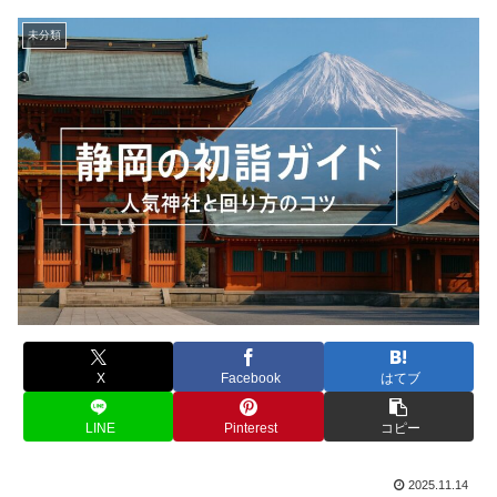
未分類
X
Facebook
はてブ
LINE
Pinterest
コピー
2025.11.14