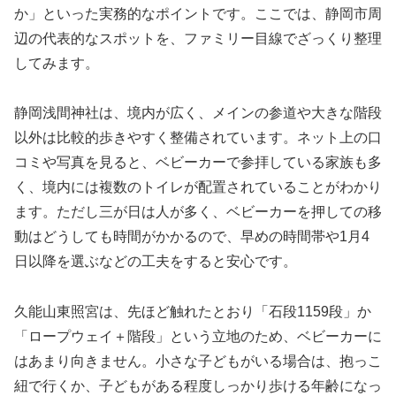
か」といった実務的なポイントです。ここでは、静岡市周
辺の代表的なスポットを、ファミリー目線でざっくり整理
してみます。
静岡浅間神社は、境内が広く、メインの参道や大きな階段
以外は比較的歩きやすく整備されています。ネット上の口
コミや写真を見ると、ベビーカーで参拝している家族も多
く、境内には複数のトイレが配置されていることがわかり
ます。ただし三が日は人が多く、ベビーカーを押しての移
動はどうしても時間がかかるので、早めの時間帯や1月4
日以降を選ぶなどの工夫をすると安心です。
久能山東照宮は、先ほど触れたとおり「石段1159段」か
「ロープウェイ＋階段」という立地のため、ベビーカーに
はあまり向きません。小さな子どもがいる場合は、抱っこ
紐で行くか、子どもがある程度しっかり歩ける年齢になっ