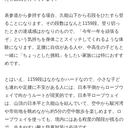
表参道から参拝する場合、久能山下から石段をひたすら登
ることになります。その段数はなんと1159段。登り切っ
たときの達成感はかなりのもので、「今年一年を頑張る
ぞ」という気持ちを身体ごとスイッチしてくれるような体
験になります。足腰に自信がある人や、中高生の子どもと
一緒に「ちょっとした挑戦」をしたい家族には特におすす
めです。
とはいえ、1159段はなかなかハードなので、小さな子ど
も連れや足腰に不安がある人には、日本平側からロープウ
ェイで向かうルートが現実的です。日本平ロープウェイ
は、山頂の日本平と久能山を結んでいて、空中から駿河湾
や市街地を眺めながら約5分の空中散歩を楽しめます。ロ
ープウェイを使っても、境内にはある程度の階段が残るの
で、歩きやすい靴と防寒対策は必須です。