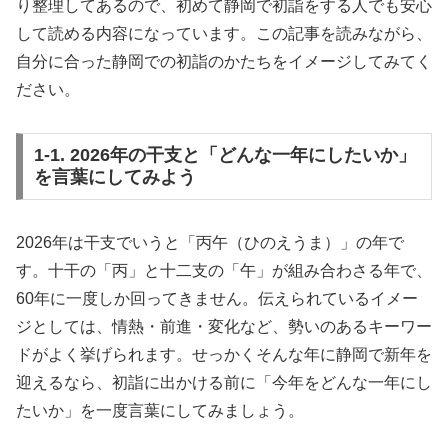
り整理してあるので、初めて静岡で初詣をする人でも安心
して読める内容になっています。この記事を読みながら、
自分に合った静岡での初詣のかたちをイメージしてみてく
ださい。
1-1. 2026年の干支と「どんな一年にしたいか」
を言葉にしてみよう
2026年は干支でいうと「丙午（ひのえうま）」の年で
す。十干の「丙」と十二支の「午」が組み合わさる年で、
60年に一度しか回ってきません。伝えられているイメー
ジとしては、情熱・前進・変化など、勢いのあるキーワー
ドがよく挙げられます。せっかくそんな年に静岡で新年を
迎えるなら、初詣に出かける前に「今年をどんな一年にし
たいか」を一度言葉にしてみましょう。