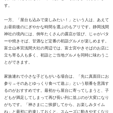
す。
一方、「屋台も込みで楽しみたい！」という人は、あえて
お昼前後のにぎやかな時間を選ぶのもアリです。静岡浅間
神社の境内には、例年たくさんの露店が並び、じゃがバタ
ーや焼きそば、甘酒など定番の初詣グルメが楽しめます。
富士山本宮浅間大社の周辺では、富士宮やきそばのお店に
立ち寄る人も多く、初詣とご当地グルメを同時に味わうこ
とができます。
家族連れで小さな子どもがいる場合は、「先に真面目にお
参り→そのあとゆっくり食べて遊ぶ」という順番を意識す
るのがおすすめです。最初から屋台に寄ってしまうと、子
どもが満足してしまって再び長い列に並ぶのが大変になり
がちです。「神さまにご挨拶してから、お楽しみタイム
ね」と最初に約束しておくと、スムーズに動きやすくなり