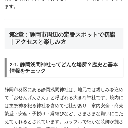
ます。
第2章：静岡市周辺の定番スポットで初詣
｜アクセスと楽しみ方
2-1. 静岡浅間神社ってどんな場所？歴史と基本
情報をチェック
静岡市葵区にある静岡浅間神社は、地元では親しみを込め
て「おせんげんさん」と呼ばれる大きな神社です。境内に
は主祭神を祀る神社を含めて七社があり、家内安全・商売
繁盛・安産・子授け・縁結びなど、さまざまな願いにこた
えてくれるとされています。カラフルで細かな装飾が施さ