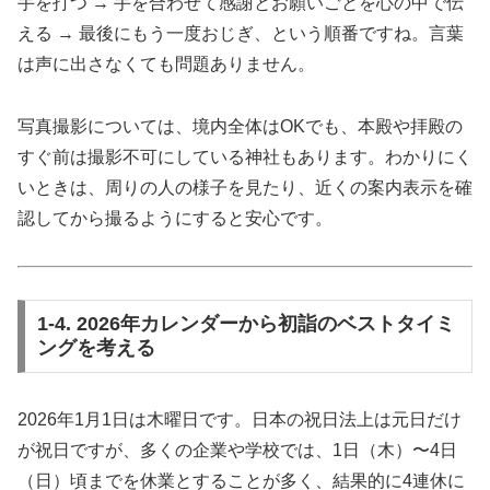
手を打つ → 手を合わせて感謝とお願いごとを心の中で伝
える → 最後にもう一度おじぎ、という順番ですね。言葉
は声に出さなくても問題ありません。
写真撮影については、境内全体はOKでも、本殿や拝殿の
すぐ前は撮影不可にしている神社もあります。わかりにく
いときは、周りの人の様子を見たり、近くの案内表示を確
認してから撮るようにすると安心です。
1-4. 2026年カレンダーから初詣のベストタイミ
ングを考える
2026年1月1日は木曜日です。日本の祝日法上は元日だけ
が祝日ですが、多くの企業や学校では、1日（木）〜4日
（日）頃までを休業とすることが多く、結果的に4連休に