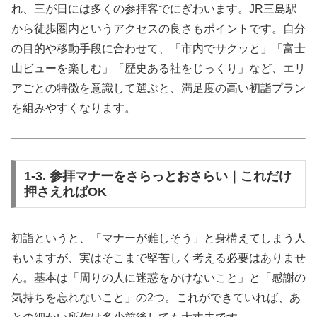
れ、三が日には多くの参拝客でにぎわいます。JR三島駅
から徒歩圏内というアクセスの良さもポイントです。自分
の目的や移動手段に合わせて、「市内でサクッと」「富士
山ビューを楽しむ」「歴史ある社をじっくり」など、エリ
アごとの特徴を意識して選ぶと、満足度の高い初詣プラン
を組みやすくなります。
1-3. 参拝マナーをさらっとおさらい｜これだけ
押さえればOK
初詣というと、「マナーが難しそう」と身構えてしまう人
もいますが、実はそこまで堅苦しく考える必要はありませ
ん。基本は「周りの人に迷惑をかけないこと」と「感謝の
気持ちを忘れないこと」の2つ。これができていれば、あ