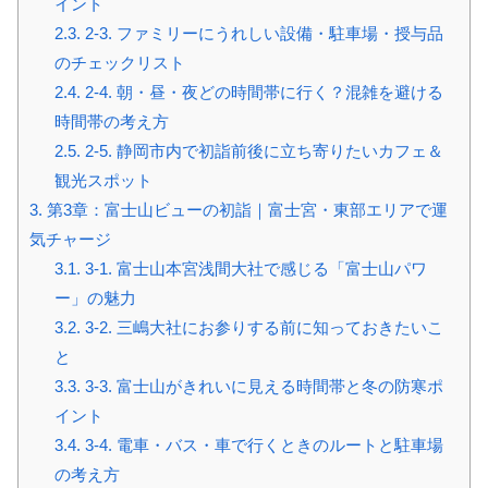
イント
2.3.
2-3. ファミリーにうれしい設備・駐車場・授与品
のチェックリスト
2.4.
2-4. 朝・昼・夜どの時間帯に行く？混雑を避ける
時間帯の考え方
2.5.
2-5. 静岡市内で初詣前後に立ち寄りたいカフェ＆
観光スポット
3.
第3章：富士山ビューの初詣｜富士宮・東部エリアで運
気チャージ
3.1.
3-1. 富士山本宮浅間大社で感じる「富士山パワ
ー」の魅力
3.2.
3-2. 三嶋大社にお参りする前に知っておきたいこ
と
3.3.
3-3. 富士山がきれいに見える時間帯と冬の防寒ポ
イント
3.4.
3-4. 電車・バス・車で行くときのルートと駐車場
の考え方