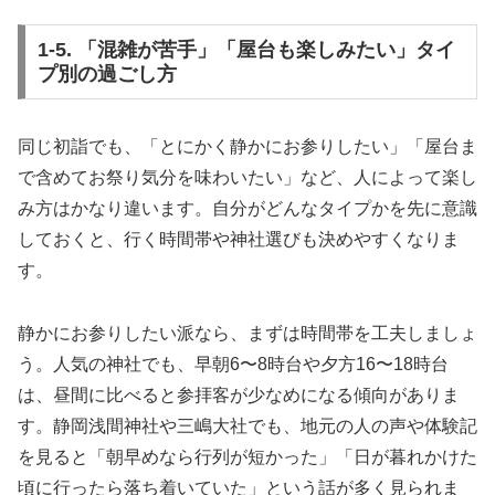
1-5. 「混雑が苦手」「屋台も楽しみたい」タイ
プ別の過ごし方
同じ初詣でも、「とにかく静かにお参りしたい」「屋台ま
で含めてお祭り気分を味わいたい」など、人によって楽し
み方はかなり違います。自分がどんなタイプかを先に意識
しておくと、行く時間帯や神社選びも決めやすくなりま
す。
静かにお参りしたい派なら、まずは時間帯を工夫しましょ
う。人気の神社でも、早朝6〜8時台や夕方16〜18時台
は、昼間に比べると参拝客が少なめになる傾向がありま
す。静岡浅間神社や三嶋大社でも、地元の人の声や体験記
を見ると「朝早めなら行列が短かった」「日が暮れかけた
頃に行ったら落ち着いていた」という話が多く見られま