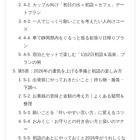
4-2. カップル向け「初日の出＋初詣＋カフェ」デー
トプラン
4-3. 一人でじっくり願いごとを考えたい人向けコー
ス
4-4. 車で静岡県内をぐるっと巡る欲張り日帰りプラ
ン
4-5. 宿泊とセットで楽しむ「1泊2日初詣＆温泉」プ
ランの例
第5章：2026年の運気を上げる準備と初詣の楽しみ方
5-1. 出発前にやっておきたいこと｜持ち物・服装・
下調べ
5-2. お賽銭の意味と金額の考え方｜よくある疑問を
整理
5-3. 願いごとを「叶いやすい言い方」に変えるコツ
5-4. おみくじ・お守りとの付き合い方と扱いのマナ
ー
5-5. 初詣のあとにやっておくと2026年がうれしくな