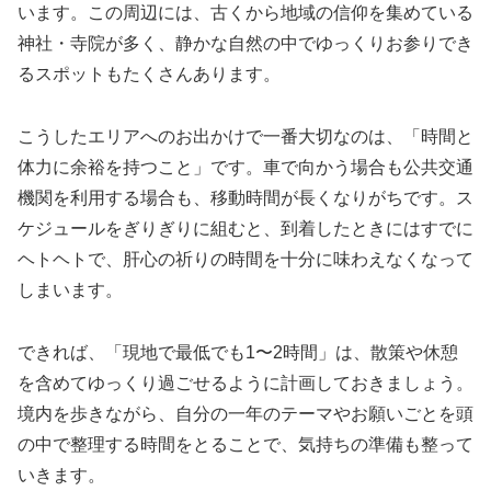
います。この周辺には、古くから地域の信仰を集めている
神社・寺院が多く、静かな自然の中でゆっくりお参りでき
るスポットもたくさんあります。
こうしたエリアへのお出かけで一番大切なのは、「時間と
体力に余裕を持つこと」です。車で向かう場合も公共交通
機関を利用する場合も、移動時間が長くなりがちです。ス
ケジュールをぎりぎりに組むと、到着したときにはすでに
ヘトヘトで、肝心の祈りの時間を十分に味わえなくなって
しまいます。
できれば、「現地で最低でも1〜2時間」は、散策や休憩
を含めてゆっくり過ごせるように計画しておきましょう。
境内を歩きながら、自分の一年のテーマやお願いごとを頭
の中で整理する時間をとることで、気持ちの準備も整って
いきます。