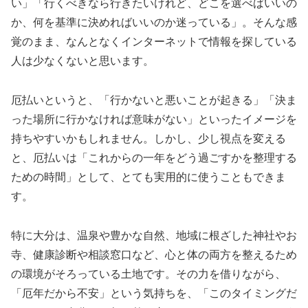
い」「行くべきなら行きたいけれど、どこを選べばいいの
か、何を基準に決めればいいのか迷っている」。そんな感
覚のまま、なんとなくインターネットで情報を探している
人は少なくないと思います。
厄払いというと、「行かないと悪いことが起きる」「決ま
った場所に行かなければ意味がない」といったイメージを
持ちやすいかもしれません。しかし、少し視点を変える
と、厄払いは「これからの一年をどう過ごすかを整理する
ための時間」として、とても実用的に使うこともできま
す。
特に大分は、温泉や豊かな自然、地域に根ざした神社やお
寺、健康診断や相談窓口など、心と体の両方を整えるため
の環境がそろっている土地です。その力を借りながら、
「厄年だから不安」という気持ちを、「このタイミングだ