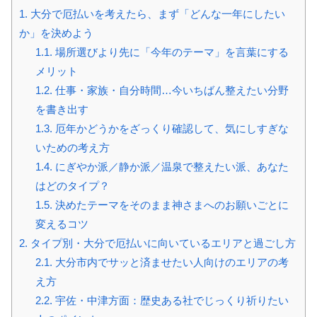
1.
大分で厄払いを考えたら、まず「どんな一年にしたい
か」を決めよう
1.1.
場所選びより先に「今年のテーマ」を言葉にする
メリット
1.2.
仕事・家族・自分時間…今いちばん整えたい分野
を書き出す
1.3.
厄年かどうかをざっくり確認して、気にしすぎな
いための考え方
1.4.
にぎやか派／静か派／温泉で整えたい派、あなた
はどのタイプ？
1.5.
決めたテーマをそのまま神さまへのお願いごとに
変えるコツ
2.
タイプ別・大分で厄払いに向いているエリアと過ごし方
2.1.
大分市内でサッと済ませたい人向けのエリアの考
え方
2.2.
宇佐・中津方面：歴史ある社でじっくり祈りたい