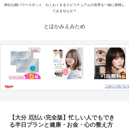
神社仏閣パワースポット、わくわくするスピリチュアルの世界を一緒に探検し
てみませんか？
とほかみえみため
【大分 厄払い完全版】忙しい人でもでき
る半日プランと健康・お金・心の整え方