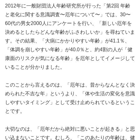
2012年に一般財団法人年齢研究所が行った「第2回 年齢
と老化に関する意識調査〜厄年について〜」では、30〜
60代の男女2000人にアンケートを行い、「新しい厄年を
決めるとしたらどんな年齢がふさわしいか」を尋ねていま
す。その結果、「大病にかかりやすい年齢」が41.1％、
「体調を崩しやすい年齢」が40.0％と、約4割の人が「健
康面のリスクが気になる年齢」を厄年としてイメージして
いることが分かりました。
このことから言えるのは、「厄年は、昔からなんとなく決
められた不吉な年」というより、「体や生活の変化を意識
しやすいタイミング」として受け止められているというこ
とです。
大切なのは、「厄年だから絶対に悪いことが起きる」と思
い込まないことです。むしろ、「このあたりの年齢は、健