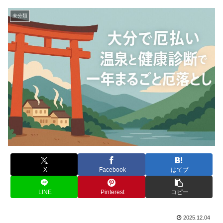
未分類
X
Facebook
はてブ
LINE
Pinterest
コピー
2025.12.04