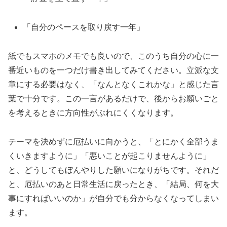
「自分のペースを取り戻す一年」
紙でもスマホのメモでも良いので、このうち自分の心に一
番近いものを一つだけ書き出してみてください。立派な文
章にする必要はなく、「なんとなくこれかな」と感じた言
葉で十分です。この一言があるだけで、後からお願いごと
を考えるときに方向性がぶれにくくなります。
テーマを決めずに厄払いに向かうと、「とにかく全部うま
くいきますように」「悪いことが起こりませんように」
と、どうしてもぼんやりした願いになりがちです。それだ
と、厄払いのあと日常生活に戻ったとき、「結局、何を大
事にすればいいのか」が自分でも分からなくなってしまい
ます。