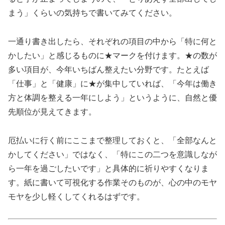
まう」くらいの気持ちで書いてみてください。
一通り書き出したら、それぞれの項目の中から「特に何と
かしたい」と感じるものに★マークを付けます。★の数が
多い項目が、今年いちばん整えたい分野です。たとえば
「仕事」と「健康」に★が集中していれば、「今年は働き
方と体調を整える一年にしよう」というように、自然と優
先順位が見えてきます。
厄払いに行く前にここまで整理しておくと、「全部なんと
かしてください」ではなく、「特にこの二つを意識しなが
ら一年を過ごしたいです」と具体的に祈りやすくなりま
す。紙に書いて可視化する作業そのものが、心の中のモヤ
モヤを少し軽くしてくれるはずです。