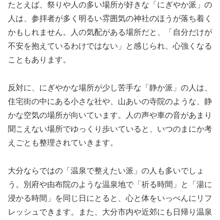
たとえば、祭りや人の多い場所が好きな「にぎやか派」の
人は、参拝者が多く明るい雰囲気の神社のほうが落ち着く
かもしれません。人の気配がある場所だと、「自分だけが
不安を抱えているわけではない」と感じられ、心強くなる
こともあります。
反対に、にぎやかな場所が少し苦手な「静か派」の人は、
住宅街の中にある小さな社や、山あいの寺院のような、静
かな空気の場所が向いています。人の声や車の音があまり
聞こえない場所でゆっくり歩いていると、いつのまにか考
えごとも整理されていきます。
大分ならではの「温泉で整えたい派」の人も多いでしょ
う。別府や由布院のような温泉地で「祈る時間」と「湯に
浸かる時間」を同じ日にとると、心と体をいっぺんにリフ
レッシュできます。また、大分市内や近郊にも日帰り温泉