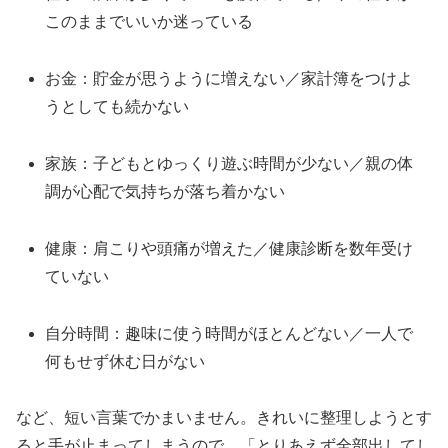
このままでいいか迷っている
お金：貯金が思うように増えない／家計簿をつけよ
うとしても続かない
家族：子どもとゆっくり遊ぶ時間が少ない／親の体
調が心配で気持ちが落ち着かない
健康：肩こりや頭痛が増えた／健康診断を数年受け
ていない
自分時間：趣味に使う時間がほとんどない／一人で
何もせず休む日がない
など、短い言葉でかまいません。きれいに整理しようとす
ると手が止まってしまうので、「とりあえず全部出してし