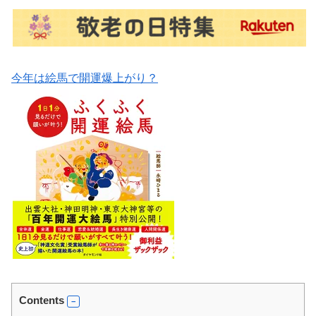
今年は絵馬で開運爆上がり？
Contents