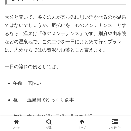
大分と聞いて、多くの人が真っ先に思い浮かべるのが温泉
ではないでしょうか。厄払いを「心のメンテナンス」とす
るなら、温泉は「体のメンテナンス」です。別府や由布院
などの温泉地で、この二つを一日にまとめて行うプラン
は、大分ならではの贅沢な厄落としと言えます。
一日の流れの例としては、
午前：厄払い
昼 ：温泉街でゆっくり食事
午後：立ち寄り湯や日帰り温泉で入浴
ホーム
検索
トップ
サイドバー