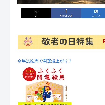
X
Facebook
はてブ
今年は絵馬で開運爆上がり？