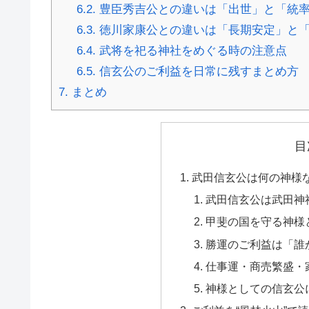
6.2.
豊臣秀吉公との違いは「出世」と「統
6.3.
徳川家康公との違いは「長期安定」と
6.4.
武将を祀る神社をめぐる時の注意点
6.5.
信玄公のご利益を日常に残すまとめ方
7.
まとめ
目
武田信玄公は何の神様
武田信玄公は武田神
甲斐の国を守る神様
勝運のご利益は「誰
仕事運・商売繁盛・
神様としての信玄公