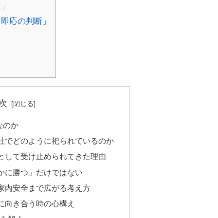
率」
「即応の判断」
次
なのか
社でどのように祀られているのか
として受け止められてきた理由
かに勝つ」だけではない
家内安全まで広がる考え方
に向き合う時の心構え