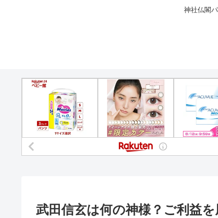
神社仏閣パ
武田信玄は何の神様？ご利益を