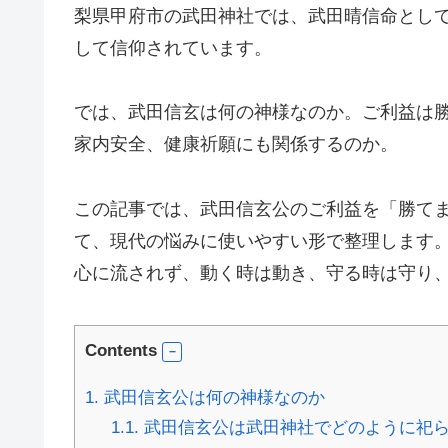
梨県甲府市の武田神社では、武田晴信命とし
して信仰されています。
では、武田信玄は何の神様なのか。ご利益は
家内安全、健康祈願にも関係するのか。
この記事では、武田信玄公のご利益を「勝て
て、現代の悩みに使いやすい形で整理します
心に流されず、動く時は動き、守る時は守り
Contents
1.
武田信玄公は何の神様なのか
1.1.
武田信玄公は武田神社でどのように祀