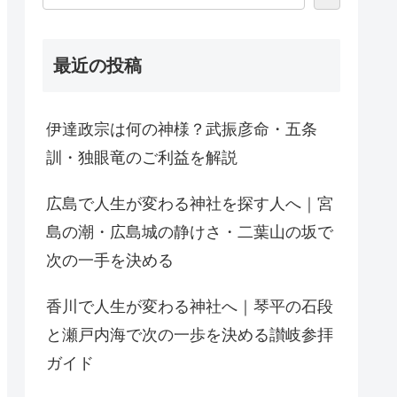
最近の投稿
伊達政宗は何の神様？武振彦命・五条
訓・独眼竜のご利益を解説
広島で人生が変わる神社を探す人へ｜宮
島の潮・広島城の静けさ・二葉山の坂で
次の一手を決める
香川で人生が変わる神社へ｜琴平の石段
と瀬戸内海で次の一歩を決める讃岐参拝
ガイド