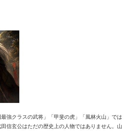
国最強クラスの武将」「甲斐の虎」「風林火山」では
武田信玄公はただの歴史上の人物ではありません。山