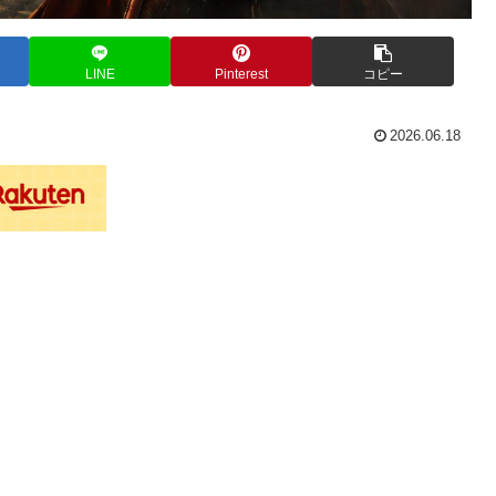
LINE
Pinterest
コピー
2026.06.18