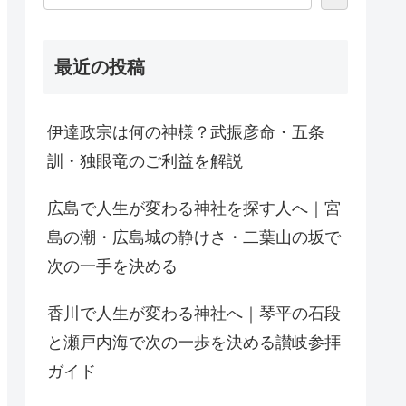
最近の投稿
伊達政宗は何の神様？武振彦命・五条
訓・独眼竜のご利益を解説
広島で人生が変わる神社を探す人へ｜宮
島の潮・広島城の静けさ・二葉山の坂で
次の一手を決める
香川で人生が変わる神社へ｜琴平の石段
と瀬戸内海で次の一歩を決める讃岐参拝
ガイド