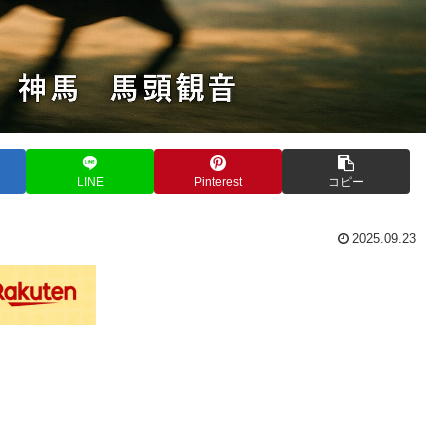
LINE
Pinterest
コピー
2025.09.23