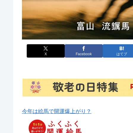
X
Facebook
はてブ
今年は絵馬で開運爆上がり？