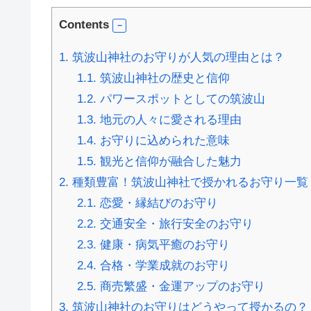
Contents
1.
筑波山神社のお守りが人気の理由とは？
1.1.
筑波山神社の歴史と信仰
1.2.
パワースポットとしての筑波山
1.3.
地元の人々に愛される理由
1.4.
お守りに込められた意味
1.5.
観光と信仰が融合した魅力
2.
種類豊富！筑波山神社で授かれるお守り一覧
2.1.
恋愛・縁結びのお守り
2.2.
交通安全・旅行安全のお守り
2.3.
健康・病気平癒のお守り
2.4.
合格・学業成就のお守り
2.5.
商売繁盛・金運アップのお守り
3.
筑波山神社のお守りはどうやって授かるの？