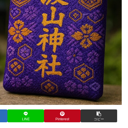
LINE
Pinterest
コピー