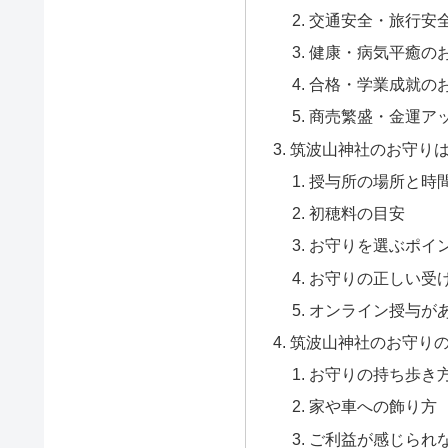
交通安全・旅行安
健康・病気平癒の
合格・学業成就の
商売繁盛・金運ア
筑波山神社のお守り
授与所の場所と時
初穂料の目安
お守りを選ぶポイ
お守りの正しい受
オンライン授与が
筑波山神社のお守り
お守りの持ち歩き
家や車への飾り方
ご利益が感じられ