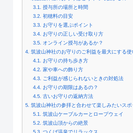
3.1.
授与所の場所と時間
3.2.
初穂料の目安
3.3.
お守りを選ぶポイント
3.4.
お守りの正しい受け取り方
3.5.
オンライン授与があるか？
4.
筑波山神社のお守りのご利益を最大にする使
4.1.
お守りの持ち歩き方
4.2.
家や車への飾り方
4.3.
ご利益が感じられないときの対処法
4.4.
お守りの期限はあるの？
4.5.
古いお守りの返納方法
5.
筑波山神社の参拝と合わせて楽しみたいスポ
5.1.
筑波山ケーブルカーとロープウェイ
5.2.
筑波山頂からの絶景
5.3.
つくば温泉でリラックス