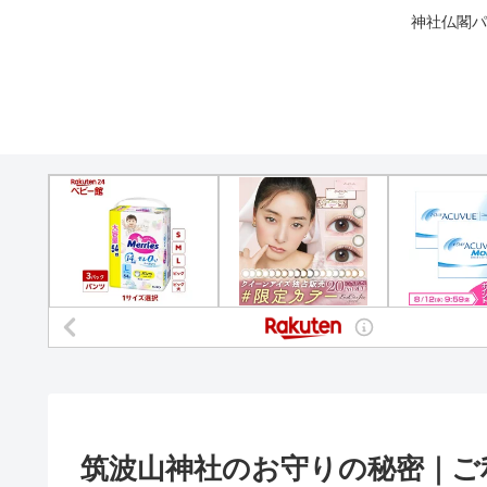
神社仏閣パ
筑波山神社のお守りの秘密｜ご