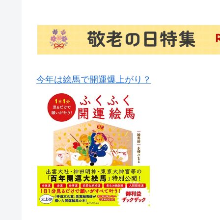
今年は絵馬で開運爆上がり？