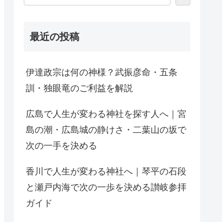
最近の投稿
伊達政宗は何の神様？武振彦命・五条
訓・独眼竜のご利益を解説
広島で人生が変わる神社を探す人へ｜宮
島の潮・広島城の静けさ・二葉山の坂で
次の一手を決める
香川で人生が変わる神社へ｜琴平の石段
と瀬戸内海で次の一歩を決める讃岐参拝
ガイド