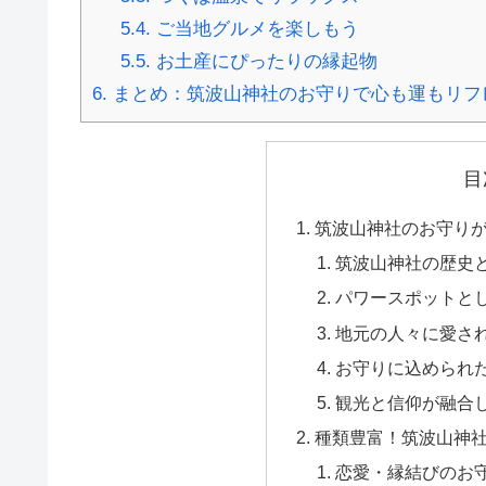
5.4.
ご当地グルメを楽しもう
5.5.
お土産にぴったりの縁起物
6.
まとめ：筑波山神社のお守りで心も運もリフ
目
筑波山神社のお守り
筑波山神社の歴史
パワースポットと
地元の人々に愛さ
お守りに込められ
観光と信仰が融合
種類豊富！筑波山神
恋愛・縁結びのお