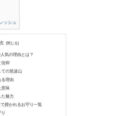
レッシュ
次
が人気の理由とは？
と信仰
しての筑波山
れる理由
た意味
した魅力
社で授かれるお守り一覧
守り