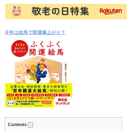
今年は絵馬で開運爆上がり？
Contents