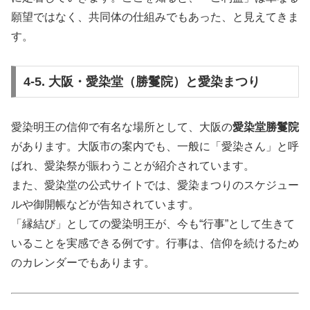
願望ではなく、共同体の仕組みでもあった、と見えてきま
す。
4-5. 大阪・愛染堂（勝鬘院）と愛染まつり
愛染明王の信仰で有名な場所として、大阪の
愛染堂勝鬘院
があります。大阪市の案内でも、一般に「愛染さん」と呼
ばれ、愛染祭が賑わうことが紹介されています。
また、愛染堂の公式サイトでは、愛染まつりのスケジュー
ルや御開帳などが告知されています。
「縁結び」としての愛染明王が、今も“行事”として生きて
いることを実感できる例です。行事は、信仰を続けるため
のカレンダーでもあります。