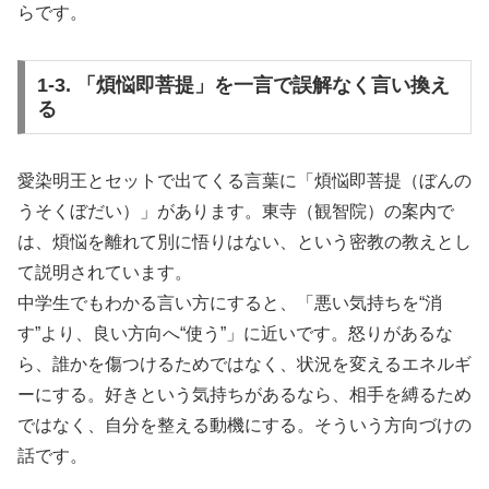
らです。
1-3. 「煩悩即菩提」を一言で誤解なく言い換え
る
愛染明王とセットで出てくる言葉に「煩悩即菩提（ぼんの
うそくぼだい）」があります。東寺（観智院）の案内で
は、煩悩を離れて別に悟りはない、という密教の教えとし
て説明されています。
中学生でもわかる言い方にすると、「悪い気持ちを“消
す”より、良い方向へ“使う”」に近いです。怒りがあるな
ら、誰かを傷つけるためではなく、状況を変えるエネルギ
ーにする。好きという気持ちがあるなら、相手を縛るため
ではなく、自分を整える動機にする。そういう方向づけの
話です。