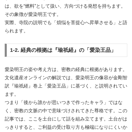
は、欲を“燃料”として扱い、方向づける発想を持ちます。
その象徴が愛染明王です。
実際、寺院の説明でも「煩悩を菩提心へ昇華させる」と語
られます。
1-2. 経典の根拠は『瑜祇経』の「愛染王品」
愛染明王の姿や考え方は、密教の経典に根拠があります。
文化遺産オンラインの解説では、愛染明王の像容が金剛智
訳『瑜祇経』巻上「愛染王品」に基づく、と説明されてい
ます。
つまり「後から誰かが思いつきで作ったキャラ」ではな
く、密教の文脈の中で意味づけされてきた尊格です。この
記事では、ここを土台にして話を組み立てます。土台がは
っきりすると、ご利益の受け取り方も極端になりにくいか