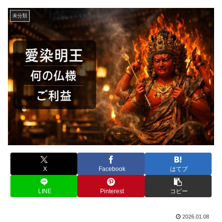
未分類
X
Facebook
はてブ
LINE
Pinterest
コピー
2026.01.08