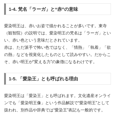
1-4. 梵名「ラーガ」と“赤”の意味
愛染明王は、赤いお姿で描かれることが多いです。東寺
（観智院）の説明では、愛染明王の梵名は「ラーガ」とい
い、赤い色という意味だとされています。
赤は、ただ派手で怖い色ではなく、「情熱」「執着」「欲
の熱」などを視覚化したものとして読みやすい。だからこ
そ、赤い明王が“変える力”の象徴になるわけです。
1-5. 「愛染王」とも呼ばれる理由
愛染明王は「愛染王」とも呼ばれます。文化遺産オンライ
ンでも「愛染明王像」という作品解説で“愛染明王”として
扱われ、別作品や辞典では“愛染王”表記も一般的です。