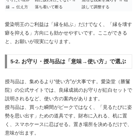
線 → 伝え方
落ち着いて断る
談して調整する
愛染明王のご利益は「縁を結ぶ」だけでなく、「縁を壊す
癖を抑える」方向にも効かせやすいです。ここができる
と、お願いが現実になります。
5-2. お守り・授与品は「意味→使い方」で選ぶ
授与品は、集めるより“使い方”が大事です。愛染堂（勝鬘
院）の公式サイトでは、良縁成就のお守りが紅白セットで
説明されるなど、使い方の案内があります。
授与品は、買った瞬間がピークではなく、「見るたびに姿
勢を思い出す」ための道具です。財布に入れる、机に置
く、スマホケースに忍ばせる。置き場所を決めるだけで、
意味が出ます。