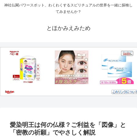
神社仏閣パワースポット、わくわくするスピリチュアルの世界を一緒に探検し
てみませんか？
とほかみえみため
愛染明王は何の仏様？ご利益を「図像」と
「密教の祈願」でやさしく解説