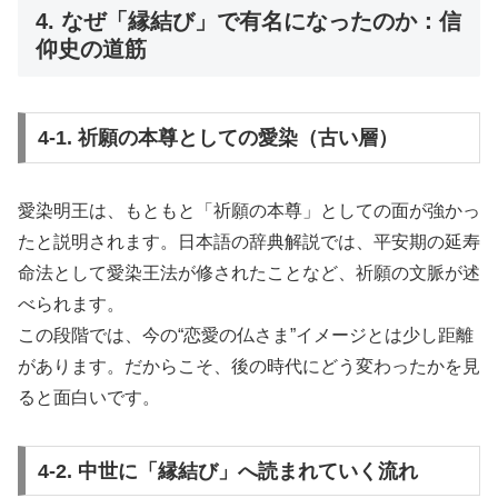
4. なぜ「縁結び」で有名になったのか：信
仰史の道筋
4-1. 祈願の本尊としての愛染（古い層）
愛染明王は、もともと「祈願の本尊」としての面が強かっ
たと説明されます。日本語の辞典解説では、平安期の延寿
命法として愛染王法が修されたことなど、祈願の文脈が述
べられます。
この段階では、今の“恋愛の仏さま”イメージとは少し距離
があります。だからこそ、後の時代にどう変わったかを見
ると面白いです。
4-2. 中世に「縁結び」へ読まれていく流れ