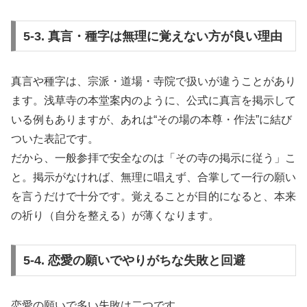
5-3. 真言・種字は無理に覚えない方が良い理由
真言や種字は、宗派・道場・寺院で扱いが違うことがあり
ます。浅草寺の本堂案内のように、公式に真言を掲示して
いる例もありますが、あれは“その場の本尊・作法”に結び
ついた表記です。
だから、一般参拝で安全なのは「その寺の掲示に従う」こ
と。掲示がなければ、無理に唱えず、合掌して一行の願い
を言うだけで十分です。覚えることが目的になると、本来
の祈り（自分を整える）が薄くなります。
5-4. 恋愛の願いでやりがちな失敗と回避
恋愛の願いで多い失敗は二つです。