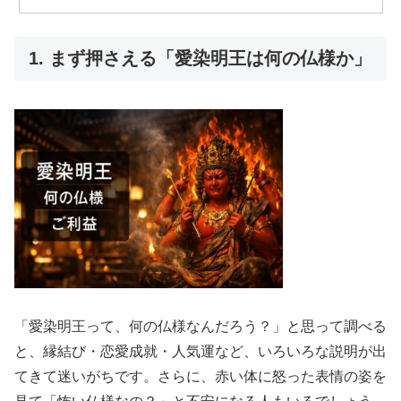
1. まず押さえる「愛染明王は何の仏様か」
「愛染明王って、何の仏様なんだろう？」と思って調べる
と、縁結び・恋愛成就・人気運など、いろいろな説明が出
てきて迷いがちです。さらに、赤い体に怒った表情の姿を