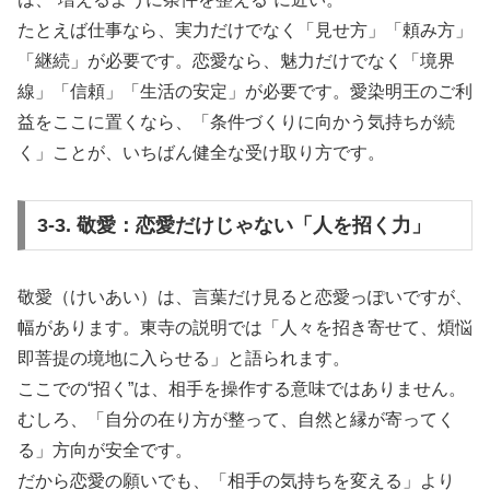
たとえば仕事なら、実力だけでなく「見せ方」「頼み方」
「継続」が必要です。恋愛なら、魅力だけでなく「境界
線」「信頼」「生活の安定」が必要です。愛染明王のご利
益をここに置くなら、「条件づくりに向かう気持ちが続
く」ことが、いちばん健全な受け取り方です。
3-3. 敬愛：恋愛だけじゃない「人を招く力」
敬愛（けいあい）は、言葉だけ見ると恋愛っぽいですが、
幅があります。東寺の説明では「人々を招き寄せて、煩悩
即菩提の境地に入らせる」と語られます。
ここでの“招く”は、相手を操作する意味ではありません。
むしろ、「自分の在り方が整って、自然と縁が寄ってく
る」方向が安全です。
だから恋愛の願いでも、「相手の気持ちを変える」より