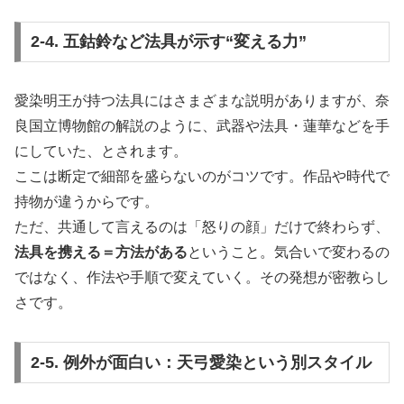
2-4. 五鈷鈴など法具が示す“変える力”
愛染明王が持つ法具にはさまざまな説明がありますが、奈
良国立博物館の解説のように、武器や法具・蓮華などを手
にしていた、とされます。
ここは断定で細部を盛らないのがコツです。作品や時代で
持物が違うからです。
ただ、共通して言えるのは「怒りの顔」だけで終わらず、
法具を携える＝方法がある
ということ。気合いで変わるの
ではなく、作法や手順で変えていく。その発想が密教らし
さです。
2-5. 例外が面白い：天弓愛染という別スタイル