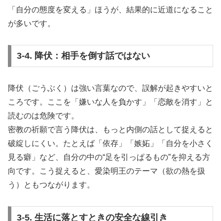
「自分の態度を変える」ほうが、結果的に近道になること
が多いです。
3-4. 降伏：相手を倒す話ではない
降伏（ごうぶく）は強い言葉なので、誤解が起きやすいと
ころです。ここを「嫌いな人を負かす」「恋敵を消す」と
読むのは危険です。
密教の祈願で言う降伏は、もっと内側の話として捉えると
破綻しにくい。たとえば「依存」「嫉妬」「自分を小さく
見る癖」など、自分の中の“足を引っぱるもの”を抑える方
向です。こう捉えると、愛染明王のテーマ（欲の熱を扱
う）ともつながります。
3-5. 生活に落とすときの安全な線引き