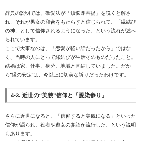
辞典の説明では、敬愛法が「煩悩即菩提」を説くと解さ
れ、それが男女の和合をもたらすと信じられて、「縁結び
の神」として信仰されるようになった、という流れが述べ
られています。
ここで大事なのは、「恋愛が軽い話だったから」ではな
く、当時の人にとって縁結びが生活そのものだったこと。
結婚は家、仕事、身分、地域と直結していました。だか
ら“縁の安定”は、今以上に切実な祈りだったわけです。
4-3. 近世の“美貌”信仰と「愛染参り」
さらに近世になると、「信仰すると美貌になる」といった
信仰が語られ、役者や遊女の参詣が流行した、という説明
もあります。