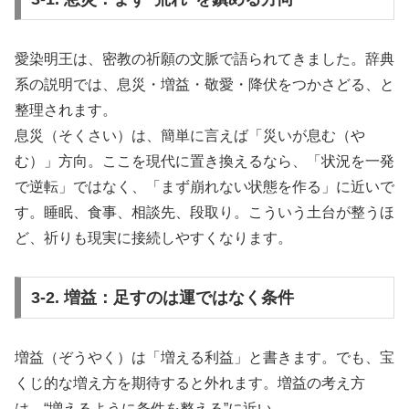
愛染明王は、密教の祈願の文脈で語られてきました。辞典
系の説明では、息災・増益・敬愛・降伏をつかさどる、と
整理されます。
息災（そくさい）は、簡単に言えば「災いが息む（や
む）」方向。ここを現代に置き換えるなら、「状況を一発
で逆転」ではなく、「まず崩れない状態を作る」に近いで
す。睡眠、食事、相談先、段取り。こういう土台が整うほ
ど、祈りも現実に接続しやすくなります。
3-2. 増益：足すのは運ではなく条件
増益（ぞうやく）は「増える利益」と書きます。でも、宝
くじ的な増え方を期待すると外れます。増益の考え方
は、“増えるように条件を整える”に近い。