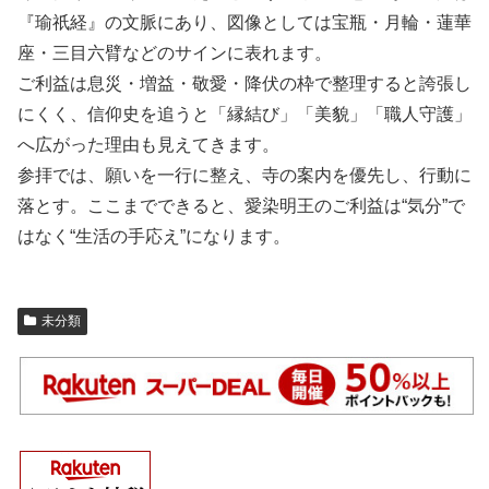
『瑜祇経』の文脈にあり、図像としては宝瓶・月輪・蓮華
座・三目六臂などのサインに表れます。
ご利益は息災・増益・敬愛・降伏の枠で整理すると誇張し
にくく、信仰史を追うと「縁結び」「美貌」「職人守護」
へ広がった理由も見えてきます。
参拝では、願いを一行に整え、寺の案内を優先し、行動に
落とす。ここまでできると、愛染明王のご利益は“気分”で
はなく“生活の手応え”になります。
未分類