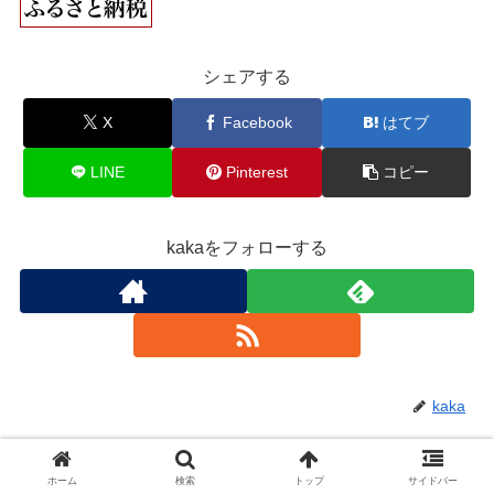
シェアする
X
Facebook
はてブ
LINE
Pinterest
コピー
kakaをフォローする
kaka
関連記事
ホーム
検索
トップ
サイドバー