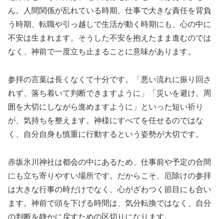
ん。人間関係が乱れている時期、仕事で大きな責任を背負
う時期、転職や引っ越しで生活が動く時期にも、心の中に
不安は生まれます。そうした不安を抱えたまま進むのでは
なく、神前で一度立ち止まることに意味があります。
参拝の言葉は長くなくて十分です。「悪い流れに振り回さ
れず、落ち着いて判断できますように」「災いを避け、周
囲を大切にしながら進めますように」といった短い祈り
が、気持ちを整えます。神様にすべてを任せるのではな
く、自分自身も慎重に行動するという姿勢が大切です。
赤坂氷川神社は都会の中にあるため、仕事前や予定の合間
にも立ち寄りやすい場所です。だからこそ、厄除けの参拝
は大きな行事の時だけでなく、心がざわつく節目にも合い
ます。神前で頭を下げる時間は、気分転換ではなく、自分
の判断を静かに戻すための区切りになります。