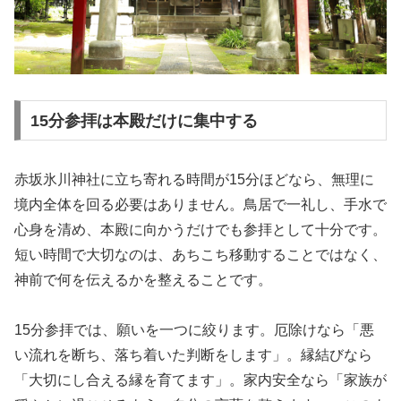
15分参拝は本殿だけに集中する
赤坂氷川神社に立ち寄れる時間が15分ほどなら、無理に
境内全体を回る必要はありません。鳥居で一礼し、手水で
心身を清め、本殿に向かうだけでも参拝として十分です。
短い時間で大切なのは、あちこち移動することではなく、
神前で何を伝えるかを整えることです。
15分参拝では、願いを一つに絞ります。厄除けなら「悪
い流れを断ち、落ち着いた判断をします」。縁結びなら
「大切にし合える縁を育てます」。家内安全なら「家族が