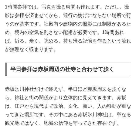
1時間参拝では、写真を撮る時間も作れます。ただし、撮
影は参拝を済ませてから、通行の妨げにならない場所で行
うのが基本です。社殿内や建物内の撮影には制限があるた
め、境内の空気を乱さない配慮が必要です。1時間あれ
ば、祈る、歩く、眺める、持ち帰る記憶を作るという流れ
が無理なく収まります。
半日参拝は赤坂周辺の社寺と合わせて歩く
赤坂氷川神社だけで終えず、半日ほど赤坂周辺を歩くな
ら、神社と街の関係がより立体的に見えてきます。赤坂
は、江戸から現代まで政治、文化、商い、人の移動が重な
ってきた場所です。その中にある赤坂氷川神社は、単なる
観光地ではなく、地域の信仰を守ってきた存在です。