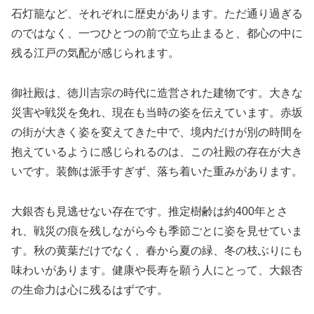
石灯籠など、それぞれに歴史があります。ただ通り過ぎる
のではなく、一つひとつの前で立ち止まると、都心の中に
残る江戸の気配が感じられます。
御社殿は、徳川吉宗の時代に造営された建物です。大きな
災害や戦災を免れ、現在も当時の姿を伝えています。赤坂
の街が大きく姿を変えてきた中で、境内だけが別の時間を
抱えているように感じられるのは、この社殿の存在が大き
いです。装飾は派手すぎず、落ち着いた重みがあります。
大銀杏も見逃せない存在です。推定樹齢は約400年とさ
れ、戦災の痕を残しながら今も季節ごとに姿を見せていま
す。秋の黄葉だけでなく、春から夏の緑、冬の枝ぶりにも
味わいがあります。健康や長寿を願う人にとって、大銀杏
の生命力は心に残るはずです。