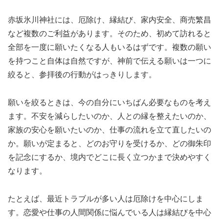
赤坂氷川神社には、厄除け、縁結び、家内安全、商売繁昌
など複数のご利益があります。そのため、初めて訪れると
全部を一度に願いたくなる人もいるはずです。複数の願い
を持つこと自体は自然ですが、神前で伝える願いは一つに
絞ると、参拝後の行動がはっきりします。
願いを絞るときは、今の自分にいちばん必要なものを考え
ます。不安を減らしたいのか、人との縁を整えたいのか、
家族の安心を願いたいのか、仕事の流れを立て直したいの
か。願いが定まると、どのお守りを受けるか、どの御朱印
を記念にするか、境内でどこに長く立つかまで決めやすく
なります。
たとえば、最近トラブルが多い人は厄除けを中心にしま
す。恋愛や仕事の人間関係に悩んでいる人は縁結びを中心