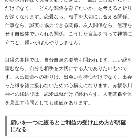
だけでなく、「どんな関係を育てたいか」を考えると祈り
が深くなります。恋愛なら、相手を大切にし合える関係。
仕事なら、誠実に協力できる関係。友人関係なら、無理を
せず自然体でいられる関係。こうした言葉を持って神前に
立つと、願いがぼんやりしません。
良縁の参拝では、自分自身の姿勢も問われます。よい縁を
望むなら、自分も相手を大切にする人でありたいもので
す。大己貴命への祈りは、出会いを待つだけでなく、出会
った縁を雑に扱わないための心構えになります。赤坂氷川
神社の縁結びは、恋愛成就だけで終わらず、人間関係全体
を見直す時間としても価値があります。
願いを一つに絞るとご利益の受け止め方が明確
になる