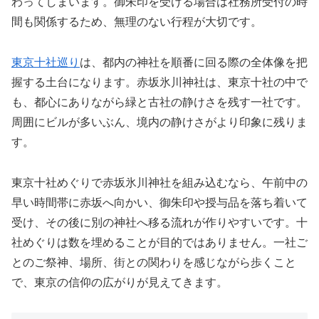
わってしまいます。御朱印を受ける場合は社務所受付の時
間も関係するため、無理のない行程が大切です。
東京十社巡り
は、都内の神社を順番に回る際の全体像を把
握する土台になります。赤坂氷川神社は、東京十社の中で
も、都心にありながら緑と古社の静けさを残す一社です。
周囲にビルが多いぶん、境内の静けさがより印象に残りま
す。
東京十社めぐりで赤坂氷川神社を組み込むなら、午前中の
早い時間帯に赤坂へ向かい、御朱印や授与品を落ち着いて
受け、その後に別の神社へ移る流れが作りやすいです。十
社めぐりは数を埋めることが目的ではありません。一社ご
とのご祭神、場所、街との関わりを感じながら歩くこと
で、東京の信仰の広がりが見えてきます。