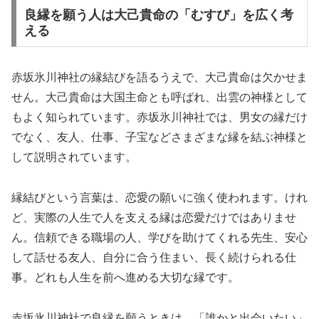
良縁を願う人は大己貴命の「むすび」を広く考
える
赤坂氷川神社の縁結びを語るうえで、大己貴命は欠かせま
せん。大己貴命は大国主命とも呼ばれ、出雲の神様として
もよく知られています。赤坂氷川神社では、男女の縁だけ
でなく、友人、仕事、子宝などさまざまな縁を結ぶ神様と
して説明されています。
縁結びという言葉は、恋愛の願いに強く使われます。けれ
ど、実際の人生で人を支える縁は恋愛だけではありませ
ん。信頼できる職場の人、学びを助けてくれる先生、安心
して話せる友人、自分に合う住まい、長く続けられる仕
事。どれも人生を前へ進める大切な縁です。
赤坂氷川神社で良縁を願うときは、「誰かと出会いたい」