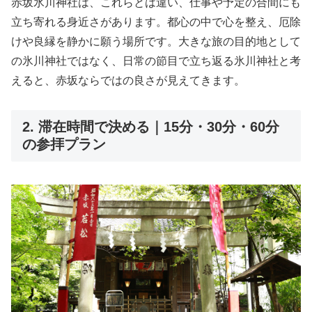
赤坂氷川神社は、これらとは違い、仕事や予定の合間にも
立ち寄れる身近さがあります。都心の中で心を整え、厄除
けや良縁を静かに願う場所です。大きな旅の目的地として
の氷川神社ではなく、日常の節目で立ち返る氷川神社と考
えると、赤坂ならではの良さが見えてきます。
2. 滞在時間で決める｜15分・30分・60分
の参拝プラン