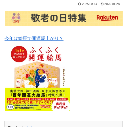
2025.08.14
2026.04.28
今年は絵馬で開運爆上がり？