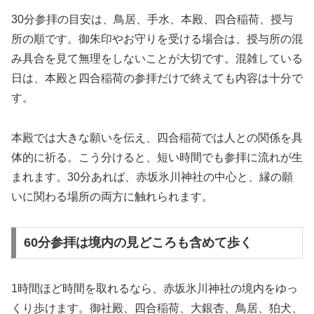
30分参拝の目安は、鳥居、手水、本殿、四合稲荷、授与
所の順です。御朱印やお守りを受ける場合は、授与所の混
み具合を見て無理をしないことが大切です。混雑している
日は、本殿と四合稲荷の参拝だけで終えても内容は十分で
す。
本殿では大きな願いを伝え、四合稲荷では人との関係を具
体的に祈る。こう分けると、短い時間でも参拝に流れが生
まれます。30分あれば、赤坂氷川神社の中心と、縁の願
いに関わる場所の両方に触れられます。
60分参拝は境内の見どころも含めて歩く
1時間ほど時間を取れるなら、赤坂氷川神社の境内をゆっ
くり歩けます。御社殿、四合稲荷、大銀杏、鳥居、狛犬、