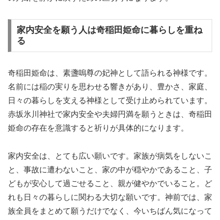
家内安全を願う人は奇稲田姫命に暮らしを重ね
る
奇稲田姫命は、素盞嗚尊の妃神として語られる神様です。
名前には稲の実りを思わせる響きがあり、豊かさ、家庭、
日々の暮らしを支える神様として受け止められています。
赤坂氷川神社で家内安全や夫婦円満を願うときは、奇稲田
姫命の存在を意識すると祈りが具体的になります。
家内安全は、とても広い願いです。家族が病気をしないこ
と、事故に遭わないこと、家の中が穏やかであること、子
どもが安心して過ごせること、親が健やかでいること。ど
れも日々の暮らしに関わる大切な願いです。神前では、家
族全員をまとめて願うだけでなく、今いちばん気になって