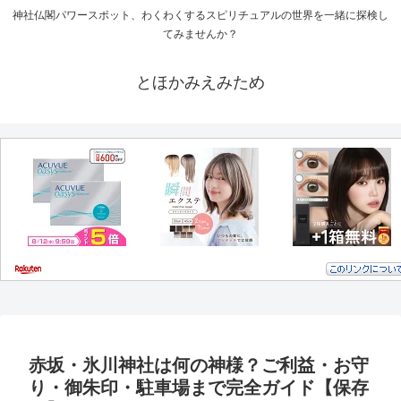
神社仏閣パワースポット、わくわくするスピリチュアルの世界を一緒に探検し
てみませんか？
とほかみえみため
赤坂・氷川神社は何の神様？ご利益・お守
り・御朱印・駐車場まで完全ガイド【保存