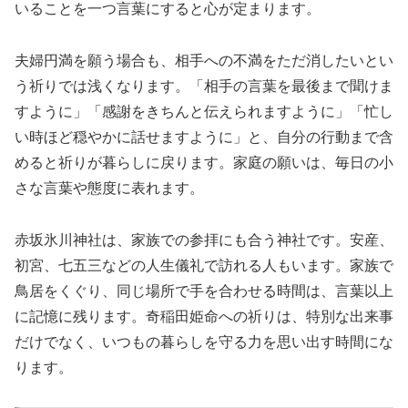
いることを一つ言葉にすると心が定まります。
夫婦円満を願う場合も、相手への不満をただ消したいとい
う祈りでは浅くなります。「相手の言葉を最後まで聞けま
すように」「感謝をきちんと伝えられますように」「忙し
い時ほど穏やかに話せますように」と、自分の行動まで含
めると祈りが暮らしに戻ります。家庭の願いは、毎日の小
さな言葉や態度に表れます。
赤坂氷川神社は、家族での参拝にも合う神社です。安産、
初宮、七五三などの人生儀礼で訪れる人もいます。家族で
鳥居をくぐり、同じ場所で手を合わせる時間は、言葉以上
に記憶に残ります。奇稲田姫命への祈りは、特別な出来事
だけでなく、いつもの暮らしを守る力を思い出す時間にな
ります。