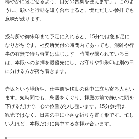
穏やかに過ごせるよう、自分の言葉を整えます」。このよ
うに、願いと行動を短く合わせると、慌ただしい参拝でも
意味が残ります。
授与所や御朱印まで予定に入れると、15分では急ぎ足に
なりがちです。社務所受付の時間内であっても、混雑や行
事の有無で待ち時間は生じます。時間が限られている日
は、本殿への参拝を最優先にし、お守りや御朱印は別の日
に分ける方が落ち着きます。
赤坂という場所柄、仕事前や移動の途中に立ち寄る人もい
ます。短時間でも、鳥居をくぐり、拝殿の前で静かに頭を
下げるだけで、心の位置が少し整います。15分参拝は、
観光ではなく、日常の中に小さな祈りを置く形です。忙し
い人ほど、本殿だけに集中する参拝が合います。