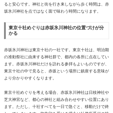
ると安心です。神社と街を行き来しながら歩く時間は、赤
坂氷川神社を点ではなく面で味わう時間になります。
東京十社めぐりは赤坂氷川神社の位置づけが分
かる
赤坂氷川神社は東京十社の一社です。東京十社は、明治期
の准勅祭社に由来する神社群で、都内の各所に点在してい
ます。赤坂氷川神社だけを訪れる参拝もよいものですが、
東京十社の中で見ると、赤坂という場所に鎮座する意味が
より分かりやすくなります。
東京十社めぐりを考える場合、赤坂氷川神社は日枝神社や
芝大神宮など、都心の神社と組み合わせやすい位置にあり
ます。ただし、十社すべてを一日で急ぐと、移動だけで終