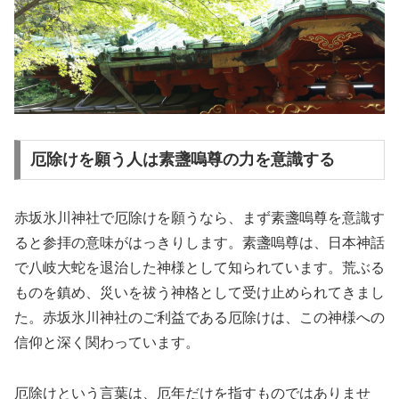
厄除けを願う人は素盞嗚尊の力を意識する
赤坂氷川神社で厄除けを願うなら、まず素盞嗚尊を意識す
ると参拝の意味がはっきりします。素盞嗚尊は、日本神話
で八岐大蛇を退治した神様として知られています。荒ぶる
ものを鎮め、災いを祓う神格として受け止められてきまし
た。赤坂氷川神社のご利益である厄除けは、この神様への
信仰と深く関わっています。
厄除けという言葉は、厄年だけを指すものではありませ