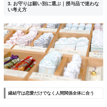
3. お守りは願い別に選ぶ｜授与品で迷わな
い考え方
縁結守は恋愛だけでなく人間関係全体に合う