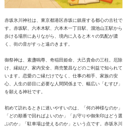
赤坂氷川神社は、東京都港区赤坂に鎮座する都心の古社で
す。赤坂駅、六本木駅、六本木一丁目駅、溜池山王駅から
歩ける場所にありながら、境内に入ると木々の気配が濃
く、街の音がすっと遠のきます。
御祭神は、素盞嗚尊、奇稲田姫命、大己貴命の三柱。厄除
け、縁結び、家内安全、商売繁昌などのご利益で知られて
います。恋愛のご縁だけでなく、仕事の相手、家族の安
心、人生の節目に必要な人間関係まで、幅広い「むすび」
を願える神社です。
初めて訪れるときに迷いやすいのは、「何の神様なのか」
「どの順番で回ればよいのか」「お守りや御朱印はどう選
ぶのか」「駐車場は使えるのか」という点です。赤坂氷川