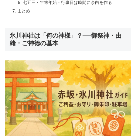
七五三・年末年始・行事日は時間に余白を作る
まとめ
氷川神社は「何の神様」？──御祭神・由
緒・ご神徳の基本