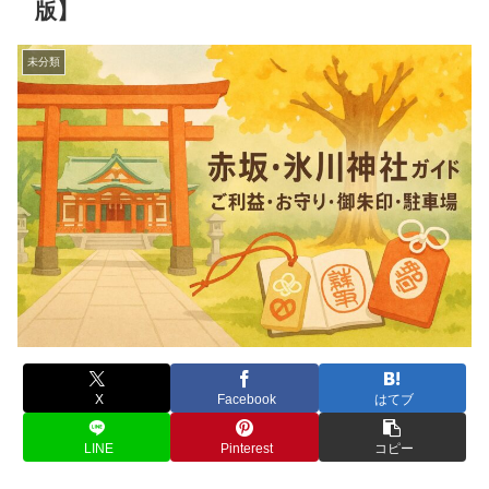
版】
未分類
X
Facebook
はてブ
LINE
Pinterest
コピー