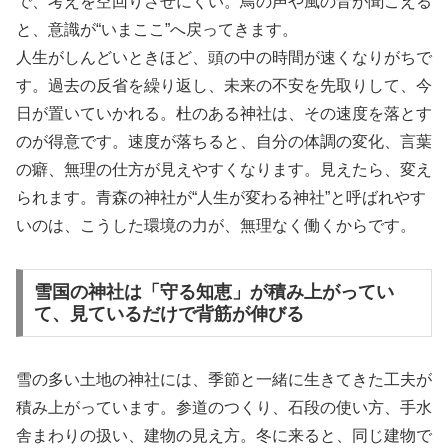
で、考えを空回りさせにくい。鳥の声や風の音が聞こえる
と、意識が“いまここ”へ戻ってきます。
人生がしんどいときほど、頭の中の時間が速くなりがちで
す。過去の反省を繰り返し、未来の不安を先取りして、今
日が置いていかれる。杜のある神社は、その速度を落とす
のが得意です。速度が落ちると、自分の体調の変化、言葉
の癖、無理の仕方が見えやすくなります。見えたら、変え
られます。青森の神社が“人生が変わる神社”と呼ばれやす
いのは、こうした環境の力が、無理なく働くからです。
雪国の神社は「守る知恵」が積み上がってい
て、見ているだけで背筋が伸びる
雪の多い土地の神社には、季節と一緒に生きてきた工夫が
積み上がっています。参道のつくり、石段の使い方、手水
舎まわりの扱い、建物の見え方。冬に来ると、同じ建物で