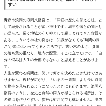
すい
青森市浪岡の浪岡八幡宮は、「津軽の歴史を伝える杜」と
して紹介されることが多い神社です。城主や藩との関わり
が語られ、長く地域の守り神として親しまれてきた背景が
ある。こういう神社の良さは、知識がなくても“時間の長
さ”が体に伝わってくるところです。古い木の太さ、参道
の落ち葉の重なり、境内の配置。そこに立つだけで、「自
分の悩みは人生の全部ではない」と思えることがありま
す。
人生が変わる瞬間は、勢いで何かを決めたときだけではあ
りません。視野が広がり、「いまの一週間」より長い時間
で物事を見られるようになったときにも起きます。浪岡八
幡宮のように、歴史と自然の両方が感じられる場所は、そ
の視点を作りやすい。参拝は短時間でも構いません。境内