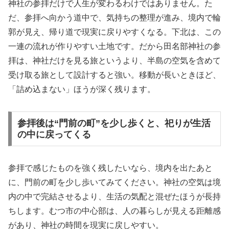
神社の参拝だけで人生が変わるわけではありません。た
だ、参拝へ向かう道中で、気持ちの整理が進み、境内で輪
郭が見え、帰り道で現実に戻りやすくなる。下北は、この
一連の流れが作りやすい土地です。だから田名部神社の参
拝は、神社だけを見る旅というより、半島の空気を含めて
受け取る旅として設計すると強い。移動が長いときほど、
「詰め込まない」ほうが深く残ります。
参拝後は“門前の町”を少し歩くと、祀りが生活
の中に戻ってくる
参拝で感じたものを強く残したいなら、境内を出たあと
に、門前の町を少し歩いてみてください。神社の空気は境
内の中で完結させるより、生活の気配と混ぜたほうが長持
ちします。むつ市の中心部は、人の暮らしが見える距離感
があり、神社の時間を現実に戻しやすい。