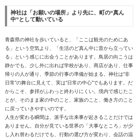
神社は「お願いの場所」より先に、町の“真ん
中”として動いている
青森県の神社を歩いていると、「ここは観光のためにあ
る」という空気より、「生活のど真ん中に昔から立ってい
る」という感じに出会うことがあります。鳥居の向こうは
静かでも、少し外に出れば学校があり、商店があり、仕事
帰りの人が通り、季節の行事の準備が始まる。神社は“非
日常”の舞台に見えて、実は“日常の中心”でもあります。だ
からこそ、参拝がふわっと終わりにくい。境内で感じたこ
とが、そのまま家の中のこと、家族のこと、働き方のこと
に戻っていきやすいのです。
人生が変わる瞬間は、派手な出来事が起きることだけでは
ありません。自分が見ている世界の「大事なところ」が少
し入れ替わるだけでも、行動の選び方が変わり、会話の温