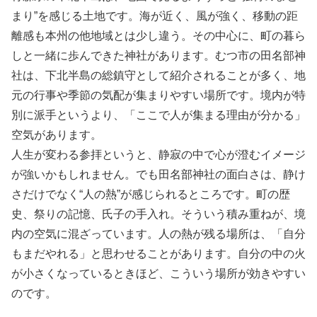
まり”を感じる土地です。海が近く、風が強く、移動の距
離感も本州の他地域とは少し違う。その中心に、町の暮ら
しと一緒に歩んできた神社があります。むつ市の田名部神
社は、下北半島の総鎮守として紹介されることが多く、地
元の行事や季節の気配が集まりやすい場所です。境内が特
別に派手というより、「ここで人が集まる理由が分かる」
空気があります。
人生が変わる参拝というと、静寂の中で心が澄むイメージ
が強いかもしれません。でも田名部神社の面白さは、静け
さだけでなく“人の熱”が感じられるところです。町の歴
史、祭りの記憶、氏子の手入れ。そういう積み重ねが、境
内の空気に混ざっています。人の熱が残る場所は、「自分
もまだやれる」と思わせることがあります。自分の中の火
が小さくなっているときほど、こういう場所が効きやすい
のです。