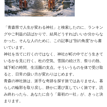
「青森県で人生が変わる神社」と検索したのに、ランキン
グやご利益の話ばかりで、結局どうすればいいか分からな
かった。そんな人のために、この記事は“別の角度”から書
いています。
神社を当てに行くのではなく、神社が町の中でどう生きて
いるかを見に行く。杜の空気、雪国の続け方、祭りの熱、
城下町の時間、生活圏の支点。そういうものを体で受け取
ると、日常の扱い方が変わりはじめます。
青森の神社旅は、派手な奇跡を探す旅ではありません。暮
らしの輪郭を取り戻し、静かに選び直していく旅です。読
み終わったら、あなたに合う「最初の一社」が、きっと決
まります。