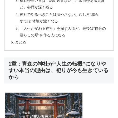
移動が長い日は「詰め込まない」。余白がある人ほ
ど、参拝が深く残る
神社でやるべきことは増やさない。むしろ“減ら
す”ほど体験が濃くなる
「人生が変わる神社」を探す人ほど、最後は“自分の
暮らしの形”を作る人になる
まとめ
1章：青森の神社が“人生の転機”になりや
すい本当の理由は、祀りが今も生きている
から