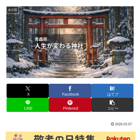
未分類
X
Facebook
はてブ
LINE
Pinterest
コピー
2026.03.07