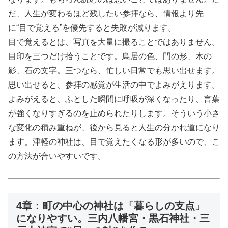
だ、人生が変わるほど残したい参拝なら、情報より先
に“目で覚える”を優先すると失敗が減ります。
目で覚えるとは、写真を大量に撮ることではありません。
目印を三つだけ拾うことです。鳥居の色、門の形、木の
影、石の文字。三つなら、忙しい日常でも思い出せます。
思い出せると、参拝の感覚が生活の中でよみがえります。
よみがえると、ふとした瞬間に呼吸が深くなったり、言葉
が強くなりすぎるのを止められたりします。そういう小さ
な変化の積み重ねが、後から見ると人生の分かれ道になり
ます。津軽の神社は、目で覚えたくなる形が多いので、こ
の方法が合いやすいです。
4章：町の中心の神社は「暮らしの支点」
になりやすい。三内八幡宮・黒石神社・三