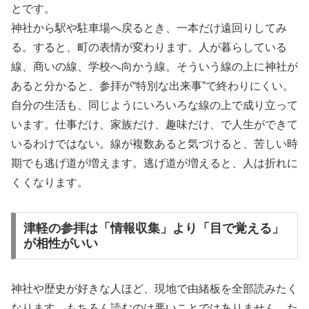
とです。
神社から駅や駐車場へ戻るとき、一本だけ遠回りしてみ
る。すると、町の表情が変わります。人が暮らしている
線、商いの線、学校へ向かう線。そういう線の上に神社が
あると分かると、参拝が“特別な出来事”で終わりにくい。
自分の生活も、同じようにいろいろな線の上で成り立って
います。仕事だけ、家族だけ、趣味だけ、で人生ができて
いるわけではない。線が複数あると気づけると、苦しい時
期でも逃げ道が増えます。逃げ道が増えると、人は折れに
くくなります。
津軽の参拝は「情報収集」より「目で覚える」
が相性がいい
神社や歴史が好きな人ほど、現地で由緒板を全部読みたく
なります。もちろん読むのは悪いことではありません。た