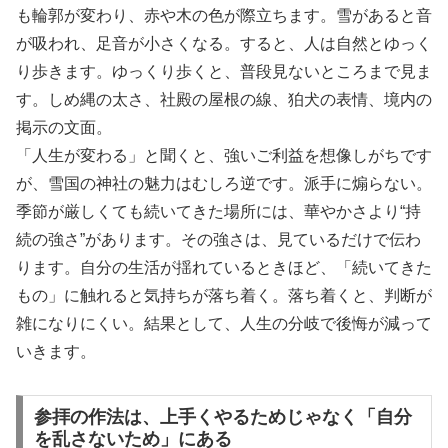
も輪郭が変わり、赤や木の色が際立ちます。雪があると音
が吸われ、足音が小さくなる。すると、人は自然とゆっく
り歩きます。ゆっくり歩くと、普段見ないところまで見ま
す。しめ縄の太さ、社殿の屋根の線、狛犬の表情、境内の
掲示の文面。
「人生が変わる」と聞くと、強いご利益を想像しがちです
が、雪国の神社の魅力はむしろ逆です。派手に煽らない。
季節が厳しくても続いてきた場所には、華やかさより“持
続の強さ”があります。その強さは、見ているだけで伝わ
ります。自分の生活が揺れているときほど、「続いてきた
もの」に触れると気持ちが落ち着く。落ち着くと、判断が
雑になりにくい。結果として、人生の分岐で後悔が減って
いきます。
参拝の作法は、上手くやるためじゃなく「自分
を乱さないため」にある