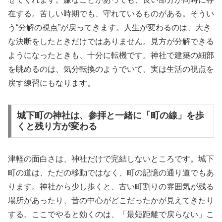
在する。苦しい時期でも、守れているものがある。そうい
う“分解の視点”が戻ってきます。人生が変わるのは、大き
な決断をしたときだけではありません。見方が分解できる
ようになったときも、十分に転機です。神社で建築の細部
を眺めるのは、気分転換のようでいて、実は生活の視点を
戻す練習にもなります。
城下町の神社は、参拝と一緒に「町の線」を歩
くと残り方が変わる
津軽の面白さは、神社だけで完結しないところです。城下
町の道は、ただの移動ではなく、町の記憶の通り道でもあ
ります。神社から少し歩くと、古い町割りの雰囲気が残る
場所があったり、昔の中心がどこだったかが見えてきたり
する。ここでやると効くのは、「最短距離で戻らない」こ