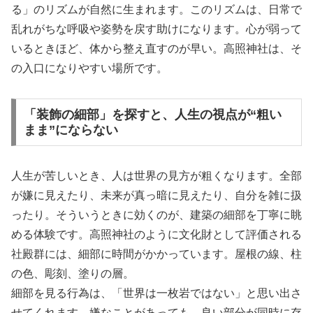
る」のリズムが自然に生まれます。このリズムは、日常で
乱れがちな呼吸や姿勢を戻す助けになります。心が弱って
いるときほど、体から整え直すのが早い。高照神社は、そ
の入口になりやすい場所です。
「装飾の細部」を探すと、人生の視点が“粗い
まま”にならない
人生が苦しいとき、人は世界の見方が粗くなります。全部
が嫌に見えたり、未来が真っ暗に見えたり、自分を雑に扱
ったり。そういうときに効くのが、建築の細部を丁寧に眺
める体験です。高照神社のように文化財として評価される
社殿群には、細部に時間がかかっています。屋根の線、柱
の色、彫刻、塗りの層。
細部を見る行為は、「世界は一枚岩ではない」と思い出さ
せてくれます。嫌なことがあっても、良い部分が同時に存