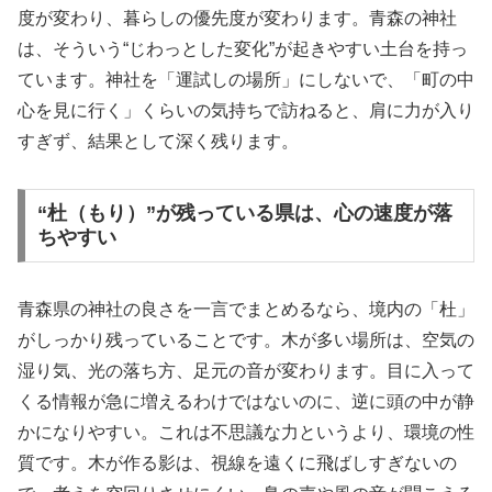
度が変わり、暮らしの優先度が変わります。青森の神社
は、そういう“じわっとした変化”が起きやすい土台を持っ
ています。神社を「運試しの場所」にしないで、「町の中
心を見に行く」くらいの気持ちで訪ねると、肩に力が入り
すぎず、結果として深く残ります。
“杜（もり）”が残っている県は、心の速度が落
ちやすい
青森県の神社の良さを一言でまとめるなら、境内の「杜」
がしっかり残っていることです。木が多い場所は、空気の
湿り気、光の落ち方、足元の音が変わります。目に入って
くる情報が急に増えるわけではないのに、逆に頭の中が静
かになりやすい。これは不思議な力というより、環境の性
質です。木が作る影は、視線を遠くに飛ばしすぎないの