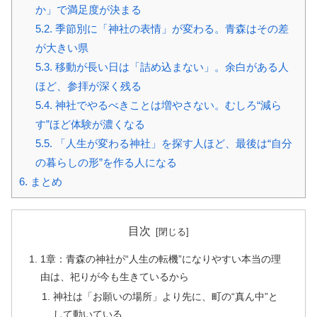
か」で満足度が決まる
5.2.
季節別に「神社の表情」が変わる。青森はその差
が大きい県
5.3.
移動が長い日は「詰め込まない」。余白がある人
ほど、参拝が深く残る
5.4.
神社でやるべきことは増やさない。むしろ“減ら
す”ほど体験が濃くなる
5.5.
「人生が変わる神社」を探す人ほど、最後は“自分
の暮らしの形”を作る人になる
6.
まとめ
目次
1章：青森の神社が“人生の転機”になりやすい本当の理
由は、祀りが今も生きているから
神社は「お願いの場所」より先に、町の“真ん中”と
して動いている