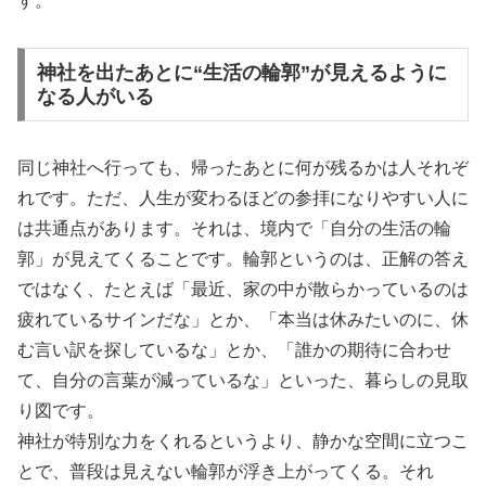
す。
神社を出たあとに“生活の輪郭”が見えるように
なる人がいる
同じ神社へ行っても、帰ったあとに何が残るかは人それぞ
れです。ただ、人生が変わるほどの参拝になりやすい人に
は共通点があります。それは、境内で「自分の生活の輪
郭」が見えてくることです。輪郭というのは、正解の答え
ではなく、たとえば「最近、家の中が散らかっているのは
疲れているサインだな」とか、「本当は休みたいのに、休
む言い訳を探しているな」とか、「誰かの期待に合わせ
て、自分の言葉が減っているな」といった、暮らしの見取
り図です。
神社が特別な力をくれるというより、静かな空間に立つこ
とで、普段は見えない輪郭が浮き上がってくる。それ