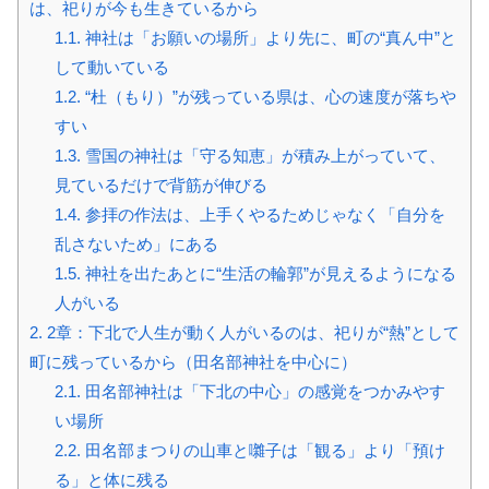
は、祀りが今も生きているから
1.1.
神社は「お願いの場所」より先に、町の“真ん中”と
して動いている
1.2.
“杜（もり）”が残っている県は、心の速度が落ちや
すい
1.3.
雪国の神社は「守る知恵」が積み上がっていて、
見ているだけで背筋が伸びる
1.4.
参拝の作法は、上手くやるためじゃなく「自分を
乱さないため」にある
1.5.
神社を出たあとに“生活の輪郭”が見えるようになる
人がいる
2.
2章：下北で人生が動く人がいるのは、祀りが“熱”として
町に残っているから（田名部神社を中心に）
2.1.
田名部神社は「下北の中心」の感覚をつかみやす
い場所
2.2.
田名部まつりの山車と囃子は「観る」より「預け
る」と体に残る