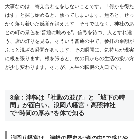
大事なのは、答え合わせをしないことです。「何かを得た
はず」と探し始めると、焦ってしまいます。焦ると、せっ
かく落ち着いた感覚が消えます。そうではなく、神社のあ
との町の景色を“普通に眺める”。信号を待つ、人とすれ違
う、店の灯りを見る。そういう普通の中で、参拝の余韻が
ふっと混ざる瞬間があります。その瞬間に、気持ちが現実
に根を張ります。根を張ると、次の日からの生活の扱い方
が少し変わります。そこが、人生の転機の入口です。
3章：津軽は「社殿の並び」と「城下の時
間」が面白い。浪岡八幡宮・高照神社
で“時間の厚み”を体で知る
浪岡八幡宮は、津軽の歴史を“森の中”で感じや