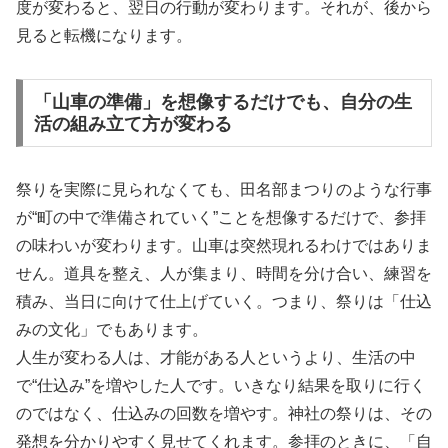
度が変わると、翌日の行動が変わります。それが、後から
見ると転機になります。
「山車の準備」を想像するだけでも、自分の生
活の組み立て方が変わる
祭りを実際に見られなくても、田名部まつりのような行事
が“町の中で準備されていく”ことを想像するだけで、参拝
の味わいが変わります。山車は突然現れるわけではありま
せん。道具を整え、人が集まり、時間を分け合い、練習を
積み、当日に向けて仕上げていく。つまり、祭りは「仕込
みの文化」でもあります。
人生が変わる人は、才能がある人というより、生活の中
で“仕込み”を増やした人です。いきなり結果を取りに行く
のではなく、仕込みの回数を増やす。神社の祭りは、その
発想を分かりやすく見せてくれます。参拝のときに、「自