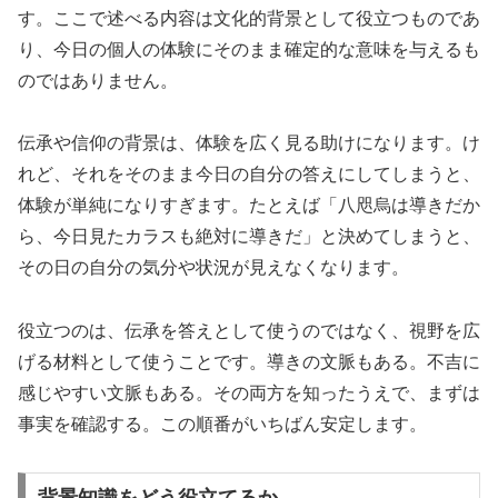
す。ここで述べる内容は文化的背景として役立つものであ
り、今日の個人の体験にそのまま確定的な意味を与えるも
のではありません。
伝承や信仰の背景は、体験を広く見る助けになります。け
れど、それをそのまま今日の自分の答えにしてしまうと、
体験が単純になりすぎます。たとえば「八咫烏は導きだか
ら、今日見たカラスも絶対に導きだ」と決めてしまうと、
その日の自分の気分や状況が見えなくなります。
役立つのは、伝承を答えとして使うのではなく、視野を広
げる材料として使うことです。導きの文脈もある。不吉に
感じやすい文脈もある。その両方を知ったうえで、まずは
事実を確認する。この順番がいちばん安定します。
背景知識をどう役立てるか