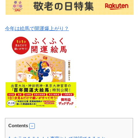
今年は絵馬で開運爆上がり？
Contents