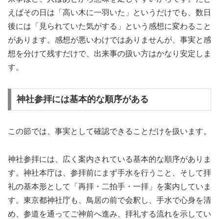
えばその日は「高い木に一羽いた」というだけでも、数日
後には「見られていた気がする」という感想に変わること
があります。感想が悪いわけではありませんが、事実と感
想を分けて残すだけで、出来事の扱い方はかなり安定しま
す。
神社参拝には基本的な順序がある
この節では、事実として確認できることだけを扱います。
神社参拝には、広く案内されている基本的な順序がありま
す。神社本庁は、参拝前にまず手水を行うこと、そして拝
礼の基本形として「再拝・二拍手・一拝」を案内していま
す。東京都神社庁も、鳥居の前で会釈し、手水で心身を清
め、参道を通ってご神前へ進み、拝礼する流れを示してい