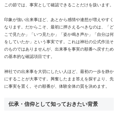
この節では、事実として確認できることだけを扱います。
印象が強い出来事ほど、あとから感情や連想が増えやすく
なります。だからこそ、最初に押さえるべきなのは、「ど
こで見たか」「いつ見たか」「姿か鳴き声か」「自分は何
をしていたか」という事実です。これは神社の公式作法そ
のものではありませんが、出来事を事実の順番へ戻すため
の基本的な確認項目です。
神社での出来事を大切にしたい人ほど、最初の一歩を静か
にすることが大事です。興奮したまま答えを探すより、先
に事実を置く。その順番が、体験全体の質を決めます。
伝承・信仰として知っておきたい背景