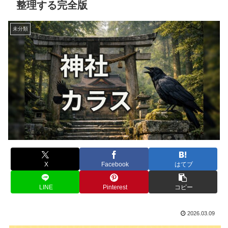
整理する完全版
未分類
X
Facebook
はてブ
LINE
Pinterest
コピー
2026.03.09