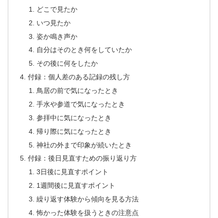
どこで見たか
いつ見たか
姿か鳴き声か
自分はそのとき何をしていたか
その後に何をしたか
付録：個人差のある記録の残し方
鳥居の前で気になったとき
手水や参道で気になったとき
参拝中に気になったとき
帰り際に気になったとき
神社の外まで印象が続いたとき
付録：後日見直すための振り返り方
3日後に見直すポイント
1週間後に見直すポイント
繰り返す体験から傾向を見る方法
怖かった体験を扱うときの注意点