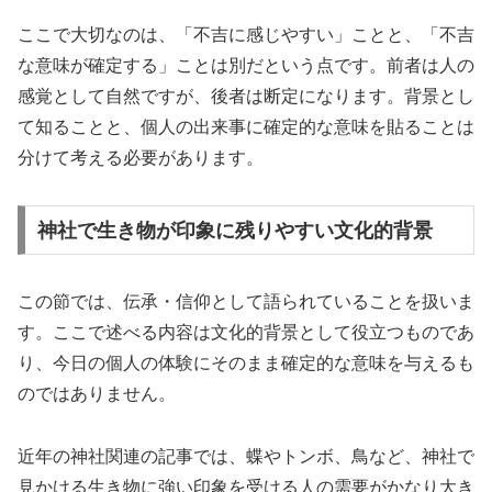
ここで大切なのは、「不吉に感じやすい」ことと、「不吉
な意味が確定する」ことは別だという点です。前者は人の
感覚として自然ですが、後者は断定になります。背景とし
て知ることと、個人の出来事に確定的な意味を貼ることは
分けて考える必要があります。
神社で生き物が印象に残りやすい文化的背景
この節では、伝承・信仰として語られていることを扱いま
す。ここで述べる内容は文化的背景として役立つものであ
り、今日の個人の体験にそのまま確定的な意味を与えるも
のではありません。
近年の神社関連の記事では、蝶やトンボ、鳥など、神社で
見かける生き物に強い印象を受ける人の需要がかなり大き