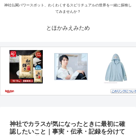
神社仏閣パワースポット、わくわくするスピリチュアルの世界を一緒に探検し
てみませんか？
とほかみえみため
神社でカラスが気になったときに最初に確
認したいこと｜事実・伝承・記録を分けて