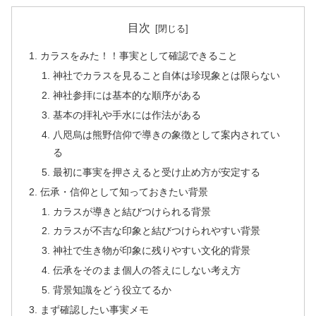
目次
カラスをみた！！事実として確認できること
神社でカラスを見ること自体は珍現象とは限らない
神社参拝には基本的な順序がある
基本の拝礼や手水には作法がある
八咫烏は熊野信仰で導きの象徴として案内されてい
る
最初に事実を押さえると受け止め方が安定する
伝承・信仰として知っておきたい背景
カラスが導きと結びつけられる背景
カラスが不吉な印象と結びつけられやすい背景
神社で生き物が印象に残りやすい文化的背景
伝承をそのまま個人の答えにしない考え方
背景知識をどう役立てるか
まず確認したい事実メモ