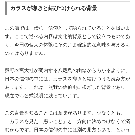
カラスが導きと結びつけられる背景
この節では、伝承・信仰として語られていることを扱いま
す。ここで述べる内容は文化的背景として役立つものであ
り、今日の個人の体験にそのまま確定的な意味を与えるも
のではありません。
熊野本宮大社が案内する八咫烏の由緒からわかるように、
日本の信仰の中には、カラスを導きと結びつける読み方が
あります。これは、熊野の信仰史に根ざした背景であり、
現在でも公式説明に残っています。
この背景を知ることには意味があります。少なくとも、
「カラスを見た＝悪いこと」と一方向に決めつけなくて済
むからです。日本の信仰の中には別の見方もある、という