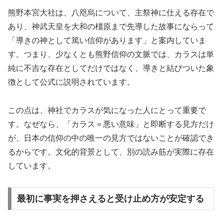
熊野本宮大社は、八咫烏について、主祭神に仕える存在で
あり、神武天皇を大和の橿原まで先導した故事にならって
「導きの神として篤い信仰があります」と案内していま
す。つまり、少なくとも熊野信仰の文脈では、カラスは単
純に不吉な存在としてだけではなく、導きと結びついた象
徴として公式に説明されています。
この点は、神社でカラスが気になった人にとって重要で
す。なぜなら、「カラス＝悪い意味」と即断する見方だけ
が、日本の信仰の中の唯一の見方ではないことが確認でき
るからです。文化的背景として、別の読み筋が実際に存在
しています。
最初に事実を押さえると受け止め方が安定する