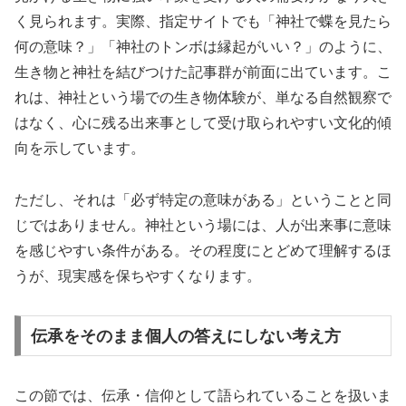
く見られます。実際、指定サイトでも「神社で蝶を見たら
何の意味？」「神社のトンボは縁起がいい？」のように、
生き物と神社を結びつけた記事群が前面に出ています。こ
れは、神社という場での生き物体験が、単なる自然観察で
はなく、心に残る出来事として受け取られやすい文化的傾
向を示しています。
ただし、それは「必ず特定の意味がある」ということと同
じではありません。神社という場には、人が出来事に意味
を感じやすい条件がある。その程度にとどめて理解するほ
うが、現実感を保ちやすくなります。
伝承をそのまま個人の答えにしない考え方
この節では、伝承・信仰として語られていることを扱いま