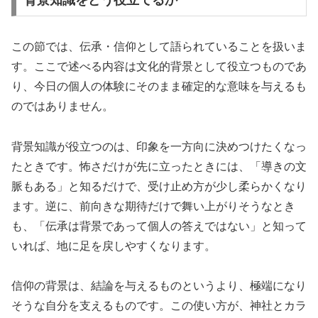
この節では、伝承・信仰として語られていることを扱いま
す。ここで述べる内容は文化的背景として役立つものであ
り、今日の個人の体験にそのまま確定的な意味を与えるも
のではありません。
背景知識が役立つのは、印象を一方向に決めつけたくなっ
たときです。怖さだけが先に立ったときには、「導きの文
脈もある」と知るだけで、受け止め方が少し柔らかくなり
ます。逆に、前向きな期待だけで舞い上がりそうなとき
も、「伝承は背景であって個人の答えではない」と知って
いれば、地に足を戻しやすくなります。
信仰の背景は、結論を与えるものというより、極端になり
そうな自分を支えるものです。この使い方が、神社とカラ