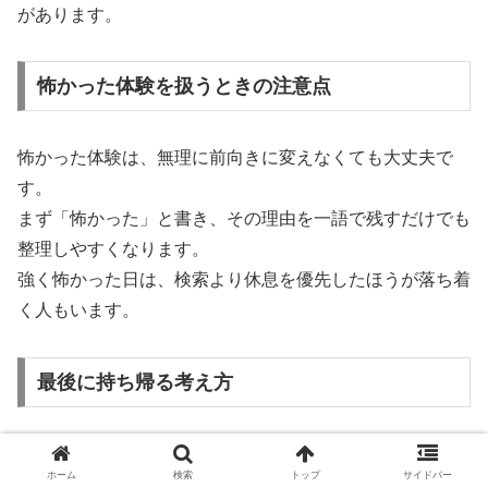
があります。
怖かった体験を扱うときの注意点
怖かった体験は、無理に前向きに変えなくても大丈夫で
す。
まず「怖かった」と書き、その理由を一語で残すだけでも
整理しやすくなります。
強く怖かった日は、検索より休息を優先したほうが落ち着
く人もいます。
最後に持ち帰る考え方
個人差はありますが、神社でカラスが気になった体験は、
ホーム
検索
トップ
サイドバー
「答えを当てること」より「自分を整えること」に使った