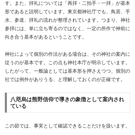
す。また、拝礼については「再拝・二拍手・一拝」が基本
形であると説明しています。東京都神社庁でも、鳥居、手
水、参道、拝礼の流れが整理されています。つまり、神社
参拝には、単に立ち寄るのではなく、一定の所作で神前に
向き合う基本があるということです。
神社によって個別の作法がある場合は、その神社の案内に
従うのが基本です。この点も神社本庁が明示しています。
したがって、一般論としては基本形を押さえつつ、個別の
社では例外がありうる、と理解しておくのが正確です。
八咫烏は熊野信仰で導きの象徴として案内され
ている
この節では、事実として確認できることだけを扱います。