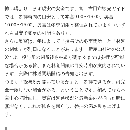
怖い噂より、まず現実の安全です。富士吉田市観光ガイド
では、参拝時間の目安として本宮9:00〜16:00、奥宮
10:00〜15:00、奥宮は冬季閉鎖と整理されています（いず
れも目安で変更の可能性あり）。
さらに奥宮は、年によって「授与所の冬季閉所」と「林道
の閉鎖」が別日になることがあります。新屋山神社の公式
Xでは、授与所の閉所後も林道が閉まるまでは参拝が可能
な場合がある旨、また林道閉鎖の目安時期が案内されてい
ます。実際に林道閉鎖開始の告知も出ます。
つまり「授与所が開いているか」と「参拝できるか」は完
全一致しない場合がある、ということです。初めてなら本
宮中心で計画し、奥宮は道路状況と最新案内が揃った時に
無理なく。これが怖さを減らし、参拝の満足度も上げま
す。