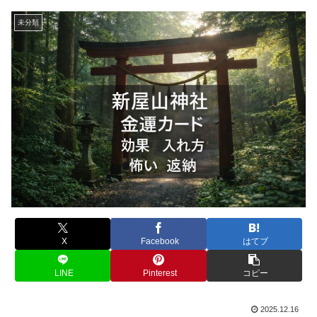
未分類
X
Facebook
はてブ
LINE
Pinterest
コピー
2025.12.16