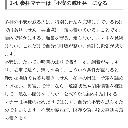
3-4. 参拝マナーは「不安の減圧弁」になる
参拝の不安が減る人は、特別な作法を完璧にしているわけ
ではありません。共通点は「落ち着いている」ことです。
境内で静かにする、順番を守る、走らない、スマホを見続
けない。これだけで自分の呼吸が整い、余計な緊張が減り
ます。
不安は、たいてい時間の焦りで増えます。到着がギリギ
リ、駐車で迷う、帰りを急ぐ。こういう条件が重なると、
静かな場所でも落ち着きません。参拝の日は、予定を詰め
すぎない。奥宮まで行くなら、道路状況や閉鎖情報を確認
して、危ない賭けをしない。公式Xでの案内も活用する。
マナーは神様のためだけではなく、自分の不安を減らすた
めでもあります。不安が減れば、財布や買い物の判断も落
ち着きます。