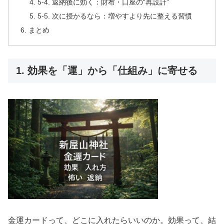
5-4. 返納後に効く：財布・口座の“再設計”
5-5. 次に授かるなら：増やすより先に整える習慣
まとめ
1. 効果を「運」から「仕組み」に寄せる
金運カードって、どこに入れたらいいのか。効果って、結