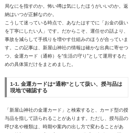
局なにを指すのか。怖い噂は気にしたほうがいいのか。返
納はいつが正解なのか。
こうして迷っている時点で、あなたはすでに「お金の扱い
を丁寧にしたい人」です。だからこそ、運任せの話より、
事故を減らして手残りを増やす仕組みのほうが合っていま
す。この記事は、新屋山神社の情報は確かな出典に寄せつ
つ、金運カード（通称）を“生活の守り”として運用するた
めの具体策だけをまとめました。
1-1. 金運カードは“通称”として扱い、授与品は
現地で確認する
「新屋山神社の金運カード」と検索すると、カード型の授
与品を指して語られることがあります。ただし、授与品の
呼び名や種類は、時期や案内の出し方で変わることがあ