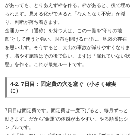
があっても、とりあえず枠を作る。枠があると、後で埋め
られます。見える化ができると「なんとなく不安」が減
り、判断が落ち着きます。
金運カード（通称）を持つ人は、この一覧を“守りの地
図”として使うと強い。財布を開けるたびに、地図の存在
を思い出す。そうすると、支出の事故が減りやすくなりま
す。増やす施策はその後で良い。まずは「漏れていない状
態」を作る。これが最短ルートです。
4-2. 7日目：固定費の穴を塞ぐ（小さく確実
に）
7日目は固定費です。固定費は一度下げると、毎月ずっと
効きます。だから“金運”の体感が出やすい。やる順番はシ
ンプルです。