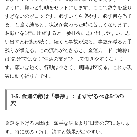
ように、願いと行動をセットにします。ここで数字を盛り
すぎないのがコツです。必ずいくら増やす、必ず何を当て
る、と強く縛ると、状況が変わった時に苦しくなります。
お願いを1行に圧縮すると、参拝後に思い出しやすい。思
い出すと行動が続く。続くと事故が減る。事故が減ると手
残りが増える。この流れができると、金運カード（通称）
は“気分”ではなく“生活の支え”として働きやすくなりま
す。願いは短く、行動は小さく、期間は区切る。これが現
実に効く祈り方です。
1-5. 金運の敵は「事故」：まず守るべき5つの
穴
金運を下げる原因は、派手な失敗より“日常の穴”にありま
す。特に次の5つは、潰すと効果が出やすい。