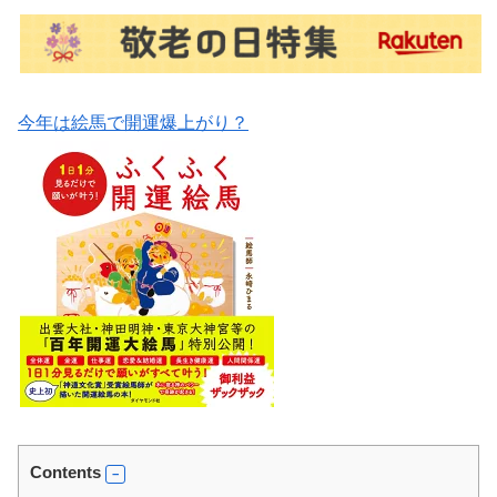
今年は絵馬で開運爆上がり？
Contents