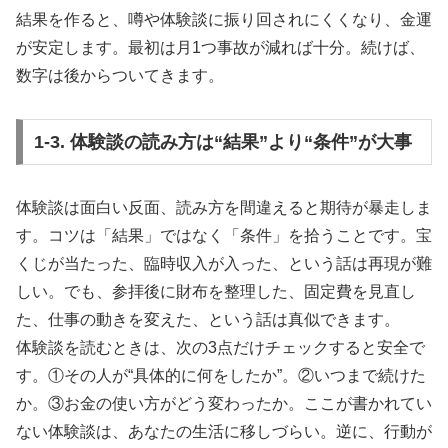
結果を作ると、噂や体験談に振り回されにくくなり、金運
が安定します。最初は月1つ事故が減れば十分。続けば、
数字は後からついてきます。
1-3. 体験談の読み方は“結果”より“条件”が大事
体験談は面白い反面、読み方を間違えると期待が暴走しま
す。コツは「結果」ではなく「条件」を拾うことです。宝
くじが当たった、臨時収入が入った、という話は再現が難
しい。でも、参拝後に財布を整理した、固定費を見直し
た、仕事の動きを変えた、という話は真似できます。
体験談を読むときは、次の3点だけチェックすると安全で
す。①その人が“具体的に何をしたか”。②いつまで続けた
か。③お金の使い方がどう変わったか。ここが書かれてい
ない体験談は、あなたの生活に移しづらい。逆に、行動が