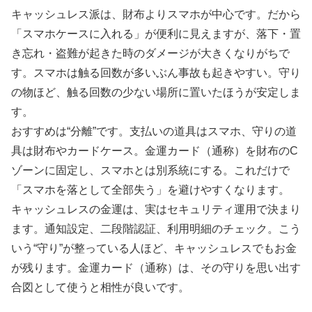
キャッシュレス派は、財布よりスマホが中心です。だから
「スマホケースに入れる」が便利に見えますが、落下・置
き忘れ・盗難が起きた時のダメージが大きくなりがちで
す。スマホは触る回数が多いぶん事故も起きやすい。守り
の物ほど、触る回数の少ない場所に置いたほうが安定しま
す。
おすすめは“分離”です。支払いの道具はスマホ、守りの道
具は財布やカードケース。金運カード（通称）を財布のC
ゾーンに固定し、スマホとは別系統にする。これだけで
「スマホを落として全部失う」を避けやすくなります。
キャッシュレスの金運は、実はセキュリティ運用で決まり
ます。通知設定、二段階認証、利用明細のチェック。こう
いう“守り”が整っている人ほど、キャッシュレスでもお金
が残ります。金運カード（通称）は、その守りを思い出す
合図として使うと相性が良いです。