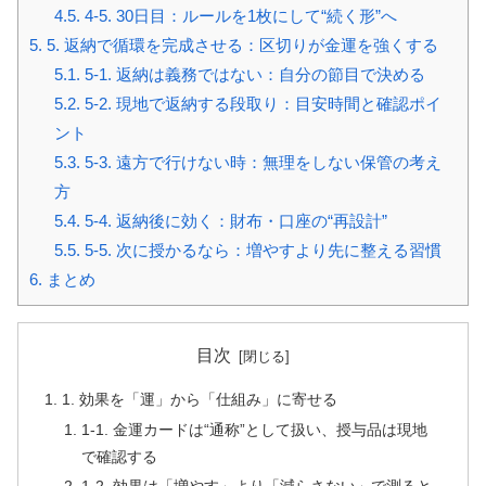
4.5.
4-5. 30日目：ルールを1枚にして“続く形”へ
5.
5. 返納で循環を完成させる：区切りが金運を強くする
5.1.
5-1. 返納は義務ではない：自分の節目で決める
5.2.
5-2. 現地で返納する段取り：目安時間と確認ポイ
ント
5.3.
5-3. 遠方で行けない時：無理をしない保管の考え
方
5.4.
5-4. 返納後に効く：財布・口座の“再設計”
5.5.
5-5. 次に授かるなら：増やすより先に整える習慣
6.
まとめ
目次
1. 効果を「運」から「仕組み」に寄せる
1-1. 金運カードは“通称”として扱い、授与品は現地
で確認する