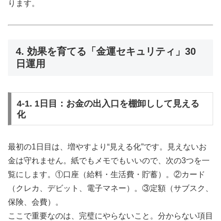
ります。
4. 効果を育てる「金運セキュリティ」30
日運用
4-1. 1日目：お金の出入口を棚卸しして見える
化
最初の1日目は、増やすより“見える化”です。見えないお
金は守れません。紙でもメモでもいいので、次の3つを一
覧にします。①口座（給料・生活費・貯蓄）。②カード
（クレカ、デビット、電子マネー）。③定額（サブスク、
保険、会費）。
ここで重要なのは、完璧にやらないこと。分からない項目