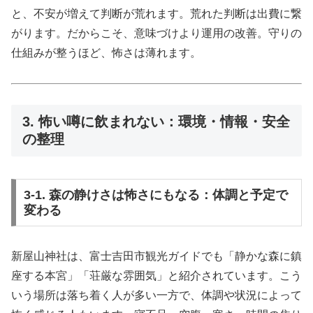
と、不安が増えて判断が荒れます。荒れた判断は出費に繋
がります。だからこそ、意味づけより運用の改善。守りの
仕組みが整うほど、怖さは薄れます。
3. 怖い噂に飲まれない：環境・情報・安全
の整理
3-1. 森の静けさは怖さにもなる：体調と予定で
変わる
新屋山神社は、富士吉田市観光ガイドでも「静かな森に鎮
座する本宮」「荘厳な雰囲気」と紹介されています。こう
いう場所は落ち着く人が多い一方で、体調や状況によって