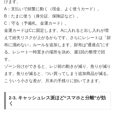
けます。
A：支払いで頻繁に動く（現金、よく使うカード）。
B：たまに使う（身分証、保険証など）。
C：守る（予備札、金運カード）。
金運カードはCに固定します。Aに入れると出し入れが増
えて紛失リスクが上がるからです。さらにレシートは「財
布に溜めない」ルールを追加します。財布は“通過点”にす
る。レシート一時置きの場所を決め、週1回の整理で回
す。
ゾーン分けができると、レジ前の動きが減り、焦りが減り
ます。焦りが減ると、つい買ってしまう追加商品が減る。
こういう小さな差が、月末の手残りに効いてきます。
2-3. キャッシュレス派ほど“スマホと分離”が効
く