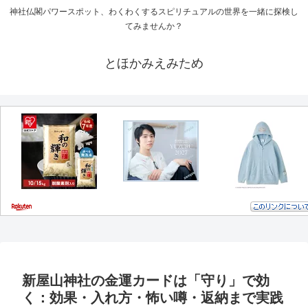
神社仏閣パワースポット、わくわくするスピリチュアルの世界を一緒に探検し
てみませんか？
とほかみえみため
新屋山神社の金運カードは「守り」で効
く：効果・入れ方・怖い噂・返納まで実践