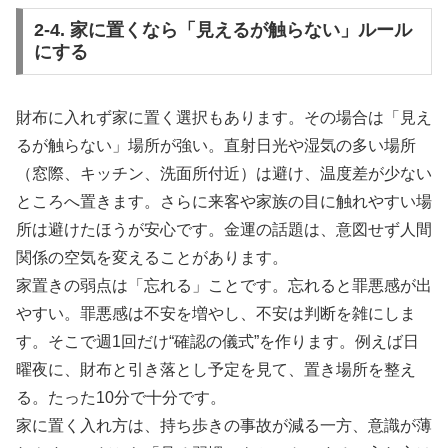
2-4. 家に置くなら「見えるが触らない」ルール
にする
財布に入れず家に置く選択もあります。その場合は「見え
るが触らない」場所が強い。直射日光や湿気の多い場所
（窓際、キッチン、洗面所付近）は避け、温度差が少ない
ところへ置きます。さらに来客や家族の目に触れやすい場
所は避けたほうが安心です。金運の話題は、意図せず人間
関係の空気を変えることがあります。
家置きの弱点は「忘れる」ことです。忘れると罪悪感が出
やすい。罪悪感は不安を増やし、不安は判断を雑にしま
す。そこで週1回だけ“確認の儀式”を作ります。例えば日
曜夜に、財布と引き落とし予定を見て、置き場所を整え
る。たった10分で十分です。
家に置く入れ方は、持ち歩きの事故が減る一方、意識が薄