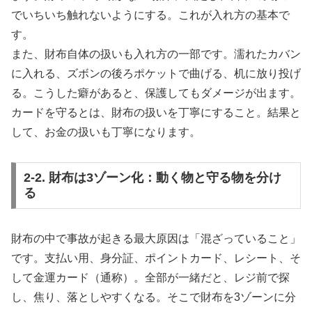
でいちいち触れないようにする。これが入れ方の基本で
す。
また、財布自体の扱いも入れ方の一部です。濡れたカバン
に入れる、ズボンの後ろポケットで曲げる、机に放り投げ
る。こうした癖があると、保護してもダメージが出ます。
カードを守るとは、財布の扱いを丁寧にすること。結果と
して、お金の扱いも丁寧になります。
2-2. 財布は3ゾーン化：動く物と守る物を分け
る
財布の中で事故が起きる最大原因は「混ざっていること」
です。支払い用、身分証、ポイントカード、レシート、そ
して金運カード（通称）。全部が一緒だと、レジ前で探
し、焦り、落としやすくなる。そこで財布を3ゾーンに分