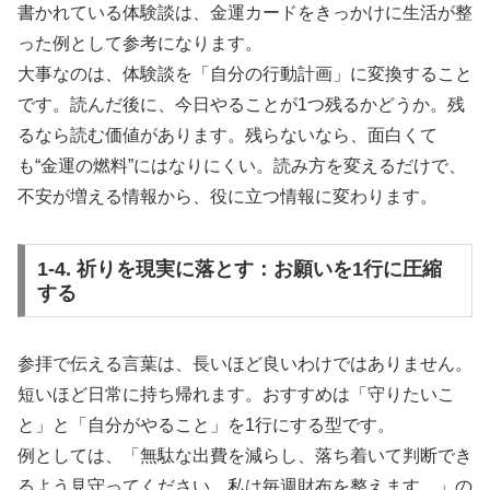
書かれている体験談は、金運カードをきっかけに生活が整
った例として参考になります。
大事なのは、体験談を「自分の行動計画」に変換すること
です。読んだ後に、今日やることが1つ残るかどうか。残
るなら読む価値があります。残らないなら、面白くて
も“金運の燃料”にはなりにくい。読み方を変えるだけで、
不安が増える情報から、役に立つ情報に変わります。
1-4. 祈りを現実に落とす：お願いを1行に圧縮
する
参拝で伝える言葉は、長いほど良いわけではありません。
短いほど日常に持ち帰れます。おすすめは「守りたいこ
と」と「自分がやること」を1行にする型です。
例としては、「無駄な出費を減らし、落ち着いて判断でき
るよう見守ってください。私は毎週財布を整えます。」の