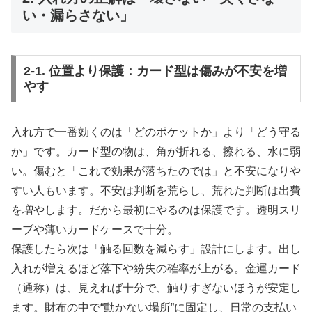
い・漏らさない」
2-1. 位置より保護：カード型は傷みが不安を増
やす
入れ方で一番効くのは「どのポケットか」より「どう守る
か」です。カード型の物は、角が折れる、擦れる、水に弱
い。傷むと「これで効果が落ちたのでは」と不安になりや
すい人もいます。不安は判断を荒らし、荒れた判断は出費
を増やします。だから最初にやるのは保護です。透明スリ
ーブや薄いカードケースで十分。
保護したら次は「触る回数を減らす」設計にします。出し
入れが増えるほど落下や紛失の確率が上がる。金運カード
（通称）は、見えれば十分で、触りすぎないほうが安定し
ます。財布の中で“動かない場所”に固定し、日常の支払い