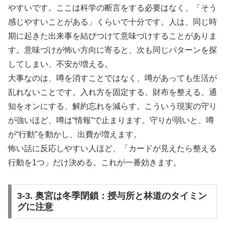
やすいです。ここは科学の断言をする必要はなく、「そう
感じやすいことがある」くらいで十分です。人は、同じ時
期に起きた出来事を結びつけて意味づけすることがありま
す。意味づけが怖い方向に寄ると、次も同じパターンを探
してしまい、不安が増える。
大事なのは、噂を消すことではなく、噂があっても生活が
乱れないことです。入れ方を固定する、財布を整える、通
知をオンにする、解約忘れを減らす。こういう現実の守り
が強いほど、噂は“情報”で止まります。守りが弱いと、噂
が“行動”を動かし、出費が増えます。
怖い話に反応しやすい人ほど、「カードが見えたら整える
行動を1つ」だけ決める。これが一番効きます。
3-3. 奥宮は冬季閉鎖：授与所と林道のタイミン
グに注意