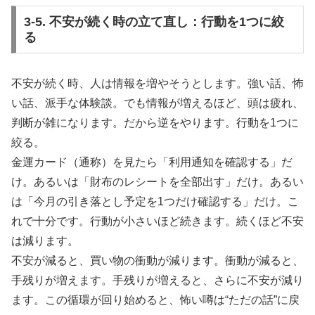
3-5. 不安が続く時の立て直し：行動を1つに絞
る
不安が続く時、人は情報を増やそうとします。強い話、怖
い話、派手な体験談。でも情報が増えるほど、頭は疲れ、
判断が雑になります。だから逆をやります。行動を1つに
絞る。
金運カード（通称）を見たら「利用通知を確認する」だ
け。あるいは「財布のレシートを全部出す」だけ。あるい
は「今月の引き落とし予定を1つだけ確認する」だけ。こ
れで十分です。行動が小さいほど続きます。続くほど不安
は減ります。
不安が減ると、買い物の衝動が減ります。衝動が減ると、
手残りが増えます。手残りが増えると、さらに不安が減り
ます。この循環が回り始めると、怖い噂は“ただの話”に戻