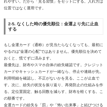
れやすい。だから「見る習慣」をセットにする。入れ方は
位置ではなく運用です。
2-5. なくした時の優先順位：金運より先に止血
する
もし金運カード（通称）が見当たらなくなっても、最初に
やるのは“金運の心配”ではありません。優先順位を決めて
おくと、慌てずに済みます。
最優先は、財布やスマホ自体の紛失確認です。クレジット
カードやキャッシュカードが一緒なら、停止や連絡が先。
利用明細を確認し、不正がないかを見る。ここが止血で
す。次に、紛失の状況を振り返り、再発防止の仕組みを作
る。定位置固定、触る回数を減らす、財布を軽くする。こ
の順番です。
金運カードの紛失を「罰」や「怖い出来事」と結びつける