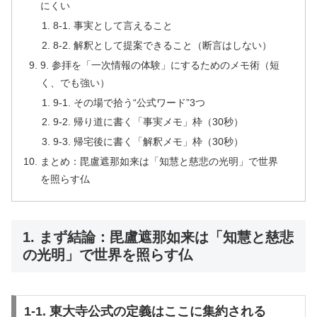
にくい
8-1. 事実として言えること
8-2. 解釈として提案できること（断言はしない）
9. 参拝を「一次情報の体験」にするためのメモ術（短
く、でも強い）
9-1. その場で拾う“公式ワード”3つ
9-2. 帰り道に書く「事実メモ」枠（30秒）
9-3. 帰宅後に書く「解釈メモ」枠（30秒）
まとめ：毘盧遮那如来は「知慧と慈悲の光明」で世界
を照らす仏
1. まず結論：毘盧遮那如来は「知慧と慈悲
の光明」で世界を照らす仏
1-1. 東大寺公式の定義はここに集約される