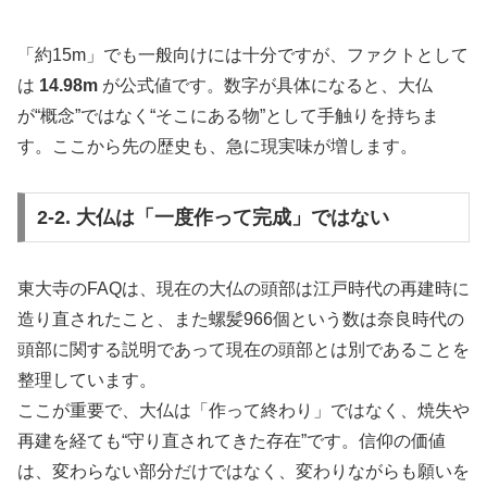
「約15m」でも一般向けには十分ですが、ファクトとして
は
14.98m
が公式値です。数字が具体になると、大仏
が“概念”ではなく“そこにある物”として手触りを持ちま
す。ここから先の歴史も、急に現実味が増します。
2-2. 大仏は「一度作って完成」ではない
東大寺のFAQは、現在の大仏の頭部は江戸時代の再建時に
造り直されたこと、また螺髪966個という数は奈良時代の
頭部に関する説明であって現在の頭部とは別であることを
整理しています。
ここが重要で、大仏は「作って終わり」ではなく、焼失や
再建を経ても“守り直されてきた存在”です。信仰の価値
は、変わらない部分だけではなく、変わりながらも願いを