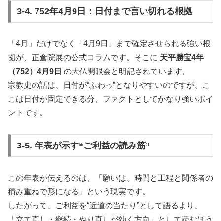
3-4. 752年4月9日：日付まで言い切れる根拠
「4月」だけでなく「4月9日」まで確定させられる強い根
拠が、正倉院展の公式コラムです。そこに
天平勝宝4年
（752）4月9日
の大仏開眼会と明記されています。
宗教史の話は、日付が“ふわっ”となりやすいのですが、こ
こは日付が固定できる分、ファクトとしてかなり強いポイ
ントです。
3-5. 年表が示す“ご利益の読み筋”
この年表が伝えるのは、「願いは、時間と工程と関係者の
積み重ねで形になる」という現実です。
したがって、ご利益を“近道の当たり”として語るより、
「立て直し・継続・やり直しが効く方向」として読むほう