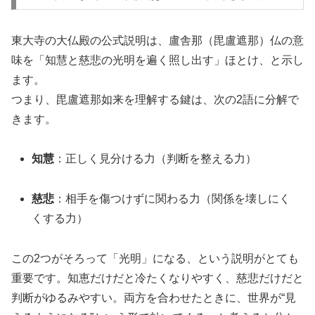
東大寺の大仏殿の公式説明は、盧舎那（毘盧遮那）仏の意
味を「知慧と慈悲の光明を遍く照し出す」ほとけ、と示し
ます。
つまり、毘盧遮那如来を理解する鍵は、次の2語に分解で
きます。
知慧
：正しく見分ける力（判断を整える力）
慈悲
：相手を傷つけずに関わる力（関係を壊しにく
くする力）
この2つがそろって「光明」になる、という説明がとても
重要です。知恵だけだと冷たくなりやすく、慈悲だけだと
判断がゆるみやすい。両方を合わせたときに、世界が“見