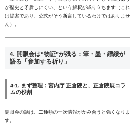
が歴史と矛盾しにくい、という解釈が成り立ちます（これ
は提案であり、公式がそう断言しているわけではありませ
ん）。
4. 開眼会は“物証”が残る：筆・墨・縹縷が
語る「参加する祈り」
4-1. まず整理：宮内庁 正倉院と、正倉院展コラ
ムの役割
開眼会の話は、二種類の一次情報がかみ合うと強くなりま
す。