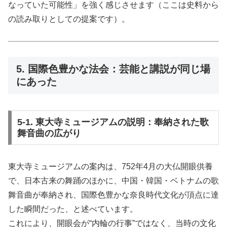
なっていた可能性」を強く感じさせます（ここは史料から
の読み取りとしての提案です）。
5. 国際色豊かな法会：芸能と講説が同じ場
にあった
5-1. 東大寺ミュージアムの説明：奉納された歌
舞音曲の広がり
東大寺ミュージアムの案内は、752年4月の大仏開眼供養
で、日本古来の舞踊のほかに、中国・韓国・ベトナムの歌
舞音曲が奉納され、国際色豊かな奈良時代文化が頂点に達
した瞬間だった、と述べています。
これにより、開眼会が“内輪の行事”ではなく、当時の文化