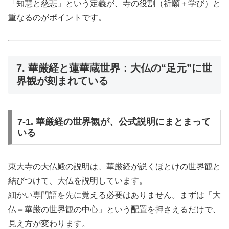
「知慧と慈悲」という定義が、寺の役割（祈願＋学び）と
重なるのがポイントです。
7. 華厳経と蓮華蔵世界：大仏の“足元”に世
界観が刻まれている
7-1. 華厳経の世界観が、公式説明にまとまって
いる
東大寺の大仏殿の説明は、華厳経が説くほとけの世界観と
結びつけて、大仏を説明しています。
細かい専門語を先に覚える必要はありません。まずは「大
仏＝華厳の世界観の中心」という配置を押さえるだけで、
見え方が変わります。