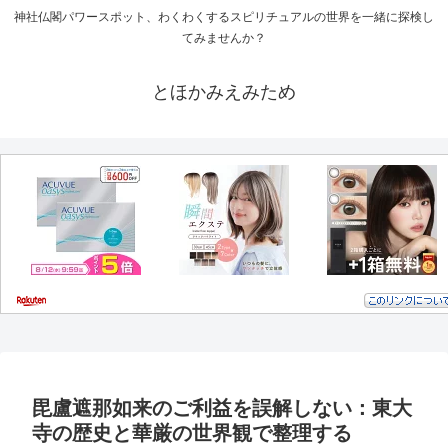
神社仏閣パワースポット、わくわくするスピリチュアルの世界を一緒に探検し
てみませんか？
とほかみえみため
毘盧遮那如来のご利益を誤解しない：東大
寺の歴史と華厳の世界観で整理する