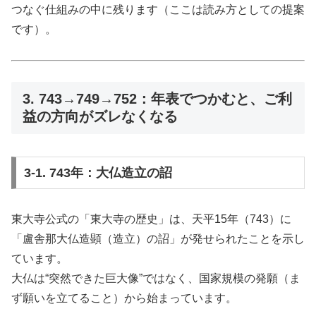
つなぐ仕組みの中に残ります（ここは読み方としての提案
です）。
3. 743→749→752：年表でつかむと、ご利
益の方向がズレなくなる
3-1. 743年：大仏造立の詔
東大寺公式の「東大寺の歴史」は、天平15年（743）に
「盧舎那大仏造顕（造立）の詔」が発せられたことを示し
ています。
大仏は“突然できた巨大像”ではなく、国家規模の発願（ま
ず願いを立てること）から始まっています。