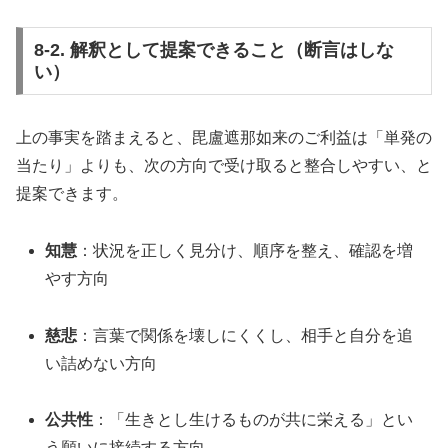
8-2. 解釈として提案できること（断言はしな
い）
上の事実を踏まえると、毘盧遮那如来のご利益は「単発の
当たり」よりも、次の方向で受け取ると整合しやすい、と
提案できます。
知慧
：状況を正しく見分け、順序を整え、確認を増
やす方向
慈悲
：言葉で関係を壊しにくくし、相手と自分を追
い詰めない方向
公共性
：「生きとし生けるものが共に栄える」とい
う願いに接続する方向