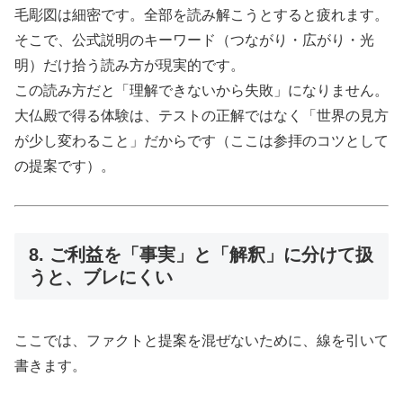
毛彫図は細密です。全部を読み解こうとすると疲れます。
そこで、公式説明のキーワード（つながり・広がり・光
明）だけ拾う読み方が現実的です。
この読み方だと「理解できないから失敗」になりません。
大仏殿で得る体験は、テストの正解ではなく「世界の見方
が少し変わること」だからです（ここは参拝のコツとして
の提案です）。
8. ご利益を「事実」と「解釈」に分けて扱
うと、ブレにくい
ここでは、ファクトと提案を混ぜないために、線を引いて
書きます。