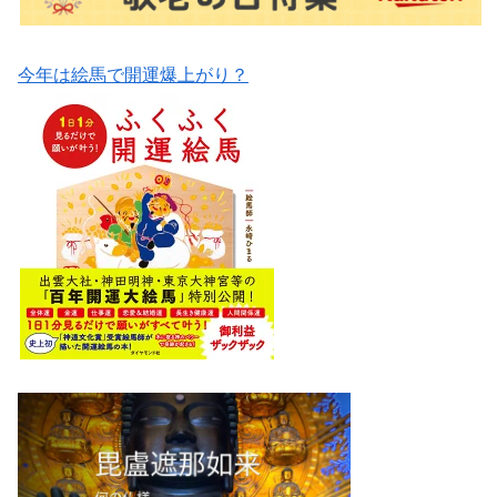
今年は絵馬で開運爆上がり？