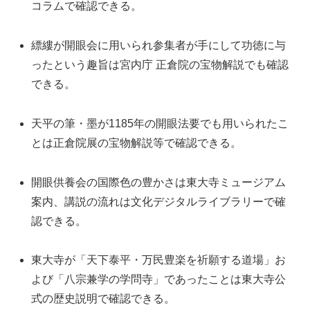
コラムで確認できる。
縹縷が開眼会に用いられ参集者が手にして功徳に与
ったという趣旨は宮内庁 正倉院の宝物解説でも確認
できる。
天平の筆・墨が1185年の開眼法要でも用いられたこ
とは正倉院展の宝物解説等で確認できる。
開眼供養会の国際色の豊かさは東大寺ミュージアム
案内、講説の流れは文化デジタルライブラリーで確
認できる。
東大寺が「天下泰平・万民豊楽を祈願する道場」お
よび「八宗兼学の学問寺」であったことは東大寺公
式の歴史説明で確認できる。