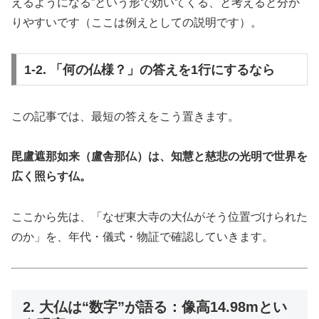
えるようになる”という形で効いてくる、と考えると分か
りやすいです（ここは例えとしての説明です）。
1-2. 「何の仏様？」の答えを1行にするなら
この記事では、最短の答えをこう置きます。
毘盧遮那如来（盧舎那仏）は、知慧と慈悲の光明で世界を
広く照らす仏。
ここから先は、「なぜ東大寺の大仏がそう位置づけられた
のか」を、年代・儀式・物証で確認していきます。
2. 大仏は“数字”が語る：像高14.98mとい