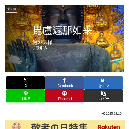
未分類
X
Facebook
はてブ
LINE
Pinterest
コピー
2025.12.16