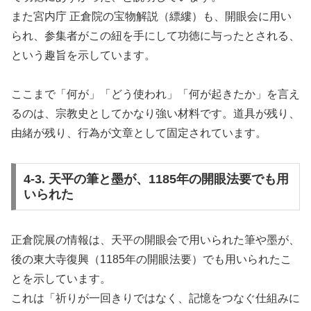
また宮内庁 正倉院の宝物解説（縹縷）も、開眼会に用い
られ、参集者がこの紐を手にして功徳に与ったとされる、
という趣旨を示しています。
ここまで「何が」「どう使われ」「何が起きたか」を言え
るのは、宗教史としてかなり強い材料です。道具が残り、
由緒が残り、行為が文章として固定されています。
4-3. 天平の筆と墨が、1185年の開眼法要でも用
いられた
正倉院展の情報は、天平の開眼会で用いられた筆や墨が、
後の東大寺復興（1185年の開眼法要）でも用いられたこ
とを示しています。
これは「祈りが一回きりではなく、記憶をつなぐ仕組みに