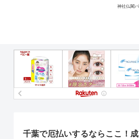
神社仏閣パ
千葉で厄払いするならここ！成