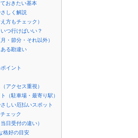
っておきたい基本
やさしく解説
考え方もチェック）
？いつ行けばいい？
月・節分・それ以外）
くある勘違い
めポイント
ト（アクセス重視）
ト（駐車場・最寄り駅）
さしい厄払いスポット
備チェック
・当日受付の違い）
な格好の目安