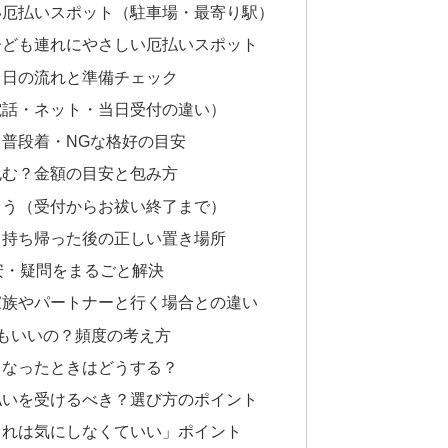
い厄払いスポット（駐車場・最寄り駅）
子ども連れにやさしい厄払いスポット
当日の流れと準備チェック
電話・ネット・当日受付の違い）
普段着・NGな格好の目安
包む？金額の目安と包み方
よう（受付からお祓い終了まで）
？持ち帰った後の正しい置き場所
安・疑問をまるごと解決
家族やパートナーと行く場合との違い
もいいの？頻度の考え方
くなったときはどうする？
払いを受けるべき？選び方のポイント
これは気にしなくていい」ポイント