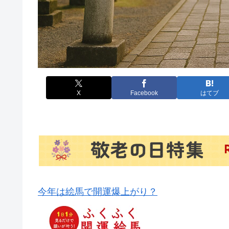
X
Facebook
はてブ
今年は絵馬で開運爆上がり？