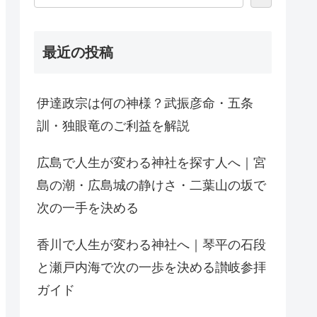
最近の投稿
伊達政宗は何の神様？武振彦命・五条
訓・独眼竜のご利益を解説
広島で人生が変わる神社を探す人へ｜宮
島の潮・広島城の静けさ・二葉山の坂で
次の一手を決める
香川で人生が変わる神社へ｜琴平の石段
と瀬戸内海で次の一歩を決める讃岐参拝
ガイド