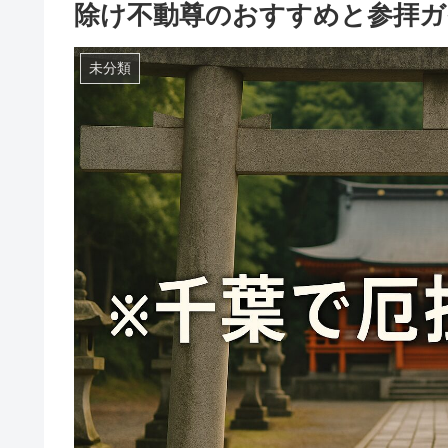
除け不動尊のおすすめと参拝ガ
未分類