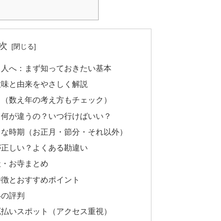
次
る人へ：まず知っておきたい基本
意味と由来をやさしく解説
り（数え年の考え方もチェック）
て何が違うの？いつ行けばいい？
トな時期（お正月・節分・それ以外）
が正しい？よくある勘違い
社・お寺まとめ
特徴とおすすめポイント
いの評判
厄払いスポット（アクセス重視）