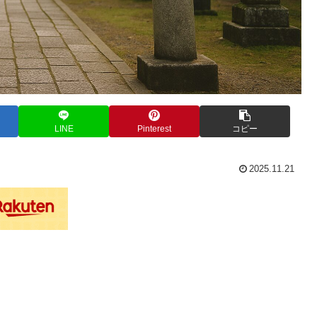
LINE
Pinterest
コピー
2025.11.21