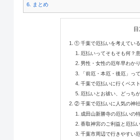
6.
まとめ
目
① 千葉で厄払いを考えてい
厄払いってそもそも何？
男性・女性の厄年早わか
「前厄・本厄・後厄」っ
千葉で厄払いに行くベス
厄払いとお祓い、どっち
② 千葉で厄払いに人気の神
成田山新勝寺の厄払いの
香取神宮のご利益と厄払
千葉市周辺で行きやすい