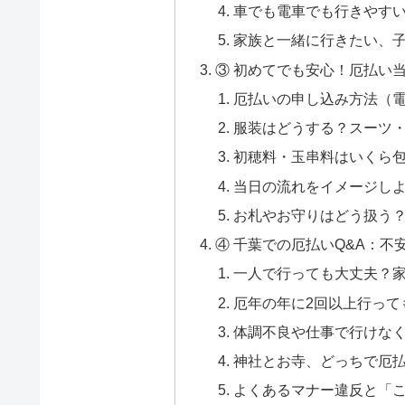
車でも電車でも行きやす
家族と一緒に行きたい、
③ 初めてでも安心！厄払い
厄払いの申し込み方法（
服装はどうする？スーツ・
初穂料・玉串料はいくら
当日の流れをイメージし
お札やお守りはどう扱う
④ 千葉での厄払いQ&A：不
一人で行っても大丈夫？
厄年の年に2回以上行って
体調不良や仕事で行けな
神社とお寺、どっちで厄
よくあるマナー違反と「