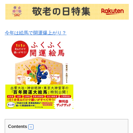
今年は絵馬で開運爆上がり？
Contents