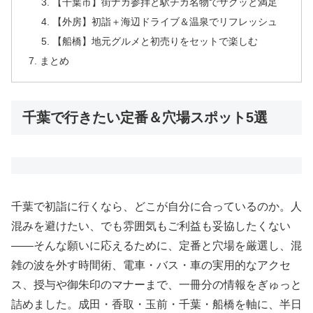
【千葉市】街ナカ参拝と駅チカ名物でサクッと満足
【外房】初詣＋海辺ドライブ＆温泉でリフレッシュ
【船橋】地元グルメと初売りをセットで楽しむ
まとめ
千葉で行きたい定番＆穴場スポット5選
千葉で初詣に行くなら、どこが自分に合っているのか。人
混みを避けたい、でも雰囲気もご利益も妥協したくない
――そんな願いに応えるために、定番と穴場を厳選し、混
雑の波を外す時間術、電車・バス・車の実用的なアクセ
ス、授与や御朱印のマナーまで、一冊分の情報をぎゅっと
詰めました。成田・香取・玉前・千葉・船橋を軸に、半日