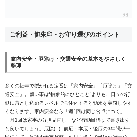
ご利益・御朱印・お守り選びのポイント
家内安全・厄除け・交通安全の基本をやさしく
整理
多くの社寺で授かれる定番は「家内安全」「厄除け」「交
通安全」。願い事は“抽象的にひとこと”よりも、日々の行
動に落とし込めるレベルで具体化すると効果を実感しやす
くなります。家内安全なら「週1回は同じ食卓につく」
「月1回は家事の分担見直し」など行動目標まで書き出す
と良いでしょう。厄除けは前厄・本厄・後厄の3年間が一