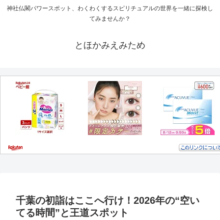
神社仏閣パワースポット、わくわくするスピリチュアルの世界を一緒に探検し
てみませんか？
とほかみえみため
千葉の初詣はここへ行け！2026年の“空い
てる時間”と王道スポット