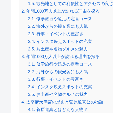
1.5.
観光地としての利便性とアクセスの良
2.
年間1000万人以上が訪れる理由を探る
2.1.
修学旅行や遠足の定番コース
2.2.
海外からの観光客にも人気
2.3.
行事・イベントの豊富さ
2.4.
インスタ映えスポットの充実
2.5.
お土産や名物グルメの魅力
3.
年間1000万人以上が訪れる理由を探る
3.1.
修学旅行や遠足の定番コース
3.2.
海外からの観光客にも人気
3.3.
行事・イベントの豊富さ
3.4.
インスタ映えスポットの充実
3.5.
お土産や名物グルメの魅力
4.
太宰府天満宮の歴史と菅原道真公の物語
4.1.
菅原道真とはどんな人物？