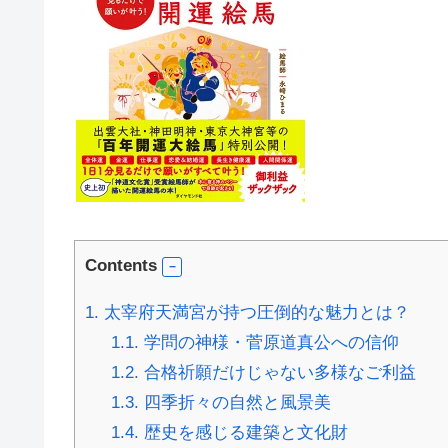
Contents
1.
太宰府天満宮が持つ圧倒的な魅力とは？
1.1.
学問の神様・菅原道真公への信仰
1.2.
合格祈願だけじゃない多様なご利益
1.3.
四季折々の自然と風景美
1.4.
歴史を感じる建築と文化財