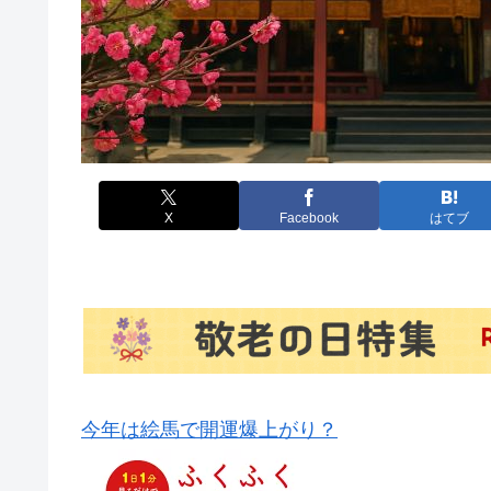
X
Facebook
はてブ
今年は絵馬で開運爆上がり？