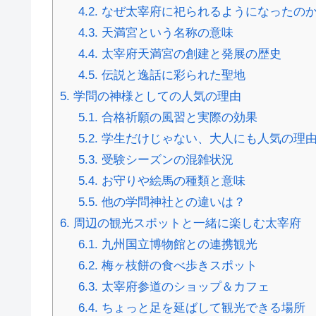
4.2.
なぜ太宰府に祀られるようになったの
4.3.
天満宮という名称の意味
4.4.
太宰府天満宮の創建と発展の歴史
4.5.
伝説と逸話に彩られた聖地
5.
学問の神様としての人気の理由
5.1.
合格祈願の風習と実際の効果
5.2.
学生だけじゃない、大人にも人気の理
5.3.
受験シーズンの混雑状況
5.4.
お守りや絵馬の種類と意味
5.5.
他の学問神社との違いは？
6.
周辺の観光スポットと一緒に楽しむ太宰府
6.1.
九州国立博物館との連携観光
6.2.
梅ヶ枝餅の食べ歩きスポット
6.3.
太宰府参道のショップ＆カフェ
6.4.
ちょっと足を延ばして観光できる場所