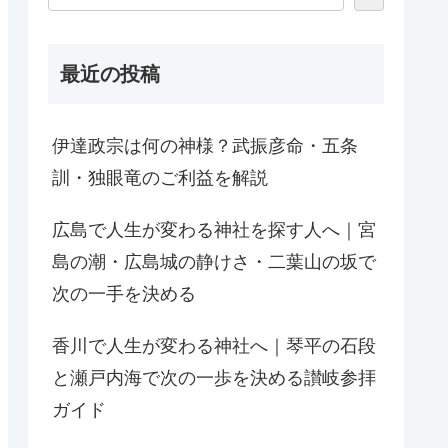
最近の投稿
伊達政宗は何の神様？武振彦命・五条
訓・独眼竜のご利益を解説
広島で人生が変わる神社を探す人へ｜宮
島の潮・広島城の静けさ・二葉山の坂で
次の一手を決める
香川で人生が変わる神社へ｜琴平の石段
と瀬戸内海で次の一歩を決める讃岐参拝
ガイド