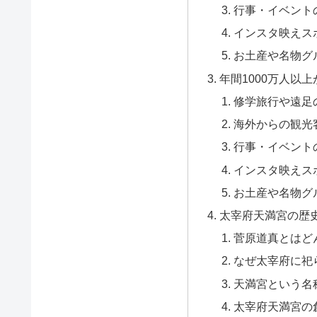
行事・イベント
インスタ映えス
お土産や名物グ
年間1000万人以
修学旅行や遠足
海外からの観光
行事・イベント
インスタ映えス
お土産や名物グ
太宰府天満宮の歴
菅原道真とはど
なぜ太宰府に祀
天満宮という名
太宰府天満宮の