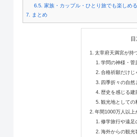
6.5.
家族・カップル・ひとり旅でも楽しめ
7.
まとめ
目
太宰府天満宮が持
学問の神様・菅
合格祈願だけじ
四季折々の自然
歴史を感じる建
観光地としての
年間1000万人以
修学旅行や遠足
海外からの観光