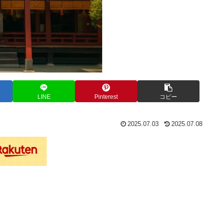
LINE
Pinterest
コピー
2025.07.03
2025.07.08