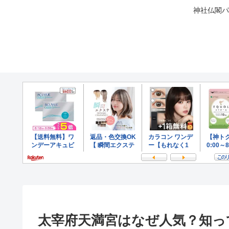
神社仏閣パ
太宰府天満宮はなぜ人気？知っ