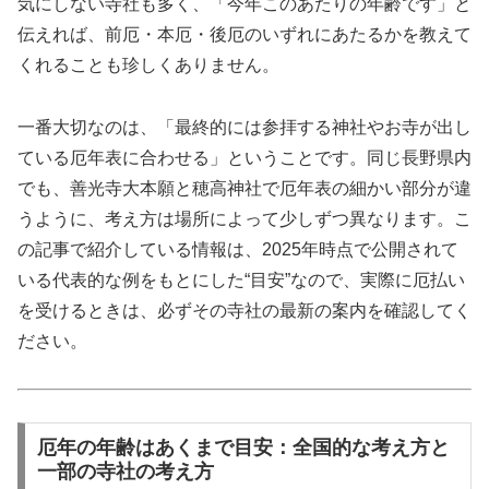
気にしない寺社も多く、「今年このあたりの年齢です」と
伝えれば、前厄・本厄・後厄のいずれにあたるかを教えて
くれることも珍しくありません。
一番大切なのは、「最終的には参拝する神社やお寺が出し
ている厄年表に合わせる」ということです。同じ長野県内
でも、善光寺大本願と穂高神社で厄年表の細かい部分が違
うように、考え方は場所によって少しずつ異なります。こ
の記事で紹介している情報は、2025年時点で公開されて
いる代表的な例をもとにした“目安”なので、実際に厄払い
を受けるときは、必ずその寺社の最新の案内を確認してく
ださい。
厄年の年齢はあくまで目安：全国的な考え方と
一部の寺社の考え方