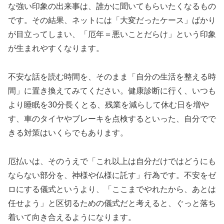
な強い印象の出来事は、誰かに聞いてもらいたくなるもの
です。その結果、ネットには「大変だったケース」ばかり
が目立ってしまい、「厄年＝悪いことだらけ」という印象
が生まれやすくなります。
不安な話を読む時間を、そのまま「自分の生活を整える時
間」に置き換えてみてください。健康診断に行く、いつも
より睡眠を30分長くとる、残業を減らして休む日を増や
す、車のタイヤやブレーキを点検するといった、自分でで
きる対策はいくらでもあります。
厄払いは、そのうえで「これ以上は自分だけではどうにも
ならない部分を、神様や仏様に託す」行為です。不安をゼ
ロにする儀式というより、「ここまでやれたから、あとは
任せよう」と区切るための儀式だと考えると、ぐっと落ち
着いて向き合えるようになります。