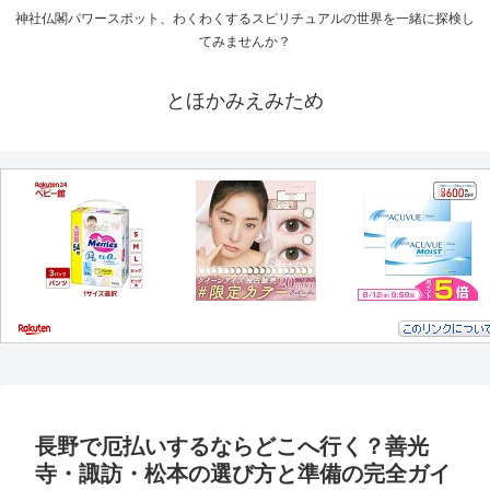
神社仏閣パワースポット、わくわくするスピリチュアルの世界を一緒に探検し
てみませんか？
とほかみえみため
長野で厄払いするならどこへ行く？善光
寺・諏訪・松本の選び方と準備の完全ガイ