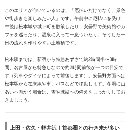
このエリアが向いているのは、「厄払いだけでなく、景色
や街歩きも楽しみたい人」です。午前中に厄払いを受け、
午後は松本城や城下町を散策したり、安曇野で美術館やカ
フェを巡ったり、温泉に入って一息ついたり。そうした一
日の流れを作りやすい土地柄です。
松本駅までは、新宿から特急あずさで約2時間半〜3時
間、名古屋から特急しなので約2時間前後が一つの目安で
す（列車やダイヤによって前後します）。安曇野方面へは
松本駅から在来線や車、バスなどで移動します。冬場に山
あいへ向かう場合は、雪や凍結への備えをしっかりしてお
きましょう。
上田・佐久・軽井沢｜首都圏との行き来が多い