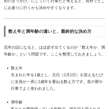
めのきっかけ」にしていく行事だと考えると、長野でどこ
にお参りに行くかも決めやすくなります。
数え年と満年齢の違いと、最終的な決め方
厄年の話になると、ほぼ必ず出てくるのが「数え年か、満
年齢か」という問題です。ここを整理しておきましょう。
数え年
生まれた年を1歳とし、元日（1月1日）を迎えるたび
に全員が一斉に1歳年を重ねる数え方です。昔の暦や
行事でよく使われました。
満年齢
私たちが普段使っている年齢で、誕生日を迎えたタ