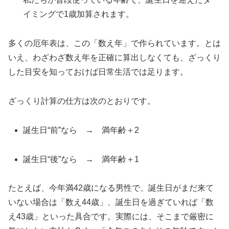
イミングで1歳加算されます。
多くの厄年表は、この「数え年」で作られています。とは
いえ、わざわざ数え年を正確に算出しなくても、ざっくり
した目安を知っておけば日常生活では足ります。
ざっくり計算の仕方は次のとおりです。
誕生日“前”なら → 満年齢＋2
誕生日“後”なら → 満年齢＋1
たとえば、今年満42歳になる男性で、誕生日がまだ来て
いない場合は「数え44歳」、誕生日を過ぎていれば「数
え43歳」といった具合です。実際には、そこまで厳密に