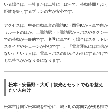
いる場合は、一社または二社にしぼって、移動時間と歩く
距離を短くするプランの方が安心です。
アクセスは、中央自動車道の諏訪IC・岡谷ICから車で向か
うルートのほか、上諏訪駅・下諏訪駅からバスやタクシー
での移動が一般的です。冬季に車で行く場合はスタッドレ
スタイヤやチェーンが必須ですし、「雪道運転には自信が
ない」という人は、電車＋バスの組み合わせにするだけで
も気持ちがかなり楽になります。
松本・安曇野・大町｜観光とセットで心を整え
たい人向け
松本市は国宝松本城を中心に、城下町の雰囲気が残る街で