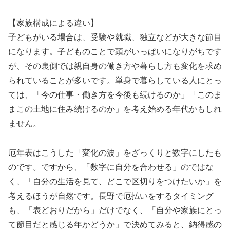
【家族構成による違い】
子どもがいる場合は、受験や就職、独立などが大きな節目
になります。子どものことで頭がいっぱいになりがちです
が、その裏側では親自身の働き方や暮らし方も変化を求め
られていることが多いです。単身で暮らしている人にとっ
ては、「今の仕事・働き方を今後も続けるのか」「このま
まこの土地に住み続けるのか」を考え始める年代かもしれ
ません。
厄年表はこうした「変化の波」をざっくりと数字にしたも
のです。ですから、「数字に自分を合わせる」のではな
く、「自分の生活を見て、どこで区切りをつけたいか」を
考えるほうが自然です。長野で厄払いをするタイミング
も、「表どおりだから」だけでなく、「自分や家族にとっ
て節目だと感じる年かどうか」で決めてみると、納得感の