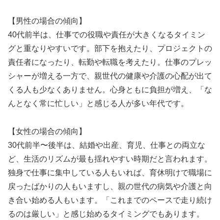
【男性の場合の傾向】
40代前半は、仕事での役職や責任が大きくなるタイミン
グと重なりやすいです。部下を抱えたり、プロジェクトの
責任者になったり、転勤や転職を考えたり。仕事のプレッ
シャーが増える一方で、親世代の健康や介護の心配が出て
くる人も少なくありません。心身ともに負担が増え、「な
んとなく常に忙しい」と感じる人が多い年代です。
【女性の場合の傾向】
30代前半〜後半は、結婚や出産、育児、仕事との両立な
ど、生活のリズムが最も揺れやすい時期だと言われます。
独身で仕事に集中している人もいれば、育休明けで職場に
戻ったばかりの人もいますし、親の世代の病気や介護と向
き合い始める人もいます。「これまでのペースで走り続け
るのは厳しい」と感じ始めるタイミングでもあります。