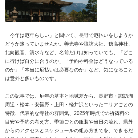
「今年は厄年らしい」と聞いて、長野で厄払いをしようか
どうか迷っていませんか。善光寺や諏訪大社、穂高神社、
北向観音、清水寺など、名前だけは知っていても、「どこ
に行けば自分に合うのか」「予約や料金はどうなっている
のか」「本当に厄払いは必要なのか」など、気になること
は意外と多いものです。
この記事では、厄年の基本と地域差から、長野市・諏訪湖
周辺・松本・安曇野・上田・軽井沢といったエリアごとの
特徴、代表的な寺社の雰囲気、2025年時点での祈祷料の
目安や予約の考え方、季節ごとの服装や当日の流れ、県外
からのアクセスとスケジュールの組み方までを、できるだ