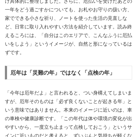
け具体的に整理しました。さらに、厄払いを受けたあとの
一年をどう過ごすかについても、お札やお守りの扱い方、
家でできる小さな祈り、ノートを使った生活の見直しな
ど、日常に取り入れやすい方法を紹介しています。読み終
えるころには、「自分はこのエリアで、こんなふうに厄払
いをしよう」というイメージが、自然と形になっているは
ずです。
厄年は「災難の年」ではなく「点検の年」
「今年は厄年だよ」と言われると、つい身構えてしまいま
すが、厄年そのものは「必ず良くないことが起きる年」と
いう意味ではありません。本来のイメージに近いのは、車
の車検や健康診断です。「この年代は体や環境の変化が出
やすいから、一度立ち止まって点検しておこう」というサ
インに近いものだと考えると、ずいぶんと気持ちが軽くな