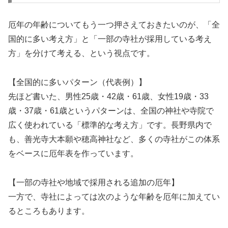
厄年の年齢についてもう一つ押さえておきたいのが、「全
国的に多い考え方」と「一部の寺社が採用している考え
方」を分けて考える、という視点です。
【全国的に多いパターン（代表例）】
先ほど書いた、男性25歳・42歳・61歳、女性19歳・33
歳・37歳・61歳というパターンは、全国の神社や寺院で
広く使われている「標準的な考え方」です。長野県内で
も、善光寺大本願や穂高神社など、多くの寺社がこの体系
をベースに厄年表を作っています。
【一部の寺社や地域で採用される追加の厄年】
一方で、寺社によっては次のような年齢を厄年に加えてい
るところもあります。