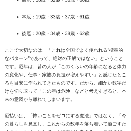
前厄：18歳・32歳・36歳・60歳
本厄：19歳・33歳・37歳・61歳
後厄：20歳・34歳・38歳・62歳
ここで大切なのは、「これは全国でよく使われる“標準的
なパターン”であって、絶対の正解ではない」ということ
です。厄年は、昔の人が「このくらいの年齢になると体力
の変化や、仕事・家族の負担が増えやすい」と感じたとこ
ろを目安に作られてきたものです。だから、細かい数字だ
けを切り取って「この年は危険」などと考えすぎると、本
来の意図から離れてしまいます。
厄払いは、「怖いことをゼロにする魔法」ではなく、「今
の暮らしを見直し、これからの数年を落ち着いて過ごすた