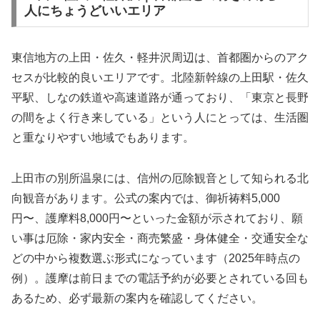
人にちょうどいいエリア
東信地方の上田・佐久・軽井沢周辺は、首都圏からのアク
セスが比較的良いエリアです。北陸新幹線の上田駅・佐久
平駅、しなの鉄道や高速道路が通っており、「東京と長野
の間をよく行き来している」という人にとっては、生活圏
と重なりやすい地域でもあります。
上田市の別所温泉には、信州の厄除観音として知られる北
向観音があります。公式の案内では、御祈祷料5,000
円〜、護摩料8,000円〜といった金額が示されており、願
い事は厄除・家内安全・商売繁盛・身体健全・交通安全な
どの中から複数選ぶ形式になっています（2025年時点の
例）。護摩は前日までの電話予約が必要とされている回も
あるため、必ず最新の案内を確認してください。