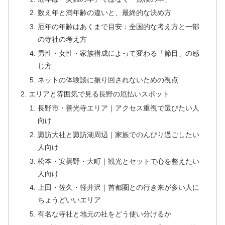
数え年と満年齢の違いと、最終的な決め方
厄年の年齢はあくまで目安：全国的な考え方と一部
の寺社の考え方
男性・女性・家族構成によって変わる「節目」の感
じ方
ネットの体験談に振り回されないための視点
エリアと雰囲気で見る長野の厄払いスポット
長野市・善光寺エリア｜アクセス重視で選びたい人
向け
諏訪大社と諏訪湖周辺｜家族でのんびり過ごしたい
人向け
松本・安曇野・大町｜観光とセットで心を整えたい
人向け
上田・佐久・軽井沢｜首都圏との行き来が多い人に
ちょうどいいエリア
有名な寺社と地元の社をどう使い分けるか