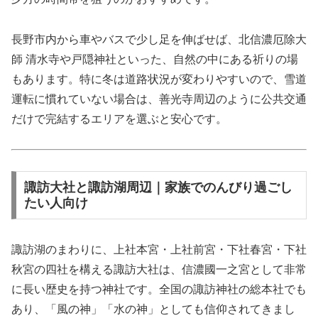
長野市内から車やバスで少し足を伸ばせば、北信濃厄除大
師 清水寺や戸隠神社といった、自然の中にある祈りの場
もあります。特に冬は道路状況が変わりやすいので、雪道
運転に慣れていない場合は、善光寺周辺のように公共交通
だけで完結するエリアを選ぶと安心です。
諏訪大社と諏訪湖周辺｜家族でのんびり過ごし
たい人向け
諏訪湖のまわりに、上社本宮・上社前宮・下社春宮・下社
秋宮の四社を構える諏訪大社は、信濃國一之宮として非常
に長い歴史を持つ神社です。全国の諏訪神社の総本社でも
あり、「風の神」「水の神」としても信仰されてきまし