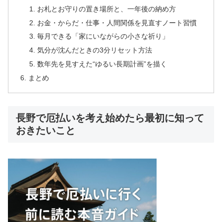
お札とお守りの置き場所と、一年後の納め方
お金・からだ・仕事・人間関係を見直すノート習慣
毎月できる「家にいながらの小さな祈り」
気分が沈んだときの3分リセット方法
数年先を見すえた“ゆるい長期計画”を描く
まとめ
長野で厄払いを考え始めたら最初に知って
おきたいこと