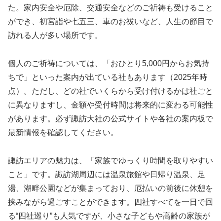
た。家内安全や厄除、交通安全などのご祈祷も受けること
ができ、初宮詣や七五三、車のお祓いなど、人生の節目で
訪れる人が多い場所です。
個人のご祈祷については、「おひとり5,000円からお気持
ちで」といった案内が出ている社もあります（2025年時
点）。ただし、どの社でいくらから受け付けるかは社ごと
に異なりますし、金額や受付時間は将来的に変わる可能性
があります。必ず諏訪大社の公式サイトや各社の案内板で
最新情報を確認してください。
諏訪エリアの魅力は、「家族でゆっくり時間を取りやすい
こと」です。諏訪湖周辺には温泉旅館や日帰り温泉、足
湯、湖畔公園などが集まっており、厄払いの前後に休憩を
挟みながら過ごすことができます。四社すべてを一日で回
る“四社巡り”も人気ですが、小さな子どもや高齢の家族が