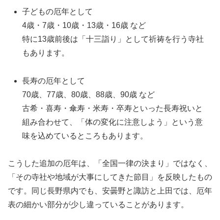
子どもの厄年として
4歳・7歳・10歳・13歳・16歳 など
特に13歳前後は「十三詣り」として祈祷を行う寺社
もあります。
長寿の厄年として
70歳、77歳、80歳、88歳、90歳 など
古希・喜寿・傘寿・米寿・卒寿といった長寿祝いと
組み合わせて、「体の変化に注意しよう」という意
味を込めているところもあります。
こうした追加の厄年は、「全国一律の決まり」ではなく、
「その寺社や地域が大事にしてきた節目」を反映したもの
です。同じ長野県内でも、安曇野と諏訪と上田では、厄年
表の細かい部分が少し違っていることがあります。