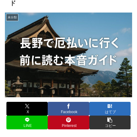
ド
未分類
X
Facebook
はてブ
LINE
Pinterest
コピー