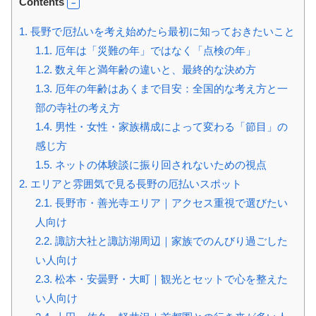
Contents
1.
長野で厄払いを考え始めたら最初に知っておきたいこと
1.1.
厄年は「災難の年」ではなく「点検の年」
1.2.
数え年と満年齢の違いと、最終的な決め方
1.3.
厄年の年齢はあくまで目安：全国的な考え方と一
部の寺社の考え方
1.4.
男性・女性・家族構成によって変わる「節目」の
感じ方
1.5.
ネットの体験談に振り回されないための視点
2.
エリアと雰囲気で見る長野の厄払いスポット
2.1.
長野市・善光寺エリア｜アクセス重視で選びたい
人向け
2.2.
諏訪大社と諏訪湖周辺｜家族でのんびり過ごした
い人向け
2.3.
松本・安曇野・大町｜観光とセットで心を整えた
い人向け