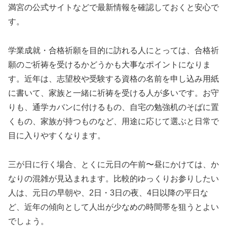
満宮の公式サイトなどで最新情報を確認しておくと安心で
す。
学業成就・合格祈願を目的に訪れる人にとっては、合格祈
願のご祈祷を受けるかどうかも大事なポイントになりま
す。近年は、志望校や受験する資格の名前を申し込み用紙
に書いて、家族と一緒に祈祷を受ける人が多いです。お守
りも、通学カバンに付けるもの、自宅の勉強机のそばに置
くもの、家族が持つものなど、用途に応じて選ぶと日常で
目に入りやすくなります。
三が日に行く場合、とくに元日の午前〜昼にかけては、か
なりの混雑が見込まれます。比較的ゆっくりお参りしたい
人は、元日の早朝や、2日・3日の夜、4日以降の平日な
ど、近年の傾向として人出が少なめの時間帯を狙うとよい
でしょう。