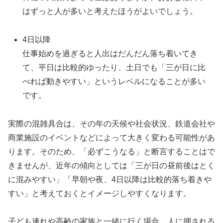
はずっと人が多いと考えたほうがよいでしょう。
4日以降
仕事始めを過ぎると人出はだんだん落ち着いてき
て、平日は比較的ゆったり、土日でも「三が日に比
べれば動きやすい」というレベルになることが多い
です。
実際の混雑具合は、その年の天候や社会状況、鉄道会社や
商業施設のイベントなどによって大きく変わる可能性があ
ります。そのため、「必ずこうなる」と断言することはで
きませんが、近年の傾向としては「三が日の昼前後はとく
に混みやすい」「早朝や夜、4日以降は比較的落ち着きや
すい」と考えておくとイメージしやすくなります。
子ども連れや高齢の家族と一緒に行く場合、人に押される