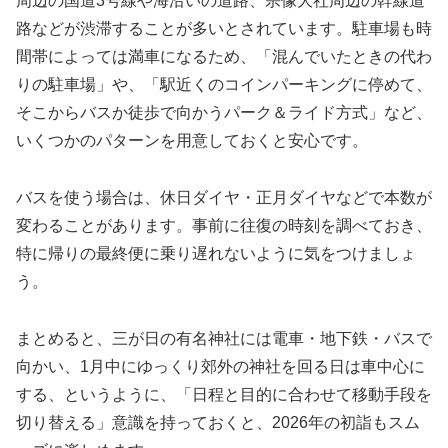
周辺の国道3号線や海沿いの道路、宗像大社周辺の幹線道
路などが渋滞することが多いとされています。駐車場も時
間帯によっては満車になるため、「混んでいたときの代わ
りの駐車場」や、「駅近くのコインパーキングに停めて、
そこからバスか徒歩で向かうパーク＆ライド方式」など、
いくつかのパターンを用意しておくと安心です。
バスを使う場合は、休日ダイヤ・正月ダイヤなどで本数が
変わることがあります。事前に往復の時刻を調べておき、
特に帰りの最終便に乗り遅れないように気をつけましょ
う。
まとめると、三が日の有名神社には電車・地下鉄・バスで
向かい、1月中にゆっくり郊外の神社を回る日は車中心に
する、というように、「日程と目的に合わせて移動手段を
切り替える」意識を持っておくと、2026年の初詣もスム