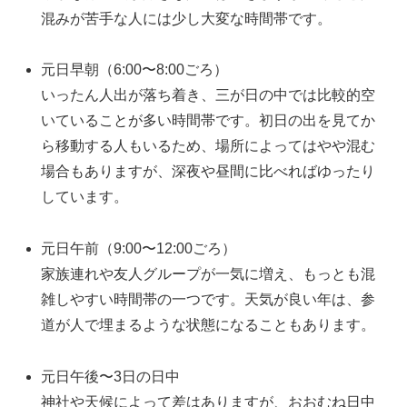
混みが苦手な人には少し大変な時間帯です。
元日早朝（6:00〜8:00ごろ）
いったん人出が落ち着き、三が日の中では比較的空
いていることが多い時間帯です。初日の出を見てか
ら移動する人もいるため、場所によってはやや混む
場合もありますが、深夜や昼間に比べればゆったり
しています。
元日午前（9:00〜12:00ごろ）
家族連れや友人グループが一気に増え、もっとも混
雑しやすい時間帯の一つです。天気が良い年は、参
道が人で埋まるような状態になることもあります。
元日午後〜3日の日中
神社や天候によって差はありますが、おおむね日中