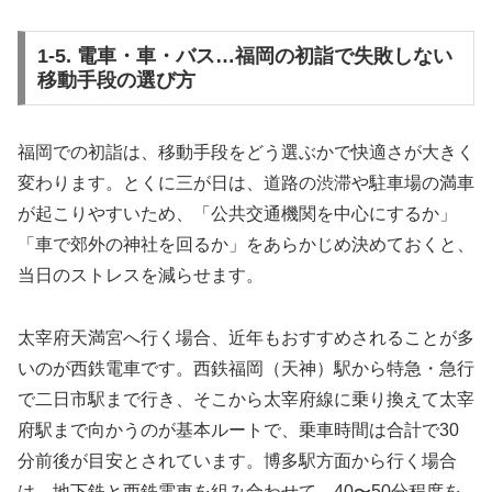
1-5. 電車・車・バス…福岡の初詣で失敗しない
移動手段の選び方
福岡での初詣は、移動手段をどう選ぶかで快適さが大きく
変わります。とくに三が日は、道路の渋滞や駐車場の満車
が起こりやすいため、「公共交通機関を中心にするか」
「車で郊外の神社を回るか」をあらかじめ決めておくと、
当日のストレスを減らせます。
太宰府天満宮へ行く場合、近年もおすすめされることが多
いのが西鉄電車です。西鉄福岡（天神）駅から特急・急行
で二日市駅まで行き、そこから太宰府線に乗り換えて太宰
府駅まで向かうのが基本ルートで、乗車時間は合計で30
分前後が目安とされています。博多駅方面から行く場合
は、地下鉄と西鉄電車を組み合わせて、40〜50分程度を