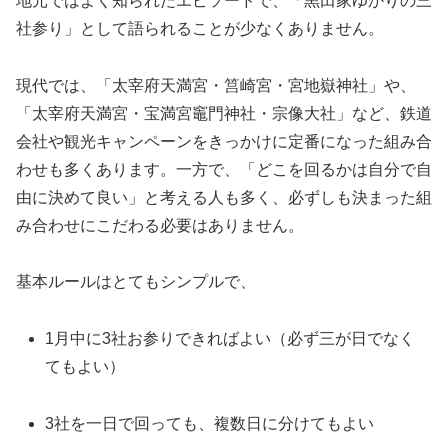
地元ではよく知られたエピソードで、「黒田家ゆかりの三
社参り」として語られることが少なくありません。
現代では、「太宰府天満宮・筥崎宮・宮地嶽神社」や、
「太宰府天満宮・宝満宮竈門神社・宗像大社」など、鉄道
会社や観光キャンペーンをきっかけに定番になった組み合
わせも多くあります。一方で、「どこを回るかは自分で自
由に決めて良い」と考える人も多く、必ずしも決まった組
み合わせにこだわる必要はありません。
基本ルールはとてもシンプルで、
1月中に3社お参りできればよい（必ず三が日でなく
てもよい）
3社を一日で回っても、複数日に分けてもよい