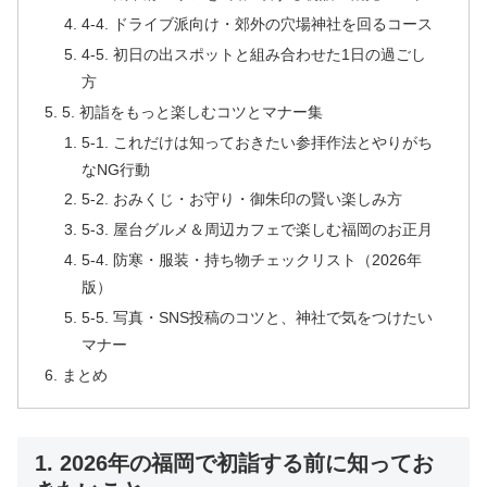
4-4. ドライブ派向け・郊外の穴場神社を回るコース
4-5. 初日の出スポットと組み合わせた1日の過ごし
方
5. 初詣をもっと楽しむコツとマナー集
5-1. これだけは知っておきたい参拝作法とやりがち
なNG行動
5-2. おみくじ・お守り・御朱印の賢い楽しみ方
5-3. 屋台グルメ＆周辺カフェで楽しむ福岡のお正月
5-4. 防寒・服装・持ち物チェックリスト（2026年
版）
5-5. 写真・SNS投稿のコツと、神社で気をつけたい
マナー
まとめ
1. 2026年の福岡で初詣する前に知ってお