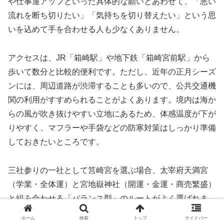
や仕事運アップといった具体的な願いとあわせて、「悪い
流れを断ち切りたい」「気持ちを切り替えたい」という思
いを込めて手を合わせる人も少なくありません。
アクセスは、JR「箱崎駅」や地下鉄「箱崎宮前駅」から
歩いて数分と比較的便利です。ただし、近年の正月シーズ
ンには、周辺道路が渋滞することも多いので、公共交通機
関の利用がすすめられることがよくあります。境内は海か
らの風が吹き抜けやすい立地にあるため、体感温度が下が
りやすく、マフラーや手袋などの防寒対策はしっかり準備
しておきたいところです。
三社参りの一社として筥崎宮を選ぶ場合、太宰府天満宮
（学業・全体運）と宮地嶽神社（開運・金運・商売繁盛）
と組み合わせる「バランス型」のルートがよく選ばれま
す。学業や仕事、健康、厄除けなど、いろいろな角度から
ホーム
検索
トップ
サイドバー