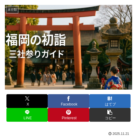
未分類
X
Facebook
はてブ
LINE
Pinterest
コピー
2025.11.21