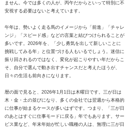
ません。今では多くの人が、丙午だからといって特別に不
安視する必要はないと考えています。
午年は、勢いよく走る馬のイメージから「前進」「チャレ
ンジ」「スピード感」などの言葉と結びつけられることが
多いです。2026年を、「少し勇気を出して新しいことに
挑戦してみる年」と位置づける人もいるでしょう。迷信に
振り回されるのではなく、変化が起こりやすい年だからこ
そ、自分で選んで動き出すチャンスだと考えたほうが、
日々の生活も前向きになります。
暦の面で見ると、2026年1月1日は木曜日です。三が日は
木・金・土の並びになり、多くの会社では翌週から本格的
に仕事が始まるケースが多いはずです。つまり、「三が日
のあとはすぐに仕事モードに戻る」年でもあります。サー
ビス業など、年末年始が忙しい職種の人は、無理に三が日