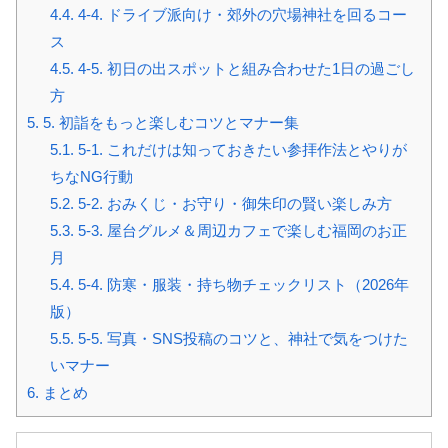
4.4.
4-4. ドライブ派向け・郊外の穴場神社を回るコー
ス
4.5.
4-5. 初日の出スポットと組み合わせた1日の過ごし
方
5.
5. 初詣をもっと楽しむコツとマナー集
5.1.
5-1. これだけは知っておきたい参拝作法とやりが
ちなNG行動
5.2.
5-2. おみくじ・お守り・御朱印の賢い楽しみ方
5.3.
5-3. 屋台グルメ＆周辺カフェで楽しむ福岡のお正
月
5.4.
5-4. 防寒・服装・持ち物チェックリスト（2026年
版）
5.5.
5-5. 写真・SNS投稿のコツと、神社で気をつけた
いマナー
6.
まとめ