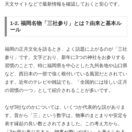
天文サイトなどで最新情報を確認しておくと安心です。
1-2. 福岡名物「三社参り」とは？由来と基本ル
ール
福岡の正月文化を語るとき、よく話題に上がるのが「三社
参り」です。文字どおり、新年に3つの神社をお参りする
習慣のことで、特に福岡県を中心とした九州各地や山口県
など、西日本の一部で強く根付いている風習だとされてい
ます。近年のテレビや雑誌でも、「全国的には珍しい正月
の習慣の一つ」として紹介されることが多いです。
なぜ3社なのかについては、いくつか代表的な説がありま
す。昔から「三」という数字は、物事のまとまりや安定を
表す縁起の良い数とされてきました。この考え方から、
「3か所お参りすると、物事が整いやすい」と考えられる