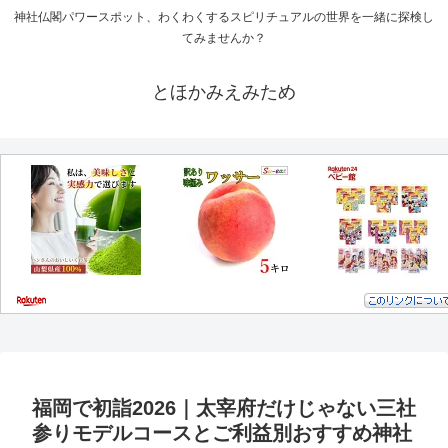
神社仏閣パワースポット、わくわくするスピリチュアルの世界を一緒に探検し
てみませんか？
とほかみえみため
福岡で初詣2026｜太宰府だけじゃない三社
参りモデルコースとご利益別おすすめ神社