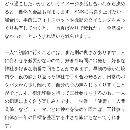
どう過ごしたいか」というイメージを話し合いながら決め
ると、自然と会話も深まります。SNSに写真を上げたい
場合は、事前にフォトスポットや撮影のタイミングをざっ
くり共有しておくと、「写真ばかりで疲れた」「全然撮れ
なかった」というすれ違いを減らせます。
一人で初詣に行くことには、また別の良さがあります。人
に合わせる必要がないので、好きな時間に出発し、好きな
神社を好きな順番で回ることができます。早朝の静かな境
内や、夜の静まり返った神社で手を合わせると、日常のバ
タバタから少し離れて、自分の心の声をじっくり聞くこと
ができます。御朱印帳を持って三社参りをするのも、一人
の初詣によく合う楽しみ方です。「学業」「健康」「人間
関係」など、テーマごとに神社を決めて回れば、三社参り
自体が一年の目標を整理する小さな旅にもなってくれま
す。