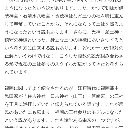
ようになったという説があります。また、かつて朝廷が伊
勢神宮・石清水八幡宮・賀茂神社など三つの社を特に重ん
じて奉幣していたことから、それにならって三社を巡るよ
うになったという説もあります。さらに、氏神・産土神・
鎮守の神様といった、身近な三つの神様にあいさつすると
いう考え方に由来する説もあります。どれか一つが絶対の
正解というわけではなく、こうした複数の説が組み合わさ
る形で現在の三社参りのスタイルが広がってきたと考えら
れています。
福岡に関してよく紹介されるのが、江戸時代に福岡藩主・
黒田家が「住吉神社・日吉神社（山王）・筥崎宮」の三社
を正月に巡拝していたと伝えられている話です。これが庶
民のあいだにも広まり、福岡の三社参りのモデルになった
という説があります。これも諸説ある由来の一つですが、