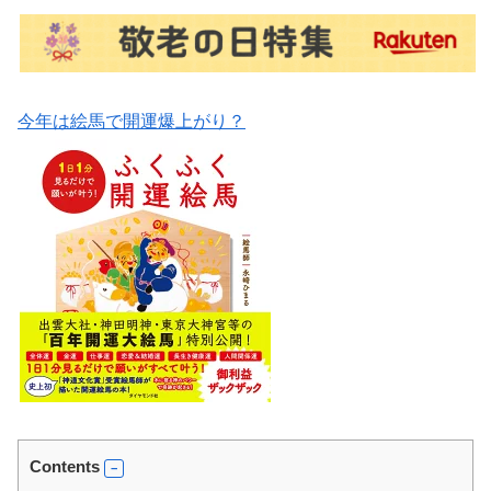
今年は絵馬で開運爆上がり？
Contents