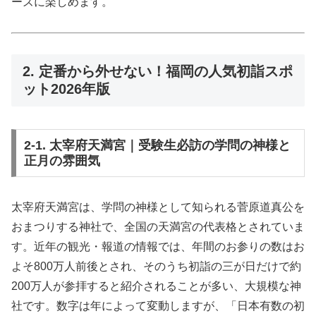
ーズに楽しめます。
2. 定番から外せない！福岡の人気初詣スポ
ット2026年版
2-1. 太宰府天満宮｜受験生必訪の学問の神様と
正月の雰囲気
太宰府天満宮は、学問の神様として知られる菅原道真公を
おまつりする神社で、全国の天満宮の代表格とされていま
す。近年の観光・報道の情報では、年間のお参りの数はお
よそ800万人前後とされ、そのうち初詣の三が日だけで約
200万人が参拝すると紹介されることが多い、大規模な神
社です。数字は年によって変動しますが、「日本有数の初