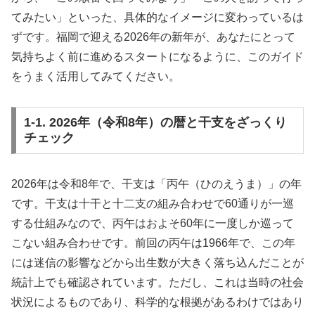
てみたい」といった、具体的なイメージに変わっているは
ずです。福岡で迎える2026年の新年が、あなたにとって
気持ちよく前に進めるスタートになるように、このガイド
をうまく活用してみてください。
1-1. 2026年（令和8年）の暦と干支をざっくり
チェック
2026年は令和8年で、干支は「丙午（ひのえうま）」の年
です。干支は十干と十二支の組み合わせで60通りが一巡
する仕組みなので、丙午はおよそ60年に一度しか巡って
こない組み合わせです。前回の丙午は1966年で、この年
には迷信の影響などから出生数が大きく落ち込んだことが
統計上でも確認されています。ただし、これは当時の社会
状況によるものであり、科学的な根拠があるわけではあり