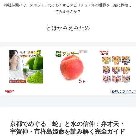
神社仏閣パワースポット、わくわくするスピリチュアルの世界を一緒に探検し
てみませんか？
とほかみえみため
京都でめぐる「蛇」と水の信仰：弁才天・
宇賀神・市杵島姫命を読み解く完全ガイド