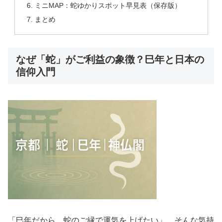
ミニMAP：蛇ゆかりスポット早見表（保存版）
まとめ
なぜ「蛇」がご利益の象徴？巳年と日本の
信仰入門
「巳年だから、蛇のご縁で運気を上げたい」。そんな気持