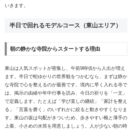
いきます。
半日で回れるモデルコース（東山エリア）
朝の静かな寺院からスタートする理由
東山は人気スポットが密集し、午前9時頃から人出が増え
ます。半日で蛇ゆかりの世界観をつかむなら、まずは静か
な寺院で心を整えるのが最善です。境内に早く入れる寺で
は、掲示の由緒や年中行事を読み、今日の祈りを「一文」
で定義します。たとえば「学び直しの継続」「家計を整え
る」「言葉を磨く」のいずれかに絞ると動きやすくなりま
す。東山の坂は勾配がきついため、歩きやすい靴と薄手の
上着、小さめの水筒を用意しましょう。人が少ない朝の時