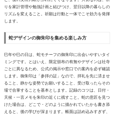
りを家計管理や勉強計画と結びつけ、翌日以降の暮らしの
リズムを変えること。祈願は行動と一体でこそ効力を発揮
します。
蛇デザインの御朱印を集める楽しみ方
巳年や巳の日は、蛇モチーフの御朱印に出会いやすいタイ
ミングです。とはいえ、限定頒布の有無やデザインは社寺
ごとに異なるため、公式の掲示や窓口での案内を必ず確認
します。御朱印は「参拝の証」なので、拝礼を先に済ませ
ること、静かな姿勢でお願いすること、受け取ったらその
場で合掌することを基本とします。記録のコツは、日付・
天候・一言メモを朱印の近くに残すこと。蛇の意匠を見つ
けた場合は、どこで・どのように描かれていたかも書き添
えると、後の学びが深まります。帳面は詰め込みすぎず、