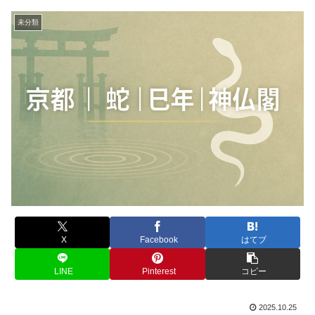
未分類
X
Facebook
はてブ
LINE
Pinterest
コピー
2025.10.25