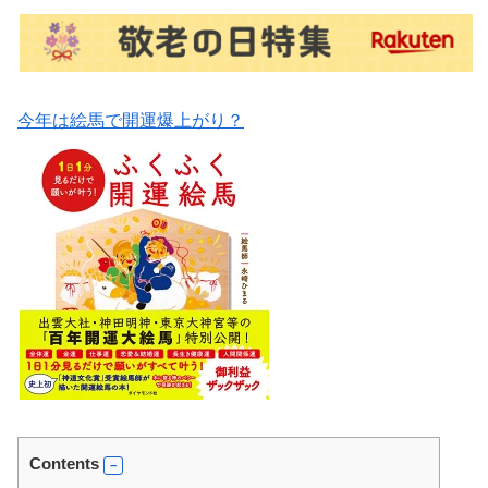
今年は絵馬で開運爆上がり？
Contents