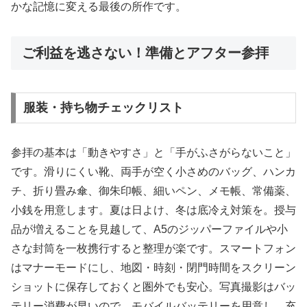
かな記憶に変える最後の所作です。
ご利益を逃さない！準備とアフター参拝
服装・持ち物チェックリスト
参拝の基本は「動きやすさ」と「手がふさがらないこと」
です。滑りにくい靴、両手が空く小さめのバッグ、ハンカ
チ、折り畳み傘、御朱印帳、細いペン、メモ帳、常備薬、
小銭を用意します。夏は日よけ、冬は底冷え対策を。授与
品が増えることを見越して、A5のジッパーファイルや小
さな封筒を一枚携行すると整理が楽です。スマートフォン
はマナーモードにし、地図・時刻・閉門時間をスクリーン
ショットに保存しておくと圏外でも安心。写真撮影はバッ
テリー消費が早いので、モバイルバッテリーを用意し、充