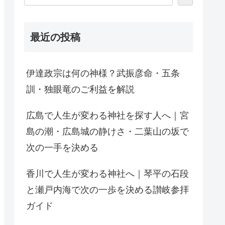
最近の投稿
伊達政宗は何の神様？武振彦命・五条
訓・独眼竜のご利益を解説
広島で人生が変わる神社を探す人へ｜宮
島の潮・広島城の静けさ・二葉山の坂で
次の一手を決める
香川で人生が変わる神社へ｜琴平の石段
と瀬戸内海で次の一歩を決める讃岐参拝
ガイド