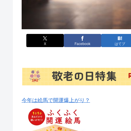
X
Facebook
はてブ
今年は絵馬で開運爆上がり？