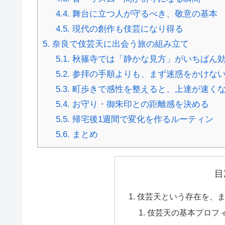
4.4.
舞台に立つ人が守るべき、敬意の基本
4.5.
現代の創作も伎芸になり得る
5.
奈良で伎芸天に出会う旅の組み立て
5.1.
秋篠寺では「静かな見方」がいちばん
5.2.
参拝の手順よりも、まず迷惑をかけな
5.3.
町歩きで感性を整えると、上達が速く
5.4.
お守り・御朱印との距離感を決める
5.5.
帰宅後1週間で変化を作るルーティン
5.6.
まとめ
目
伎芸天という存在を、
伎芸天の基本プロフ