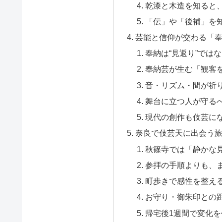
乾漆と木造を知ると、
「伝」や「後補」を
芸能と信仰が交わる「
奉納は“見返り”ではな
奉納芸が生む「観客
音・リズム・間が祈
舞台に立つ人が守る
現代の創作も伎芸に
奈良で伎芸天に出会う
秋篠寺では「静かな
参拝の手順よりも、
町歩きで感性を整え
お守り・御朱印との
帰宅後1週間で変化