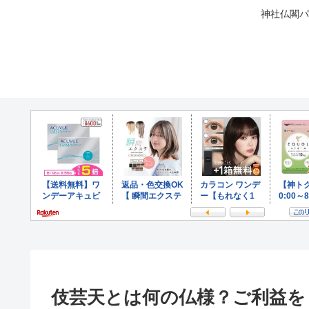
神社仏閣パ
伎芸天とは何の仏様？ご利益を