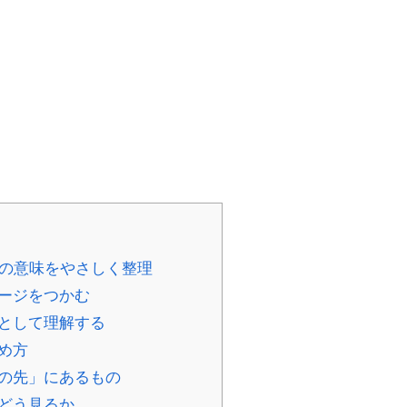
前の意味をやさしく整理
メージをつかむ
語として理解する
め方
りの先」にあるもの
をどう見るか