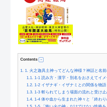
Contents
1.
1. 火之迦具土神ってどんな神様？神話と名
1.1.
1-1 読み方・漢字・別名をおさえてイ
1.2.
1-2 イザナギ・イザナミとの関係を物
1.3.
1-3 斬られてしまう場面の流れと受け止
1.4.
1-4 体や血から生まれた神々と「終わ
1.5.
1-5 「怖い火の神」だけではない性格