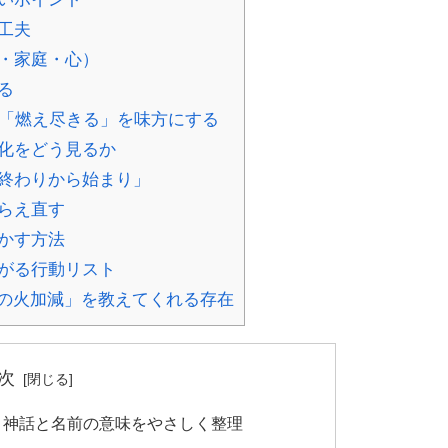
工夫
事・家庭・心）
る
と「燃え尽きる」を味方にする
変化をどう見るか
「終わりから始まり」
とらえ直す
活かす方法
ながる行動リスト
の火加減」を教えてくれる存在
次
様？神話と名前の意味をやさしく整理