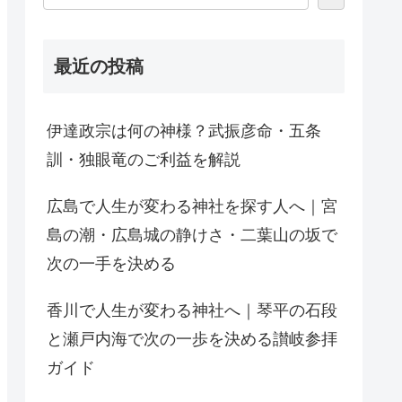
最近の投稿
伊達政宗は何の神様？武振彦命・五条
訓・独眼竜のご利益を解説
広島で人生が変わる神社を探す人へ｜宮
島の潮・広島城の静けさ・二葉山の坂で
次の一手を決める
香川で人生が変わる神社へ｜琴平の石段
と瀬戸内海で次の一歩を決める讃岐参拝
ガイド