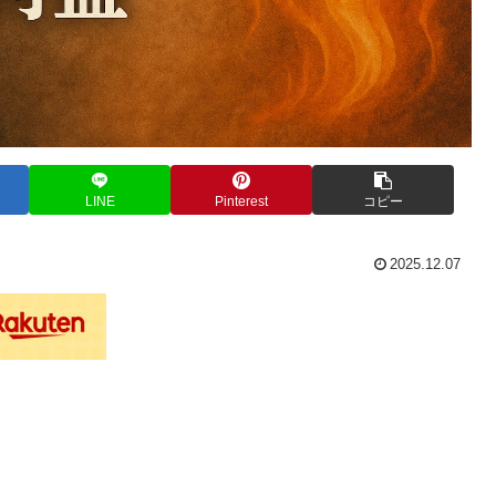
LINE
Pinterest
コピー
2025.12.07