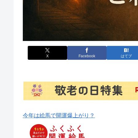
X
Facebook
はてブ
今年は絵馬で開運爆上がり？