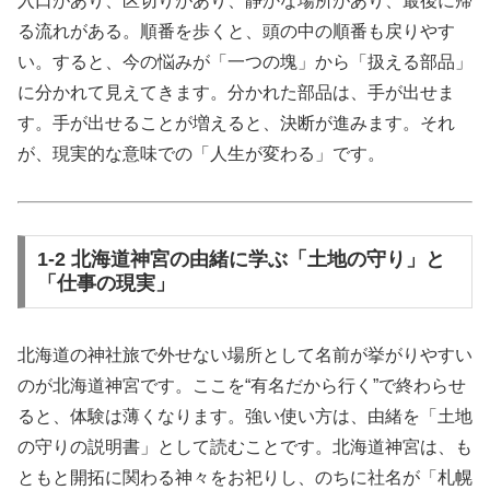
入口があり、区切りがあり、静かな場所があり、最後に帰
る流れがある。順番を歩くと、頭の中の順番も戻りやす
い。すると、今の悩みが「一つの塊」から「扱える部品」
に分かれて見えてきます。分かれた部品は、手が出せま
す。手が出せることが増えると、決断が進みます。それ
が、現実的な意味での「人生が変わる」です。
1-2 北海道神宮の由緒に学ぶ「土地の守り」と
「仕事の現実」
北海道の神社旅で外せない場所として名前が挙がりやすい
のが北海道神宮です。ここを“有名だから行く”で終わらせ
ると、体験は薄くなります。強い使い方は、由緒を「土地
の守りの説明書」として読むことです。北海道神宮は、も
ともと開拓に関わる神々をお祀りし、のちに社名が「札幌