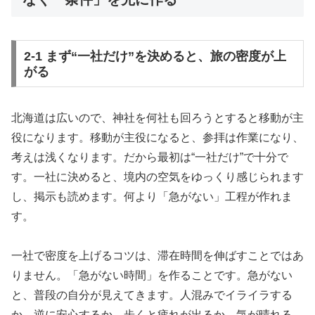
2-1 まず“一社だけ”を決めると、旅の密度が上
がる
北海道は広いので、神社を何社も回ろうとすると移動が主
役になります。移動が主役になると、参拝は作業になり、
考えは浅くなります。だから最初は“一社だけ”で十分で
す。一社に決めると、境内の空気をゆっくり感じられます
し、掲示も読めます。何より「急がない」工程が作れま
す。
一社で密度を上げるコツは、滞在時間を伸ばすことではあ
りません。「急がない時間」を作ることです。急がない
と、普段の自分が見えてきます。人混みでイライラする
か、逆に安心するか。歩くと疲れが出るか、気が晴れる