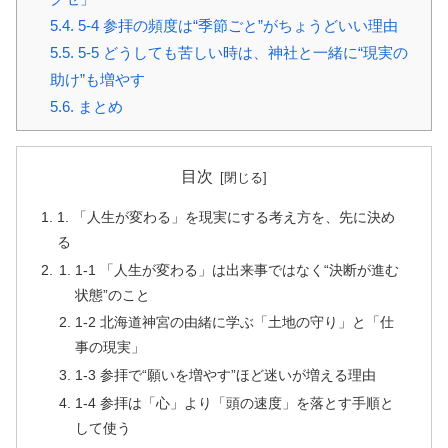
5.4.
5-4 参拝の頻度は“季節ごと”がちょうどいい理由
5.5.
5-5 どうしても苦しい時は、神社と一緒に“現実の
助け”も増やす
5.6.
まとめ
目次
1. 「人生が変わる」を現実にする考え方を、先に決め
る
1-1 「人生が変わる」は出来事ではなく“決断が進む
状態”のこと
1-2 北海道神宮の由緒に学ぶ「土地の守り」と「仕
事の現実」
1-3 参拝で“願いを増やす”ほど迷いが増える理由
1-4 参拝は「心」より「頭の速度」を落とす手順と
して使う