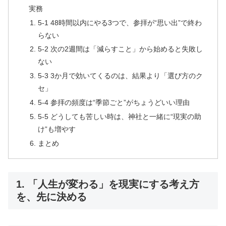
実務
5-1 48時間以内にやる3つで、参拝が“思い出”で終わ
らない
5-2 次の2週間は「減らすこと」から始めると失敗し
ない
5-3 3か月で効いてくるのは、結果より「選び方のク
セ」
5-4 参拝の頻度は“季節ごと”がちょうどいい理由
5-5 どうしても苦しい時は、神社と一緒に“現実の助
け”も増やす
まとめ
1. 「人生が変わる」を現実にする考え方
を、先に決める