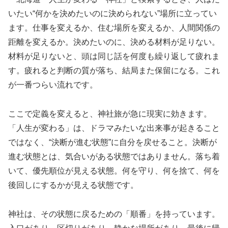
いたい“何かを決めたいのに決められない”場所に立ってい
ます。仕事を変えるか、住む場所を変えるか、人間関係の
距離を変えるか。決めたいのに、決める材料が足りない。
材料が足りないと、頭は同じ話を何度も繰り返して疲れま
す。疲れると判断の質が落ち、結局また保留になる。これ
が一番つらい流れです。
ここで定義を変えると、神社旅が急に現実に効きます。
「人生が変わる」は、ドラマみたいな出来事が起きること
ではなく、“決断が進む状態”に自分を戻せること。決断が
進む状態とは、気合いがある状態ではありません。落ち着
いて、優先順位が見える状態。何を守り、何を捨て、何を
後回しにするかが見える状態です。
神社は、その状態に戻るための「順番」を持っています。