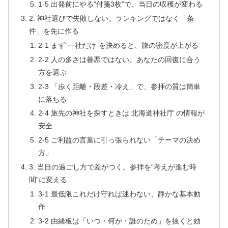
1-5 出発前にやる“付箋3枚”で、当日の収穫が変わる
2. 神社選びで失敗しない。ランキングではなく「条
件」を先に作る
2-1 まず“一社だけ”を決めると、旅の密度が上がる
2-2 人の多さは善悪ではない。あなたの回復に合う
方を選ぶ
2-3 「歩く距離・段差・冷え」で、参拝の質は簡単
に落ちる
2-4 旅先の神社を探すときは 北海道神社庁 の情報が
安全
2-5 ご利益の言葉に引っ張られない「テーマの決め
方」
3. 当日の過ごし方で差がつく。参拝を“考えが進む時
間”に変える
3-1 最低限これだけ守れば迷わない、静かな基本動
作
3-2 由緒板は「いつ・何が・誰のため」を抜くと効