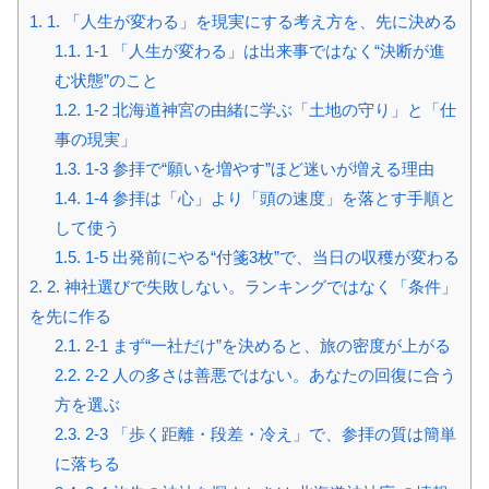
1.
1. 「人生が変わる」を現実にする考え方を、先に決める
1.1.
1-1 「人生が変わる」は出来事ではなく“決断が進
む状態”のこと
1.2.
1-2 北海道神宮の由緒に学ぶ「土地の守り」と「仕
事の現実」
1.3.
1-3 参拝で“願いを増やす”ほど迷いが増える理由
1.4.
1-4 参拝は「心」より「頭の速度」を落とす手順と
して使う
1.5.
1-5 出発前にやる“付箋3枚”で、当日の収穫が変わる
2.
2. 神社選びで失敗しない。ランキングではなく「条件」
を先に作る
2.1.
2-1 まず“一社だけ”を決めると、旅の密度が上がる
2.2.
2-2 人の多さは善悪ではない。あなたの回復に合う
方を選ぶ
2.3.
2-3 「歩く距離・段差・冷え」で、参拝の質は簡単
に落ちる