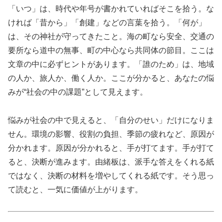
「いつ」は、時代や年号が書かれていればそこを拾う。な
ければ「昔から」「創建」などの言葉を拾う。「何が」
は、その神社が守ってきたこと。海の町なら安全、交通の
要所なら道中の無事、町の中心なら共同体の節目。ここは
文章の中に必ずヒントがあります。「誰のため」は、地域
の人か、旅人か、働く人か。ここが分かると、あなたの悩
みが“社会の中の課題”として見えます。
悩みが社会の中で見えると、「自分のせい」だけになりま
せん。環境の影響、役割の負担、季節の疲れなど、原因が
分かれます。原因が分かれると、手が打てます。手が打て
ると、決断が進みます。由緒板は、派手な答えをくれる紙
ではなく、決断の材料を増やしてくれる紙です。そう思っ
て読むと、一気に価値が上がります。