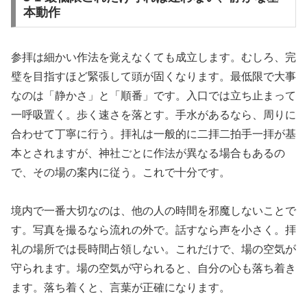
本動作
参拝は細かい作法を覚えなくても成立します。むしろ、完
璧を目指すほど緊張して頭が固くなります。最低限で大事
なのは「静かさ」と「順番」です。入口では立ち止まって
一呼吸置く。歩く速さを落とす。手水があるなら、周りに
合わせて丁寧に行う。拝礼は一般的に二拝二拍手一拝が基
本とされますが、神社ごとに作法が異なる場合もあるの
で、その場の案内に従う。これで十分です。
境内で一番大切なのは、他の人の時間を邪魔しないことで
す。写真を撮るなら流れの外で。話すなら声を小さく。拝
礼の場所では長時間占領しない。これだけで、場の空気が
守られます。場の空気が守られると、自分の心も落ち着き
ます。落ち着くと、言葉が正確になります。