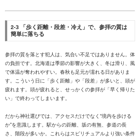
2-3 「歩く距離・段差・冷え」で、参拝の質は
簡単に落ちる
参拝の質を落とす犯人は、気合い不足ではありません。体
の負担です。北海道は季節の影響が大きく、冬は滑り、風
で体温が奪われやすい。春秋も足元が濡れる日がありま
す。こういう日に「歩く距離」や「段差」が多いと、頭が
疲れます。頭が疲れると、せっかくの参拝が「早く帰りた
い」で終わってしまいます。
だから神社選びでは、アクセスだけでなく“境内を歩ける
か”を意識します。駅からの距離、坂の有無、参道の長
さ、階段が多いか。これらはスピリチュアルより強い条件