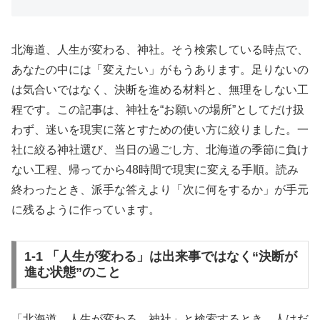
北海道、人生が変わる、神社。そう検索している時点で、
あなたの中には「変えたい」がもうあります。足りないの
は気合いではなく、決断を進める材料と、無理をしない工
程です。この記事は、神社を“お願いの場所”としてだけ扱
わず、迷いを現実に落とすための使い方に絞りました。一
社に絞る神社選び、当日の過ごし方、北海道の季節に負け
ない工程、帰ってから48時間で現実に変える手順。読み
終わったとき、派手な答えより「次に何をするか」が手元
に残るように作っています。
1-1 「人生が変わる」は出来事ではなく“決断が
進む状態”のこと
「北海道 人生が変わる 神社」と検索するとき、人はだ