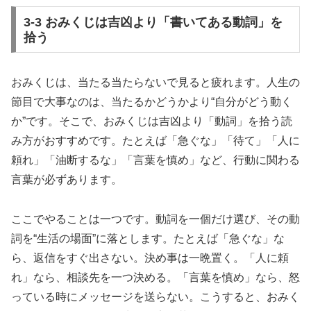
3-3 おみくじは吉凶より「書いてある動詞」を
拾う
おみくじは、当たる当たらないで見ると疲れます。人生の
節目で大事なのは、当たるかどうかより“自分がどう動く
か”です。そこで、おみくじは吉凶より「動詞」を拾う読
み方がおすすめです。たとえば「急ぐな」「待て」「人に
頼れ」「油断するな」「言葉を慎め」など、行動に関わる
言葉が必ずあります。
ここでやることは一つです。動詞を一個だけ選び、その動
詞を“生活の場面”に落とします。たとえば「急ぐな」な
ら、返信をすぐ出さない。決め事は一晩置く。「人に頼
れ」なら、相談先を一つ決める。「言葉を慎め」なら、怒
っている時にメッセージを送らない。こうすると、おみく