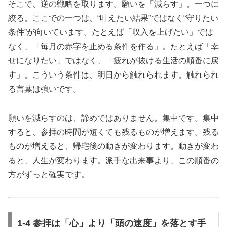
そこで、逆の戦略を取ります。願いを「減らす」。一つに
絞る。ここでの一つは、“叶えたい結果”ではなく“守りたい
条件”が向いています。たとえば「収入を上げたい」では
なく、「毎月の赤字を止める条件を作る」。たとえば「幸
せになりたい」ではなく、「疲れが抜ける生活の順番に戻
す」。こういう条件は、明日から触れられます。触れられ
る言葉は強いです。
願いを減らすのは、諦めではありません。集中です。集中
すると、参拝の時間が短くても残るものが増えます。残る
ものが増えると、帰宅後の動きが変わります。動きが変わ
ると、人生が変わります。派手な出来事より、この順番の
方がずっと確実です。
1-4 参拝は「心」より「頭の速度」を落とす手