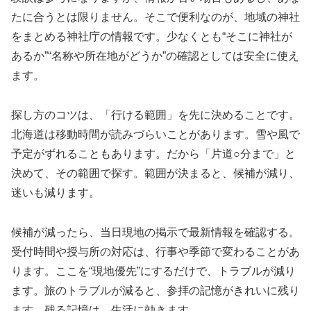
たに合うとは限りません。そこで便利なのが、地域の神社
をまとめる神社庁の情報です。少なくとも“そこに神社が
あるか”“名称や所在地がどうか”の確認としては安全に使え
ます。
探し方のコツは、「行ける範囲」を先に決めることです。
北海道は移動時間が読みづらいことがあります。雪や風で
予定がずれることもあります。だから「片道○分まで」と
決めて、その範囲で探す。範囲が決まると、候補が減り、
迷いも減ります。
候補が減ったら、当日現地の掲示で最新情報を確認する。
受付時間や授与所の対応は、行事や季節で変わることがあ
ります。ここを“現地優先”にするだけで、トラブルが減り
ます。旅のトラブルが減ると、参拝の記憶がきれいに残り
ます。残る記憶は、生活に効きます。