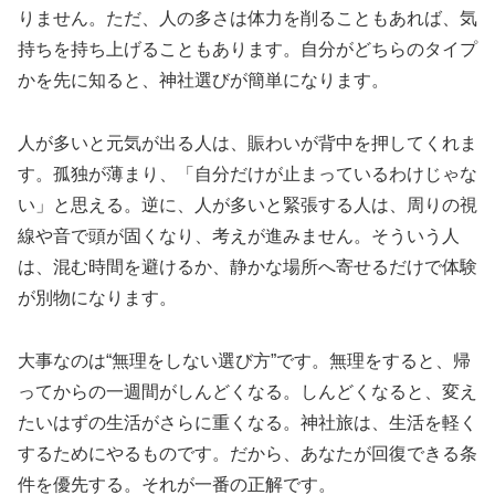
りません。ただ、人の多さは体力を削ることもあれば、気
持ちを持ち上げることもあります。自分がどちらのタイプ
かを先に知ると、神社選びが簡単になります。
人が多いと元気が出る人は、賑わいが背中を押してくれま
す。孤独が薄まり、「自分だけが止まっているわけじゃな
い」と思える。逆に、人が多いと緊張する人は、周りの視
線や音で頭が固くなり、考えが進みません。そういう人
は、混む時間を避けるか、静かな場所へ寄せるだけで体験
が別物になります。
大事なのは“無理をしない選び方”です。無理をすると、帰
ってからの一週間がしんどくなる。しんどくなると、変え
たいはずの生活がさらに重くなる。神社旅は、生活を軽く
するためにやるものです。だから、あなたが回復できる条
件を優先する。それが一番の正解です。