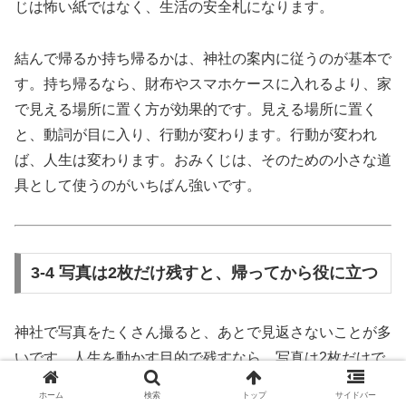
じは怖い紙ではなく、生活の安全札になります。
結んで帰るか持ち帰るかは、神社の案内に従うのが基本で
す。持ち帰るなら、財布やスマホケースに入れるより、家
で見える場所に置く方が効果的です。見える場所に置く
と、動詞が目に入り、行動が変わります。行動が変われ
ば、人生は変わります。おみくじは、そのための小さな道
具として使うのがいちばん強いです。
3-4 写真は2枚だけ残すと、帰ってから役に立つ
神社で写真をたくさん撮ると、あとで見返さないことが多
いです。人生を動かす目的で残すなら、写真は2枚だけで
十分です。1枚目は「入口からの景色」。参道や鳥居な
ホーム
検索
トップ
サイドバー