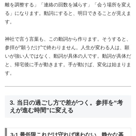
離を調整する」「連絡の回数を減らす」「会う場所を変え
る」になります。動詞にすると、明日できることが見えま
す。
神社で言う言葉も、この動詞から作ります。そうすると、
参拝が“願うだけ”で終わりません。人生が変わる人は、願
いが強い人ではなく、動詞が具体の人です。動詞が具体だ
と、帰宅後に手が動きます。手が動けば、変化は始まりま
す。
3. 当日の過ごし方で差がつく。参拝を“考
えが進む時間”に変える
3-1 最低限これだけ守れば迷わない、静かな基