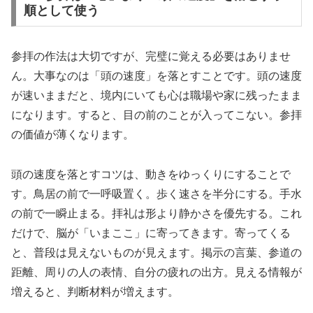
順として使う
参拝の作法は大切ですが、完璧に覚える必要はありませ
ん。大事なのは「頭の速度」を落とすことです。頭の速度
が速いままだと、境内にいても心は職場や家に残ったまま
になります。すると、目の前のことが入ってこない。参拝
の価値が薄くなります。
頭の速度を落とすコツは、動きをゆっくりにすることで
す。鳥居の前で一呼吸置く。歩く速さを半分にする。手水
の前で一瞬止まる。拝礼は形より静かさを優先する。これ
だけで、脳が「いまここ」に寄ってきます。寄ってくる
と、普段は見えないものが見えます。掲示の言葉、参道の
距離、周りの人の表情、自分の疲れの出方。見える情報が
増えると、判断材料が増えます。