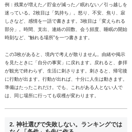
例：残業が増えた／貯金が減った／眠れない／引っ越しを
迷っている。2枚目は「気持ち」。怒り、不安、焦り、寂
しさなど、感情を一語で書きます。3枚目は「変えられる
部分」。時間、支出、連絡の回数、会う頻度、睡眠の開始
時刻など、“触れる場所”を一つ書きます。
この3枚があると、境内で考えが散りません。由緒や掲示
を見たときに「自分の事実」に戻れます。戻れると、参拝
が観光で終わらず、生活に刺さります。刺さると、帰宅後
に行動が出ます。行動が出れば、十分に人生は動きます。
準備はたったこれだけ。でも、これがある人とない人で
は、同じ場所に行っても収穫が変わります。
2. 神社選びで失敗しない。ランキングでは
なく「条件」を先に作る