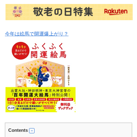
今年は絵馬で開運爆上がり？
Contents