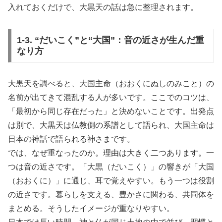
入れておくだけで、大黒天の話は急に整理されます。
1-3. “だいこく”と“大国”：音の近さが生んだ重
なり方
大黒天を調べると、大国主命（おおくにぬしのみこと）の
名前が出てきて混乱する人が多いです。ここでのコツは、
「最初から同じ存在だった」と決めないことです。出発点
は別で、大黒天は仏教側の系譜として語られ、大国主命は
日本の神話で語られる神さまです。
では、なぜ重なったのか。理由は大きく二つあります。一
つは音の近さです。「大黒（だいこく）」の響きが「大国
（おおくに）」に通じ、耳で覚えやすい。もう一つは役割
の近さです。暮らしを支える、豊かさに関わる、共同体を
まとめる。そうしたイメージが重なりやすい。