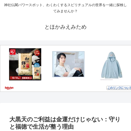
神社仏閣パワースポット、わくわくするスピリチュアルの世界を一緒に探検し
てみませんか？
とほかみえみため
大黒天のご利益は金運だけじゃない：守り
と福徳で生活が整う理由