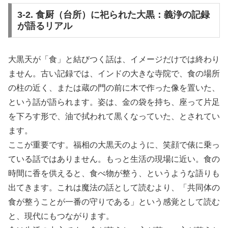
3-2. 食厨（台所）に祀られた大黒：義浄の記録
が語るリアル
大黒天が「食」と結びつく話は、イメージだけでは終わり
ません。古い記録では、インドの大きな寺院で、食の場所
の柱の近く、または蔵の門の前に木で作った像を置いた、
という話が語られます。姿は、金の袋を持ち、座って片足
を下ろす形で、油で拭われて黒くなっていた、とされてい
ます。
ここが重要です。福相の大黒天のように、笑顔で俵に乗っ
ている話ではありません。もっと生活の現場に近い。食の
時間に香を供えると、食べ物が整う、というような語りも
出てきます。これは魔法の話として読むより、「共同体の
食が整うことが一番の守りである」という感覚として読む
と、現代にもつながります。