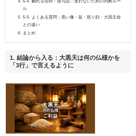
5-4. 触れる信仰・授与品：迷わないための判断ルー
ル
5-5. よくある質問：黒い像・鼠・怒り顔・大国主命
との違い
まとめ
1. 結論から入る：大黒天は何の仏様かを
「3行」で言えるように