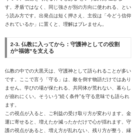
す。矛盾ではなく、同じ強さが別の方向に使われる、とい
う読み方です。出発点は短く押さえ、主役は「今どう信仰
されているか」に置くと、理解はブレません。
2-3. 仏教に入ってから：守護神としての役割
が“福徳”を支える
仏教の中での大黒天は、守護神として語られることが多い
です。ここで言う「守る」は、敵を倒す物語だけではあり
ません。学びの場が保たれる、共同体が荒れない、暮らし
が崩れにくい。そういう“続く条件”を守る意味でも語られ
ます。
この視点が入ると、ご利益の受け取り方が変わります。金
運に寄せると、増えたか減ったかだけで心が揺れます。守
護の視点があると、増え方が乱れない、残り方が整う、縁