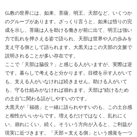
仏教の世界には、如来、菩薩、明王、天部など、いくつか
のグループがあります。ざっくり言うと、如来は悟りの完
成を示し、菩薩は人を助ける働きが前に出て、明王は強い
力で乱れを押さえる姿で語られ、天部は世界や人の歩みを
支え守る側として語られます。大黒天はこの天部の文脈で
説明されることが多い存在です。
ここで「天部は脇役？」と感じる人がいますが、実際は逆
です。暮らしで考えると分かります。目標を示す人がいて
も、支える人がいなければ続きません。助ける人がいて
も、守る仕組みがなければ崩れます。天部は“続けるため
の土台”に関わる話がしやすいのです。
大黒天が「福徳」と一緒に語られやすいのも、この土台感
と相性がいいからです。増えるだけではなく、乱れにく
い、崩れにくい、続く。そういう方向が入ると、ご利益が
現実に近づきます。「天部＝支える側」という感覚を一つ