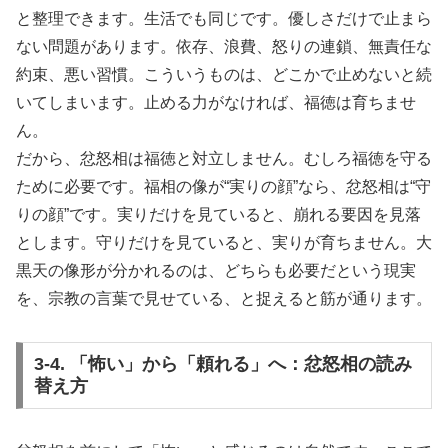
と整理できます。生活でも同じです。優しさだけで止まら
ない問題があります。依存、浪費、怒りの連鎖、無責任な
約束、悪い習慣。こういうものは、どこかで止めないと続
いてしまいます。止める力がなければ、福徳は育ちませ
ん。
だから、忿怒相は福徳と対立しません。むしろ福徳を守る
ために必要です。福相の像が“実りの顔”なら、忿怒相は“守
りの顔”です。実りだけを見ていると、崩れる要因を見落
とします。守りだけを見ていると、実りが育ちません。大
黒天の像形が分かれるのは、どちらも必要だという現実
を、宗教の言葉で見せている、と捉えると筋が通ります。
3-4. 「怖い」から「頼れる」へ：忿怒相の読み
替え方