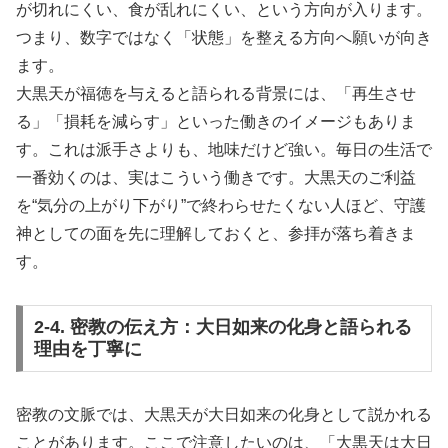
が切れにくい、食が乱れにくい、という方向が入ります。
つまり、数字ではなく「状態」を整える方向へ願いが向き
ます。
大黒天が福徳を与えると語られる背景には、「再生させ
る」「損耗を減らす」といった働きのイメージもありま
す。これは派手さよりも、地味だけど強い。毎日の生活で
一番効くのは、実はこういう働きです。大黒天のご利益
を“気分の上がり下がり”で終わらせたくない人ほど、守護
神としての面を先に理解しておくと、参拝が落ち着きま
す。
2-4. 密教の伝え方：大日如来の化身と語られる
理由を丁寧に
密教の文脈では、大黒天が大日如来の化身として説かれる
ことがあります。ここで注意したいのは、「大黒天は大日