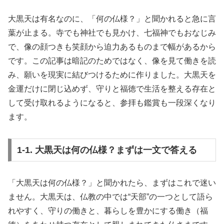
大黒天は有名なのに、「何の仏様？」と聞かれると急に言
葉が止まる。寺でも神社でも見かけ、七福神でもおなじみ
で、像の顔つきも笑顔から迫力あるものまで幅があるから
です。この記事は暗記のためではなく、像を見て働きを読
み、願いを現実に結びつけるために作りました。大黒天を
金運だけに閉じ込めず、守りと福徳で生活を整える存在と
して受け取れるようになると、参拝も鑑賞も一段深くなり
ます。
1-1. 大黒天は何の仏様？まずは一文で答える
「大黒天は何の仏様？」と聞かれたら、まずはこれで迷い
ません。大黒天は、仏教の中では“天部”の一つとして語ら
れやすく、守りの働きと、暮らしを豊かにする働き（福