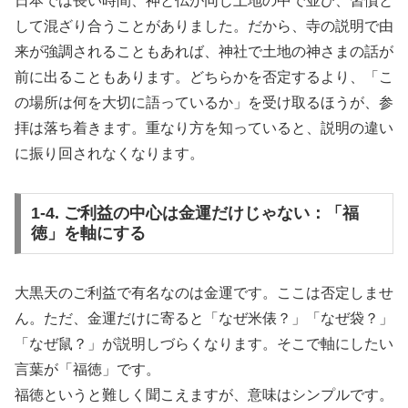
日本では長い時間、神と仏が同じ土地の中で並び、習慣と
して混ざり合うことがありました。だから、寺の説明で由
来が強調されることもあれば、神社で土地の神さまの話が
前に出ることもあります。どちらかを否定するより、「こ
の場所は何を大切に語っているか」を受け取るほうが、参
拝は落ち着きます。重なり方を知っていると、説明の違い
に振り回されなくなります。
1-4. ご利益の中心は金運だけじゃない：「福
徳」を軸にする
大黒天のご利益で有名なのは金運です。ここは否定しませ
ん。ただ、金運だけに寄ると「なぜ米俵？」「なぜ袋？」
「なぜ鼠？」が説明しづらくなります。そこで軸にしたい
言葉が「福徳」です。
福徳というと難しく聞こえますが、意味はシンプルです。