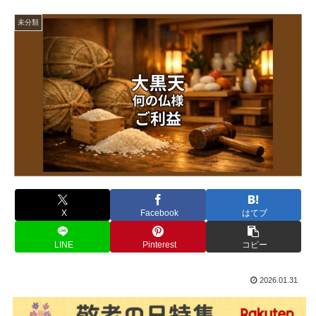
未分類
X
Facebook
はてブ
LINE
Pinterest
コピー
2026.01.31