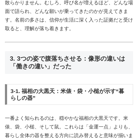
散らかりません。むしろ、呼び名が増えるほど、どんな場
面で語られ、どんな願いが乗ってきたのかが見えてきま
す。名前の多さは、信仰が生活に深く入った証拠だと受け
取ると、理解が落ち着きます。
3. 3つの姿で腹落ちさせる：像形の違いは
「働きの違い」だった
3-1. 福相の大黒天：米俵・袋・小槌が示す“暮
らしの器”
一番よく知られるのは、穏やかな福相の大黒天です。米
俵、袋、小槌、そして鼠。これらは「金運一点」よりも、
暮らし全体の器を整える方向に読み替えると意味が揃いま