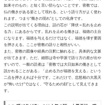
如来そのもの」と短く言い切らないことです。密教では、
仏の働きがある姿として現れる、という語り方がよく使わ
れます。つまり“働きの現れ”としての化身です。
この説明が出てくる理由は、話の芯が「降伏＝乱れを止め
る力」にあるからです。乱れを止める働きは、福徳の土台
になります。福徳を与えるだけではなく、福徳を壊す要因
を押さえる。ここが密教の語りと相性がいい。
また、密教の図像や経典の注釈に触れると、具体的な文脈
が出てきます。ただ、細部は寺や学派で語り方の差が出や
すいので、一般の読者は「密教では大日如来の働きとして
説かれることがある」「止める力が福徳を支える」という
二点を押さえれば十分です。これだけで、忿怒相の大黒天
が“怖いだけ”ではなく、“守るための顔”として見えてきま
す。