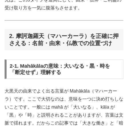
受け取り方を一気に腹落ちさせます。
2. 摩訶迦羅天（マハーカーラ）を正確に押
さえる：名前・由来・仏教での位置づけ
2-1. Mahākālaの意味：大いなる・黒・時を
「断定せず」理解する
大黒天の由来でよく出る言葉が Mahākāla（マハーカー
ラ）です。ここで大切なのは、意味を一つに決め打ちしな
いことです。一般には mahā が「大いなる」、kāla が
「黒」や「時」と説明されることがありますが、言葉は文
脈で揺れます。だからこの記事では「大きな働き」と「暗