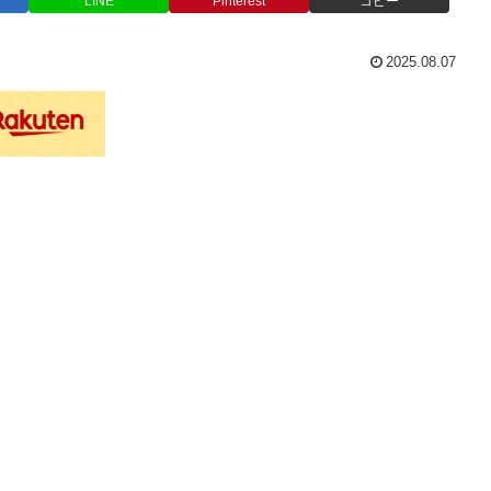
LINE
Pinterest
コピー
2025.08.07