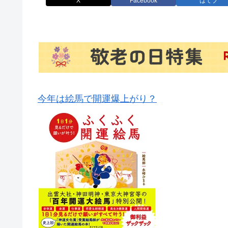
X
Facebook
はてブ
今年は絵馬で開運爆上がり？