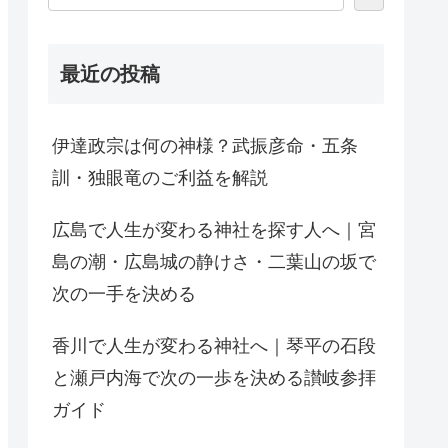
最近の投稿
伊達政宗は何の神様？武振彦命・五条
訓・独眼竜のご利益を解説
広島で人生が変わる神社を探す人へ｜宮
島の潮・広島城の静けさ・二葉山の坂で
次の一手を決める
香川で人生が変わる神社へ｜琴平の石段
と瀬戸内海で次の一歩を決める讃岐参拝
ガイド