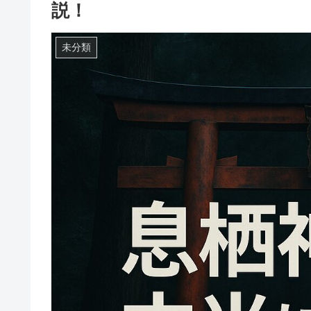
説！
未分類