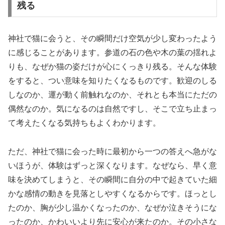
残る
神社で猫に会うと、その瞬間だけ空気が少し変わったよう
に感じることがあります。参道の石の色や木の葉の揺れよ
りも、なぜか猫の姿だけが心にくっきり残る。そんな体験
をすると、つい意味を知りたくなるものです。歓迎のしる
しなのか、運が動く前触れなのか、それとも本当にただの
偶然なのか。気になるのは自然ですし、そこで立ち止まっ
て考えたくなる気持ちもよくわかります。
ただ、神社で猫に会った時に最初から一つの答えへ急がな
いほうが、体験はずっと深くなります。なぜなら、早く意
味を決めてしまうと、その瞬間に自分の中で起きていた細
かな感情の動きを見落としやすくなるからです。ほっとし
たのか、胸が少し温かくなったのか、なぜか泣きそうにな
ったのか、かわいいより先に安心が来たのか。その小さな