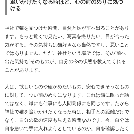
追いかけたくなる時ほど、心の前のめりに気づ
ける
神社で猫を見つけた瞬間、自然と足が前へ出ることがあり
ます。もっと近くで見たい、写真を撮りたい、目が合った
気がする。その気持ちは猫好きなら当然ですし、悪いこと
ではありません。ただ、神社という場所では、その“前へ
出た気持ち”そのものが、自分の今の状態を教えてくれる
ことがあります。
人は、欲しいものや確かめたいもの、安心できそうなもの
に対して、つい前のめりになります。これは猫に限った話
ではなく、縁にも仕事にも人間関係にも同じです。だから
神社で猫を追いかけたくなった時は、相手との距離だけで
なく、自分の欲の速度も見える瞬間なのです。今、自分は
何を急いで手に入れようとしているのか。何を確認したく