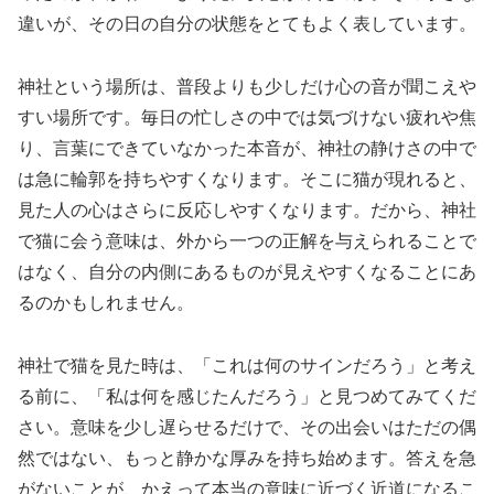
違いが、その日の自分の状態をとてもよく表しています。
神社という場所は、普段よりも少しだけ心の音が聞こえや
すい場所です。毎日の忙しさの中では気づけない疲れや焦
り、言葉にできていなかった本音が、神社の静けさの中で
は急に輪郭を持ちやすくなります。そこに猫が現れると、
見た人の心はさらに反応しやすくなります。だから、神社
で猫に会う意味は、外から一つの正解を与えられることで
はなく、自分の内側にあるものが見えやすくなることにあ
るのかもしれません。
神社で猫を見た時は、「これは何のサインだろう」と考え
る前に、「私は何を感じたんだろう」と見つめてみてくだ
さい。意味を少し遅らせるだけで、その出会いはただの偶
然ではない、もっと静かな厚みを持ち始めます。答えを急
がないことが、かえって本当の意味に近づく近道になるこ