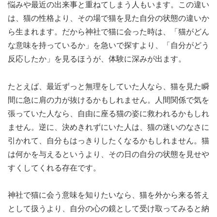
悩みや最近の出来事と重ねてしまう人もいます。この違い
は、猫の性格より、その場で猫を見た自分の状態の違いか
ら生まれます。だから神社で猫に会った時は、「猫がどん
な意味を持っているか」を急いで探すより、「自分がどう
反応したか」を見るほうが、体験に深みが出ます。
たとえば、最近ずっと無理をしていた人なら、猫を見た瞬
間に急に肩の力が抜けるかもしれません。人間関係で気を
張っていた人なら、自由に座る猫の姿に救われるかもしれ
ません。逆に、決めきれずにいた人は、猫の迷いのなさに
引かれて、自分もはっきりしたくなるかもしれません。猫
は何かを与えるというより、その日の自分の状態を見せや
すくしてくれる存在です。
神社で猫に会う意味を知りたいなら、猫を外から来る答え
として扱うより、自分の心の鏡として受け取ってみると納