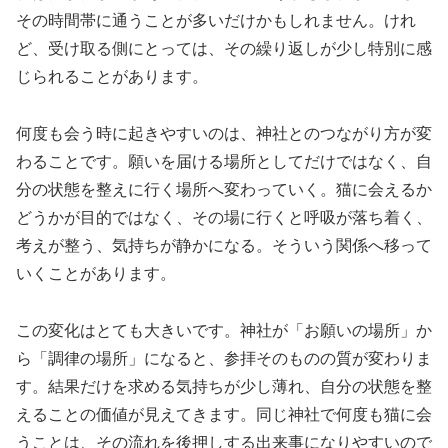
その時間帯に通うことが多いだけかもしれません。けれ
ど、受け取る側にとっては、その繰り返しが少し特別に感
じられることがあります。
何度も会う時に起きやすいのは、神社とのつながり方が変
わることです。願いを届ける場所としてだけではなく、自
分の状態を整えに行く場所へ変わっていく。猫に会えるか
どうかが目的ではなく、その場に行くと呼吸が落ち着く、
考えが整う、気持ちが静かになる。そういう関係へ移って
いくことがあります。
この変化はとても大きいです。神社が「お願いの場所」か
ら「調律の場所」になると、参拝そのものの質が変わりま
す。結果だけを求める気持ちが少し薄れ、自分の状態を整
えることの価値が見えてきます。同じ神社で何度も猫に会
うことは、その流れを後押しする出来事になりやすいので