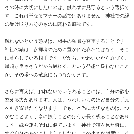
その時に大切にしたいのは、触れずに見守るという選択で
す。これは単なるマナーの話ではありません。神社での縁
の受け取り方そのものに関わる感覚です。
触れないという態度は、相手の領域を尊重することです。
神社の猫は、参拝者のために置かれた存在ではなく、そこ
に暮らしている相手です。だから、かわいいから近づく、
縁起が良さそうだから触れる、という発想で扱わないこと
が、その場への敬意にもつながります。
さらに言えば、触れないでいられることには、自分の欲を
整える力があります。人は、うれしいものほど自分の手元
へ引き寄せたくなります。でも、本当に大切なものは、つ
かむことより丁寧に扱うことのほうが長く残ることがあり
ます。縁や運もそれに似ています。神社で猫を見た時に、
すぐ自分のものにしようとしない。この小さな態度は、そ