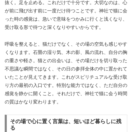
抜く。足を止める。これだけで十分です。大切なのは、心
が前に飛び出す前に一度だけ待つことです。神社で猫に会
った時の感覚は、急いで意味をつかみに行くと浅くなり、
受け取る形で待つと深くなりやすいからです。
呼吸を整えると、猫だけでなく、その場の空気も感じやす
くなります。石畳の湿り気、木の影、風の流れ、自分の胸
の重さや軽さ。猫との出会いは、その場だけを切り取った
不思議な瞬間ではなく、その日の参拝全体の中に置かれて
いたことが見えてきます。これがスピリチュアルな受け取
り方の最初の入口です。特別な能力ではなく、ただ自分の
感覚を静かに開くこと。それだけで、神社で猫に会う時間
の質はかなり変わります。
その場で心に置く言葉は、短いほど暮らしに残
る