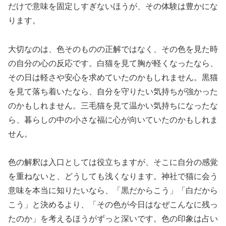
だけで意味を固定しすぎないほうが、その体験は豊かにな
ります。
大切なのは、色そのものの正解ではなく、その色を見た時
の自分の心の反応です。白猫を見て胸が軽くなったなら、
その日は軽さや安心を求めていたのかもしれません。黒猫
を見て落ち着いたなら、自分を守りたい気持ちが強かった
のかもしれません。三毛猫を見て温かい気持ちになったな
ら、暮らしの中の小さな福に心が向いていたのかもしれま
せん。
色の解釈は入口としては役立ちますが、そこに自分の感覚
を重ねないと、どうしても浅くなります。神社で猫に会う
意味を本当に知りたいなら、「黒だからこう」「白だから
こう」と決めるより、「その色が今日はなぜこんなに残っ
たのか」を考えるほうがずっと深いです。色の印象は占い