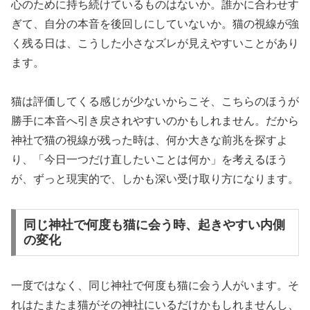
心のために持ち続けているものはないか。誰かに合わせす
ぎて、自分の本音を後回しにしていないか。猫の視線が強
く残る日は、こうした小さなズレが見えやすいことがあり
ます。
猫は評価してくる感じが少ないからこそ、こちらのほうが
勝手に本音へ引き戻されやすいのかもしれません。だから
神社で猫の視線が残った時は、何か大きな前兆を探すよ
り、「今日一つだけ直したいことは何か」を考えるほう
が、ずっと現実的で、しかも深い受け取り方になります。
同じ神社で何度も猫に会う時、起きやすい内側
の変化
一度ではなく、同じ神社で何度も猫に会う人がいます。そ
れはたまたま猫がその神社にいるだけかもしれませんし、