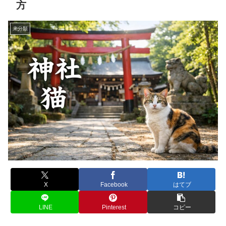
方
未分類
X
Facebook
はてブ
LINE
Pinterest
コピー