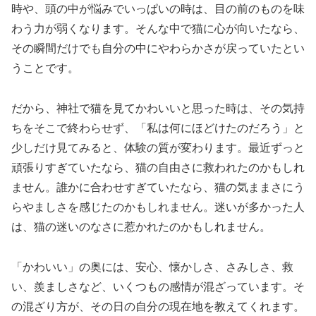
時や、頭の中が悩みでいっぱいの時は、目の前のものを味
わう力が弱くなります。そんな中で猫に心が向いたなら、
その瞬間だけでも自分の中にやわらかさが戻っていたとい
うことです。
だから、神社で猫を見てかわいいと思った時は、その気持
ちをそこで終わらせず、「私は何にほどけたのだろう」と
少しだけ見てみると、体験の質が変わります。最近ずっと
頑張りすぎていたなら、猫の自由さに救われたのかもしれ
ません。誰かに合わせすぎていたなら、猫の気ままさにう
らやましさを感じたのかもしれません。迷いが多かった人
は、猫の迷いのなさに惹かれたのかもしれません。
「かわいい」の奥には、安心、懐かしさ、さみしさ、救
い、羨ましさなど、いくつもの感情が混ざっています。そ
の混ざり方が、その日の自分の現在地を教えてくれます。