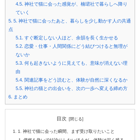
4.5.
神社で猫に会った感覚が、楠珺社で暮らしへ降り
ていく
5.
5. 神社で猫に会ったあと、暮らしを少し動かす人の共通
点
5.1.
すぐ断定しない人ほど、余韻を長く生かせる
5.2.
恋愛・仕事・人間関係にどう結びつけると無理が
ないか
5.3.
何も起きないように見えても、意味が消えない理
由
5.4.
関連記事をどう読むと、体験が自然に深くなるか
5.5.
神社の猫との出会いを、次の一歩へ変える締め方
6.
まとめ
目次
1. 神社で猫に会った瞬間、まず受け取りたいこと
偶然を急いで結論にしないほうが、体験は深く残る