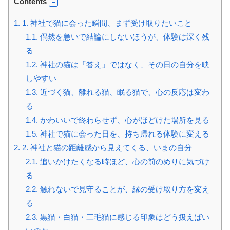
Contents
1.
1. 神社で猫に会った瞬間、まず受け取りたいこと
1.1.
偶然を急いで結論にしないほうが、体験は深く残
る
1.2.
神社の猫は「答え」ではなく、その日の自分を映
しやすい
1.3.
近づく猫、離れる猫、眠る猫で、心の反応は変わ
る
1.4.
かわいいで終わらせず、心がほどけた場所を見る
1.5.
神社で猫に会った日を、持ち帰れる体験に変える
2.
2. 神社と猫の距離感から見えてくる、いまの自分
2.1.
追いかけたくなる時ほど、心の前のめりに気づけ
る
2.2.
触れないで見守ることが、縁の受け取り方を変え
る
2.3.
黒猫・白猫・三毛猫に感じる印象はどう扱えばい