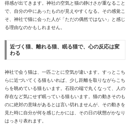
得感が出てきます。神社の空気と猫の静けさが重なること
で、自分の中にあったものが見えやすくなる。その感覚こ
そ、神社で猫に会った人が「ただの偶然ではない」と感じ
る理由なのかもしれません。
近づく猫、離れる猫、眠る猫で、心の反応は変
わる
神社で会う猫は、一匹ごとに空気が違います。すっとこち
らに近づいてくる猫もいれば、少し距離を取りながらこち
らを眺めている猫もいます。石段の端で丸くなって、人の
存在など気にせず眠っている猫もいます。猫の動きそのも
のに絶対の意味があるとは言い切れませんが、その動きを
見た時に自分が何を感じたかには、その日の状態がかなり
はっきり表れます。