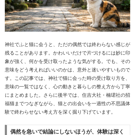
神社でふと猫に会うと、ただの偶然では終わらない感じが
残ることがあります。かわいいだけで片づけるには妙に印
象が強く、何かを受け取ったような気がする。でも、その
意味をどう考えればいいのかは、意外と迷いやすいもので
す。この記事では、神社で猫に会った時の受け取り方を、
意味の一覧ではなく、心の動きと暮らしの整え方から丁寧
にまとめました。さらに後半では、住吉大社・楠珺社の招
福猫までつなぎながら、猫との出会いを一過性の不思議体
験で終わらせない考え方を深く掘り下げています。
偶然を急いで結論にしないほうが、体験は深く