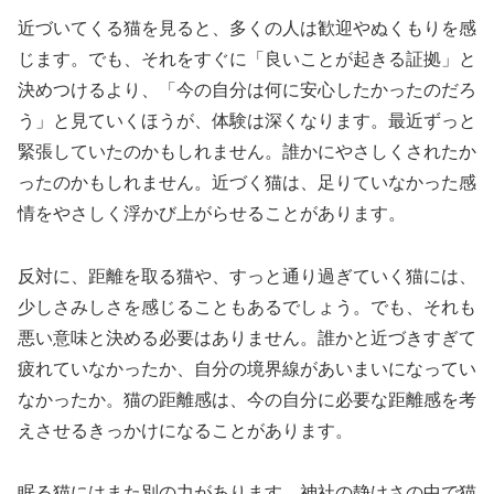
近づいてくる猫を見ると、多くの人は歓迎やぬくもりを感
じます。でも、それをすぐに「良いことが起きる証拠」と
決めつけるより、「今の自分は何に安心したかったのだろ
う」と見ていくほうが、体験は深くなります。最近ずっと
緊張していたのかもしれません。誰かにやさしくされたか
ったのかもしれません。近づく猫は、足りていなかった感
情をやさしく浮かび上がらせることがあります。
反対に、距離を取る猫や、すっと通り過ぎていく猫には、
少しさみしさを感じることもあるでしょう。でも、それも
悪い意味と決める必要はありません。誰かと近づきすぎて
疲れていなかったか、自分の境界線があいまいになってい
なかったか。猫の距離感は、今の自分に必要な距離感を考
えさせるきっかけになることがあります。
眠る猫にはまた別の力があります。神社の静けさの中で猫