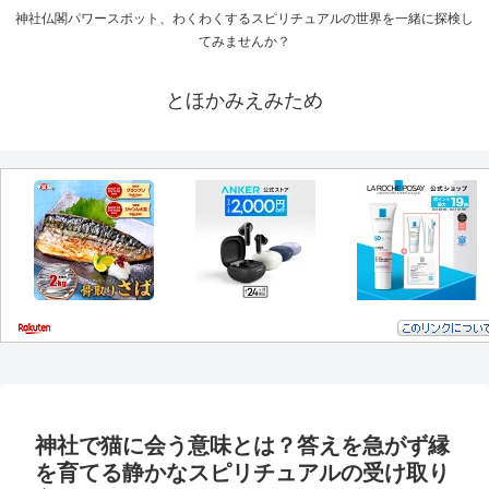
神社仏閣パワースポット、わくわくするスピリチュアルの世界を一緒に探検し
てみませんか？
とほかみえみため
神社で猫に会う意味とは？答えを急がず縁
を育てる静かなスピリチュアルの受け取り