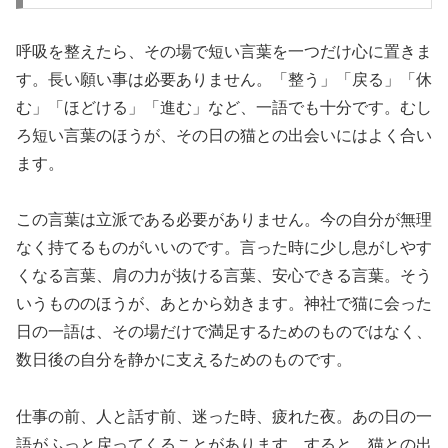
呼吸を整えたら、その場で短い言葉を一つだけ心に置きま
す。長い願い事は必要ありません。「整う」「戻る」「休
む」「ほどける」「進む」など、一語でも十分です。むし
ろ短い言葉のほうが、その日の猫との出会いにはよく合い
ます。
この言葉は立派である必要がありません。今の自分が無理
なく持てるものがいいのです。言った時に少し息がしやす
くなる言葉、肩の力が抜ける言葉、安心できる言葉。そう
いうもののほうが、あとから効きます。神社で猫に会った
日の一語は、その場だけで満足するためのものではなく、
数日後の自分を静かに支えるためのものです。
仕事の前、人と話す前、迷った時、疲れた夜。あの日の一
語がふっと戻ってくることがあります。すると、猫との出