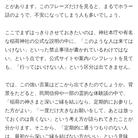
とがあります。このフレーズだけを見ると、まるでホラー
話のようで、不安になってしまう人も多いでしょう。
ここでまずはっきりさせておきたいのは、神社本庁や有名
な稲荷神社の公式な説明の中に、「このような人は来ては
いけない」といった禁止事項が書かれているわけではな
い、という点です。公式サイトや案内パンフレットを見て
も、「行ってはいけない人」という区分は出てきません。
では、この強い言葉はどこから出てきたのでしょうか。背
景をたどると、民間信仰や一部の霊的な体験談の中で、
「稲荷の神さまと深いご縁を結ぶなら、定期的にお参りし
た方がよい」「一度だけ大きなお願いをして、あとは放っ
ておくのは良くない」という考え方が語られてきたことが
分かります。そこから、「定期的に通うつもりのない人
は、最初から深いご縁を結ばない方がいい」という意味