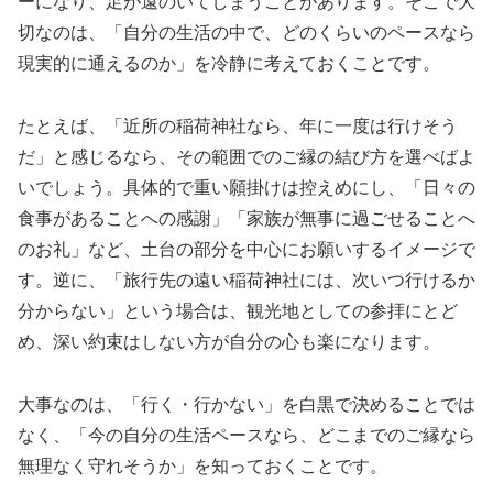
ーになり、足が遠のいてしまうことがあります。そこで大
切なのは、「自分の生活の中で、どのくらいのペースなら
現実的に通えるのか」を冷静に考えておくことです。
たとえば、「近所の稲荷神社なら、年に一度は行けそう
だ」と感じるなら、その範囲でのご縁の結び方を選べばよ
いでしょう。具体的で重い願掛けは控えめにし、「日々の
食事があることへの感謝」「家族が無事に過ごせることへ
のお礼」など、土台の部分を中心にお願いするイメージで
す。逆に、「旅行先の遠い稲荷神社には、次いつ行けるか
分からない」という場合は、観光地としての参拝にとど
め、深い約束はしない方が自分の心も楽になります。
大事なのは、「行く・行かない」を白黒で決めることでは
なく、「今の自分の生活ペースなら、どこまでのご縁なら
無理なく守れそうか」を知っておくことです。