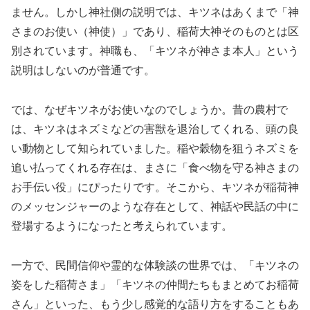
ません。しかし神社側の説明では、キツネはあくまで「神
さまのお使い（神使）」であり、稲荷大神そのものとは区
別されています。神職も、「キツネが神さま本人」という
説明はしないのが普通です。
では、なぜキツネがお使いなのでしょうか。昔の農村で
は、キツネはネズミなどの害獣を退治してくれる、頭の良
い動物として知られていました。稲や穀物を狙うネズミを
追い払ってくれる存在は、まさに「食べ物を守る神さまの
お手伝い役」にぴったりです。そこから、キツネが稲荷神
のメッセンジャーのような存在として、神話や民話の中に
登場するようになったと考えられています。
一方で、民間信仰や霊的な体験談の世界では、「キツネの
姿をした稲荷さま」「キツネの仲間たちもまとめてお稲荷
さん」といった、もう少し感覚的な語り方をすることもあ