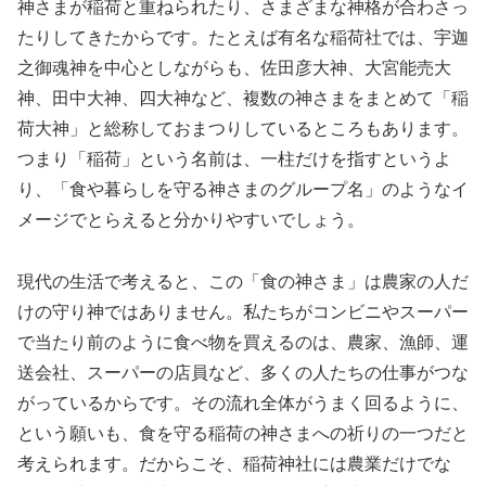
神さまが稲荷と重ねられたり、さまざまな神格が合わさっ
たりしてきたからです。たとえば有名な稲荷社では、宇迦
之御魂神を中心としながらも、佐田彦大神、大宮能売大
神、田中大神、四大神など、複数の神さまをまとめて「稲
荷大神」と総称しておまつりしているところもあります。
つまり「稲荷」という名前は、一柱だけを指すというよ
り、「食や暮らしを守る神さまのグループ名」のようなイ
メージでとらえると分かりやすいでしょう。
現代の生活で考えると、この「食の神さま」は農家の人だ
けの守り神ではありません。私たちがコンビニやスーパー
で当たり前のように食べ物を買えるのは、農家、漁師、運
送会社、スーパーの店員など、多くの人たちの仕事がつな
がっているからです。その流れ全体がうまく回るように、
という願いも、食を守る稲荷の神さまへの祈りの一つだと
考えられます。だからこそ、稲荷神社には農業だけでな