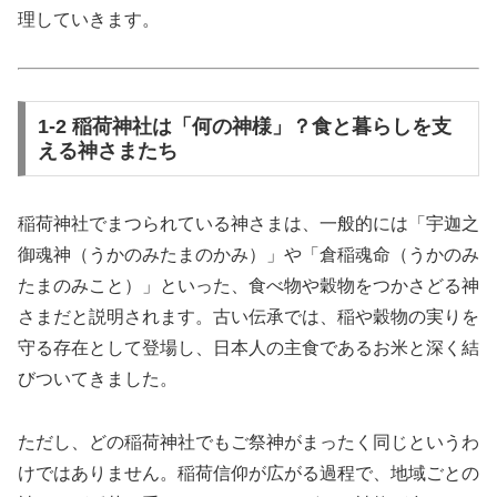
理していきます。
1-2 稲荷神社は「何の神様」？食と暮らしを支
える神さまたち
稲荷神社でまつられている神さまは、一般的には「宇迦之
御魂神（うかのみたまのかみ）」や「倉稲魂命（うかのみ
たまのみこと）」といった、食べ物や穀物をつかさどる神
さまだと説明されます。古い伝承では、稲や穀物の実りを
守る存在として登場し、日本人の主食であるお米と深く結
びついてきました。
ただし、どの稲荷神社でもご祭神がまったく同じというわ
けではありません。稲荷信仰が広がる過程で、地域ごとの