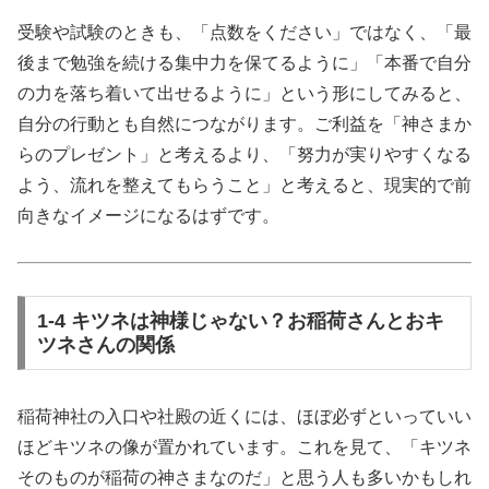
受験や試験のときも、「点数をください」ではなく、「最
後まで勉強を続ける集中力を保てるように」「本番で自分
の力を落ち着いて出せるように」という形にしてみると、
自分の行動とも自然につながります。ご利益を「神さまか
らのプレゼント」と考えるより、「努力が実りやすくなる
よう、流れを整えてもらうこと」と考えると、現実的で前
向きなイメージになるはずです。
1-4 キツネは神様じゃない？お稲荷さんとおキ
ツネさんの関係
稲荷神社の入口や社殿の近くには、ほぼ必ずといっていい
ほどキツネの像が置かれています。これを見て、「キツネ
そのものが稲荷の神さまなのだ」と思う人も多いかもしれ