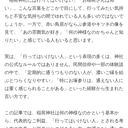
「稲荷神社には行ってはいけない」「お稲荷さんは怖
い」。こんな言葉をどこかで目にして、行ってみたい気持
ちと不安な気持ちの間でゆれている人も多いのではないで
しょうか。一方で、赤い鳥居がならぶ参道やキツネの像を
見て、「あの雰囲気が好き」「何の神様なのかちゃんと知
りたい」と感じている人もいると思います。
実は、「行ってはいけない人」という表現の多くは、神社
の公式なルールではありません。民間信仰や一部の体験談
の中で、「定期的に通うつもりのない人が、濃いご縁を結
ぶとつらくなりやすい」「特にお塚参りは、通えない人に
は重く感じられることがある」といった経験から生まれた
言い方です。
この記事では、稲荷神社は何の神様なのかという基本か
ら、代表的なご利益、「行ってはいけない人」とされる考