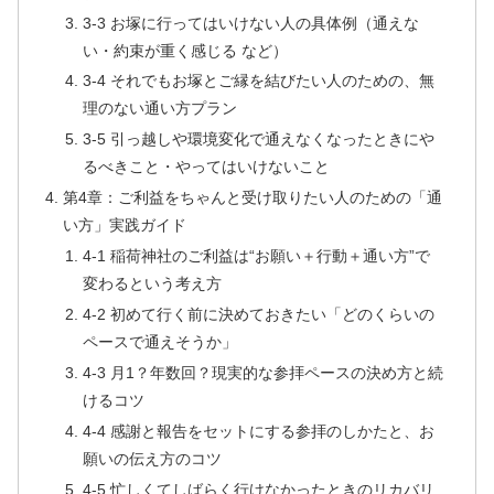
3-3 お塚に行ってはいけない人の具体例（通えな
い・約束が重く感じる など）
3-4 それでもお塚とご縁を結びたい人のための、無
理のない通い方プラン
3-5 引っ越しや環境変化で通えなくなったときにや
るべきこと・やってはいけないこと
第4章：ご利益をちゃんと受け取りたい人のための「通
い方」実践ガイド
4-1 稲荷神社のご利益は“お願い＋行動＋通い方”で
変わるという考え方
4-2 初めて行く前に決めておきたい「どのくらいの
ペースで通えそうか」
4-3 月1？年数回？現実的な参拝ペースの決め方と続
けるコツ
4-4 感謝と報告をセットにする参拝のしかたと、お
願いの伝え方のコツ
4-5 忙しくてしばらく行けなかったときのリカバリ