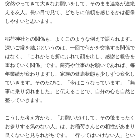
突然やってきて大きなお願いをして、そのまま連絡が途絶
える友人。長い目で見て、どちらに信頼を感じるかは想像
しやすいと思います。
稲荷神社との関係も、よくこのような例えで語られます。
深いご縁を結ぶというのは、一回で何かを交換する関係で
はなく、「これからも折にふれて顔を出し、感謝と報告を
重ねていく関係」です。商売や仕事のお願いであれば、毎
年業績が変わりますし、家族の健康状態も少しずつ変化し
ていきます。そのたびに、「今はこうなっています」「無
事に乗り切れました」と伝えることで、自分の心も自然と
整っていきます。
こうした考え方から、「お願いだけして、その後まったく
お参りする気のない人」は、お稲荷さんとの相性があまり
良くないと見られがちです。「行ってはいけない人」とい