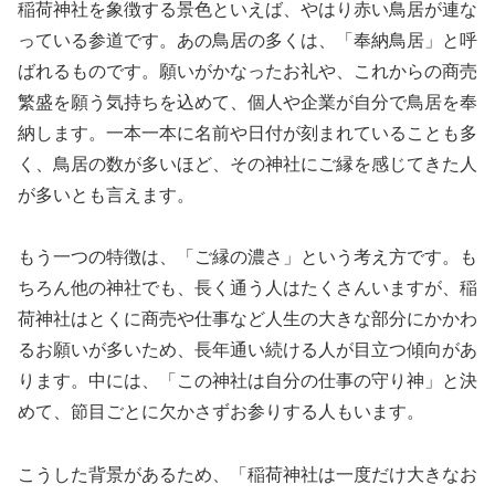
稲荷神社を象徴する景色といえば、やはり赤い鳥居が連な
っている参道です。あの鳥居の多くは、「奉納鳥居」と呼
ばれるものです。願いがかなったお礼や、これからの商売
繁盛を願う気持ちを込めて、個人や企業が自分で鳥居を奉
納します。一本一本に名前や日付が刻まれていることも多
く、鳥居の数が多いほど、その神社にご縁を感じてきた人
が多いとも言えます。
もう一つの特徴は、「ご縁の濃さ」という考え方です。も
ちろん他の神社でも、長く通う人はたくさんいますが、稲
荷神社はとくに商売や仕事など人生の大きな部分にかかわ
るお願いが多いため、長年通い続ける人が目立つ傾向があ
ります。中には、「この神社は自分の仕事の守り神」と決
めて、節目ごとに欠かさずお参りする人もいます。
こうした背景があるため、「稲荷神社は一度だけ大きなお