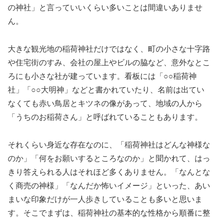
の神社」と言っていいくらい多いことは間違いありませ
ん。
大きな観光地の稲荷神社だけではなく、町の小さな十字路
や住宅街のすみ、会社の屋上やビルの脇など、意外なとこ
ろにも小さな社が建っています。看板には「○○稲荷神
社」「○○大明神」などと書かれていたり、名前は出てい
なくても赤い鳥居とキツネの像があって、地域の人から
「うちのお稲荷さん」と呼ばれていることもあります。
それくらい身近な存在なのに、「稲荷神社はどんな神様な
のか」「何をお願いするところなのか」と聞かれて、はっ
きり答えられる人はそれほど多くありません。「なんとな
く商売の神様」「なんだか怖いイメージ」といった、あい
まいな印象だけが一人歩きしていることも多いと思いま
す。そこでまずは、稲荷神社の基本的な性格から順番に整