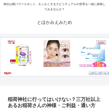
神社仏閣パワースポット、わくわくするスピリチュアルの世界を一緒に探検し
てみませんか？
とほかみえみため
稲荷神社に行ってはいけない？三万社以上
あるお稲荷さんの神様・ご利益・通い方