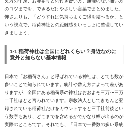
え方の中身、お塚参りとの付き合い方、無理のない通い方
のコツまでを、できるだけやさしい言葉でまとめました。
怖さよりも、「どうすれば気持ちよくご縁を結べるか」と
いう視点で、稲荷神社との距離感をいっしょに整理してい
きましょう。
1-1 稲荷神社は全国にどれくらい？身近なのに
意外と知らない基本情報
日本で「お稲荷さん」と呼ばれている神社は、とても数が
多いことで知られています。統計や数え方によって差があ
りますが、全国にある稲荷系の神社はおおよそ三万〜三万
二千社ほどと言われています。宗教法人としてきちんと登
録されている稲荷社だけをカウントすると三千社前後とい
う数字もあり、どこまでを含めるかでかなり幅が出るのが
実際のところです。それでも、「日本で一番数の多い系統