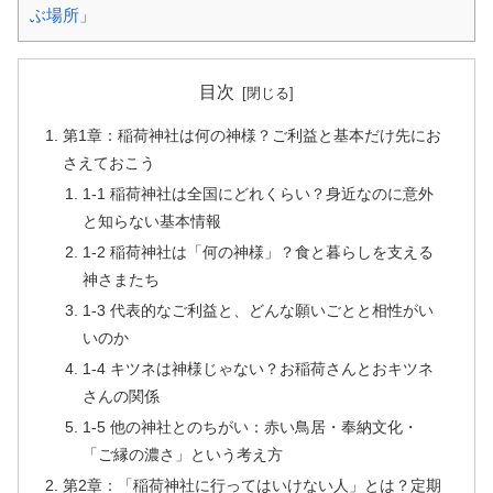
ぶ場所」
目次
第1章：稲荷神社は何の神様？ご利益と基本だけ先にお
さえておこう
1-1 稲荷神社は全国にどれくらい？身近なのに意外
と知らない基本情報
1-2 稲荷神社は「何の神様」？食と暮らしを支える
神さまたち
1-3 代表的なご利益と、どんな願いごとと相性がい
いのか
1-4 キツネは神様じゃない？お稲荷さんとおキツネ
さんの関係
1-5 他の神社とのちがい：赤い鳥居・奉納文化・
「ご縁の濃さ」という考え方
第2章：「稲荷神社に行ってはいけない人」とは？定期