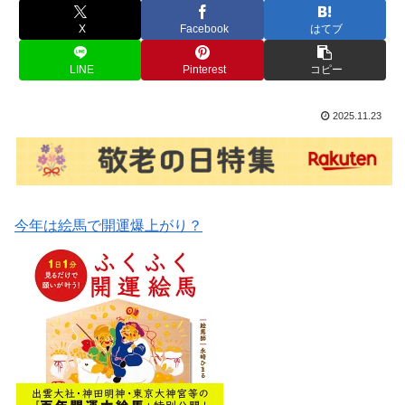
X
Facebook
はてブ
LINE
Pinterest
コピー
2025.11.23
今年は絵馬で開運爆上がり？