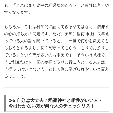
も、「これはまだ途中の経過なのだろう」と冷静に考えや
すくなります。
もちろん、これは科学的に証明できる話ではなく、信仰者
の心の持ち方の問題です。ただ、実際に稲荷神社に長年通
っている人の話を聞いていると、「一度で何かを変えても
らおうとするより、長く見守ってもらうつもりでお参りし
ている」という声が多いのも事実です。そういう意味で、
「ご利益だけを一回の参拝で取りに行こうとする人」は、
「行ってはいけない人」として例に挙げられやすいと言え
るでしょう。
2-5 自分は大丈夫？稲荷神社と相性がいい人・
今は行かない方が楽な人のチェックリスト