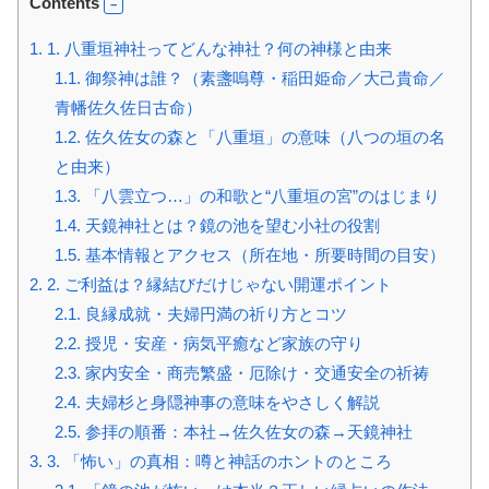
Contents
1.
1. 八重垣神社ってどんな神社？何の神様と由来
1.1.
御祭神は誰？（素盞嗚尊・稲田姫命／大己貴命／
青幡佐久佐日古命）
1.2.
佐久佐女の森と「八重垣」の意味（八つの垣の名
と由来）
1.3.
「八雲立つ…」の和歌と“八重垣の宮”のはじまり
1.4.
天鏡神社とは？鏡の池を望む小社の役割
1.5.
基本情報とアクセス（所在地・所要時間の目安）
2.
2. ご利益は？縁結びだけじゃない開運ポイント
2.1.
良縁成就・夫婦円満の祈り方とコツ
2.2.
授児・安産・病気平癒など家族の守り
2.3.
家内安全・商売繁盛・厄除け・交通安全の祈祷
2.4.
夫婦杉と身隠神事の意味をやさしく解説
2.5.
参拝の順番：本社→佐久佐女の森→天鏡神社
3.
3. 「怖い」の真相：噂と神話のホントのところ