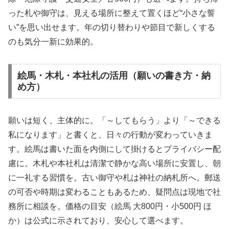
った札や御守は、見える場所に整えて置くほど“小さな誓
い”を思い出せます。年の切り替わりや節目で新しくする
のも気分一新に効果的。
絵馬・木札・本社札の活用（願いの書き方・納
め方）
願いは短く、主体的に。「～してもらう」より「～できる
私になります」と書くと、日々の行動が変わっていきま
す。絵馬は書いた面を内側にして掛けるとプライバシー配
慮に。木札や本社札は清潔で静かな高い場所に安置し、朝
に一礼する習慣を。古い御守や札は神社の納札所へ。郵送
の可否や時期は変わることもあるため、疑問点は現地で社
務所に相談を。価格の目安（絵馬 大800円・小500円 ほ
か）は公式に示されており、安心して選べます。