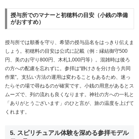
授与所でのマナーと初穂料の目安（小銭の準備
がおすすめ）
授与所では順番を守り、希望の授与品名をはっきり伝えま
しょう。初穂料の目安は公式に記載（例：縁結御守500
円、美のお守り800円、木札1,000円等）。混雑時は後ろ
の方への配慮を忘れずに。参拝は“静けさを分け合う共同
作業”。支払い方法の運用は変わることもあるため、迷っ
たらその場で尋ねるのが確実です。小銭の用意があるとス
ムーズで、列の流れも良くなります。神社の方への一礼と
「ありがとうございます」のひと言が、旅の温度を上げて
くれます。
5. スピリチュアル体験を深める参拝モデル