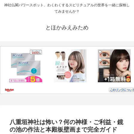
神社仏閣パワースポット、わくわくするスピリチュアルの世界を一緒に探検し
てみませんか？
とほかみえみため
八重垣神社は怖い？何の神様・ご利益・鏡
の池の作法と本殿板壁画まで完全ガイド