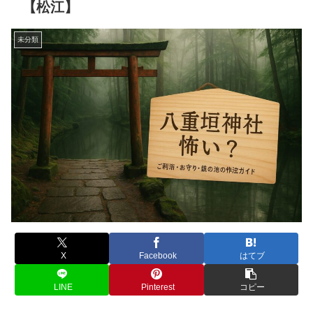
【松江】
未分類
X
Facebook
はてブ
LINE
Pinterest
コピー