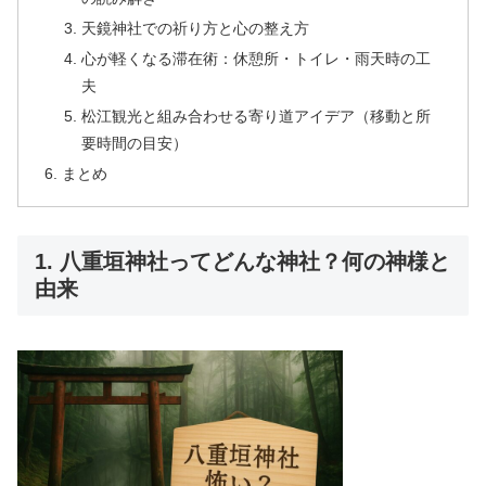
天鏡神社での祈り方と心の整え方
心が軽くなる滞在術：休憩所・トイレ・雨天時の工
夫
松江観光と組み合わせる寄り道アイデア（移動と所
要時間の目安）
まとめ
1. 八重垣神社ってどんな神社？何の神様と
由来