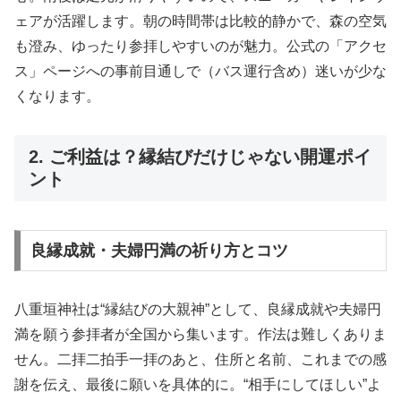
ェアが活躍します。朝の時間帯は比較的静かで、森の空気
も澄み、ゆったり参拝しやすいのが魅力。公式の「アクセ
ス」ページへの事前目通しで（バス運行含め）迷いが少な
くなります。
2. ご利益は？縁結びだけじゃない開運ポイ
ント
良縁成就・夫婦円満の祈り方とコツ
八重垣神社は“縁結びの大親神”として、良縁成就や夫婦円
満を願う参拝者が全国から集います。作法は難しくありま
せん。二拝二拍手一拝のあと、住所と名前、これまでの感
謝を伝え、最後に願いを具体的に。“相手にしてほしい”よ