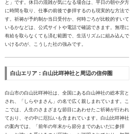
と」です。休日の混雑が気になる場合は、平日の朝や夕方
に時間を取り、仕事の前後で参拝するのも現実的な方法で
す。祈祷が予約制か当日受付か、何時ごろが比較的すいて
いるかなどは、公式サイトや電話で確認できます。無理に
有給を取らなくても済む範囲で、生活リズムに組み込んで
いけるのが、こうした社の強みです。
白山エリア：白山比咩神社と周辺の信仰圏
白山市の白山比咩神社は、全国にある白山神社の総本宮と
され、「しらやまさん」の名で広く親しまれています。こ
こでは、人生のさまざまな節目にあわせたご祈祷が行われ
ており、その中に厄払いも含まれています。白山比咩神社
の案内では、「前年の年末から節分までのあいだに参拝