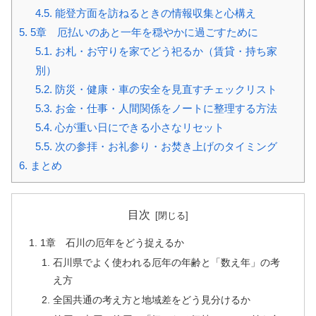
4.5.
能登方面を訪ねるときの情報収集と心構え
5.
5章 厄払いのあと一年を穏やかに過ごすために
5.1.
お札・お守りを家でどう祀るか（賃貸・持ち家
別）
5.2.
防災・健康・車の安全を見直すチェックリスト
5.3.
お金・仕事・人間関係をノートに整理する方法
5.4.
心が重い日にできる小さなリセット
5.5.
次の参拝・お礼参り・お焚き上げのタイミング
6.
まとめ
目次
1章 石川の厄年をどう捉えるか
石川県でよく使われる厄年の年齢と「数え年」の考
え方
全国共通の考え方と地域差をどう見分けるか