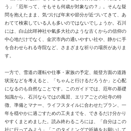
う」「厄年って、そもそも何歳が対象なの？」。そんな疑
問を抱えたまま、気づけば年末や節分が近づいてきて、あ
わてて検索している人も多いのではないでしょうか。石川
には、白山比咩神社や氣多大社のような古くからの信仰の
中心地だけでなく、金沢市内の通いやすい社や、静かに手
を合わせられる寺院など、さまざまな祈りの場所がありま
す。
一方で、雪道の運転や仕事・家族の予定、能登方面の道路
状況などを考えると、「ちゃんと行けるだろうか」と心配
になるのも自然なことです。このガイドでは、厄年の基礎
知識から、石川ならではの風習、エリアごとの社寺の特
徴、準備とマナー、ライフスタイルに合わせたプラン、一
年を穏やかに過ごすための工夫までを、できるだけ分かり
やすくまとめました。読み終わるころには、「自分はこの
社に行ってみよう」「このタイミングで祈祷をお願いして