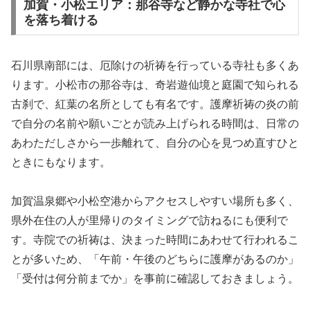
加賀・小松エリア：那谷寺など静かな寺社で心
を落ち着ける
石川県南部には、厄除けの祈祷を行っている寺社も多くあ
ります。小松市の那谷寺は、奇岩遊仙境と庭園で知られる
古刹で、紅葉の名所としても有名です。護摩祈祷の炎の前
で自分の名前や願いごとが読み上げられる時間は、日常の
あわただしさから一歩離れて、自分の心を見つめ直すひと
ときにもなります。
加賀温泉郷や小松空港からアクセスしやすい場所も多く、
県外在住の人が里帰りのタイミングで訪ねるにも便利で
す。寺院での祈祷は、決まった時間にあわせて行われるこ
とが多いため、「午前・午後のどちらに護摩があるのか」
「受付は何分前までか」を事前に確認しておきましょう。