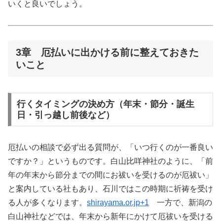
いくと良いでしょう。
3章 厄払いに出かける前に整えておきた
いこと
行くタイミングの決め方（年末・節分・誕生
日・引っ越し前後など）
厄払いの相談で必ず出る質問が、「いつ行くのが一番良い
ですか？」というものです。白山比咩神社のように、「前
年の年末から節分までの間にお祓いを受けるのが厄祓い」
と案内している社もあり、石川ではこの時期に祈祷を受け
る人が多くなります。
shirayama.or.jp
+1
一方で、新潟の
白山神社などでは、年末から新年にかけて厄祓いを受ける