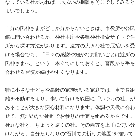
なっている社があれば、厄払いの相談もそこでしてみると
よいでしょう。
自分の氏神さまがどこか分からないときは、市役所や公民
館に問い合わせるか、神社本庁や各種神社検索サイトで住
所から探す方法があります。遠方の大きな社で厄払いを受
ける場合でも、「日々の感謝や細かなお願いごとは近所の
氏神さまへ」という二本立てにしておくと、普段から手を
合わせる習慣が続けやすくなります。
特に小さな子どもや高齢の家族がいる家庭では、車で長距
離を移動するより、歩いて行ける範囲に「いつもの社」が
あることが大きな安心材料になります。体調や天候に合わ
せて、無理のない距離でお参りの予定を組めるからです。
身近な社と、ちょっと遠くの社。その両方を上手に使い分
けながら、自分たちなりの“石川での祈りの地図”を描いて