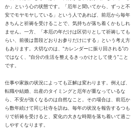
か」という心の状態です。「厄年と聞いてから、ずっと不
安でモヤモヤしている」という人であれば、前厄から毎年
きちんと祈祷を受けることで、気持ちが落ち着くかもしれ
ません。一方、「本厄の年だけは区切りとして祈祷しても
らい、前後は普段どおりお参りだけにする」という考え方
もあります。大切なのは、“カレンダーに振り回される”の
ではなく、“自分の生活を整えるきっかけとして使う”こと
です。
仕事や家族の状況によっても正解は変わります。例えば、
転職や結婚、出産のタイミングと厄年が重なっているな
ら、不安が強くなるのは自然なこと。その場合は、前厄か
ら数年続けて同じ社寺を訪ね、毎年の状況を報告するつも
りで祈祷を受けると、変化の大きな時期を落ち着いて過ご
しやすくなります。