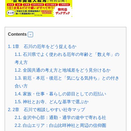
Contents
1.
1章 石川の厄年をどう捉えるか
1.1.
石川県でよく使われる厄年の年齢と「数え年」の
考え方
1.2.
全国共通の考え方と地域差をどう見分けるか
1.3.
前厄・本厄・後厄と「気になる気持ち」との付き
合い方
1.4.
家族・仕事・暮らしの節目としての厄払い
1.5.
神社とお寺、どんな基準で選ぶか
2.
2章 石川で相談しやすい社寺マップ
2.1.
金沢中心部：通勤・通学の途中で寄れる社
2.2.
白山エリア：白山比咩神社と周辺の信仰圏