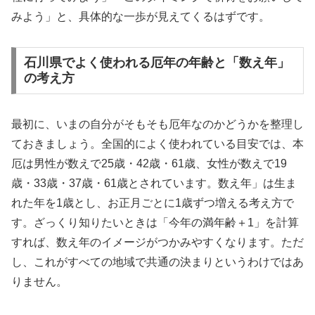
みよう」と、具体的な一歩が見えてくるはずです。
石川県でよく使われる厄年の年齢と「数え年」
の考え方
最初に、いまの自分がそもそも厄年なのかどうかを整理し
ておきましょう。全国的によく使われている目安では、本
厄は男性が数えで25歳・42歳・61歳、女性が数えで19
歳・33歳・37歳・61歳とされています。数え年」は生ま
れた年を1歳とし、お正月ごとに1歳ずつ増える考え方で
す。ざっくり知りたいときは「今年の満年齢＋1」を計算
すれば、数え年のイメージがつかみやすくなります。ただ
し、これがすべての地域で共通の決まりというわけではあ
りません。