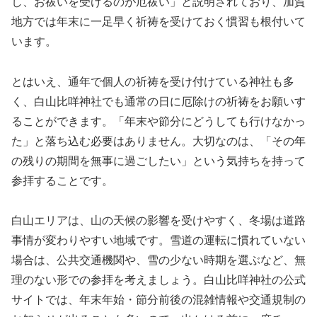
し、お祓いを受けるのが厄祓い」と説明されており、加賀
地方では年末に一足早く祈祷を受けておく慣習も根付いて
います。
とはいえ、通年で個人の祈祷を受け付けている神社も多
く、白山比咩神社でも通常の日に厄除けの祈祷をお願いす
ることができます。「年末や節分にどうしても行けなかっ
た」と落ち込む必要はありません。大切なのは、「その年
の残りの期間を無事に過ごしたい」という気持ちを持って
参拝することです。
白山エリアは、山の天候の影響を受けやすく、冬場は道路
事情が変わりやすい地域です。雪道の運転に慣れていない
場合は、公共交通機関や、雪の少ない時期を選ぶなど、無
理のない形での参拝を考えましょう。白山比咩神社の公式
サイトでは、年末年始・節分前後の混雑情報や交通規制の