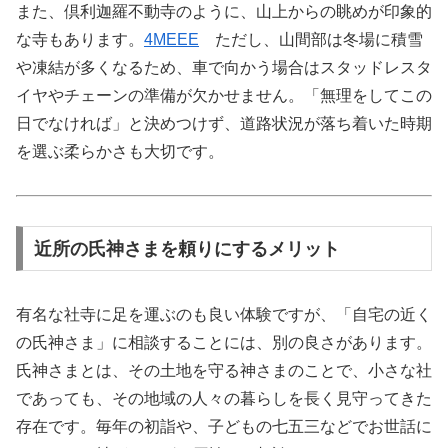
また、倶利迦羅不動寺のように、山上からの眺めが印象的
な寺もあります。
4MEEE
ただし、山間部は冬場に積雪
や凍結が多くなるため、車で向かう場合はスタッドレスタ
イヤやチェーンの準備が欠かせません。「無理をしてこの
日でなければ」と決めつけず、道路状況が落ち着いた時期
を選ぶ柔らかさも大切です。
近所の氏神さまを頼りにするメリット
有名な社寺に足を運ぶのも良い体験ですが、「自宅の近く
の氏神さま」に相談することには、別の良さがあります。
氏神さまとは、その土地を守る神さまのことで、小さな社
であっても、その地域の人々の暮らしを長く見守ってきた
存在です。毎年の初詣や、子どもの七五三などでお世話に