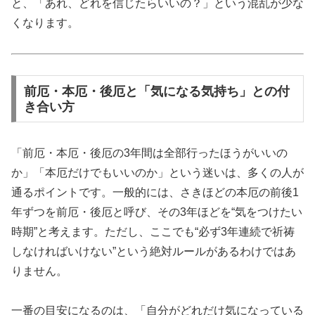
と、「あれ、どれを信じたらいいの？」という混乱が少な
くなります。
前厄・本厄・後厄と「気になる気持ち」との付
き合い方
「前厄・本厄・後厄の3年間は全部行ったほうがいいの
か」「本厄だけでもいいのか」という迷いは、多くの人が
通るポイントです。一般的には、さきほどの本厄の前後1
年ずつを前厄・後厄と呼び、その3年ほどを“気をつけたい
時期”と考えます。ただし、ここでも“必ず3年連続で祈祷
しなければいけない”という絶対ルールがあるわけではあ
りません。
一番の目安になるのは、「自分がどれだけ気になっている