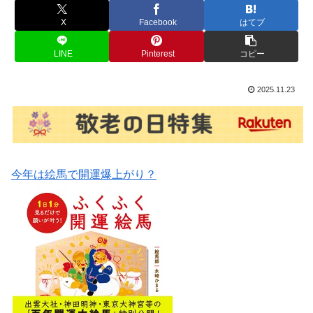
X
Facebook
はてブ
LINE
Pinterest
コピー
2025.11.23
今年は絵馬で開運爆上がり？