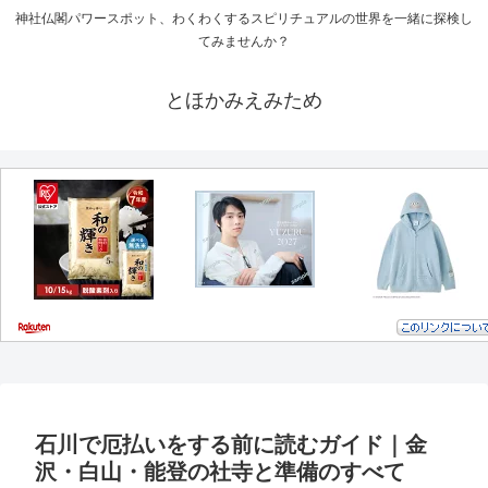
神社仏閣パワースポット、わくわくするスピリチュアルの世界を一緒に探検し
てみませんか？
とほかみえみため
石川で厄払いをする前に読むガイド｜金
沢・白山・能登の社寺と準備のすべて