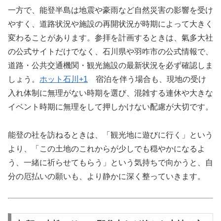
一方で、能登半島は地震や豪雨など自然災害の影響を受け
やすく、道路状況や施設の再開状況が時期によって大きく
変わることがあります。参拝を計画するときは、氣多大社
の公式サイトだけでなく、石川県や羽咋市の公式情報で、
道路・公共交通機関・観光施設の最新状況を必ず確認しま
しょう。
ホット石川
+1
宿泊を伴う場合も、現地の受け
入れ体制に無理がない時期を選び、混雑する連休や大きな
イベント時期に無理をして押しかけない配慮が大切です。
能登の社を訪ねるときは、「観光地に遊びに行く」という
より、「この土地のこれからが少しでも穏やかになるよ
う、一緒に祈らせてもらう」という気持ちで向かうと、自
分の厄払いの願いも、より静かに深く整っていきます。