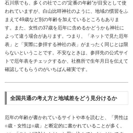
石川県でも、多くの社でこの“定番の年齢”が目安として使
われていますが、白山比咩神社のように、地域の慣習をふ
まえて49歳など別の年齢を加えているところもありま
す。また、女性の37歳を厄年に含めるかどうかも神社に
よって違う場合があります。つまり、「ネットで見た厄年
表」と「実際に参拝する神社の表」がまったく同じとは限
らないということです。不安なときは、参拝先の公式サイ
トで厄年表をチェックするか、社務所で生年月日を伝えて
確認してもらうのがいちばん確実です。
全国共通の考え方と地域差をどう見分けるか
厄年の年齢が書かれているサイトや本を読むと、「男性は
○歳・女性は○歳」と断定的に書かれていることが多く、