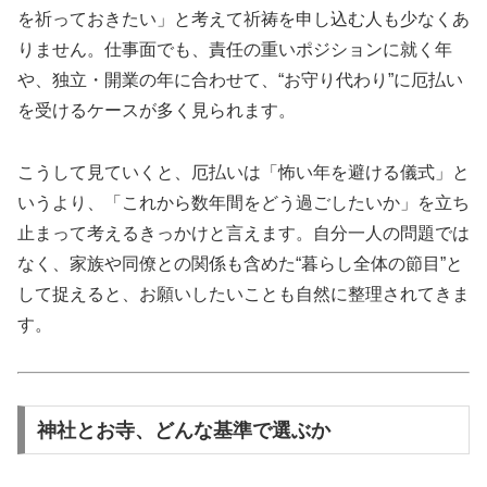
を祈っておきたい」と考えて祈祷を申し込む人も少なくあ
りません。仕事面でも、責任の重いポジションに就く年
や、独立・開業の年に合わせて、“お守り代わり”に厄払い
を受けるケースが多く見られます。
こうして見ていくと、厄払いは「怖い年を避ける儀式」と
いうより、「これから数年間をどう過ごしたいか」を立ち
止まって考えるきっかけと言えます。自分一人の問題では
なく、家族や同僚との関係も含めた“暮らし全体の節目”と
して捉えると、お願いしたいことも自然に整理されてきま
す。
神社とお寺、どんな基準で選ぶか