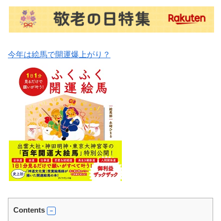
今年は絵馬で開運爆上がり？
Contents