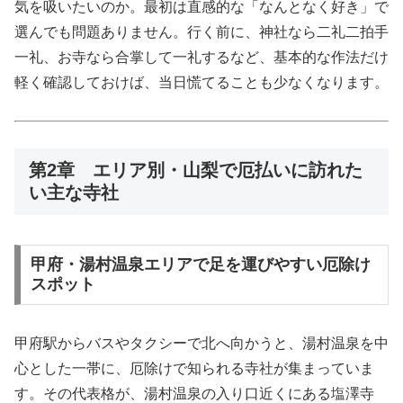
気を吸いたいのか。最初は直感的な「なんとなく好き」で
選んでも問題ありません。行く前に、神社なら二礼二拍手
一礼、お寺なら合掌して一礼するなど、基本的な作法だけ
軽く確認しておけば、当日慌てることも少なくなります。
第2章 エリア別・山梨で厄払いに訪れた
い主な寺社
甲府・湯村温泉エリアで足を運びやすい厄除け
スポット
甲府駅からバスやタクシーで北へ向かうと、湯村温泉を中
心とした一帯に、厄除けで知られる寺社が集まっていま
す。その代表格が、湯村温泉の入り口近くにある塩澤寺