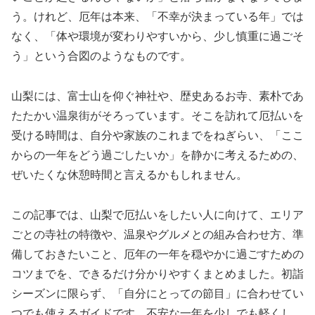
う。けれど、厄年は本来、「不幸が決まっている年」では
なく、「体や環境が変わりやすいから、少し慎重に過ごそ
う」という合図のようなものです。
山梨には、富士山を仰ぐ神社や、歴史あるお寺、素朴であ
たたかい温泉街がそろっています。そこを訪れて厄払いを
受ける時間は、自分や家族のこれまでをねぎらい、「ここ
からの一年をどう過ごしたいか」を静かに考えるための、
ぜいたくな休憩時間と言えるかもしれません。
この記事では、山梨で厄払いをしたい人に向けて、エリア
ごとの寺社の特徴や、温泉やグルメとの組み合わせ方、準
備しておきたいこと、厄年の一年を穏やかに過ごすための
コツまでを、できるだけ分かりやすくまとめました。初詣
シーズンに限らず、「自分にとっての節目」に合わせてい
つでも使えるガイドです。不安な一年を少しでも軽くし、