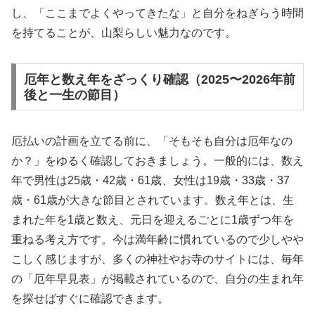
し、「ここまでよくやってきたな」と自分をねぎらう時間
を持てることが、山梨らしい魅力なのです。
厄年と数え年をざっくり確認（2025〜2026年前
後と一生の節目）
厄払いの計画を立てる前に、「そもそも自分は厄年なの
か？」をゆるく確認しておきましょう。一般的には、数え
年で男性は25歳・42歳・61歳、女性は19歳・33歳・37
歳・61歳が大きな節目とされています。数え年とは、生
まれた年を1歳と数え、元日を迎えるごとに1歳ずつ年を
重ねる考え方です。今は満年齢に慣れているので少しやや
こしく感じますが、多くの神社やお寺のサイトには、毎年
の「厄年早見表」が掲載されているので、自分の生まれ年
を探せばすぐに確認できます。