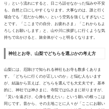
り」という流れにすると、日ごろ話せなかった悩みや不安
も、自然と口にしやすくなります。大事なのは、誰と行く
場合でも「厄だから怖い」という空気を強くしすぎないこ
とです。「ここまでの自分、お疲れさま」「これからもよ
ろしくお願いします」と、山や川に挨拶しに行くような気
持ちで出かけると、旅全体がぐっと明るくなります。
神社とお寺、山梨でどちらを選ぶかの考え方
山梨には、厄除けで知られる神社もお寺も数多くありま
す。「どちらに行くのが正しいのか」と悩む人もいます
が、結論から言えば、どちらを選んでも大丈夫です。基本
的に、神社では神さまに、寺院では仏さまに祈りますが、
「災いを遠ざけ、心身を整えたい」という願いの根っこは
同じです。昔から、その土地ごとに人々が「ここにお願い