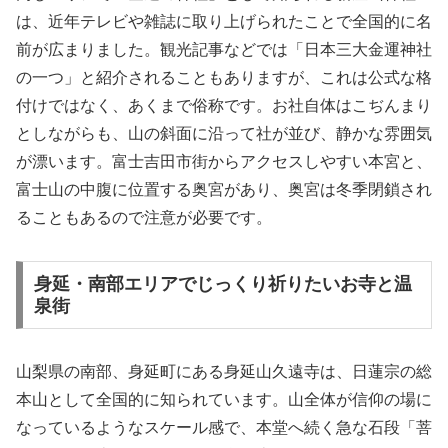
は、近年テレビや雑誌に取り上げられたことで全国的に名
前が広まりました。観光記事などでは「日本三大金運神社
の一つ」と紹介されることもありますが、これは公式な格
付けではなく、あくまで俗称です。お社自体はこぢんまり
としながらも、山の斜面に沿って社が並び、静かな雰囲気
が漂います。富士吉田市街からアクセスしやすい本宮と、
富士山の中腹に位置する奥宮があり、奥宮は冬季閉鎖され
ることもあるので注意が必要です。
身延・南部エリアでじっくり祈りたいお寺と温
泉街
山梨県の南部、身延町にある身延山久遠寺は、日蓮宗の総
本山として全国的に知られています。山全体が信仰の場に
なっているようなスケール感で、本堂へ続く急な石段「菩