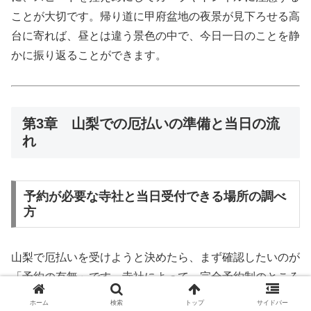
ことが大切です。帰り道に甲府盆地の夜景が見下ろせる高
台に寄れば、昼とは違う景色の中で、今日一日のことを静
かに振り返ることができます。
第3章 山梨での厄払いの準備と当日の流
れ
予約が必要な寺社と当日受付できる場所の調べ
方
山梨で厄払いを受けようと決めたら、まず確認したいのが
「予約の有無」です。寺社によって、完全予約制のところ
もあれば、原則当日受付のところもあり、祭典の日だけ特
ホーム
検索
トップ
サイドバー