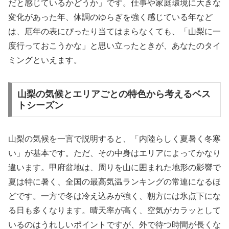
だと感じているかどうか」です。仕事や家庭環境に大きな
変化があった年、体調のゆらぎを強く感じている年など
は、厄年の表にぴったり当てはまらなくても、「山梨に一
度行っておこうかな」と思い立ったときが、あなたのタイ
ミングといえます。
山梨の気候とエリアごとの特色から考えるベス
トシーズン
山梨の気候を一言で説明すると、「内陸らしく夏暑く冬寒
い」が基本です。ただ、その中身はエリアによってかなり
違います。甲府盆地は、周りを山に囲まれた地形の影響で
夏は特に暑く、全国の最高気温ランキングの常連になるほ
どです。一方で冬は冷え込みが強く、朝方には氷点下にな
る日も多くなります。晴天率が高く、空気がカラッとして
いるのはうれしいポイントですが、外で待つ時間が長くな