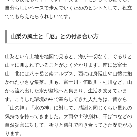
自分らしいペースで歩んでいくためのヒントとして、役立
ててもらえたらうれしいです。
山梨の風土と「厄」との付き合い方
山梨という土地を地図で見ると、海が一切なく、ぐるりと
山々に囲まれていることがよく分かります。南には富士
山、北には八ヶ岳と南アルプス、西には身延山や山懐に抱
かれた小さな集落。川も、富士川・笛吹川・桂川など、山
から流れ出した水が盆地へと集まり、生活を支えていま
す。こうした環境の中で暮らしてきた人たちは、昔から
「山の神」「水の神」に対して、感謝と同じくらい畏れの
気持ちを持ってきました。大雨や土砂崩れ、干ばつなどの
自然災害に対して、祈りと儀礼で向き合ってきた歴史があ
ります。