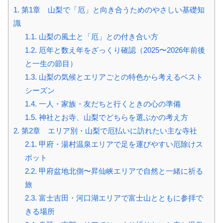
1.
第1章 山梨で「厄」と向き合うためのやさしい基礎知
識
1.1.
山梨の風土と「厄」との付き合い方
1.2.
厄年と数え年をざっくり確認（2025〜2026年前後
と一生の節目）
1.3.
山梨の気候とエリアごとの特色から考えるベスト
シーズン
1.4.
一人・家族・友だちと行くときの心の準備
1.5.
神社とお寺、山梨でどちらを選ぶかの考え方
2.
第2章 エリア別・山梨で厄払いに訪れたい主な寺社
2.1.
甲府・湯村温泉エリアで足を運びやすい厄除けス
ポット
2.2.
甲府盆地北側〜昇仙峡エリアで自然と一緒に祈る
旅
2.3.
富士吉田・河口湖エリアで富士山とともに参拝で
きる場所