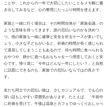
ことや、これからの一年で大切にしたいことをメモ帳に書
き出してみるなど、心の整理にたっぷり時間を使えます。
家族と一緒に行く場合は、その時間自体が「家族会議」の
ような意味を持ってきます。誰の厄払いなのかを決めつ
つ、他の家族も一緒に健康と安全を祈るケースが多いでし
ょう。小さな子どもがいると、祈祷の時間が長く感じられ
て退屈してしまうこともあるので、待ち時間に食べられる
おやつや、静かに遊べるおもちゃを一つ用意しておくと安
心です。帰り道に「今年はどんな一年にしたい？」と自然
に話題にできるのも、家族での厄払いならではの良さで
す。
友だち同士での厄払い旅は、少しカジュアルで、でも心の
深い話もしやすい雰囲気があります。たとえば、「午前中
に祈祷を受けて、午後は温泉とカフェでゆっくりおしゃべ