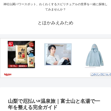
神社仏閣パワースポット、わくわくするスピリチュアルの世界を一緒に探検し
てみませんか？
とほかみえみため
山梨で厄払い×温泉旅｜富士山と名湯で一
年を整える完全ガイド