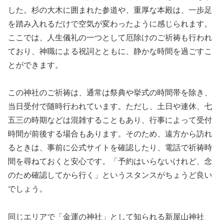
した。杉の大木に囲まれた参道や、重厚な本殿は、一歩足
を踏み入れるだけで空気が変わったように感じられます。
ここでは、人生儀礼の一つとして厄除けのご祈祷も行われ
ており、神職による祝詞とともに、静かな時間を過ごすこ
とができます。
この神社のご祈祷は、通常は祭典や挙式の時間帯を除き、
当日受付で随時行われています。ただし、土日や連休、七
五三の時期などは混雑することもあり、行事によって受付
時間が前後する場合もあります。そのため、遠方から訪れ
るときは、事前に公式サイトを確認したり、電話で祈祷時
間を尋ねておくと安心です。「予約はいらないけれど、念
のため確認してから行く」というスタンスがちょうど良い
でしょう。
同じエリアで「金運の神社」として知られる新屋山神社