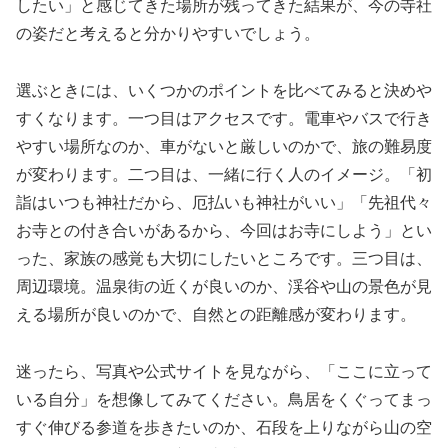
したい」と感じてきた場所が残ってきた結果が、今の寺社
の姿だと考えると分かりやすいでしょう。
選ぶときには、いくつかのポイントを比べてみると決めや
すくなります。一つ目はアクセスです。電車やバスで行き
やすい場所なのか、車がないと厳しいのかで、旅の難易度
が変わります。二つ目は、一緒に行く人のイメージ。「初
詣はいつも神社だから、厄払いも神社がいい」「先祖代々
お寺との付き合いがあるから、今回はお寺にしよう」とい
った、家族の感覚も大切にしたいところです。三つ目は、
周辺環境。温泉街の近くが良いのか、渓谷や山の景色が見
える場所が良いのかで、自然との距離感が変わります。
迷ったら、写真や公式サイトを見ながら、「ここに立って
いる自分」を想像してみてください。鳥居をくぐってまっ
すぐ伸びる参道を歩きたいのか、石段を上りながら山の空