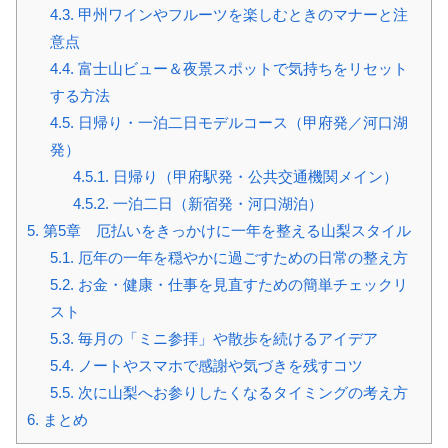
4.3.
甲州ワインやフルーツを楽しむときのマナーと注
意点
4.4.
富士山ビュー＆夜景スポットで気持ちをリセット
する方法
4.5.
日帰り・一泊二日モデルコース（甲府発／河口湖
発）
4.5.1.
日帰り（甲府駅発・公共交通機関メイン）
4.5.2.
一泊二日（新宿発・河口湖泊）
5.
第5章 厄払いをきっかけに一年を整える山梨スタイル
5.1.
厄年の一年を穏やかに過ごすための日常の整え方
5.2.
お金・健康・仕事を見直すための簡単チェックリ
スト
5.3.
毎月の「ミニ参拝」や散歩を続けるアイデア
5.4.
ノートやスマホで感謝や気づきを残すコツ
5.5.
次に山梨へお参りしたくなるタイミングの考え方
6.
まとめ