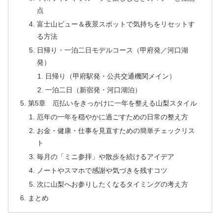
点
富士山ビュー＆夜景スポットで気持ちをリセットす
る方法
日帰り・一泊二日モデルコース（甲府発／河口湖
発）
日帰り（甲府駅発・公共交通機関メイン）
一泊二日（新宿発・河口湖泊）
第5章 厄払いをきっかけに一年を整える山梨スタイル
厄年の一年を穏やかに過ごすための日常の整え方
お金・健康・仕事を見直すための簡単チェックリス
ト
毎月の「ミニ参拝」や散歩を続けるアイデア
ノートやスマホで感謝や気づきを残すコツ
次に山梨へお参りしたくなるタイミングの考え方
まとめ