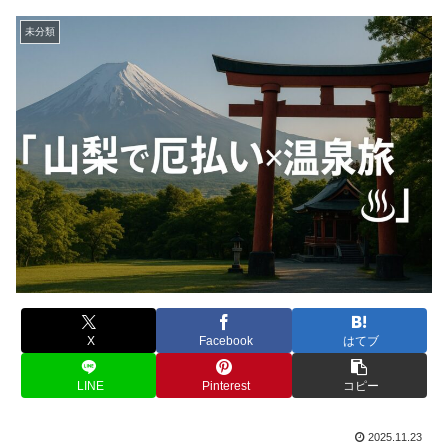
未分類
X
Facebook
はてブ
LINE
Pinterest
コピー
2025.11.23