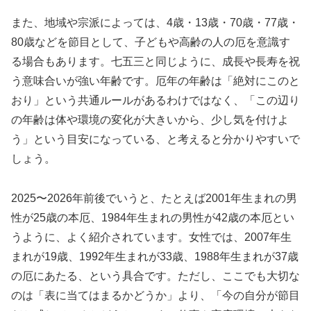
また、地域や宗派によっては、4歳・13歳・70歳・77歳・
80歳などを節目として、子どもや高齢の人の厄を意識す
る場合もあります。七五三と同じように、成長や長寿を祝
う意味合いが強い年齢です。厄年の年齢は「絶対にこのと
おり」という共通ルールがあるわけではなく、「この辺り
の年齢は体や環境の変化が大きいから、少し気を付けよ
う」という目安になっている、と考えると分かりやすいで
しょう。
2025〜2026年前後でいうと、たとえば2001年生まれの男
性が25歳の本厄、1984年生まれの男性が42歳の本厄とい
うように、よく紹介されています。女性では、2007年生
まれが19歳、1992年生まれが33歳、1988年生まれが37歳
の厄にあたる、という具合です。ただし、ここでも大切な
のは「表に当てはまるかどうか」より、「今の自分が節目