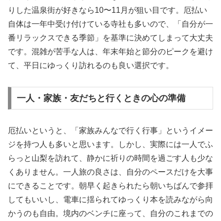
りした温泉街が好きなら10〜11月が狙い目です。厄払い
自体は一年中受け付けている寺社も多いので、「自分が一
番リラックスできる季節」を基準に決めてしまって大丈夫
です。混雑が苦手な人は、年末年始と節分のピークを避け
て、平日にゆっくり訪れるのも良い選択です。
一人・家族・友だちと行くときの心の準備
厄払いというと、「家族みんなで行く行事」というイメー
ジを持つ人も多いと思います。しかし、実際には一人でふ
らっと山梨を訪れて、静かに祈りの時間を過ごす人も少な
くありません。一人旅の良さは、自分のペースだけを大事
にできることです。朝早く起きられたら朝いちばんで参拝
してもいいし、電車に揺られてゆっくり本を読みながら向
かうのも自由。境内のベンチに座って、自分のこれまでの