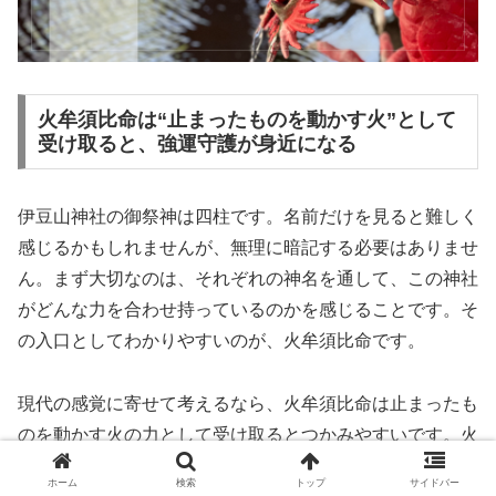
火牟須比命は“止まったものを動かす火”として
受け取ると、強運守護が身近になる
伊豆山神社の御祭神は四柱です。名前だけを見ると難しく
感じるかもしれませんが、無理に暗記する必要はありませ
ん。まず大切なのは、それぞれの神名を通して、この神社
がどんな力を合わせ持っているのかを感じることです。そ
の入口としてわかりやすいのが、火牟須比命です。
現代の感覚に寄せて考えるなら、火牟須比命は止まったも
のを動かす火の力として受け取るとつかみやすいです。火
はただ激しいだけではありません。冷えたものを温め、固
ホーム
検索
トップ
サイドバー