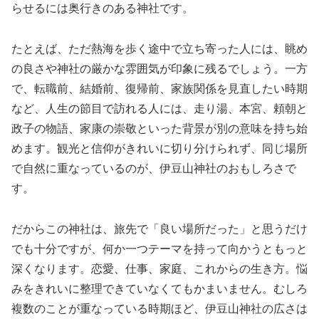
らせるには奥行きのある神社です。
たとえば、ただ熱海を歩く途中で立ち寄った人には、眺め
の良さや神社の厳かな雰囲気が印象に残るでしょう。一方
で、転職前、結婚前、復帰前、家族関係を見直したい時期
など、人生の節目で訪れる人には、走り湯、本宮、頼朝と
政子の物語、家康の崇敬といった背景が別の意味を持ち始
めます。観光と信仰がきれいに切り分けられず、同じ場所
で自然に重なっているのが、伊豆山神社のおもしろさで
す。
だからこの神社は、旅先で「良い場所だった」と思うだけ
でも十分ですが、何か一つテーマを持って向かうともっと
深くなります。恋愛、仕事、家庭、これからの生き方。悩
みをきれいに整理できていなくてもかまいません。むしろ
複数のことが重なっている時期ほど、伊豆山神社の広さは