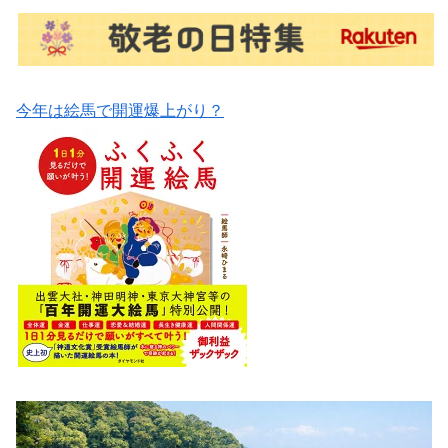
今年は絵馬で開運爆上がり？