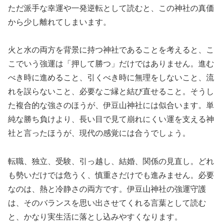
ただ派手な幸運や一発逆転として読むと、この神社の真価
から少し離れてしまいます。
火と水の両方を背景に持つ神社であることを考えると、こ
こでいう強運は「押して勝つ」だけではありません。進む
べき時に進めること、引くべき時に無理をしないこと、流
れを誤らないこと、必要なご縁と結び直せること。そうし
た複合的な強さのほうが、伊豆山神社には似合います。単
純な勝ち負けより、長い目で見て崩れにくい運を支える神
社と言ったほうが、現代の感覚には合うでしょう。
転職、独立、受験、引っ越し、結婚、関係の見直し。どれ
も勢いだけでは危うく、慎重さだけでも進みません。必要
なのは、熱と冷静さの両方です。伊豆山神社の強運守護
は、そのバランスを思い出させてくれる言葉として読む
と、かなり実生活に落とし込みやすくなります。