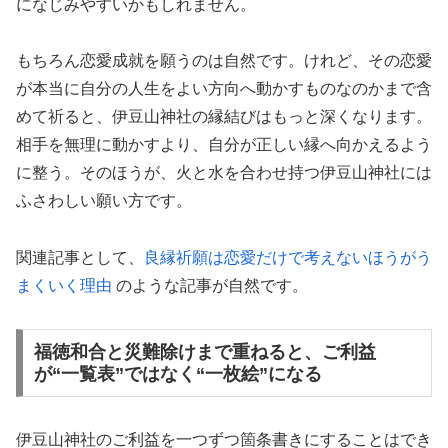
になじみやすいかもしれません。
もちろん恋愛成就を願うのは自然です。けれど、その恋愛
が本当に自分の人生をよい方向へ動かすものなのかまで含
めて祈ると、伊豆山神社の縁結びはもっと深くなります。
相手を無理に動かすより、自分が正しい縁へ向かえるよう
に整う。そのほうが、火と水を合わせ持つ伊豆山神社には
ふさわしい願い方です。
関連記事として、
良縁祈願は恋愛だけで考えないほうがう
まくいく理由
のような記事が自然です。
福徳和合と災難除けまで重ねると、ご利益
が“一覧表”ではなく“一枚絵”になる
伊豆山神社のご利益を一つずつ箇条書きにすることはでき