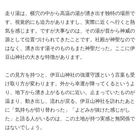
走り湯は、横穴の中から高温の湯が湧き出す独特の場所で
す。視覚的にも迫力がありますし、実際に近くへ行くと熱
気を感じます。ですが大事なのは、その湯が昔から神威の
源として位置づけられてきたことです。社殿が神聖なので
はなく、湧き出す湯そのものもまた神聖だった。ここに伊
豆山神社の大きな特徴があります。
この見方を持つと、伊豆山神社の強運守護という言葉も受
け取り方が変わります。外から幸運が降ってくるというよ
り、地下から湧き上がるものに近い。止まっていたものが
温まり、動き出し、流れが戻る。伊豆山神社を訪れたあと
に「気持ちが切り替わった」「よどみが抜けた感じがし
た」と語る人がいるのは、この土地が持つ実感と無関係で
はないでしょう。