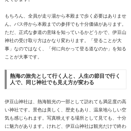
もちろん、全員が走り湯から本殿まで歩く必要はありませ
ん。バス停から本殿までの参拝でも十分価値があります。
ただ、正式な参道の意味を知っているかどうかで、伊豆山
神社の受け取り方はかなり変わります。「登ることが大
事」なのではなく、「何に向かって登る道なのか」を知る
ことが大事です。
熱海の旅先として行く人と、人生の節目で行く
人で、同じ神社でも見え方が変わる
伊豆山神社は、熱海観光の一部として訪れても満足度の高
い神社です。景色は美しく、歴史もあり、温泉地らしい空
気も感じられます。写真映えする場所として見ても、十分
に魅力があります。けれど、伊豆山神社は観光だけで終わ