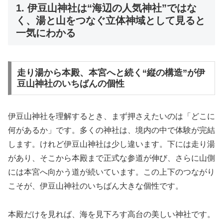
1. 伊豆山神社は“海辺の人気神社”ではな
く、湯と山をつなぐ立体神域として見ると
一気にわかる
走り湯から本殿、本宮へと続く“縦の構造”が伊
豆山神社のいちばんの個性
伊豆山神社を理解するとき、まず押さえたいのは「どこに
何があるか」です。多くの神社は、境内の中で体験が完結
します。けれど伊豆山神社は少し違います。下には走り湯
があり、そこから本殿まで正式な参道が伸び、さらに山側
には本宮へ向かう道が続いています。この上下のつながり
こそが、伊豆山神社のいちばん大きな個性です。
本殿だけを見れば、海を見下ろす高台の美しい神社です。