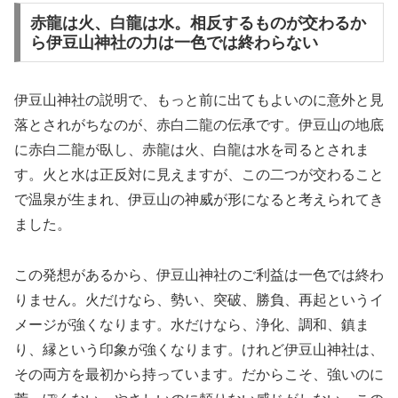
赤龍は火、白龍は水。相反するものが交わるか
ら伊豆山神社の力は一色では終わらない
伊豆山神社の説明で、もっと前に出てもよいのに意外と見
落とされがちなのが、赤白二龍の伝承です。伊豆山の地底
に赤白二龍が臥し、赤龍は火、白龍は水を司るとされま
す。火と水は正反対に見えますが、この二つが交わること
で温泉が生まれ、伊豆山の神威が形になると考えられてき
ました。
この発想があるから、伊豆山神社のご利益は一色では終わ
りません。火だけなら、勢い、突破、勝負、再起というイ
メージが強くなります。水だけなら、浄化、調和、鎮ま
り、縁という印象が強くなります。けれど伊豆山神社は、
その両方を最初から持っています。だからこそ、強いのに