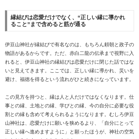
縁結びは恋愛だけでなく、“正しい縁に導かれ
ること”まで含めると筋が通る
伊豆山神社が縁結びで有名なのは、もちろん頼朝と政子の
物語があるからです。ただ、赤白二龍の伝承まで視野に入
れると、伊豆山神社の縁結びは恋愛だけに閉じた話ではな
いと見えてきます。ここでは、正しい縁に導かれ、災いを
避け、福徳を得るという流れがひと続きになっています。
この見方を持つと、縁は人と人だけではなくなります。仕
事との縁、土地との縁、学びとの縁、今の自分に必要な役
割との縁も含めて考えられるようになります。むしろ伊豆
山神社は、恋愛だけに願いを狭めるより、「自分にとって
正しい縁へ進めますように」と願ったほうが、神社の空気