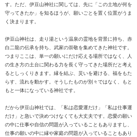
す。ただ、伊豆山神社に関しては、先に「この土地が何を
守ってきたか」を知るほうが、願いごとを置く位置がうま
く決まります。
伊豆山神社は、走り湯という温泉の霊地を背景に持ち、赤
白二龍の伝承を持ち、武家の崇敬を集めてきた神社です。
つまりここは、単一の願いにだけ応える場所ではなく、人
の生き方の土台に関わる力を長く守ってきた場所だと考え
るとしっくりきます。縁を結ぶ、災いを避ける、福をもた
らす、流れを動かす。そうしたものが別々ではなく、もと
もと一体になっている神社です。
だから伊豆山神社では、「私は恋愛運だけ」「私は仕事運
だけ」と急いで決めつけなくても大丈夫です。恋愛の願い
の中に仕事や自信の問題が入っていることもありますし、
仕事の願いの中に縁や家庭の問題が入っていることもあり