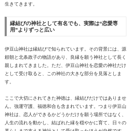
生きてきます。
縁結びの神社として有名でも、実際は“恋愛専
用”よりずっと広い
伊豆山神社は縁結びで知られています。その背景には、源
頼朝と北条政子の物語があり、良縁を願う神社として長く
親しまれてきました。ただ、伊豆山神社を恋愛の神社だけ
として受け取ると、この神社の大きな部分を見落としま
す。
ここで大切にされてきた神徳は、縁結びだけではありませ
ん。強運守護、福徳和合も含まれています。つまり伊豆山
神社は、恋人ができるかどうかだけを願う場所ではなく、
人生の流れを動かし、結ばれた縁を穏やかに育て、日々の
暮らしまで支える神社として受け取ったほうが自然です。