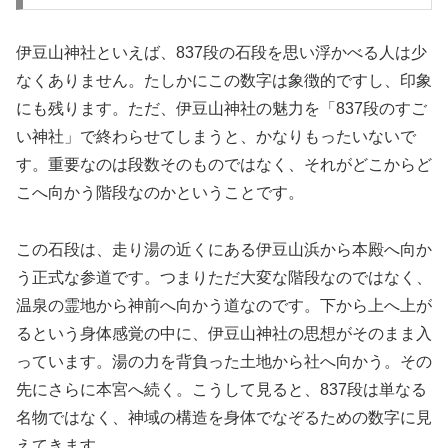
伊豆山神社といえば、837段の石段を思い浮かべる人は少
なくありません。たしかにこの数字は象徴的ですし、印象
にも残ります。ただ、伊豆山神社の魅力を「837段のすご
い神社」で終わらせてしまうと、かなりもったいないで
す。重要なのは段数そのものではなく、それがどこからど
こへ向かう階段なのかということです。
この石段は、走り湯の近くにある伊豆山浜から本殿へ向か
う正式な参道です。つまりただ大変な階段なのではなく、
温泉の霊地から神前へ向かう道なのです。下から上へ上が
るという身体感覚の中に、伊豆山神社の思想がそのまま入
っています。湯の力を背負った土地から社へ向かう。その
先にさらに本宮へ続く。こうして見ると、837段は単なる
名物ではなく、神域の構造を身体でなぞるための数字に見
えてきます。