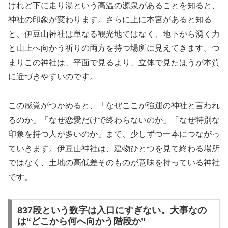
けれど下に走り湯という高温の源泉があることを知ると、
神社の印象が変わります。さらに上に本宮があると知る
と、伊豆山神社は単なる観光地ではなく、地下から湧く力
と山上へ向かう祈りの両方を持つ場所に見えてきます。つ
まりこの神社は、平面で見るより、立体で見たほうが本質
に近づきやすいのです。
この感覚がつかめると、「なぜここが強運の神社と言われ
るのか」「なぜ恋愛だけで終わらないのか」「なぜ特別な
印象を持つ人が多いのか」まで、少しずつ一本につながっ
ていきます。伊豆山神社は、建物ひとつを見て終わる場所
ではなく、土地の高低差そのものが意味を持っている神社
です。
837段という数字は入口にすぎない。大事なの
は“どこから何へ向かう階段か”