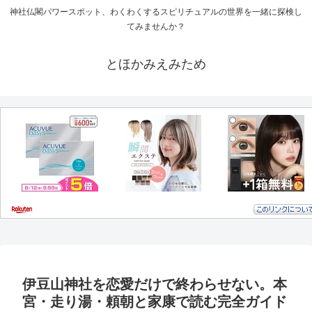
神社仏閣パワースポット、わくわくするスピリチュアルの世界を一緒に探検し
てみませんか？
とほかみえみため
伊豆山神社を恋愛だけで終わらせない。本
宮・走り湯・頼朝と家康で読む完全ガイド