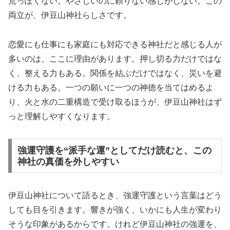
荒っぽくない。やさしいのに頼りない感じがしない。この
両立が、伊豆山神社らしさです。
恋愛にも仕事にも家庭にも対応できる神社だと感じる人が
多いのは、ここに理由があります。押し切る力だけではな
く、整える力もある。関係を結ぶだけではなく、災いを避
ける力もある。一つの願いに一つの神徳を当てはめるよ
り、火と水の二重構造で受け取るほうが、伊豆山神社はず
っと理解しやすくなります。
強運守護を“派手な運”としてだけ読むと、この
神社の真価を外しやすい
伊豆山神社について語るとき、強運守護という言葉はどう
しても目を引きます。響きが強く、いかにも人生が変わり
そうな印象があるからです。けれど伊豆山神社の強運を、