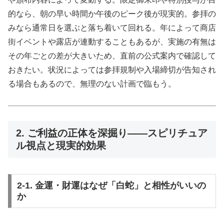
的なら、朝の早い時間か午後のピーク後が現実的。参拝の
みなら通常日を選ぶと落ち着いて回れる。年によって商店
街イベントや露店が連動することもあるが、実施の有無は
その年ごとの差が大きいため、直前の公式案内で確認して
おきたい。状況によっては参拝規制や入場締切が告知され
る場合もあるので、無理のない計画で臨もう。
2. ご利益の正体を深掘り――スピリチュア
ル視点と現実的効果
2-1. 金運・財運はなぜ「白蛇」と相性がいいの
か