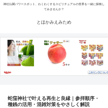
神社仏閣パワースポット、わくわくするスピリチュアルの世界を一緒に探検し
てみませんか？
とほかみえみため
蛇窪神社で叶える再生と良縁｜参拝順序・
種銭の活用・混雑対策をやさしく解説