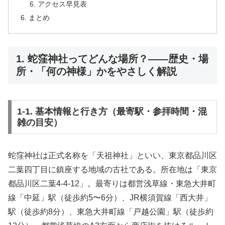
アクセス早見表
まとめ
1. 蛇窪神社ってどんな場所？――歴史・場
所・「何の神様」かをやさしく解説
1-1. 基本情報と行き方（最寄駅・参拝時間・混
雑の目安）
蛇窪神社は正式名称を「天祖神社」といい、東京都品川区
二葉四丁目に鎮座する地域の古社である。所在地は「東京
都品川区二葉4-4-12」。最寄りは都営浅草線・東急大井町
線「中延」駅（徒歩約5〜6分）、JR横須賀線「西大井」
駅（徒歩約8分）、東急大井町線「戸越公園」駅（徒歩約