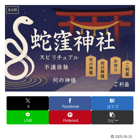
未分類
X
Facebook
はてブ
LINE
Pinterest
コピー
2025.09.15