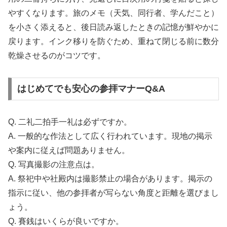
やすくなります。旅のメモ（天気、同行者、学んだこと）
を小さく添えると、後日読み返したときの記憶が鮮やかに
戻ります。インク移りを防ぐため、重ねて閉じる前に数分
乾燥させるのがコツです。
はじめてでも安心の参拝マナーQ&A
Q. 二礼二拍手一礼は必ずですか。
A. 一般的な作法として広く行われています。現地の掲示
や案内に従えば問題ありません。
Q. 写真撮影の注意点は。
A. 祭祀中や社殿内は撮影禁止の場合があります。掲示の
指示に従い、他の参拝者が写らない角度と距離を選びまし
ょう。
Q. 賽銭はいくらが良いですか。