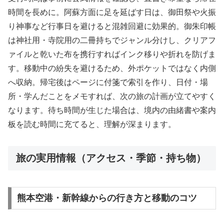
時間を長めに。阿蘇方面に足を延ばす日は、御田祭や火振
り神事など行事日を避けると混雑回避に効果的。御朱印帳
は神社用・寺院用の二冊持ちでジャンル分けし、クリアフ
ァイルと乾いた布を携行すればインク移りや折れを防げま
す。移動中の紛失を避けるため、外ポケットではなく内側
へ収納。帰宅後はページに付箋で索引を作り、日付・場
所・学んだことをメモすれば、次の旅の計画が立てやすく
なります。待ち時間が生じた場合は、境内の由緒書や案内
板を読む時間に充てると、理解が深まります。
旅の実用情報（アクセス・季節・持ち物）
熊本空港・新幹線からの行き方と移動のコツ