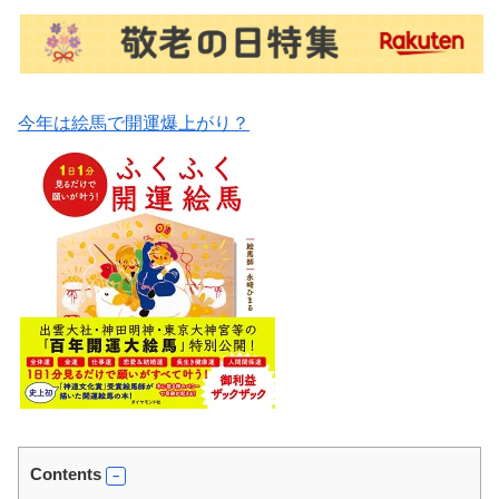
今年は絵馬で開運爆上がり？
Contents