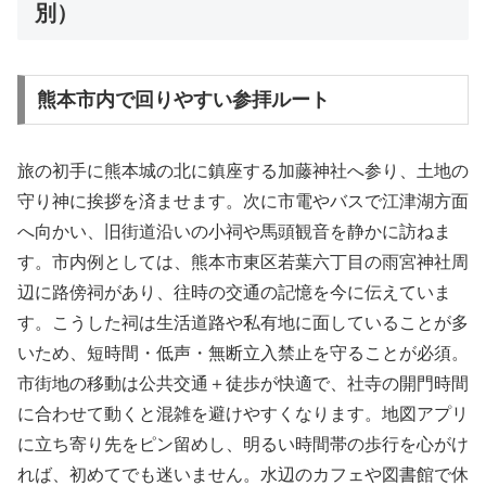
別）
熊本市内で回りやすい参拝ルート
旅の初手に熊本城の北に鎮座する加藤神社へ参り、土地の
守り神に挨拶を済ませます。次に市電やバスで江津湖方面
へ向かい、旧街道沿いの小祠や馬頭観音を静かに訪ねま
す。市内例としては、熊本市東区若葉六丁目の雨宮神社周
辺に路傍祠があり、往時の交通の記憶を今に伝えていま
す。こうした祠は生活道路や私有地に面していることが多
いため、短時間・低声・無断立入禁止を守ることが必須。
市街地の移動は公共交通＋徒歩が快適で、社寺の開門時間
に合わせて動くと混雑を避けやすくなります。地図アプリ
に立ち寄り先をピン留めし、明るい時間帯の歩行を心がけ
れば、初めてでも迷いません。水辺のカフェや図書館で休