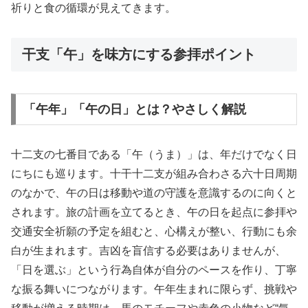
祈りと食の循環が見えてきます。
干支「午」を味方にする参拝ポイント
「午年」「午の日」とは？やさしく解説
十二支の七番目である「午（うま）」は、年だけでなく日
にちにも巡ります。十干十二支が組み合わさる六十日周期
のなかで、午の日は移動や道の守護を意識するのに向くと
されます。旅の計画を立てるとき、午の日を起点に参拝や
交通安全祈願の予定を組むと、心構えが整い、行動にも余
白が生まれます。吉凶を盲信する必要はありませんが、
「日を選ぶ」という行為自体が自分のペースを作り、丁寧
な振る舞いにつながります。午年生まれに限らず、挑戦や