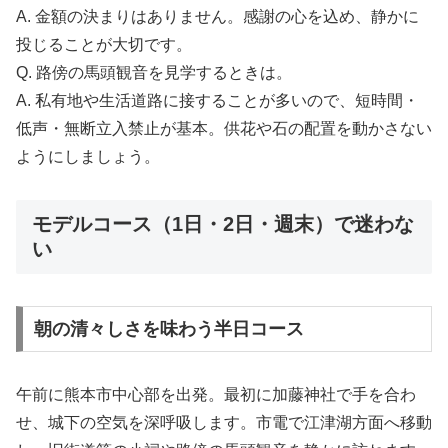
A. 金額の決まりはありません。感謝の心を込め、静かに
投じることが大切です。
Q. 路傍の馬頭観音を見学するときは。
A. 私有地や生活道路に接することが多いので、短時間・
低声・無断立入禁止が基本。供花や石の配置を動かさない
ようにしましょう。
モデルコース（1日・2日・週末）で迷わな
い
朝の清々しさを味わう半日コース
午前に熊本市中心部を出発。最初に加藤神社で手を合わ
せ、城下の空気を深呼吸します。市電で江津湖方面へ移動