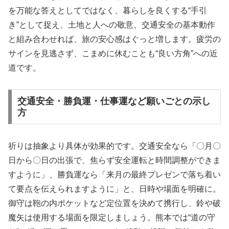
を万能な答えとしてではなく、暮らしを良くする“手引
き”として捉え、土地と人への敬意、交通安全の基本動作
と組み合わせれば、旅の安心感はぐっと増します。疲労の
サインを見逃さず、こまめに休むことも“良い方角”への近
道です。
交通安全・勝負運・仕事運など願いごとの示し
方
祈りは抽象より具体が効果的です。交通安全なら「〇月〇
日から〇日の出張で、焦らず安全運転と時間調整ができま
すように」、勝負運なら「来月の最終プレゼンで落ち着い
て要点を伝えられますように」と、日時や場面を明確に。
御守は鞄の内ポケットなど定位置を決めて携行し、鈴や破
魔矢は使用する場面を限定しましょう。熊本では“道の守