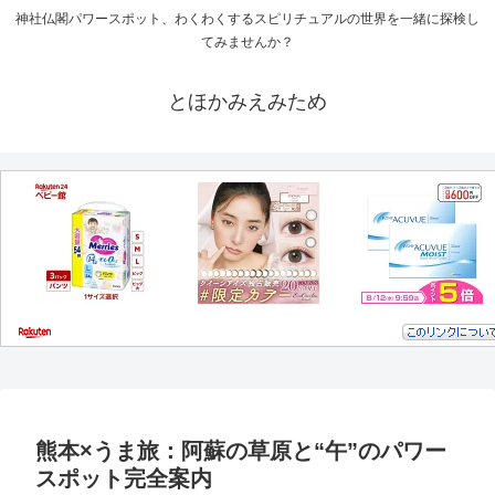
神社仏閣パワースポット、わくわくするスピリチュアルの世界を一緒に探検し
てみませんか？
とほかみえみため
熊本×うま旅：阿蘇の草原と“午”のパワー
スポット完全案内