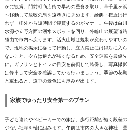
かに観賞。門前町商店街で早めの昼食を取り、草千里ヶ浜
へ移動して放牧の馬を遠巻きに眺めます。給餌・接近は行
わず、柵外から短時間で観賞するのがマナー。午後は白川
水源や立野方面の湧水スポットを回り、外輪山の展望道路
経由で市内へ戻ります。活火山域は規制が変わりやすいの
で、現地の掲示に従って行動し、立入禁止には絶対に入ら
ないこと。夕方は逆光が強くなるため、安全運転を最優先
に。ガソリンとトイレの目安を前倒しで確保し、写真撮影
は停車して安全を確認してから行いましょう。季節の花期
と重ねると、道中の景色にも厚みが出ます。
家族でゆったり安全第一のプラン
子ども連れやベビーカーでの旅は、歩行距離が短く段差の
少ない社寺を軸に組みます。午前は市内の大きな神社、昼