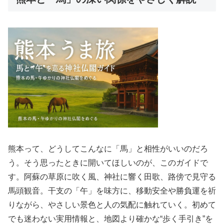
熊本って、どうしてこんなに「馬」と相性がいいのだろ
う。そう思ったときに開いてほしいのが、このガイドで
す。阿蘇の草原に吹く風、神社に響く田歌、路傍で見守る
馬頭観音。干支の「午」を味方に、移動安全や勝負運を祈
りながら、やさしい景色と人の気配に触れていく。初めて
でも迷わない実用情報と、地図より確かな“歩く手引き”を