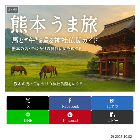
未分類
X
Facebook
はてブ
LINE
Pinterest
コピー
2025.10.02